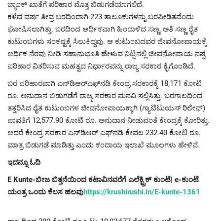
ಬ್ಯಾಂಕ್ ಖಾತೆಗೆ ಪರಿಹಾರ ಮೊತ್ತ ಬಿಡುಗಡೆಯಾಗಲಿದೆ.
ಕಳೆದ ವರ್ಷ ತೀವ್ರ ಬರದಿಂದಾಗಿ 223 ತಾಲೂಕುಗಳನ್ನು ಬರಪೀಡಿತವೆಂದು
ಘೋಷಿಸಲಾಗಿತ್ತು. ಬರದಿಂದ ಆರ್ಥಿಕವಾಗಿ ಹಿಂದುಳಿದ ಸಣ್ಣ, ಅತಿ ಸಣ್ಣ ರೈತ
ಕುಟುಂಬಗಳು ಸಂಕಷ್ಟಕ್ಕೆ ಸಿಲುಕಿದ್ದವು. ಆ ಕುಟುಂಬದವರ ಜೀವನೋಪಾಯಕ್ಕೆ
ಆರ್ಥಿಕ ನೆರವು ನೀಡಿ ಸಹಾನುಭೂತಿ ಹೇಳುವ ನಿಟ್ಟಿನಲ್ಲಿ ಜೀವನೋಪಾಯ ನಷ್ಟ
ಪರಿಹಾರ ವಿತರಿಸುವ ಮಹತ್ವದ ನಿರ್ಧಾರವನ್ನು ರಾಜ್ಯ ಸರಕಾರ ಕೈಗೊಂಡಿದೆ.
ಬರ ಪರಿಹಾರವಾಗಿ ಎನ್‌ಡಿಆರ್‌ಎಫ್‌ನಡಿ ಕೇಂದ್ರ ಸರಕಾರಕ್ಕೆ 18,171 ಕೋಟಿ
ರೂ. ಅನುದಾನ ಬಿಡುಗಡೆಗೆ ರಾಜ್ಯ ಸರಕಾರ ಮನವಿ ಸಲ್ಲಿಸಿತ್ತು. ಬರಗಾಲದಿಂದ
ತತ್ತರಿಸಿದ ರೈತ ಕುಟುಂಬಗಳ ಜೀವನೋಪಾಯಕ್ಕಾಗಿ (ಗ್ಯಾಟಿಟುಯಸ್ ರಿಲೀಫ್)
ಪಾವತಿಗೆ 12,577.90 ಕೋಟಿ ರೂ. ಅನುದಾನ ನೀಡುವಂತೆ ಕೇಂದ್ರಕ್ಕೆ ಕೋರಿತ್ತು.
ಆದರೆ ಕೇಂದ್ರ ಸರಕಾರ ಎನ್‌ಡಿಆರ್ ಎಫ್‌ನಡಿ ಕೇವಲ 232.40 ಕೋಟಿ ರೂ.
ಮಾತ್ರ ಬಿಡುಗಡೆ ಮಾಡಿತ್ತು ಎಂದು ಕಂದಾಯ ಇಲಾಖೆ ಮೂಲಗಳು ಹೇಳಿವೆ.
ಇದನ್ನೂ ಓದಿ
E Kunte-ಬೀಜ ಬಿತ್ತನೆಯಿಂದ ಕಟಾವಿನವರೆಗೆ ಎಲೆಕ್ಟ್ರಿಕ್ ಕುಂಟೆ| e-ಕುಂಟೆ
ಯಂತ್ರ ಒಂದು ಕೆಲಸ ಹಲವು
https://krushirushi.in/E-kunte-1361