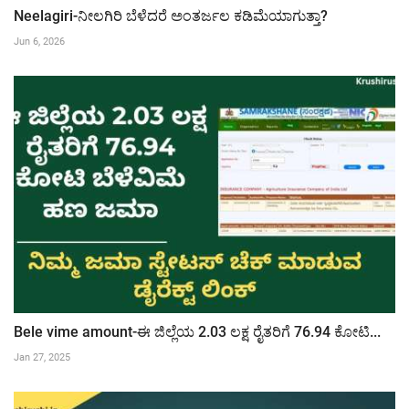
Neelagiri-ನೀಲಗಿರಿ ಬೆಳೆದರೆ ಅಂತರ್ಜಲ ಕಡಿಮೆಯಾಗುತ್ತಾ?
Jun 6, 2026
Bele vime amount-ಈ ಜಿಲ್ಲೆಯ 2.03 ಲಕ್ಷ ರೈತರಿಗೆ 76.94 ಕೋಟಿ...
Jan 27, 2025