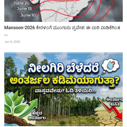
Mansoon-2026 ಕೇರಳಂಗೆ ಮುಂಗಾರು ಪ್ರವೇಶ: ಈ ಬಾರಿ ವಾಡಿಕೆಗಿಂತ
...
Jun 8, 2026