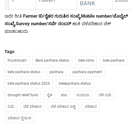
ಅದೇ ರೀತಿ
Farmer ID/ರೈತರ ಗುರುತಿನ ಸಂಖ್ಯೆ,Mobile number/ಮೊಬೈಲ್
ಸಂಖ್ಯೆ,Survey number/ಸರ್ವೆ ನಂಬರ್
ಹಾಕಿ ಬೆಳೆಪರಿಹಾರ ಚೆಕ್
ಮಾಡಬಹುದು
Tags:
Krushirushi
Bara parihara status
bele vime
bele parihara
bele parihara status
parihara
parihara payment
bele parihara status 2024
beleparihara status
drought relief fund
ರೈತ
ಹಣ
ಸಂದಾಯ
ಬೆಳೆ ವಿಮೆ
ವಿಮೆ
ಬೆಳೆ ಪರಿಹಾರ
ಬೆಳೆ ಪರಿಹಾರ ಪಟ್ಟಿ
ಪರಿಹಾರ
ಪರಿಹಾರ ಸ್ಟೇಟಸ್