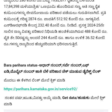
ರಾಜ್ಯದಿಂದ 280 ಕೋಟಿ ರೂ.ಒಟ್ಟು 19,82,677 ರೈತರನ್ನು ಒಳಗೊಂಡ
17,84,398 ಮಳೆಯಾಶ್ರಿತ/ ಒಣಭೂಮಿ ಹೊಂದಿರುವ ಸಣ್ಣ, ಅತಿ ಸಣ್ಣ ರೈತ
ಕುಟುಂಬಗಳನ್ನು ಜೀವನೋಪಾಯ ಪರಿಹಾರ ಪಡೆಯಲು ಗುರುತಿಸಲಾಗಿದೆ. ಪ್ರತಿ
ಕುಟುಂಬಕ್ಕೆ ಗರಿಷ್ಠ 2874 ರೂ. ಪಾವತಿಗೆ 512.92 ಕೋಟಿ ರೂ. ಅಗತ್ಯವಿದೆ.
ಎನ್‌ಡಿಆರಫ್‌ನಡಿ ಕೇಂದ್ರ 232.40 ಕೋಟಿ ರೂ. ನೀಡಿದೆ. ಪ್ರಸಕ್ತ 2024-25ನೇ
ಸಾಲಿನ ರಾಜ್ಯ ವಿಪತ್ತು ಪರಿಹಾರ ನಿಧಿಯಡಿ ಹಂಚಿಕೆಯಾಗಿರುವ 488 ಕೋಟಿ ರೂ.
ಪೈಕಿ ಶೇ.50ರಷ್ಟನ್ನು ಅಂದರೆ 244 ಕೋಟಿ ರೂ. ಹಾಗೂ ಉಳಿಕೆ 36.52 ಕೋಟಿ
ರೂ.ಗಳನ್ನು ರಾಜ್ಯದಿಂದ ಹೆಚ್ಚುವರಿಯಾಗಿ ಭರಿಸಲಾಗುತ್ತಿದೆ.
Bara parihara status-ಆಧಾರ್ ನಂಬರ್,ಸರ್ವೆ ನಂಬರ್,ಎಫ್
ಐಡಿ,ಮೊಬೈಲ್ ನಂಬರ್ ಹಾಕಿ ಬೆಳೆ ಪರಿಹಾರ ಚೆಕ್ ಮಾಡುವ ಡೈರೆಕ್ಟ್ ಲಿಂಕ್
ಮೊದಲು ಈ ಕೆಳಗಿನ ಲಿಂಕ್ ಮೇಲೆ ಕ್ಲಿಕ್ ಮಾಡಿ
https://parihara.karnataka.gov.in/service92/
ನಂತರ ವರ್ಷ,ಋುತು,ವಿಪತ್ತು ಆಯ್ಕೆ ಮಾಡಿ,
Get data/ಹುಡುಕು
ಮೇಲೆ ಕ್ಲಿಕ್
ಮಾಡಿ