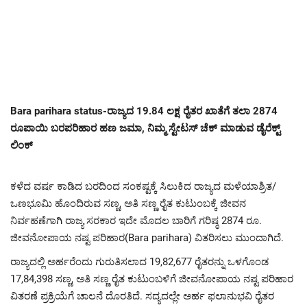
Bara parihara status-ರಾಜ್ಯದ 19.84 ಲಕ್ಷ ರೈತರ ಖಾತೆಗೆ ತಲಾ 2874
ರೂಪಾಯಿ ಬರಪರಿಹಾರ ಹಣ ಜಮಾ, ನಿಮ್ಮ ಸ್ಟೇಟಸ್ ಚೆಕ್ ಮಾಡುವ ಡೈರೆಕ್ಟ್
ಲಿಂಕ್
ಕಳೆದ ವರ್ಷ ಕಾಡಿದ ಬರದಿಂದ ಸಂಕಷ್ಟಕ್ಕೆ ಸಿಲುಕಿದ ರಾಜ್ಯದ ಮಳೆಯಾಶ್ರಿತ/
ಒಣಭೂಮಿ ಹೊಂದಿರುವ ಸಣ್ಣ, ಅತಿ ಸಣ್ಣ ರೈತ ಕುಟುಂಬಕ್ಕೆ ಜೀವನ
ನಿರ್ವಹಣೆಗಾಗಿ ರಾಜ್ಯ ಸರಕಾರ ಇದೇ ಮೊದಲ ಬಾರಿಗೆ ಗರಿಷ್ಠ 2874 ರೂ.
ಜೀವನೋಪಾಯ ನಷ್ಟ ಪರಿಹಾರ(Bara parihara) ವಿತರಿಸಲು ಮುಂದಾಗಿದೆ.
ರಾಜ್ಯದಲ್ಲಿ ಅರ್ಹರೆಂದು ಗುರುತಿಸಲಾದ 19,82,677 ರೈತರನ್ನು ಒಳಗೊಂಡ
17,84,398 ಸಣ್ಣ, ಅತಿ ಸಣ್ಣ ರೈತ ಕುಟುಂಬಳಿಗೆ ಜೀವನೋಪಾಯ ನಷ್ಟ ಪರಿಹಾರ
ವಿತರಣೆ ಪ್ರಕ್ರಿಯೆಗೆ ಚಾಲನೆ ದೊರತಿದೆ. ಸದ್ಯದಲ್ಲೇ ಅರ್ಹ ಫಲಾನುಭವಿ ರೈತರ