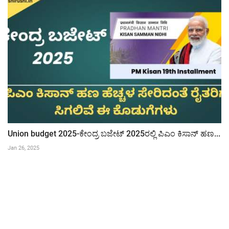
Union budget 2025-ಕೇಂದ್ರ ಬಜೇಟ್ 2025ರಲ್ಲಿ ಪಿಎಂ ಕಿಸಾನ್ ಹಣ...
Jan 26, 2025