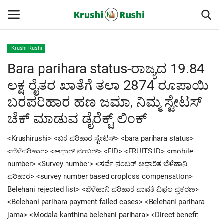
Krushi Rushi
Bara parihara status-ರಾಜ್ಯದ 19.84
Home
ಲಕ್ಷ ರೈತರ ಖಾತೆಗೆ ತಲಾ 2874 ರೂಪಾಯಿ
Finance
ಬರಪರಿಹಾರ ಹಣ ಜಮಾ, ನಿಮ್ಮ ಸ್ಟೇಟಸ್
ಚೆಕ್ ಮಾಡುವ ಡೈರೆಕ್ಟ್ ಲಿಂಕ್
Contact
<Krushirushi> <ಬರ ಪರಿಹಾರ ಸ್ಟೇಟಸ್> <bara parihara status>
ರೈತರ ಯಶೋಗಾಥೆಗಳು
<ಬೆಳೆಪರಿಹಾರ> <ಆಧಾರ್ ನಂಬರ್> <FID> <FRUITS ID> <mobile
number> <Survey number> <ಸರ್ವೆ ನಂಬರ್ ಆಧಾರಿತ ಬೆಳೆಹಾನಿ
Krushi Rushi
ಪರಿಹಾರ> <survey number based croploss compensation>
Belehani rejected list> <ಬೆಳೆಹಾನಿ ಪರಿಹಾರ ಪಾವತಿ ವಿಫಲ ಪ್ರಕರಣ>
ಮುಂದಿನ 5 ದಿನಗಳ ಮಳೆ ಮಾಹಿತಿ
<Belehani parihara payment failed cases> <Belehani parihara
jama> <Modala kanthina belehani parihara> <Direct benefit
Gallery