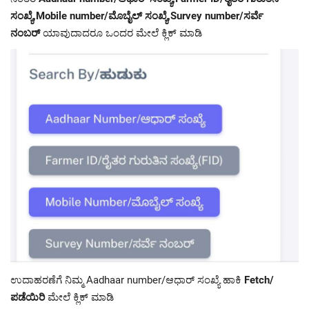
ಸಂಖ್ಯೆ,Mobile number/ಮೊಬೈಲ್ ಸಂಖ್ಯೆ,Survey number/ಸರ್ವೆ
ನಂಬರ್
ಯಾವುದಾದರೂ ಒಂದರ ಮೇಲೆ ಕ್ಲಿಕ್ ಮಾಡಿ
ಉದಾಹರಣೆಗೆ ನಿಮ್ಮ Aadhaar number/ಆಧಾರ್ ಸಂಖ್ಯೆ ಹಾಕಿ
Fetch/
ಪಡೆಯಿರಿ
ಮೇಲೆ ಕ್ಲಿಕ್ ಮಾಡಿ