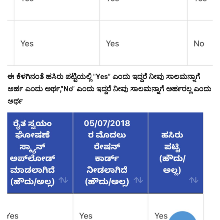
ಈ ಕೆಳಗಿನಂತೆ ಹಸಿರು ಪಟ್ಟಿಯಲ್ಲಿ "Yes" ಎಂದು ಇದ್ದರೆ ನೀವು ಸಾಲಮನ್ನಾಗೆ
ಅರ್ಹ ಎಂದು ಅರ್ಥ,"No" ಎಂದು ಇದ್ದರೆ ನೀವು ಸಾಲಮನ್ನಾಗೆ ಅರ್ಹರಲ್ಲ ಎಂದು
ಅರ್ಥ