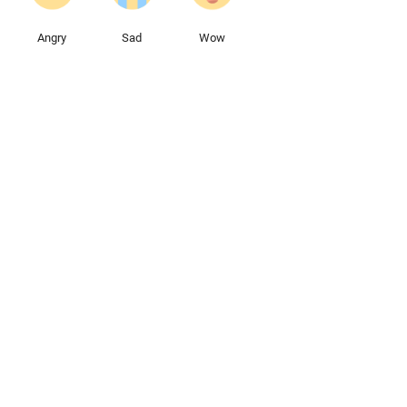
Angry
Sad
Wow