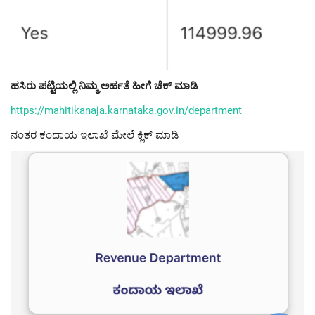
ಹಸಿರು ಪಟ್ಟಿಯಲ್ಲಿ ನಿಮ್ಮ ಅರ್ಹತೆ ಹೀಗೆ ಚೆಕ್ ಮಾಡಿ
https://mahitikanaja.karnataka.gov.in/department
ನಂತರ ಕಂದಾಯ ಇಲಾಖೆ ಮೇಲೆ ಕ್ಲಿಕ್ ಮಾಡಿ