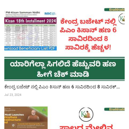
ಕೇಂದ್ರ ಬಜೇಟ್ ನಲ್ಲಿ ಪಿಎಂ ಕಿಸಾನ್ ಹಣ 6 ಸಾವಿರದಿಂದ 8 ಸಾವಿರಕ್...
Jul 23, 2024