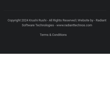
Copyright 2024 Krushi Rushi - All Rights Reserved | Website by - Radiant
Software Technologies - www.radianttechnos.com
Terms & Conditions