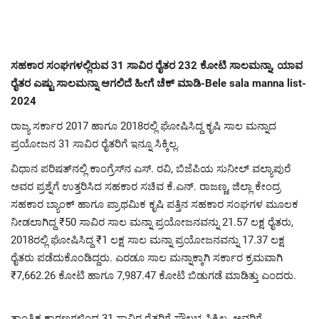
ಸಹಕಾರ ಸಂಘಗಳಲ್ಲಿರುವ 31 ಸಾವಿರ ರೈತರ 232 ಕೋಟಿ ಸಾಲಮನ್ನಾ, ಯಾವ
ರೈತರ ಎಷ್ಟು ಸಾಲಮನ್ನಾ ಆಗಲಿದೆ ಹೀಗೆ ಚೆಕ್ ಮಾಡಿ-Bele sala manna list-
2024
ರಾಜ್ಯ ಸರ್ಕಾರ 2017 ಹಾಗೂ 2018ರಲ್ಲಿ ಘೋಷಿಸಿದ್ದ ಕೃಷಿ ಸಾಲ ಮನ್ನಾದ
ಪ್ರಯೋಜನ 31 ಸಾವಿರ ರೈತರಿಗೆ ಇನ್ನೂ ಸಿಕ್ಕಿಲ್ಲ.
ವಿಧಾನ ಪರಿಷತ್‌ನಲ್ಲಿ ಕಾಂಗ್ರೆಸ್‌ನ ಎಸ್. ರವಿ, ಬಿಜೆಪಿಯ ಸುನೀಲ್ ವಲ್ಯಾಪುರೆ
ಅವರ ಪ್ರಶ್ನೆಗೆ ಉತ್ತರಿಸಿದ ಸಹಕಾರ ಸಚಿವ ಕೆ.ಎನ್. ರಾಜಣ್ಣ, ಜಿಲ್ಲಾ ಕೇಂದ್ರ
ಸಹಕಾರ ಬ್ಯಾಂಕ್‌ ಹಾಗೂ ಪ್ರಾಥಮಿಕ ಕೃಷಿ ಪತ್ತಿನ ಸಹಕಾರ ಸಂಘಗಳ ಮೂಲಕ
ನೀಡಲಾಗಿದ್ದ ₹50 ಸಾವಿರ ಸಾಲ ಮನ್ನಾ ಪ್ರಯೋಜನವನ್ನು 21.57 ಲಕ್ಷ ರೈತರು,
2018ರಲ್ಲಿ ಘೋಷಿಸಿದ್ದ ₹1 ಲಕ್ಷ ಸಾಲ ಮನ್ನಾ ಪ್ರಯೋಜನವನ್ನು 17.37 ಲಕ್ಷ
ರೈತರು ಪಡೆದುಕೊಂಡಿದ್ದರು. ಎರಡೂ ಸಾಲ ಮನ್ನಾಕ್ಕಾಗಿ ಸರ್ಕಾರ ಕ್ರಮವಾಗಿ
₹7,662.26 ಕೋಟಿ ಹಾಗೂ 7,987.47 ಕೋಟಿ ಬಿಡುಗಡೆ ಮಾಡಿತ್ತು ಎಂದರು.
ತಾಂತ್ರಿಕ ಕಾರಣಗಳಿಂದ 31 ಸಾವಿರ ರೈತರಿಗೆ ಸೌಲಭ್ಯ ಸಿಕ್ಕಿಲ್ಲ. ಅವರಿಗೆ