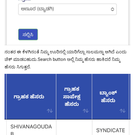
ನಂತರ ಈ ಕೆಳಗಿನಂತೆ ನಿಮ್ಮ ಊರಿನಲ್ಲಿ ಯಾರಿಗೆಲ್ಲಾ ಸಾಲಮನ್ನಾ ಆಗಿದೆ ಎಂದು
ಚೆಕ್ ಮಾಡಬಹುದು.Search button ಅಲ್ಲಿ ನಿಮ್ಮ ಹೆಸರು ಹಾಕಿದರೆ ನಿಮ್ಮ
ಹೆಸರು ಸಿಗುತ್ತದೆ.