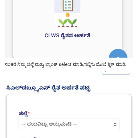
ನಂತರ ನಿಮ್ಮ ಜಿಲ್ಲೆ ಮತ್ತು ಬ್ಯಾಂಕ್ select ಮಾಡಿ,ಸಲ್ಲಿಸು ಮೇಲೆ ಕ್ಲಿಕ್ ಮಾಡಿ