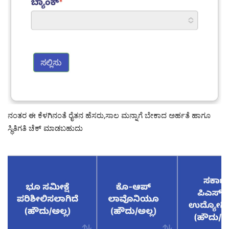
ನಂತರ ಈ ಕೆಳಗಿನಂತೆ ರೈತನ ಹೆಸರು,ಸಾಲ ಮನ್ನಾಗೆ ಬೇಕಾದ ಅರ್ಹತೆ ಹಾಗೂ
ಸ್ಥಿತಿಗತಿ ಚೆಕ್ ಮಾಡಬಹುದು