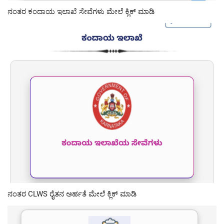
ನಂತರ ಕಂದಾಯ ಇಲಾಖೆ ಸೇವೆಗಳು ಮೇಲೆ ಕ್ಲಿಕ್ ಮಾಡಿ
ನಂತರ CLWS ರೈತನ ಅರ್ಹತೆ ಮೇಲೆ ಕ್ಲಿಕ್ ಮಾಡಿ