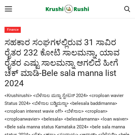
Finance
ಸಹಕಾರ ಸಂಘಗಳಲ್ಲಿರುವ 31 ಸಾವಿರ
Home
ರೈತರ 232 ಕೋಟಿ ಸಾಲಮನ್ನಾ, ಯಾವ
Finance
ರೈತರ ಎಷ್ಟು ಸಾಲಮನ್ನಾ ಆಗಲಿದೆ ಹೀಗೆ
ಚೆಕ್ ಮಾಡಿ-Bele sala manna list
Contact
2024
ರೈತರ ಯಶೋಗಾಥೆಗಳು
<Krushirushi> <ಬೆಳೆಸಾಲ ಮನ್ನಾ ಸ್ಟೇಟಸ್ 2024> <croploan wavier
Krushi Rushi
Status 2024> <ಬೆಳೆಸಾಲ ಬಡ್ಡಿಮನ್ನಾ> <belesala baddimanna>
<croploan interest wavie off> <ಬೆಳೆಸಾಲ> <croploan>
ಮುಂದಿನ 5 ದಿನಗಳ ಮಳೆ ಮಾಹಿತಿ
<croploanwavier> <belesala> <belesalamanna> <loan waiver>
<Bele sala manna status Karnataka 2024> <bele sala manna
Gallery
status 2024> <ರೈತ> <ಹಣ> <ಸಂದಾಯ> <ಆಧಾರ್> <ಬೆಳೆಸುದ್ದಿ> <bele