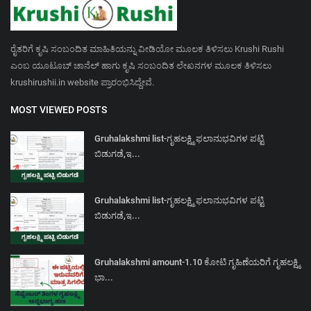
ರೈತರಿಗೆ ಕೃಷಿ ಸಂಬಂದಿತ ಮಾಹಿತಿಯನ್ನು ವೀಡಿಯೋ ಮೂಲಕ ತಿಳಿಸಲು Krushi Rushi
ಎಂಬ ಯೂಟೂಬ್ ಚಾನೆಲ್ ಹಾಗು ಕೃಷಿ ಸಂಬಂದಿತ ಲೇಖನಗಳ ಮೂಲಕ ತಿಳಿಸಲು
krushirushii.in website ಪ್ರಾರಂಭಿಸಿದ್ದೇವೆ.
MOST VIEWED POSTS
Gruhalakshmi list-ಗೃಹಲಕ್ಷ್ಮಿ ಫಲಾನುಭವಿಗಳ ಪಟ್ಟಿ
ಬಿಡುಗಡೆ,ಇ...
Gruhalakshmi list-ಗೃಹಲಕ್ಷ್ಮಿ ಫಲಾನುಭವಿಗಳ ಪಟ್ಟಿ
ಬಿಡುಗಡೆ,ಇ...
Gruhalakshmi amount-1.10 ಕೋಟಿ ಗೃಹಿಣೆಯರಿಗೆ ಗೃಹಲಕ್ಷ್ಮಿ
ಭಾ...