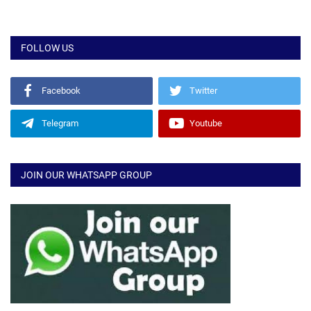
FOLLOW US
Facebook
Twitter
Telegram
Youtube
JOIN OUR WHATSAPP GROUP