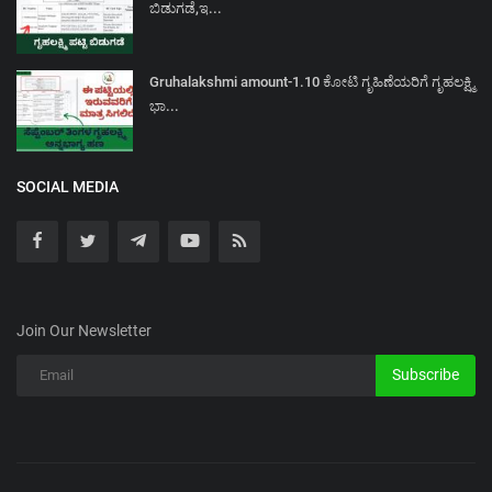
ಬಿಡುಗಡೆ,ಇ...
Gruhalakshmi amount-1.10 ಕೋಟಿ ಗೃಹಿಣೆಯರಿಗೆ ಗೃಹಲಕ್ಷ್ಮಿ
ಭಾ...
SOCIAL MEDIA
Join Our Newsletter
Subscribe