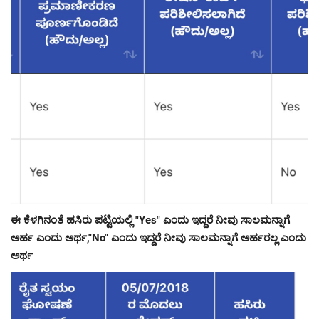
ಈ ಕೆಳಗಿನಂತೆ ಹಸಿರು ಪಟ್ಟಿಯಲ್ಲಿ "Yes" ಎಂದು ಇದ್ದರೆ ನೀವು ಸಾಲಮನ್ನಾಗೆ
ಅರ್ಹ ಎಂದು ಅರ್ಥ,"No" ಎಂದು ಇದ್ದರೆ ನೀವು ಸಾಲಮನ್ನಾಗೆ ಅರ್ಹರಲ್ಲ ಎಂದು
ಅರ್ಥ