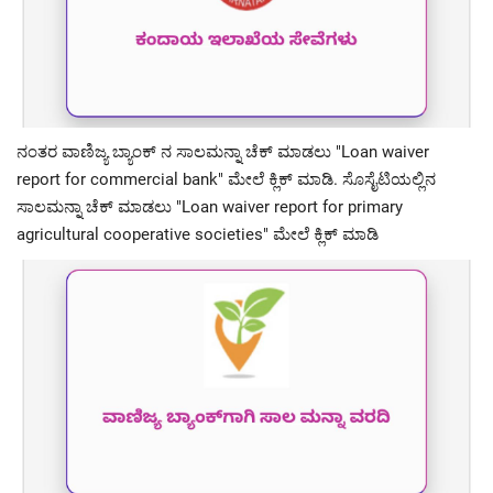
ನಂತರ ವಾಣಿಜ್ಯ ಬ್ಯಾಂಕ್ ನ ಸಾಲಮನ್ನಾ ಚೆಕ್ ಮಾಡಲು "Loan waiver
report for commercial bank" ಮೇಲೆ ಕ್ಲಿಕ್ ಮಾಡಿ. ಸೊಸೈಟಿಯಲ್ಲಿನ
ಸಾಲಮನ್ನಾ ಚೆಕ್ ಮಾಡಲು "Loan waiver report for primary
agricultural cooperative societies" ಮೇಲೆ ಕ್ಲಿಕ್ ಮಾಡಿ