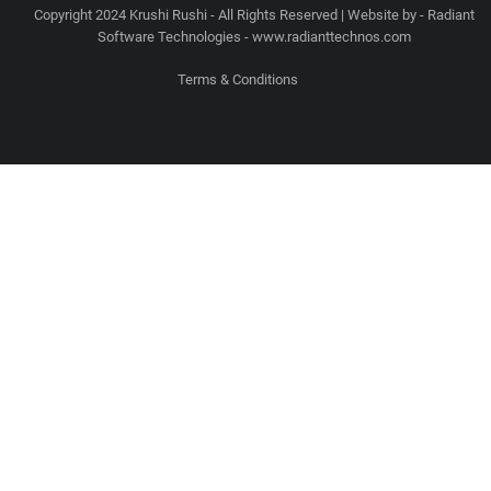
Copyright 2024 Krushi Rushi - All Rights Reserved | Website by - Radiant
Software Technologies - www.radianttechnos.com
Terms & Conditions