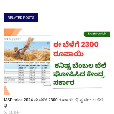
RELATED POSTS
MSP price 2024-ಈ ಬೆಳೆಗೆ 2300 ರೂಪಾಯಿ ಕನಿಷ್ಟ ಬೆಂಬಲ ಬೆಲೆ
ಘ...
Oct 29, 2024