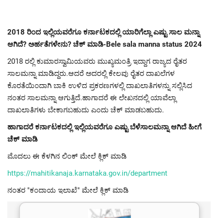
2018 ರಿಂದ ಇಲ್ಲಿಯವರೆಗೂ ಕರ್ನಾಟಕದಲ್ಲಿ ಯಾರಿಗೆಲ್ಲಾ ಎಷ್ಟು ಸಾಲ ಮನ್ನಾ
ಆಗಿದೆ? ಅರ್ಹತೆಗಳೇನು? ಚೆಕ್ ಮಾಡಿ-Bele sala manna status 2024
2018 ರಲ್ಲಿ ಕುಮಾರಸ್ವಾಮಿಯವರು ಮುಖ್ಯಮಂತ್ರಿ ಇದ್ದಾಗ ರಾಜ್ಯದ ರೈತರ
ಸಾಲಮನ್ನಾ ಮಾಡಿದ್ದರು.ಆದರೆ ಅದರಲ್ಲಿ ಕೇಲವು ರೈತರ ದಾಖಲೆಗಳ
ಕೊರತೆಯಿಂದಾಗಿ ಬಾಕಿ ಉಳಿದ ಪ್ರಕರಣಗಳಲ್ಲಿ ದಾಖಲಾತಿಗಳನ್ನು ಸಲ್ಲಿಸಿದ
ನಂತರ ಸಾಲಮನ್ನಾ ಆಗುತ್ತಿದೆ.ಹಾಗಾದರೆ ಈ ಲೇಖನದಲ್ಲಿ ಯಾವೆಲ್ಲಾ
ದಾಖಲಾತಿಗಳು ಬೇಕಾಗಬಹುದು ಎಂದು ಚೆಕ್ ಮಾಡಬಹುದು.
ಹಾಗಾದರೆ ಕರ್ನಾಟಕದಲ್ಲಿ ಇಲ್ಲಿಯವರೆಗೂ ಎಷ್ಟು ಬೆಳೆಸಾಲಮನ್ನಾ ಆಗಿದೆ ಹೀಗೆ
ಚೆಕ್ ಮಾಡಿ
ಮೊದಲು ಈ ಕೆಳಗಿನ ಲಿಂಕ್ ಮೇಲೆ ಕ್ಲಿಕ್ ಮಾಡಿ
https://mahitikanaja.karnataka.gov.in/department
ನಂತರ "ಕಂದಾಯ ಇಲಾಖೆ" ಮೇಲೆ ಕ್ಲಿಕ್ ಮಾಡಿ