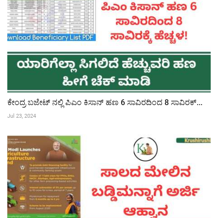
ಕೇಂದ್ರ ಬಜೇಟ್ ನಲ್ಲಿ ಪಿಎಂ ಕಿಸಾನ್ ಹಣ 6 ಸಾವಿರದಿಂದ 8 ಸಾವಿರಕ್...
Jul 23, 2024