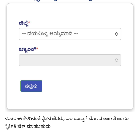
ನಂತರ ಈ ಕೆಳಗಿನಂತೆ ರೈತನ ಹೆಸರು,ಸಾಲ ಮನ್ನಾಗೆ ಬೇಕಾದ ಅರ್ಹತೆ ಹಾಗೂ
ಸ್ಥಿತಿಗತಿ ಚೆಕ್ ಮಾಡಬಹುದು