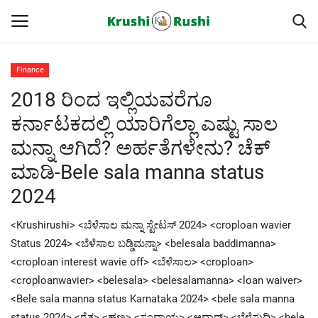
Finance
2018 ರಿಂದ ಇಲ್ಲಿಯವರೆಗೂ
Home
ಕರ್ನಾಟಕದಲ್ಲಿ ಯಾರಿಗೆಲ್ಲಾ ಎಷ್ಟು ಸಾಲ
Finance
ಮನ್ನಾ ಆಗಿದೆ? ಅರ್ಹತೆಗಳೇನು? ಚೆಕ್
ಮಾಡಿ-Bele sala manna status
Contact
2024
ರೈತರ ಯಶೋಗಾಥೆಗಳು
<Krushirushi> <ಬೆಳೆಸಾಲ ಮನ್ನಾ ಸ್ಟೇಟಸ್ 2024> <croploan wavier
Krushi Rushi
Status 2024> <ಬೆಳೆಸಾಲ ಬಡ್ಡಿಮನ್ನಾ> <belesala baddimanna>
<croploan interest wavie off> <ಬೆಳೆಸಾಲ> <croploan>
ಮುಂದಿನ 5 ದಿನಗಳ ಮಳೆ ಮಾಹಿತಿ
<croploanwavier> <belesala> <belesalamanna> <loan waiver>
<Bele sala manna status Karnataka 2024> <bele sala manna
Gallery
status 2024> <ರೈತ> <ಹಣ> <ಸಂದಾಯ> <ಆಧಾರ್> <ಬೆಳೆಸುದ್ದಿ> <bele