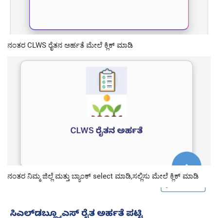
ನಂತರ CLWS ರೈತನ ಅರ್ಹತೆ ಮೇಲೆ ಕ್ಲಿಕ್ ಮಾಡಿ
ನಂತರ ನಿಮ್ಮ ಜಿಲ್ಲೆ ಮತ್ತು ಬ್ಯಾಂಕ್ select ಮಾಡಿ,ಸಲ್ಲಿಸು ಮೇಲೆ ಕ್ಲಿಕ್ ಮಾಡಿ