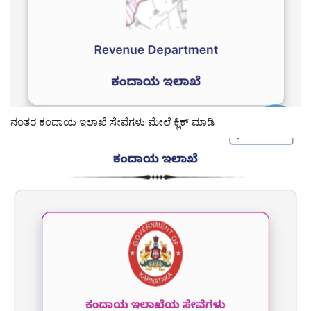
ನಂತರ ಕಂದಾಯ ಇಲಾಖೆ ಸೇವೆಗಳು ಮೇಲೆ ಕ್ಲಿಕ್ ಮಾಡಿ