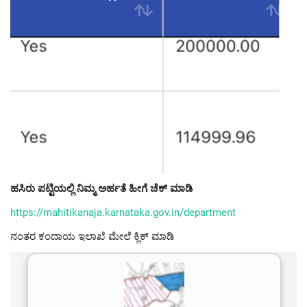
ಹಸಿರು ಪಟ್ಟಿಯಲ್ಲಿ ನಿಮ್ಮ ಅರ್ಹತೆ ಹೀಗೆ ಚೆಕ್ ಮಾಡಿ
https://mahitikanaja.karnataka.gov.in/department
ನಂತರ ಕಂದಾಯ ಇಲಾಖೆ ಮೇಲೆ ಕ್ಲಿಕ್ ಮಾಡಿ