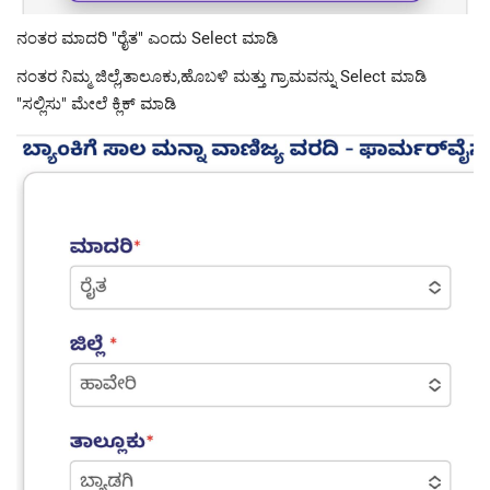
ನಂತರ ಮಾದರಿ "ರೈತ" ಎಂದು Select ಮಾಡಿ
ನಂತರ ನಿಮ್ಮ ಜಿಲ್ಲೆ,ತಾಲೂಕು,ಹೊಬಳಿ ಮತ್ತು ಗ್ರಾಮವನ್ನು Select ಮಾಡಿ
"ಸಲ್ಲಿಸು" ಮೇಲೆ ಕ್ಲಿಕ್ ಮಾಡಿ