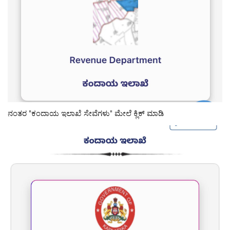
ನಂತರ "ಕಂದಾಯ ಇಲಾಖೆ ಸೇವೆಗಳು" ಮೇಲೆ ಕ್ಲಿಕ್ ಮಾಡಿ