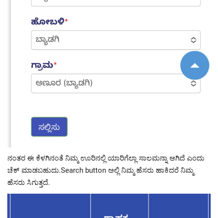
ನಂತರ ಈ ಕೆಳಗಿನಂತೆ ನಿಮ್ಮ ಊರಿನಲ್ಲಿ ಯಾರಿಗೆಲ್ಲಾ ಸಾಲಮನ್ನಾ ಆಗಿದೆ ಎಂದು
ಚೆಕ್ ಮಾಡಬಹುದು.Search button ಅಲ್ಲಿ ನಿಮ್ಮ ಹೆಸರು ಹಾಕಿದರೆ ನಿಮ್ಮ
ಹೆಸರು ಸಿಗುತ್ತದೆ.