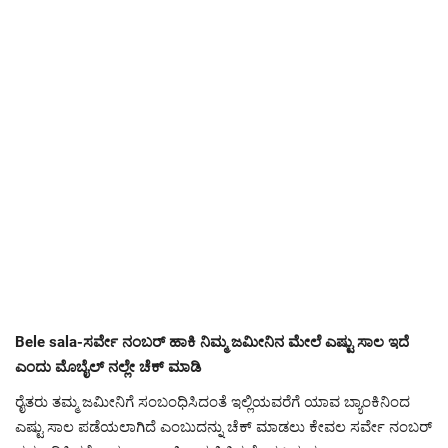
Bele sala-ಸರ್ವೇ ನಂಬರ್ ಹಾಕಿ ನಿಮ್ಮ ಜಮೀನಿನ ಮೇಲೆ ಎಷ್ಟು ಸಾಲ ಇದೆ
ಎಂದು ಮೊಬೈಲ್ ನಲ್ಲೇ ಚೆಕ್ ಮಾಡಿ
ರೈತರು ತಮ್ಮ ಜಮೀನಿಗೆ ಸಂಬಂಧಿಸಿದಂತೆ ಇಲ್ಲಿಯವರೆಗೆ ಯಾವ ಬ್ಯಾಂಕಿನಿಂದ
ಎಷ್ಟು ಸಾಲ ಪಡೆಯಲಾಗಿದೆ ಎಂಬುದನ್ನು ಚೆಕ್ ಮಾಡಲು ಕೇವಲ ಸರ್ವೇ ನಂಬರ್