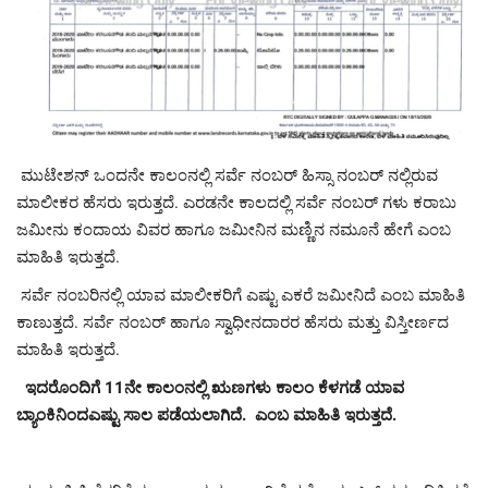
ಮುಟೇಶನ್ ಒಂದನೇ ಕಾಲಂನಲ್ಲಿ ಸರ್ವೆ ನಂಬರ್ ಹಿಸ್ಸಾ ನಂಬರ್ ನಲ್ಲಿರುವ
ಮಾಲೀಕರ ಹೆಸರು ಇರುತ್ತದೆ. ಎರಡನೇ ಕಾಲದಲ್ಲಿ ಸರ್ವೆ ನಂಬರ್ ಗಳು ಕರಾಬು
ಜಮೀನು ಕಂದಾಯ ವಿವರ ಹಾಗೂ ಜಮೀನಿನ ಮಣ್ಣಿನ ನಮೂನೆ ಹೇಗೆ ಎಂಬ
ಮಾಹಿತಿ ಇರುತ್ತದೆ.
ಸರ್ವೆ ನಂಬರಿನಲ್ಲಿ ಯಾವ ಮಾಲೀಕರಿಗೆ ಎಷ್ಟು ಎಕರೆ ಜಮೀನಿದೆ ಎಂಬ ಮಾಹಿತಿ
ಕಾಣುತ್ತದೆ. ಸರ್ವೆ ನಂಬರ್ ಹಾಗೂ ಸ್ವಾಧೀನದಾರರ ಹೆಸರು ಮತ್ತು ವಿಸ್ತೀರ್ಣದ
ಮಾಹಿತಿ ಇರುತ್ತದೆ.
ಇದರೊಂದಿಗೆ 11ನೇ ಕಾಲಂನಲ್ಲಿ ಋಣಗಳು ಕಾಲಂ ಕೆಳಗಡೆ ಯಾವ
ಬ್ಯಾಂಕಿನಿಂದಎಷ್ಟು ಸಾಲ ಪಡೆಯಲಾಗಿದೆ. ಎಂಬ ಮಾಹಿತಿ ಇರುತ್ತದೆ.