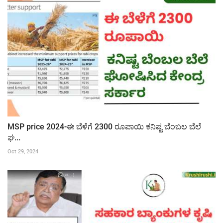
MSP price 2024-ಈ ಬೆಳೆಗೆ 2300 ರೂಪಾಯಿ ಕನಿಷ್ಟ ಬೆಂಬಲ ಬೆಲೆ
ಘ...
Oct 29, 2024