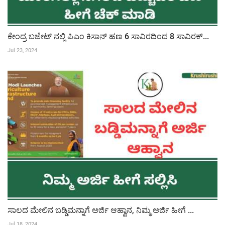
ಕೇಂದ್ರ ಬಜೇಟ್ ನಲ್ಲಿ ಪಿಎಂ ಕಿಸಾನ್ ಹಣ 6 ಸಾವಿರದಿಂದ 8 ಸಾವಿರಕ್...
Jul 23, 2024
ಸಾಲದ ಮೇಲಿನ ಬಡ್ಡಿಮನ್ನಾಗೆ ಅರ್ಜಿ ಆಹ್ವಾನ, ನಿಮ್ಮ ಅರ್ಜಿ ಹೀಗೆ ...
Jul 18, 2024