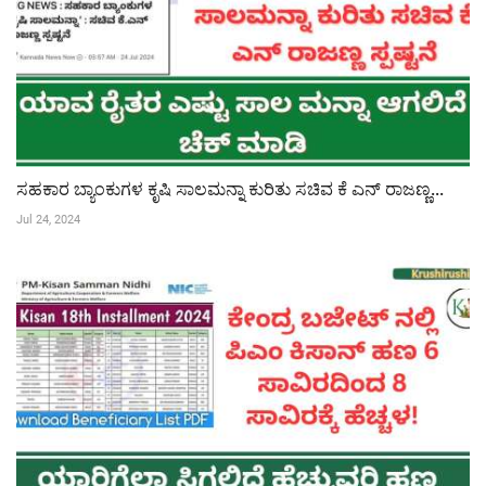
ಸಹಕಾರ ಬ್ಯಾಂಕುಗಳ ಕೃಷಿ ಸಾಲಮನ್ನಾ ಕುರಿತು ಸಚಿವ ಕೆ ಎನ್ ರಾಜಣ್ಣ...
Jul 24, 2024