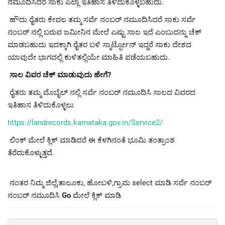
ನಮೂದಿಸಿದರೆ ಸಾಕು ಎಲ್ಲಾ ಇತಿಹಾಸ ತಿಳಿದುಕೊಳ್ಳಬಹುದು.
ಹೌದು ರೈತರು ಕೇವಲ ತಮ್ಮ ಸರ್ವೆ ನಂಬರ್ ನಮೂದಿಸಿದರೆ ಸಾಕು ಸರ್ವೆ
ನಂಬರ್ ನಲ್ಲಿ ಬರುವ ಜಮೀನಿನ ಮೇಲೆ ಎಷ್ಟು ಸಾಲ ಇದೆ ಎಂಬುದನ್ನು ಚೆಕ್
ಮಾಡಬಹುದು ಇದಕ್ಕಾಗಿ ರೈತರ ಬಳಿ ಸ್ಮಾರ್ಟ್ಫೋನ್ ಇದ್ದರೆ ಸಾಕು ದೇಶದ
ಯಾವುದೇ ಭಾಗದಲ್ಲಿ ಕುಳಿತಲ್ಲಿಯೇ ಮಾಹಿತಿ ಪಡೆಯಬಹುದು.
ಸಾಲ ವಿವರ ಚೆಕ್ ಮಾಡುವುದು ಹೇಗೆ?
ರೈತರು ತಮ್ಮ ಮೊಬೈಲ್ ನಲ್ಲಿ ಸರ್ವೆ ನಂಬರ್ ನಮೂದಿಸಿ ಸಾಲದ ವಿವರದ
ಇತಿಹಾಸ ತಿಳಿದುಕೊಳ್ಳಲು
https://landrecords.karnataka.gov.in/Service2/
ಲಿಂಕ್ ಮೇಲೆ ಕ್ಲಿಕ್ ಮಾಡಿದರೆ ಈ ಕೆಳಗಿನಂತೆ ಭೂಮಿ ತಂತ್ರಾಂಶ
ತೆರೆದುಕೊಳ್ಳುತ್ತದೆ.
ನಂತರ ನಿಮ್ಮ ಜಿಲ್ಲೆ,ತಾಲೂಕು, ಹೋಬಳಿ,ಗ್ರಾಮ select ಮಾಡಿ ಸರ್ವೆ ನಂಬರ್
ನಂಬರ್ ನಮೂದಿಸಿ
Go
ಮೇಲೆ ಕ್ಲಿಕ್ ಮಾಡಿ