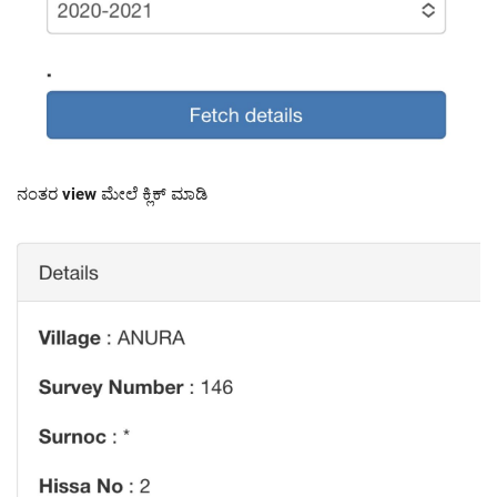
ನಂತರ
view
ಮೇಲೆ ಕ್ಲಿಕ್ ಮಾಡಿ