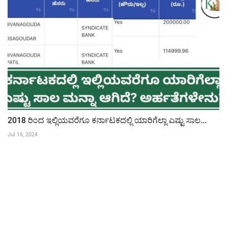
2018 ರಿಂದ ಇಲ್ಲಿಯವರೆಗೂ ಕರ್ನಾಟಕದಲ್ಲಿ ಯಾರಿಗೆಲ್ಲಾ ಎಷ್ಟು ಸಾಲ...
Jul 16, 2024