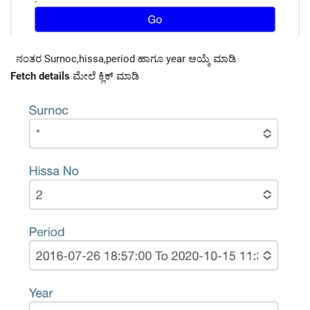
ನಂತರ Surnoc,hissa,period ಹಾಗೂ year ಆಯ್ಕೆ ಮಾಡಿ
Fetch details
ಮೇಲೆ ಕ್ಲಿಕ್ ಮಾಡಿ