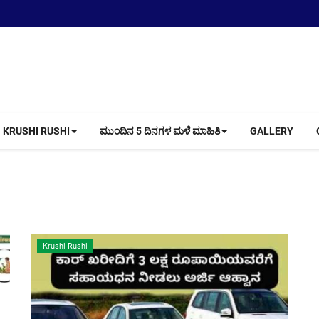
KRUSHI RUSHI
ಮುಂದಿನ 5 ದಿನಗಳ ಮಳೆ ಮಾಹಿತಿ
GALLERY
Krushi Rushi