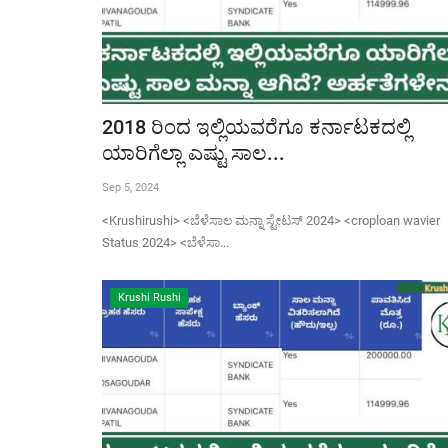
2018 ರಿಂದ ಇಲ್ಲಿಯವರೆಗೂ ಕರ್ನಾಟಕದಲ್ಲಿ
ಯಾರಿಗೆಲ್ಲಾ ಎಷ್ಟು ಸಾಲ...
Sep 5, 2024
<Krushirushi> <ಬೆಳೆಸಾಲ ಮನ್ನಾ ಸ್ಟೇಟಸ್ 2024> <croploan wavier
Status 2024> <ಬೆಳೆಸಾ...
Krushi Rushi