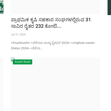
ಪ್ರಾಥಮಿಕ ಕೃಷಿ ಸಹಕಾರ ಸಂಘಗಳಲ್ಲಿರುವ 31
ಸಾವಿರ ರೈತರ 232 ಕೋಟಿ...
Jul 21, 2024
<Krushirushi> <ಬೆಳೆಸಾಲ ಮನ್ನಾ ಸ್ಟೇಟಸ್ 2024> <croploan wavier
Status 2024> <ಬೆಳೆಸಾ...
Krushi Rushi