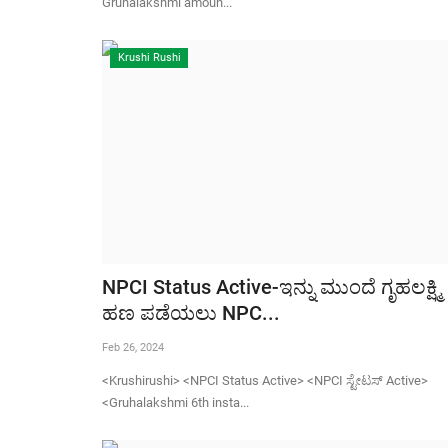
Gruhalakshmi amoun...
Krushi Rushi
NPCI Status Active-ಇನ್ನು ಮುಂದೆ ಗೃಹಲಕ್ಷ್ಮಿ
ಹಣ ಪಡೆಯಲು NPC...
Feb 26, 2024
<Krushirushi> <NPCI Status Active> <NPCI ಸ್ಟೇಟಸ್ Active>
<Gruhalakshmi 6th insta...