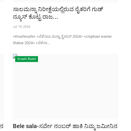
ಸಾಲಮನ್ನಾ ನಿರೀಕ್ಷೆಯಲ್ಲಿರುವ ರೈತರಿಗೆ ಗುಡ್
ನ್ಯೂಸ್ ಕೊಟ್ಟ ರಾಜ...
Jul 19, 2024
<Krushirushi> <ಬೆಳೆಸಾಲ ಮನ್ನಾ ಸ್ಟೇಟಸ್ 2024> <croploan wavier
Status 2024> <ಬೆಳೆಸಾ...
Krushi Rushi
ಿನ
Bele sala-ಸರ್ವೇ ನಂಬರ್ ಹಾಕಿ ನಿಮ್ಮ ಜಮೀನಿನ