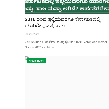
2018 ರಿಂದ ಇಲ್ಲಿಯವರೆಗೂ ಕರ್ನಾಟಕದಲ್ಲಿ
ಯಾರಿಗೆಲ್ಲಾ ಎಷ್ಟು ಸಾಲ...
Jul 27, 2024
<Krushirushi> <ಬೆಳೆಸಾಲ ಮನ್ನಾ ಸ್ಟೇಟಸ್ 2024> <croploan wavier
Status 2024> <ಬೆಳೆಸಾ...
Krushi Rushi