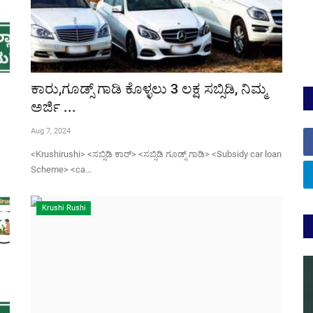
ಕಾರು,ಗೂಡ್ಸ್ ಗಾಡಿ ಕೊಳ್ಳಲು 3 ಲಕ್ಷ ಸಬ್ಸಿಡಿ, ನಿಮ್ಮ
ಅರ್ಜಿ ...
Aug 7, 2024
<Krushirushi> <ಸಬ್ಸಿಡಿ ಕಾರ್> <ಸಬ್ಸಿಡಿ ಗೂಡ್ಸ್ ಗಾಡಿ> <Subsidy car loan
Scheme> <ca...
Krushi Rushi