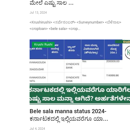
ಮೇಲೆ ಎಷ್ಟು ಸಾಲ ...
Jul 13, 2024
<Krushirushi> <ಸರ್ವೆನಂಬರ್> <Surveynumber> <ಬೆಳೆಸಾಲ>
<croploan> <bele sala> <crop...
Krushi Rushi
Bele sala manna status 2024-
ಕರ್ನಾಟಕದಲ್ಲಿ ಇಲ್ಲಿಯವರೆಗೂ ಯಾ...
Jul 4, 2024