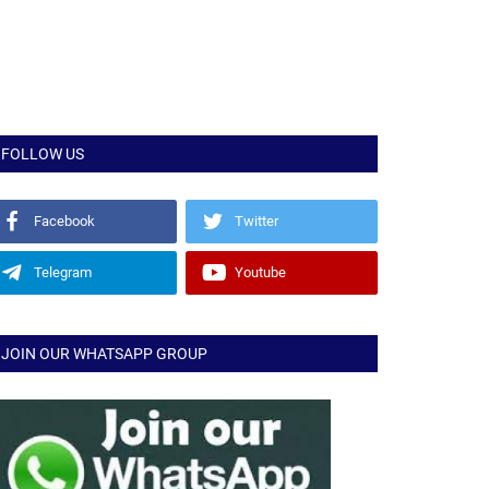
FOLLOW US
Facebook
Twitter
Telegram
Youtube
JOIN OUR WHATSAPP GROUP