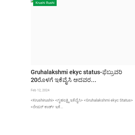
Krushi Rushi
Gruhalakshmi ekyc status-ಫೆಬ್ರುವರಿ
20ರೊಳಗೆ ಇಕೆವೈಸಿ ಆದವರ...
Feb 12, 2024
<Krushirushi> <ಗೃಹಲಕ್ಷ್ಮಿ ಇಕೆವೈಸಿ> <Gruhalakshmi ekyc Status>
<ರೇಷನ್ ಕಾರ್ಡ್ ಇಕೆ...