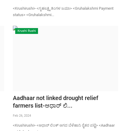
<Krushirushi> <ಗೃಹಲಕ್ಷ್ಮಿ ತಿಂಗಳ ಜಮಾ> <Gruhalakshmi Payment
status> <Gruhalakshmi...
Krushi Rushi
Aadhaar not linked drought relief
farmers list-ಆಧಾರ್ ಲಿ...
Feb 26, 2024
<Krushirushi> <ಆಧಾರ್ ಲಿಂಕ್ ಆಗದ ಬೆಳೆಹಾನಿ ರೈತರ ಪಟ್ಟಿ> <Aadhaar