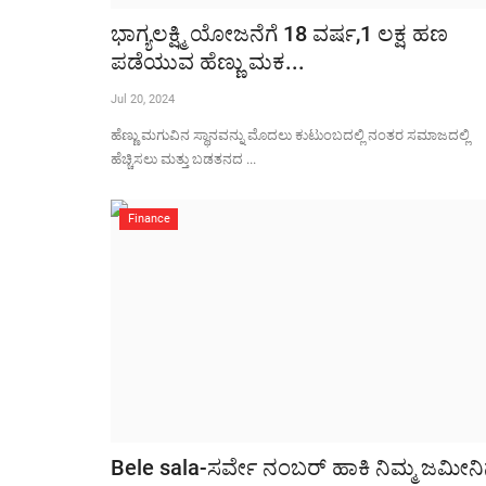
ಭಾಗ್ಯಲಕ್ಷ್ಮಿ ಯೋಜನೆಗೆ 18 ವರ್ಷ,1 ಲಕ್ಷ ಹಣ
ಪಡೆಯುವ ಹೆಣ್ಣು ಮಕ...
Jul 20, 2024
ಹೆಣ್ಣು ಮಗುವಿನ ಸ್ಥಾನವನ್ನು ಮೊದಲು ಕುಟುಂಬದಲ್ಲಿ ನಂತರ ಸಮಾಜದಲ್ಲಿ
ಹೆಚ್ಚಿಸಲು ಮತ್ತು ಬಡತನದ ...
Finance
Bele sala-ಸರ್ವೇ ನಂಬರ್ ಹಾಕಿ ನಿಮ್ಮ ಜಮೀನ