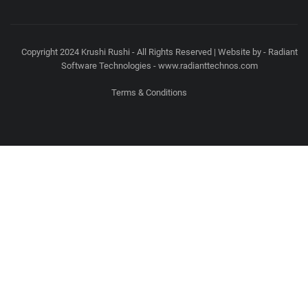
Copyright 2024 Krushi Rushi - All Rights Reserved | Website by - Radiant
Software Technologies - www.radianttechnos.com
Terms & Conditions