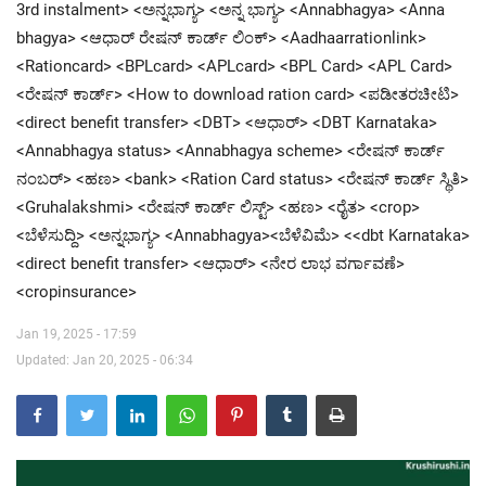
3rd instalment> <ಅನ್ನಭಾಗ್ಯ> <ಅನ್ನ ಭಾಗ್ಯ> <Annabhagya> <Anna
bhagya> <ಆಧಾರ್ ರೇಷನ್ ಕಾರ್ಡ್ ಲಿಂಕ್> <Aadhaarrationlink>
Contact Us
<Rationcard> <BPLcard> <APLcard> <BPL Card> <APL Card>
<ರೇಷನ್ ಕಾರ್ಡ್> <How to download ration card> <ಪಡೀತರಚೀಟಿ>
<direct benefit transfer> <DBT> <ಆಧಾರ್> <DBT Karnataka>
<Annabhagya status> <Annabhagya scheme> <ರೇಷನ್ ಕಾರ್ಡ್
ನಂಬರ್> <ಹಣ> <bank> <Ration Card status> <ರೇಷನ್ ಕಾರ್ಡ್ ಸ್ಥಿತಿ>
<Gruhalakshmi> <ರೇಷನ್ ಕಾರ್ಡ್ ಲಿಸ್ಟ್> <ಹಣ> <ರೈತ> <crop>
<ಬೆಳೆಸುದ್ದಿ> <ಅನ್ನಭಾಗ್ಯ> <Annabhagya><ಬೆಳೆವಿಮೆ> <<dbt Karnataka>
<direct benefit transfer> <ಆಧಾರ್> <ನೇರ ಲಾಭ ವರ್ಗಾವಣೆ>
<cropinsurance>
Jan 19, 2025 - 17:59
Updated: Jan 20, 2025 - 06:34