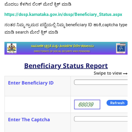
ಮೊದಲು ಕೆಳಗಿನ ಲಿಂಕ್ ಮೇಲೆ ಕ್ಲಿಕ್ ಮಾಡಿ
https://dssp.karnataka.gov.in/dssp/Beneficiary_Status.aspx
ನಂತರ ನಿಮ್ಮ ಗ್ರಾಮದ ಪಟ್ಟಿಯಲ್ಲಿ ನಿಮ್ಮ beneficiary ID ಹಾಕಿ,captcha type
ಮಾಡಿ search ಮೇಲೆ ಕ್ಲಿಕ್ ಮಾಡಿ