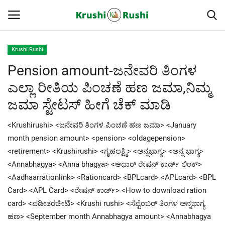
Krushi Rushi
Pension amount-ಜನೇವರಿ ತಿಂಗಳ
Home
ಎಲ್ಲಾ ರೀತಿಯ ಪಿಂಚಣೆ ಹಣ ಜಮಾ,ನಿಮ್ಮ
Finance
ಜಮಾ ಸ್ಟೇಟಸ್ ಹೀಗೆ ಚೆಕ್ ಮಾಡಿ
Contact
<Krushirushi> <ಜನೇವರಿ ತಿಂಗಳ ಪಿಂಚಣೆ ಹಣ ಜಮಾ> <January
month pension amount> <pension> <oldagepension>
ರೈತರ ಯಶೋಗಾಥೆಗಳು
<retirement> <Krushirushi> <ಗೃಹಲಕ್ಷ್ಮಿ> <ಅನ್ನಭಾಗ್ಯ> <ಅನ್ನ ಭಾಗ್ಯ>
<Annabhagya> <Anna bhagya> <ಆಧಾರ್ ರೇಷನ್ ಕಾರ್ಡ್ ಲಿಂಕ್>
Krushi Rushi
<Aadhaarrationlink> <Rationcard> <BPLcard> <APLcard> <BPL
Card> <APL Card> <ರೇಷನ್ ಕಾರ್ಡ್> <How to download ration
ಮುಂದಿನ 5 ದಿನಗಳ ಮಳೆ ಮಾಹಿತಿ
card> <ಪಡೀತರಚೀಟಿ> <Krushi rushi> <ಸೆಪ್ಟೆಂಬರ್ ತಿಂಗಳ ಅನ್ನಭಾಗ್ಯ
ಹಣ> <September month Annabhagya amount> <Annabhagya
Gallery