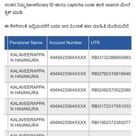
ನಂತರ ನಿಮ್ಮ beneficiary ID ಹಾಗೂ captcha code ಹಾಕಿ search ಮೇಲೆ
ಕ್ಲಿಕ್ ಮಾಡಿ
ಈ ಕೆಳಗಿನಂತೆ ಇಲ್ಲಿಯವರೆಗೆ ಜಮಾ ಆದ ಪಿಂಚಣೆ ಹಣ ಮಾಹಿತಿ ದೊರೆಯಲಿದೆ