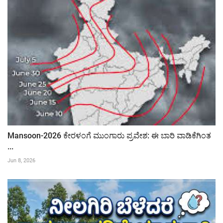
Mansoon-2026 ಕೇರಳಂಗೆ ಮುಂಗಾರು ಪ್ರವೇಶ: ಈ ಬಾರಿ ವಾಡಿಕೆಗಿಂತ
...
Jun 8, 2026