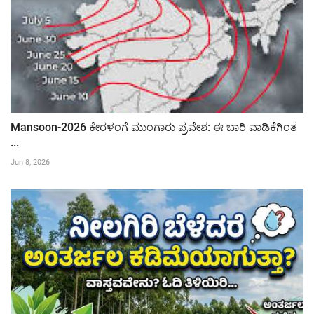
Mansoon-2026 ಕೇರಳಂಗೆ ಮುಂಗಾರು ಪ್ರವೇಶ: ಈ ಬಾರಿ ವಾಡಿಕೆಗಿಂತ
...
Jun 8, 2026