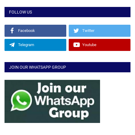
FOLLOW US
Facebook
Twitter
Telegram
Youtube
JOIN OUR WHATSAPP GROUP