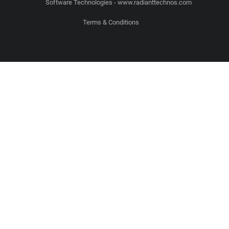
Software Technologies - www.radianttechnos.com
Terms & Conditions