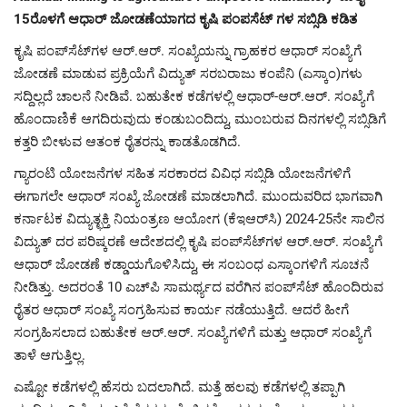
15ರೊಳಗೆ ಆಧಾರ್ ಜೋಡಣೆಯಾಗದ ಕೃಷಿ ಪಂಪಸೆಟ್ ಗಳ ಸಬ್ಸಿಡಿ ಕಡಿತ
ಕೃಷಿ ಪಂಪ್‌ಸೆಟ್‌ಗಳ ಆರ್‌.ಆರ್‌. ಸಂಖ್ಯೆಯನ್ನು ಗ್ರಾಹಕರ ಆಧಾರ್‌ ಸಂಖ್ಯೆಗೆ
ಜೋಡಣೆ ಮಾಡುವ ಪ್ರಕ್ರಿಯೆಗೆ ವಿದ್ಯುತ್‌ ಸರಬರಾಜು ಕಂಪೆನಿ (ಎಸ್ಕಾಂ)ಗಳು
ಸದ್ದಿಲ್ಲದೆ ಚಾಲನೆ ನೀಡಿವೆ. ಬಹುತೇಕ ಕಡೆಗಳಲ್ಲಿ ಆಧಾರ್‌-ಆರ್‌.ಆರ್‌. ಸಂಖ್ಯೆಗೆ
ಹೊಂದಾಣಿಕೆ ಆಗದಿರುವುದು ಕಂಡುಬಂದಿದ್ದು, ಮುಂಬರುವ ದಿನಗಳಲ್ಲಿ ಸಬ್ಸಿಡಿಗೆ
ಕತ್ತರಿ ಬೀಳುವ ಆತಂಕ ರೈತರನ್ನು ಕಾಡತೊಡಗಿದೆ.
ಗ್ಯಾರಂಟಿ ಯೋಜನೆಗಳ ಸಹಿತ ಸರಕಾರದ ವಿವಿಧ ಸಬ್ಸಿಡಿ ಯೋಜನೆಗಳಿಗೆ
ಈಗಾಗಲೇ ಆಧಾರ್‌ ಸಂಖ್ಯೆ ಜೋಡಣೆ ಮಾಡಲಾಗಿದೆ. ಮುಂದುವರಿದ ಭಾಗವಾಗಿ
ಕರ್ನಾಟಕ ವಿದ್ಯುತ್ಛಕ್ತಿ ನಿಯಂತ್ರಣ ಆಯೋಗ (ಕೆಇಆರ್‌ಸಿ) 2024-25ನೇ ಸಾಲಿನ
ವಿದ್ಯುತ್‌ ದರ ಪರಿಷ್ಕರಣೆ ಆದೇಶದಲ್ಲಿ ಕೃಷಿ ಪಂಪ್‌ಸೆಟ್‌ಗಳ ಆರ್‌.ಆರ್‌. ಸಂಖ್ಯೆಗೆ
ಆಧಾರ್‌ ಜೋಡಣೆ ಕಡ್ಡಾಯಗೊಳಿಸಿದ್ದು, ಈ ಸಂಬಂಧ ಎಸ್ಕಾಂಗಳಿಗೆ ಸೂಚನೆ
ನೀಡಿತ್ತು. ಅದರಂತೆ 10 ಎಚ್‌ಪಿ ಸಾಮರ್ಥ್ಯದ ವರೆಗಿನ ಪಂಪ್‌ಸೆಟ್‌ ಹೊಂದಿರುವ
ರೈತರ ಆಧಾರ್‌ ಸಂಖ್ಯೆ ಸಂಗ್ರಹಿಸುವ ಕಾರ್ಯ ನಡೆಯುತ್ತಿದೆ. ಆದರೆ ಹೀಗೆ
ಸಂಗ್ರಹಿಸಲಾದ ಬಹುತೇಕ ಆರ್‌.ಆರ್‌. ಸಂಖ್ಯೆಗಳಿಗೆ ಮತ್ತು ಆಧಾರ್‌ ಸಂಖ್ಯೆಗೆ
ತಾಳೆ ಆಗುತ್ತಿಲ್ಲ.
ಎಷ್ಟೋ ಕಡೆಗಳಲ್ಲಿ ಹೆಸರು ಬದಲಾಗಿದೆ. ಮತ್ತೆ ಹಲವು ಕಡೆಗಳಲ್ಲಿ ತಪ್ಪಾಗಿ