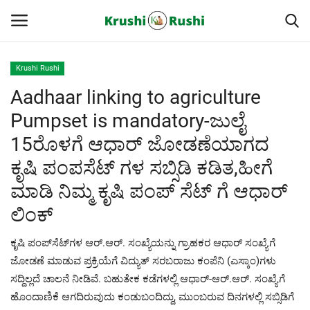
Krushi Rushi
Aadhaar linking to agriculture
Home
Pumpset is mandatory-ಜುಲೈ
Finance
15ರೊಳಗೆ ಆಧಾರ್ ಜೋಡಣೆಯಾಗದ
ಕೃಷಿ ಪಂಪಸೆಟ್ ಗಳ ಸಬ್ಸಿಡಿ ಕಡಿತ,ಹೀಗೆ
Contact
ಮಾಡಿ ನಿಮ್ಮ ಕೃಷಿ ಪಂಪ್ ಸೆಟ್ ಗೆ ಆಧಾರ್
ರೈತರ ಯಶೋಗಾಥೆಗಳು
ಲಿಂಕ್
Krushi Rushi
ಕೃಷಿ ಪಂಪ್‌ಸೆಟ್‌ಗಳ ಆರ್‌.ಆರ್‌. ಸಂಖ್ಯೆಯನ್ನು ಗ್ರಾಹಕರ ಆಧಾರ್‌ ಸಂಖ್ಯೆಗೆ
ಜೋಡಣೆ ಮಾಡುವ ಪ್ರಕ್ರಿಯೆಗೆ ವಿದ್ಯುತ್‌ ಸರಬರಾಜು ಕಂಪೆನಿ (ಎಸ್ಕಾಂ)ಗಳು
ಮುಂದಿನ 5 ದಿನಗಳ ಮಳೆ ಮಾಹಿತಿ
ಸದ್ದಿಲ್ಲದೆ ಚಾಲನೆ ನೀಡಿವೆ. ಬಹುತೇಕ ಕಡೆಗಳಲ್ಲಿ ಆಧಾರ್‌-ಆರ್‌.ಆರ್‌. ಸಂಖ್ಯೆಗೆ
ಹೊಂದಾಣಿಕೆ ಆಗದಿರುವುದು ಕಂಡುಬಂದಿದ್ದು, ಮುಂಬರುವ ದಿನಗಳಲ್ಲಿ ಸಬ್ಸಿಡಿಗೆ
Gallery