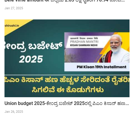
Jan 27, 2025
Union budget 2025-ಕೇಂದ್ರ ಬಜೇಟ್ 2025ರಲ್ಲಿ ಪಿಎಂ ಕಿಸಾನ್ ಹಣ...
Jan 26, 2025