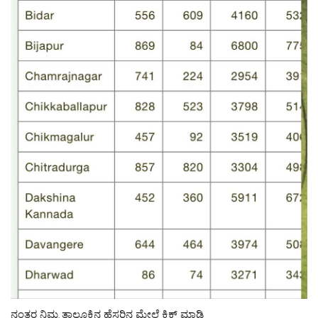
ನಂತರ ನಿಮ್ಮ ತಾಲೂಕಿನ ಹೆಸರಿನ ಮೇಲೆ ಕ್ಲಿಕ್ ಮಾಡಿ