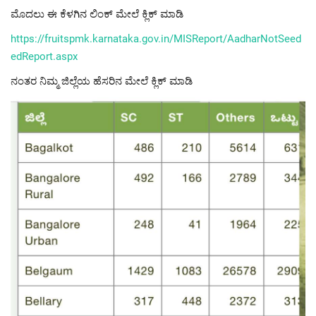
ಮೊದಲು ಈ ಕೆಳಗಿನ ಲಿಂಕ್ ಮೇಲೆ ಕ್ಲಿಕ್ ಮಾಡಿ
https://fruitspmk.karnataka.gov.in/MISReport/AadharNotSeed
edReport.aspx
ನಂತರ ನಿಮ್ಮ ಜಿಲ್ಲೆಯ ಹೆಸರಿನ ಮೇಲೆ ಕ್ಲಿಕ್ ಮಾಡಿ