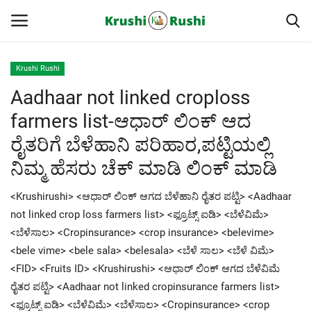
Krushi Rushi
Aadhaar not linked croploss
Home
farmers list-ಆಧಾರ್ ಲಿಂಕ್ ಆದ
Finance
ರೈತರಿಗೆ ಬೆಳೆಹಾನಿ ಪರಿಹಾರ,ಪಟ್ಟಿಯಲ್ಲಿ
ನಿಮ್ಮ ಹೆಸರು ಚೆಕ್ ಮಾಡಿ ಲಿಂಕ್ ಮಾಡಿ
Contact
<Krushirushi> <ಆಧಾರ್ ಲಿಂಕ್ ಆಗದ ಬೆಳೆಹಾನಿ ರೈತರ ಪಟ್ಟಿ> <Aadhaar
ರೈತರ ಯಶೋಗಾಥೆಗಳು
not linked crop loss farmers list> <ಫ್ರೂಟ್ಸ್ ಐಡಿ> <ಬೆಳೆವಿಮೆ>
<ಬೆಳೆಸಾಲ> <Cropinsurance> <crop insurance> <belevime>
Krushi Rushi
<bele vime> <bele sala> <belesala> <ಬೆಳೆ ಸಾಲ> <ಬೆಳೆ ವಿಮೆ>
<FID> <Fruits ID> <Krushirushi> <ಆಧಾರ್ ಲಿಂಕ್ ಆಗದ ಬೆಳೆವಿಮೆ
ಮುಂದಿನ 5 ದಿನಗಳ ಮಳೆ ಮಾಹಿತಿ
ರೈತರ ಪಟ್ಟಿ> <Aadhaar not linked cropinsurance farmers list>
<ಫ್ರೂಟ್ಸ್ ಐಡಿ> <ಬೆಳೆವಿಮೆ> <ಬೆಳೆಸಾಲ> <Cropinsurance> <crop
Gallery