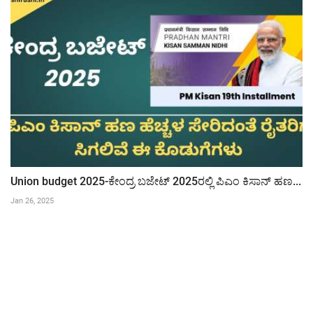
Union budget 2025-ಕೇಂದ್ರ ಬಜೇಟ್ 2025ರಲ್ಲಿ ಪಿಎಂ ಕಿಸಾನ್ ಹಣ...
Jan 26, 2025