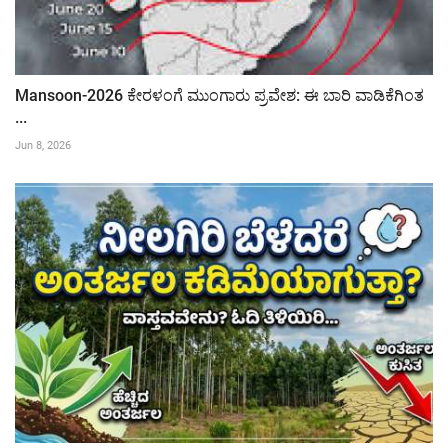
Mansoon-2026 ಕೇರಳಂಗೆ ಮುಂಗಾರು ಪ್ರವೇಶ: ಈ ಬಾರಿ ವಾಡಿಕೆಗಿಂತ
...
Jun 8, 2026