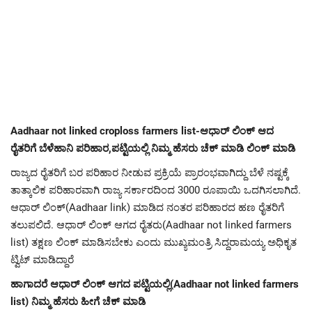
Aadhaar not linked croploss farmers list-ಆಧಾರ್ ಲಿಂಕ್ ಆದ
ರೈತರಿಗೆ ಬೆಳೆಹಾನಿ ಪರಿಹಾರ,ಪಟ್ಟಿಯಲ್ಲಿ ನಿಮ್ಮ ಹೆಸರು ಚೆಕ್ ಮಾಡಿ ಲಿಂಕ್ ಮಾಡಿ
ರಾಜ್ಯದ ರೈತರಿಗೆ ಬರ ಪರಿಹಾರ ನೀಡುವ ಪ್ರಕ್ರಿಯೆ ಪ್ರಾರಂಭವಾಗಿದ್ದು ಬೆಳೆ ನಷ್ಟಕ್ಕೆ
ತಾತ್ಕಾಲಿಕ ಪರಿಹಾರವಾಗಿ ರಾಜ್ಯ ಸರ್ಕಾರದಿಂದ 3000 ರೂಪಾಯಿ ಒದಗಿಸಲಾಗಿದೆ.
ಆಧಾ‌ರ್ ಲಿಂಕ್(Aadhaar link) ಮಾಡಿದ ನಂತರ ಪರಿಹಾರದ ಹಣ ರೈತರಿಗೆ
ತಲುಪಲಿದೆ. ಆಧಾ‌ರ್ ಲಿಂಕ್ ಆಗದ ರೈತರು(Aadhaar not linked farmers
list) ತಕ್ಷಣ ಲಿಂಕ್ ಮಾಡಿಸಬೇಕು ಎಂದು ಮುಖ್ಯಮಂತ್ರಿ ಸಿದ್ದರಾಮಯ್ಯ ಅಧಿಕೃತ
ಟ್ವಿಟ್ ಮಾಡಿದ್ದಾರೆ
ಹಾಗಾದರೆ ಆಧಾರ್ ಲಿಂಕ್ ಆಗದ ಪಟ್ಟಿಯಲ್ಲಿ(Aadhaar not linked farmers
list) ನಿಮ್ಮ ಹೆಸರು ಹೀಗೆ ಚೆಕ್ ಮಾಡಿ