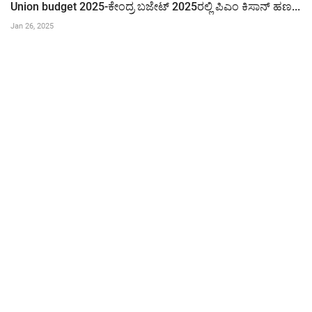
Union budget 2025-ಕೇಂದ್ರ ಬಜೇಟ್ 2025ರಲ್ಲಿ ಪಿಎಂ ಕಿಸಾನ್ ಹಣ...
Jan 26, 2025