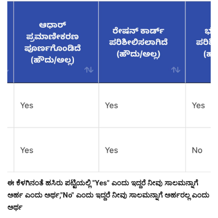
ಈ ಕೆಳಗಿನಂತೆ ಹಸಿರು ಪಟ್ಟಿಯಲ್ಲಿ "Yes" ಎಂದು ಇದ್ದರೆ ನೀವು ಸಾಲಮನ್ನಾಗೆ
ಅರ್ಹ ಎಂದು ಅರ್ಥ,"No" ಎಂದು ಇದ್ದರೆ ನೀವು ಸಾಲಮನ್ನಾಗೆ ಅರ್ಹರಲ್ಲ ಎಂದು
ಅರ್ಥ