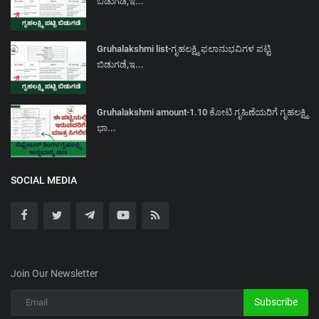
ಬಿಡುಗಡೆ,ಇ...
Gruhalakshmi list-ಗೃಹಲಕ್ಷ್ಮಿ ಫಲಾನುಭವಿಗಳ ಪಟ್ಟಿ
ಬಿಡುಗಡೆ,ಇ...
Gruhalakshmi amount-1.10 ಕೋಟಿ ಗೃಹಿಣೆಯರಿಗೆ ಗೃಹಲಕ್ಷ್ಮಿ
ಭಾ...
SOCIAL MEDIA
Join Our Newsletter
Subscribe