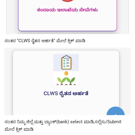
ನಂತರ "CLWS ರೈತನ ಅರ್ಹತೆ" ಮೇಲೆ ಕ್ಲಿಕ್ ಮಾಡಿ
ನಂತರ ನಿಮ್ಮ ಜಿಲ್ಲೆ ಮತ್ತು ಬ್ಯಾಂಕ್(bank) select ಮಾಡಿ,ಸಲ್ಲಿಸು/Submit
ಮೇಲೆ ಕ್ಲಿಕ್ ಮಾಡಿ