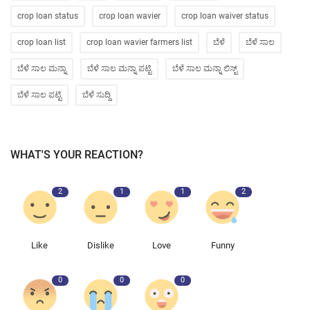
crop loan status
crop loan wavier
crop loan waiver status
crop loan list
crop loan wavier farmers list
ಬೆಳೆ
ಬೆಳೆ ಸಾಲ
ಬೆಳೆ ಸಾಲ ಮನ್ನಾ
ಬೆಳೆ ಸಾಲ ಮನ್ನಾ ಪಟ್ಟಿ
ಬೆಳೆ ಸಾಲ ಮನ್ನಾ ಲಿಸ್ಟ್
ಬೆಳೆ ಸಾಲ ಪಟ್ಟಿ
ಬೆಳೆ ಸುದ್ದಿ
WHAT'S YOUR REACTION?
2
1
1
2
Like
Dislike
Love
Funny
0
0
0