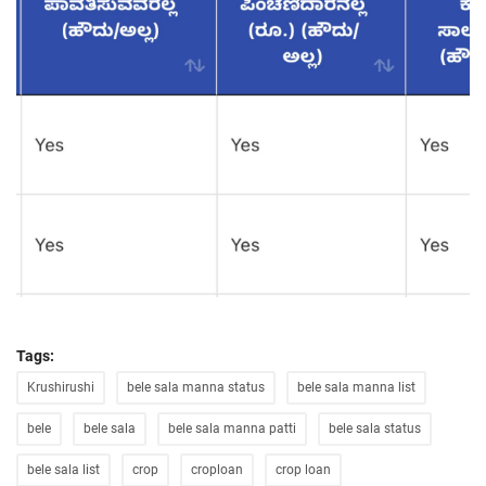
Tags:
Krushirushi
bele sala manna status
bele sala manna list
bele
bele sala
bele sala manna patti
bele sala status
bele sala list
crop
croploan
crop loan