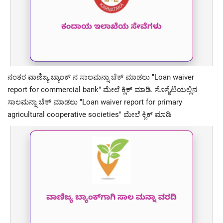
ನಂತರ ವಾಣಿಜ್ಯ ಬ್ಯಾಂಕ್ ನ ಸಾಲಮನ್ನಾ ಚೆಕ್ ಮಾಡಲು "Loan waiver
report for commercial bank" ಮೇಲೆ ಕ್ಲಿಕ್ ಮಾಡಿ. ಸೊಸೈಟಿಯಲ್ಲಿನ
ಸಾಲಮನ್ನಾ ಚೆಕ್ ಮಾಡಲು "Loan waiver report for primary
agricultural cooperative societies" ಮೇಲೆ ಕ್ಲಿಕ್ ಮಾಡಿ