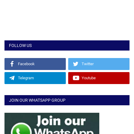
FOLLOW US
Facebook
Twitter
Telegram
Youtube
JOIN OUR WHATSAPP GROUP