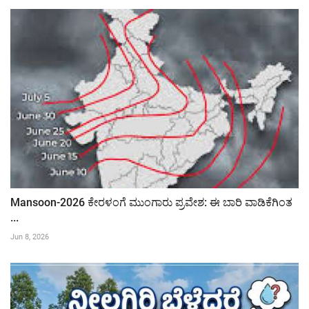
Mansoon-2026 ಕೇರಳಂಗೆ ಮುಂಗಾರು ಪ್ರವೇಶ: ಈ ಬಾರಿ ವಾಡಿಕೆಗಿಂತ
...
Jun 8, 2026