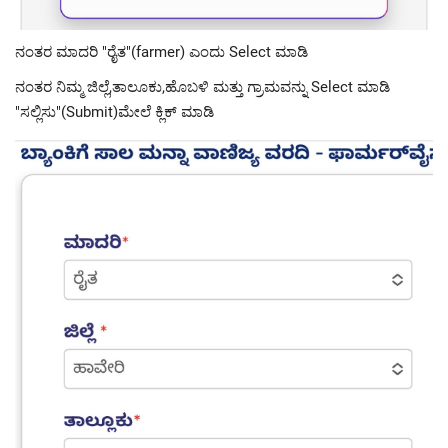
ನಂತರ ಮಾದರಿ "ರೈತ"(farmer) ಎಂದು Select ಮಾಡಿ
ನಂತರ ನಿಮ್ಮ ಜಿಲ್ಲೆ,ತಾಲೂಕು,ಹೊಬಳಿ ಮತ್ತು ಗ್ರಾಮವನ್ನು Select ಮಾಡಿ
"ಸಲ್ಲಿಸು"(Submit)ಮೇಲೆ ಕ್ಲಿಕ್ ಮಾಡಿ