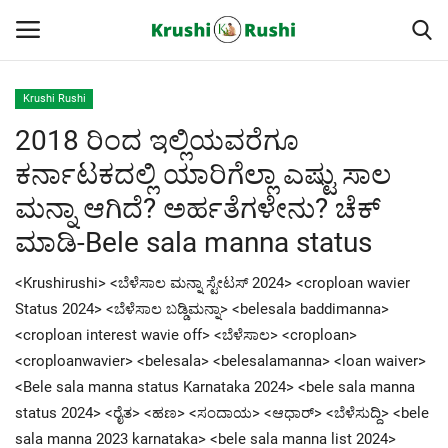
Krushi Rushi
2018 ರಿಂದ ಇಲ್ಲಿಯವರೆಗೂ
Home
ಕರ್ನಾಟಕದಲ್ಲಿ ಯಾರಿಗೆಲ್ಲಾ ಎಷ್ಟು ಸಾಲ
Finance
ಮನ್ನಾ ಆಗಿದೆ? ಅರ್ಹತೆಗಳೇನು? ಚೆಕ್
ಮಾಡಿ-Bele sala manna status
Contact
<Krushirushi> <ಬೆಳೆಸಾಲ ಮನ್ನಾ ಸ್ಟೇಟಸ್ 2024> <croploan wavier
ರೈತರ ಯಶೋಗಾಥೆಗಳು
Status 2024> <ಬೆಳೆಸಾಲ ಬಡ್ಡಿಮನ್ನಾ> <belesala baddimanna>
<croploan interest wavie off> <ಬೆಳೆಸಾಲ> <croploan>
Krushi Rushi
<croploanwavier> <belesala> <belesalamanna> <loan waiver>
<Bele sala manna status Karnataka 2024> <bele sala manna
ಮುಂದಿನ 5 ದಿನಗಳ ಮಳೆ ಮಾಹಿತಿ
status 2024> <ರೈತ> <ಹಣ> <ಸಂದಾಯ> <ಆಧಾರ್> <ಬೆಳೆಸುದ್ದಿ> <bele
sala manna 2023 karnataka> <bele sala manna list 2024>
Gallery