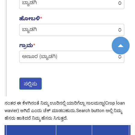
ನಂತರ ಈ ಕೆಳಗಿನಂತೆ ನಿಮ್ಮ ಊರಿನಲ್ಲಿ ಯಾರಿಗೆಲ್ಲಾ ಸಾಲಮನ್ನಾ(Crop loan
wavier) ಆಗಿದೆ ಎಂದು ಚೆಕ್ ಮಾಡಬಹುದು.Search button ಅಲ್ಲಿ ನಿಮ್ಮ
ಹೆಸರು ಹಾಕಿದರೆ ನಿಮ್ಮ ಹೆಸರು ಸಿಗುತ್ತದೆ.