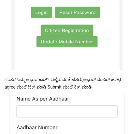
ನಂತರ ನಿಮ್ಮ ಆಧಾರ ಕಾರ್ಡ್ ನಲ್ಲಿರುವಂತೆ ಹೆಸರು,ಆಧಾರ್ ನಂಬರ್ ಹಾಕಿ,I
agree ಮೇಲೆ ಟಿಕ್ ಮಾಡಿ Submit ಮೇಲೆ ಕ್ಲಿಕ್ ಮಾಡಿ