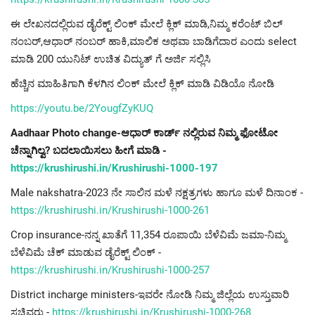
ಈ ಲೇಖನದಲ್ಲಿರುವ ಡೈರೆಕ್ಟ್ ಲಿಂಕ್ ಮೇಲೆ ಕ್ಲಿಕ್ ಮಾಡಿ,ನಿಮ್ಮ ಕರೆಂಟ್ ಬಿಲ್
ನಂಬರ್,ಆಧಾರ್ ನಂಬರ್ ಹಾಕಿ,ಮಾಲಿಕ ಅಥವಾ ಬಾಡಿಗೆದಾರ ಎಂದು select
ಮಾಡಿ 200 ಯುನಿಟ್ ಉಚಿತ ವಿದ್ಯುತ್ ಗೆ ಅರ್ಜಿ ಸಲ್ಲಿಸಿ
ಹೆಚ್ಚಿನ ಮಾಹಿತಿಗಾಗಿ ಕೆಳಗಿನ ಲಿಂಕ್ ಮೇಲೆ ಕ್ಲಿಕ್ ಮಾಡಿ ವಿಡಿಯೊ ನೋಡಿ
https://youtu.be/2YougfZyKUQ
Aadhaar Photo change-ಆಧಾರ್ ಕಾರ್ಡ್ ನಲ್ಲಿರುವ ನಿಮ್ಮ ಫೋಟೋ
ಚೆನ್ನಾಗಿಲ್ವ? ಬದಲಾಯಿಸಲು ಹೀಗೆ ಮಾಡಿ -
https://krushirushi.in/Krushirushi-1000-197
Male nakshatra-2023 ನೇ ಸಾಲಿನ ಮಳೆ ನಕ್ಷತ್ರಗಳು ಹಾಗೂ ಮಳೆ ದಿನಾಂಕ -
https://krushirushi.in/Krushirushi-1000-261
Crop insurance-ನನ್ನ ಖಾತೆಗೆ 11,354 ರೂಪಾಯಿ ಬೆಳೆವಿಮೆ ಜಮಾ-ನಿಮ್ಮ
ಬೆಳೆವಿಮೆ ಚೆಕ್ ಮಾಡುವ ಡೈರೆಕ್ಟ್ ಲಿಂಕ್ -
https://krushirushi.in/Krushirushi-1000-257
District incharge ministers-ಇವರೇ ನೋಡಿ ನಿಮ್ಮ ಜಿಲ್ಲೆಯ ಉಸ್ತುವಾರಿ
ಸಚಿವರು -
https://krushirushi.in/Krushirushi-1000-268