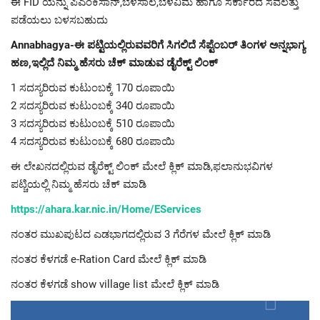
ಈ FID ಯನ್ನು ಪಿಎಂಕಿಸಾನ್,ಬೆಳೆಸಾಲ,ಬೆಳೆವಿಮೆ ಹಾಗೂ ಸರ್ಕಾರದ ಸವಲತ್ತು
ಪಡೆಯಲು ಬಳಸಬಹುದು
Annabhagya-ಈ ಪಟ್ಟಿಯಲ್ಲಿರುವವರಿಗೆ ಸಿಗಲಿದೆ ಸೆಪ್ಟೆಂಬರ್ ತಿಂಗಳ ಅನ್ನಭಾಗ್ಯ
ಹಣ,ಇಲ್ಲಿದೆ ನಿಮ್ಮ ಹೆಸರು ಚೆಕ್ ಮಾಡುವ ಡೈರೆಕ್ಟ್ ಲಿಂಕ್
1 ಸದಸ್ಯರಿರುವ ಕುಟುಂಬಕ್ಕೆ 170 ರೂಪಾಯಿ
2 ಸದಸ್ಯರಿರುವ ಕುಟುಂಬಕ್ಕೆ 340 ರೂಪಾಯಿ
3 ಸದಸ್ಯರಿರುವ ಕುಟುಂಬಕ್ಕೆ 510 ರೂಪಾಯಿ
4 ಸದಸ್ಯರಿರುವ ಕುಟುಂಬಕ್ಕೆ 680 ರೂಪಾಯಿ
ಈ ಲೇಖನದಲ್ಲಿರುವ ಡೈರೆಕ್ಟ್ ಲಿಂಕ್ ಮೇಲೆ ಕ್ಲಿಕ್ ಮಾಡಿ,ಫಲಾನುಭವಿಗಳ
ಪಟ್ಚಿಯಲ್ಲಿ ನಿಮ್ಮ ಹೆಸರು ಚೆಕ್ ಮಾಡಿ
https://ahara.kar.nic.in/Home/EServices
ನಂತರ ಮುಖಪುಟದ ಎಡಭಾಗದಲ್ಲಿರುವ 3 ಗೆರೆಗಳ ಮೇಲೆ ಕ್ಲಿಕ್ ಮಾಡಿ
ನಂತರ ಕೆಳಗಡೆ e-Ration Card ಮೇಲೆ ಕ್ಲಿಕ್ ಮಾಡಿ
ನಂತರ ಕೆಳಗಡೆ show village list ಮೇಲೆ ಕ್ಲಿಕ್ ಮಾಡಿ