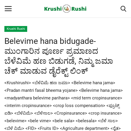
Krushi Rushi
Belevime hana bidugade-
Home
ಮುಂಗಾರಿನ ಪೂರ್ಣ ಪ್ರಮಾಣದ
Finance
ಬೆಳೆವಿಮೆ ಹಣ ಬಿಡುಗಡೆ, ನಿಮ್ಮ ಜಮಾ
ಚೆಕ್ ಮಾಡುವ ಡೈರೆಕ್ಟ್ ಲಿಂಕ್
Contact
<Krushirushi> <ಬೆಳೆವಿಮೆ ಹಣ ಜಮಾ> <Belevime hana jama>
ರೈತರ ಯಶೋಗಾಥೆಗಳು
<Pradan mantri fasal bheema yojane> <Belevime hana jama>
<madyanthara belevime parihara> <mid term cropinsurance>
Krushi Rushi
<interim cropinsurance> <crop loss compensation> <ಫ್ರೂಟ್ಸ್
ಐಡಿ> <ಬೆಳೆವಿಮೆ> <ಬೆಳೆಸಾಲ> <Cropinsurance> <crop insurance>
ಮುಂದಿನ 5 ದಿನಗಳ ಮಳೆ ಮಾಹಿತಿ
<belevime> <bele vime> <bele sala> <belesala> <ಬೆಳೆ ಸಾಲ>
<ಬೆಳೆ ವಿಮೆ> <FID> <Fruits ID> <Agriculture department> <ರೈತ>
Gallery