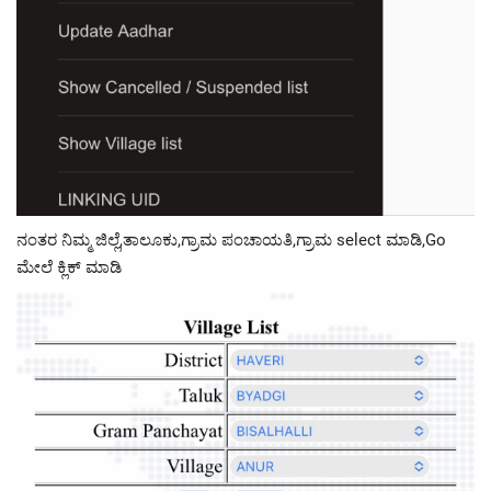
ನಂತರ ನಿಮ್ಮ ಜಿಲ್ಲೆ,ತಾಲೂಕು,ಗ್ರಾಮ ಪಂಚಾಯತಿ,ಗ್ರಾಮ select ಮಾಡಿ,Go
ಮೇಲೆ ಕ್ಲಿಕ್ ಮಾಡಿ