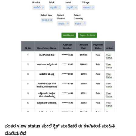
ನಂತರ view status ಮೇಲೆ ಕ್ಲಿಕ್ ಮಾಡಿದರೆ ಈ ಕೆಳಗಿನಂತೆ ಮಾಹಿತಿ
ದೊರೆಯಲಿದೆ