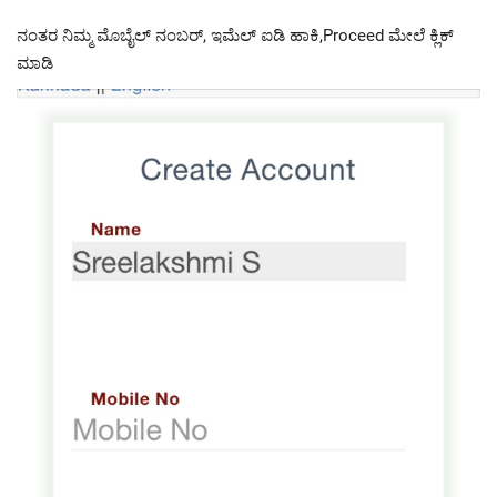
ನಂತರ ನಿಮ್ಮ ಮೊಬೈಲ್ ನಂಬರ್, ಇಮೆಲ್ ಐಡಿ ಹಾಕಿ,Proceed ಮೇಲೆ ಕ್ಲಿಕ್
ಮಾಡಿ