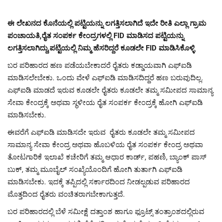
ಈ ಲೇಖನದ ಕೊನೆಯಲ್ಲಿ ಪಟ್ಟಿಯನ್ನು ಲಗತ್ತಿಸಲಾಗಿದೆ ಇದೇ ರೀತಿ ಎಲ್ಲಾ ಗ್ರಾಮ
ಪಂಚಾಯತಿ,ರೈತ ಸಂಪರ್ಕ ಕೇಂದ್ರಗಳಲ್ಲಿ FID ಮಾಡಿಸದ ಪಟ್ಟಿಯನ್ನು
ಲಗತ್ತಿಸಲಾಗಿದ್ದು,ಪಟ್ಟಿಯಲ್ಲಿ ನಿಮ್ಮ ಹೆಸರಿದ್ದರೆ ಕೂಡಲೇ FID ಮಾಡಿಸಿಕೊಳ್ಳಿ
ಬರ ಪರಿಹಾರದ ಹಣ ಪಡೆಯಬೇಕಾದರೆ ರೈತರು ಕಡ್ಡಾಯವಾಗಿ ಎಫ್‌ಐಡಿ
ಮಾಡಿಸಲೇಬೇಕು. ಒಂದು ವೇಳೆ ಎಫ್‌ಐಡಿ ಮಾಡಿಸದಿದ್ದರೆ ಹಣ ಬರುವುದಿಲ್ಲ.
ಎಫ್‌ಐಡಿ ಮಾಡದೆ ಇರುವ ಕೂಡಲೇ ರೈತರು ಕೂಡಲೇ ತಮ್ಮ ಸಮೀಪದ ಸಾಮಾನ್ಯ
ಸೇವಾ ಕೇಂದ್ರಕ್ಕೆ ಅಥವಾ ಸ್ಥಳೀಯ ರೈತ ಸಂಪರ್ಕ ಕೇಂದ್ರಕ್ಕೆ ಹೋಗಿ ಎಫ್‌ಐಡಿ
ಮಾಡಿಸಬೇಕು.
ಈವರೆಗೆ ಎಫ್‌ಐಡಿ ಮಾಡಿಸದೇ ಇರುವ ರೈತರು ಕೂಡಲೇ ತಮ್ಮ ಸಮೀಪದ
ಸಾಮಾನ್ಯ ಸೇವಾ ಕೇಂದ್ರ ಅಥವಾ ಹೊಬಳಿಯ ರೈತ ಸಂಪರ್ಕ ಕೇಂದ್ರ ಅಥವಾ
ತೋಟಗಾರಿಕೆ ಇಲಾಖೆ ಕಚೇರಿಗೆ ತಮ್ಮ ಆಧಾರ ಕಾರ್ಡ್​, ಪಹಣಿ, ಬ್ಯಾಂಕ್ ಪಾಸ್
ಬುಕ್, ತಮ್ಮ ಮೂಬೈಲ್ ಸಂಖ್ಯೆಯೊಂದಿಗೆ ಹೋಗಿ ತುರ್ತಾಗಿ ಎಫ್‌ಐಡಿ
ಮಾಡಿಸಬೇಕು. ಇದಕ್ಕೆ ತಪ್ಪಿದಲ್ಲಿ ಸರ್ಕಾರದಿಂದ ನೀಡಲ್ಪಡುವ ಪರಿಹಾರದ
ಮೊತ್ತದಿಂದ ರೈತರು ವಂಚಿತರಾಗಬೇಕಾಗುತ್ತದೆ.
ಬರ ಪರಿಹಾರದಲ್ಲಿ ಬೆಳೆ ಸಮೀಕ್ಷೆ ದತ್ತಾಂಶ ಹಾಗೂ ಫ್ರೂಟ್ಸ್ ತಂತ್ರಾಂಶದಲ್ಲಿರುವ