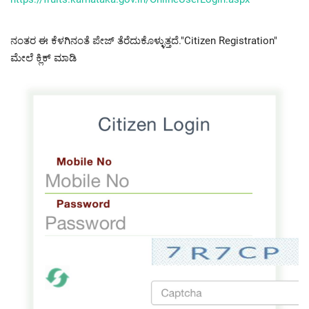
ನಂತರ ಈ ಕೆಳಗಿನಂತೆ ಪೇಜ್ ತೆರೆದುಕೊಳ್ಳುತ್ತದೆ."Citizen Registration"
ಮೇಲೆ ಕ್ಲಿಕ್ ಮಾಡಿ