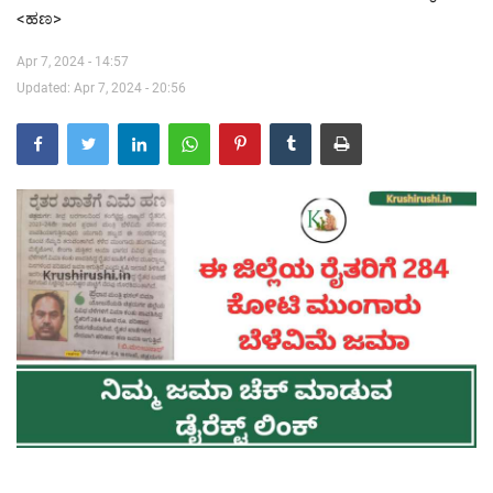
<ಹಣ>
Contact Us
Apr 7, 2024 - 14:57
Updated: Apr 7, 2024 - 20:56