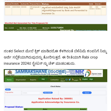
ನಂತರ Select ಮೇಲೆ ಕ್ಲಿಕ್ ಮಾಡಿದರೆ,ಈ ಕೆಳಗಿನಂತೆ ಬೆಳೆವಿಮೆ ಕಂಪನಿಗೆ ನಿಮ್ಮ
ಅರ್ಜಿ ಸಲ್ಲಿಕೆಯಾಗಿರುವುದನ್ನು ತೋರಿಸುತ್ತದೆ. ಈ ರೀತಿಯಾಗಿ Rabi crop
insurance 2024ರ ಸ್ಟೇಟಸ್ ನ್ನು ಚೆಕ್ ಮಾಡಬಹುದು.