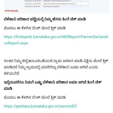
ಬೆಳೆಹಾನಿ ಪರಿಹಾರ ಪಟ್ಟಿಯಲ್ಲಿ ನಿಮ್ಮ ಹೆಸರು ಹೀಗೆ ಚೆಕ್ ಮಾಡಿ
ಮೊದಲು ಈ ಕೆಳಗಿನ ಲಿಂಕ್ ಮೇಲೆ ಕ್ಲಿಕ್ ಮಾಡಿ
https://fruitspmk.karnataka.gov.in/MISReport/FarmerDeclarati
onReport.aspx
ನಂತರ ನಿಮ್ಮ ಜಿಲ್ಲೆ,ತಾಲೂಕು,ಹೊಬಳಿ,ಗ್ರಾಮ select ಮಾಡಿ ವಿಕ್ಷಿಸು ಮೇಲೆ ಕ್ಲಿಕ್
ಮಾಡಿದರೆ ನಿಮ್ಮ ಗ್ರಾಮದಲ್ಲಿ ಯಾರಿಗೆಲ್ಲಾ ಬೆಳೆಹಾನಿ ಜಮಾ ಆಗಿದೆ ಎಂದು
ತಿಳಿಯಲಿದೆ
ಇಲ್ಲಿಯವರೆಗೂ ನಿಮಗೆ ಎಷ್ಟು ಬೆಳೆಹಾನಿ ಪರಿಹಾರ ಜಮಾ ಆಗಿದೆ ಹೀಗೆ ಚೆಕ್
ಮಾಡಿ
ಮೊದಲು ಈ ಕೆಳಗಿನ ಲಿಂಕ್ ಮೇಲೆ ಕ್ಲಿಕ್ ಮಾಡಿ
https://parihara.karnataka.gov.in/service87/