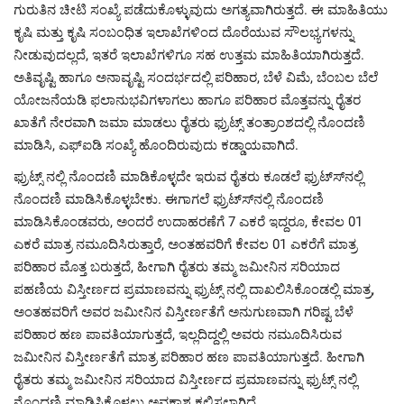
ಗುರುತಿನ ಚೀಟಿ ಸಂಖ್ಯೆ ಪಡೆದುಕೊಳ್ಳುವುದು ಅಗತ್ಯವಾಗಿರುತ್ತದೆ. ಈ ಮಾಹಿತಿಯು
ಕೃಷಿ ಮತ್ತು ಕೃಷಿ ಸಂಬಂಧಿತ ಇಲಾಖೆಗಳಿಂದ ದೊರೆಯುವ ಸೌಲಭ್ಯಗಳನ್ನು
ನೀಡುವುದಲ್ಲದೆ, ಇತರೆ ಇಲಾಖೆಗಳಿಗೂ ಸಹ ಉತ್ತಮ ಮಾಹಿತಿಯಾಗಿರುತ್ತದೆ.
ಅತಿವೃಷ್ಟಿ ಹಾಗೂ ಅನಾವೃಷ್ಟಿ ಸಂದರ್ಭದಲ್ಲಿ ಪರಿಹಾರ, ಬೆಳೆ ವಿಮೆ, ಬೆಂಬಲ ಬೆಲೆ
ಯೋಜನೆಯಡಿ ಫಲಾನುಭವಿಗಳಾಗಲು ಹಾಗೂ ಪರಿಹಾರ ಮೊತ್ತವನ್ನು ರೈತರ
ಖಾತೆಗೆ ನೇರವಾಗಿ ಜಮಾ ಮಾಡಲು ರೈತರು ಫ್ರುಟ್ಸ್ ತಂತ್ರಾಂಶದಲ್ಲಿ ನೊಂದಣಿ
ಮಾಡಿಸಿ, ಎಫ್‍ಐಡಿ ಸಂಖ್ಯೆ ಹೊಂದಿರುವುದು ಕಡ್ಡಾಯವಾಗಿದೆ.
ಫ್ರುಟ್ಸ್ ನಲ್ಲಿ ನೊಂದಣಿ ಮಾಡಿಕೊಳ್ಳದೇ ಇರುವ ರೈತರು ಕೂಡಲೆ ಫ್ರುಟ್ಸ್‍ನಲ್ಲಿ
ನೊಂದಣಿ ಮಾಡಿಸಿಕೊಳ್ಳಬೇಕು. ಈಗಾಗಲೆ ಫ್ರುಟ್ಸ್‍ನಲ್ಲಿ ನೊಂದಣಿ
ಮಾಡಿಸಿಕೊಂಡವರು, ಅಂದರೆ ಉದಾಹರಣೆಗೆ 7 ಎಕರೆ ಇದ್ದರೂ, ಕೇವಲ 01
ಎಕರೆ ಮಾತ್ರ ನಮೂದಿಸಿರುತ್ತಾರೆ, ಅಂತಹವರಿಗೆ ಕೇವಲ 01 ಎಕರೆಗೆ ಮಾತ್ರ
ಪರಿಹಾರ ಮೊತ್ತ ಬರುತ್ತದೆ, ಹೀಗಾಗಿ ರೈತರು ತಮ್ಮ ಜಮೀನಿನ ಸರಿಯಾದ
ಪಹಣಿಯ ವಿಸ್ತೀರ್ಣದ ಪ್ರಮಾಣವನ್ನು ಫ್ರುಟ್ಸ್ ನಲ್ಲಿ ದಾಖಲಿಸಿಕೊಂಡಲ್ಲಿ ಮಾತ್ರ,
ಅಂತಹವರಿಗೆ ಅವರ ಜಮೀನಿನ ವಿಸ್ತೀರ್ಣತೆಗೆ ಅನುಗುಣವಾಗಿ ಗರಿಷ್ಟ ಬೆಳೆ
ಪರಿಹಾರ ಹಣ ಪಾವತಿಯಾಗುತ್ತದೆ, ಇಲ್ಲದಿದ್ದಲ್ಲಿ ಅವರು ನಮೂದಿಸಿರುವ
ಜಮೀನಿನ ವಿಸ್ತೀರ್ಣತೆಗೆ ಮಾತ್ರ ಪರಿಹಾರ ಹಣ ಪಾವತಿಯಾಗುತ್ತದೆ. ಹೀಗಾಗಿ
ರೈತರು ತಮ್ಮ ಜಮೀನಿನ ಸರಿಯಾದ ವಿಸ್ತೀರ್ಣದ ಪ್ರಮಾಣವನ್ನು ಫ್ರುಟ್ಸ್ ನಲ್ಲಿ
ನೊಂದಣಿ ಮಾಡಿಸಿಕೊಳ್ಳಲು ಅವಕಾಶ ಕಲ್ಪಿಸಲಾಗಿದೆ.