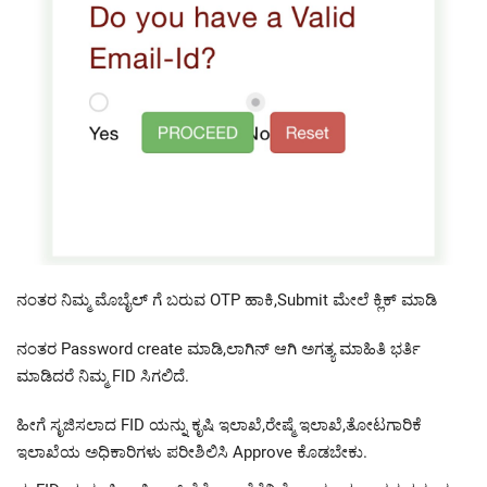
ನಂತರ ನಿಮ್ಮ ಮೊಬೈಲ್ ಗೆ ಬರುವ OTP ಹಾಕಿ,Submit ಮೇಲೆ ಕ್ಲಿಕ್ ಮಾಡಿ
ನಂತರ Password create ಮಾಡಿ,ಲಾಗಿನ್ ಆಗಿ ಅಗತ್ಯ ಮಾಹಿತಿ ಭರ್ತಿ
ಮಾಡಿದರೆ ನಿಮ್ಮ FID ಸಿಗಲಿದೆ.
ಹೀಗೆ ಸೃಜಿಸಲಾದ FID ಯನ್ನು ಕೃಷಿ ಇಲಾಖೆ,ರೇಷ್ಮೆ ಇಲಾಖೆ,ತೋಟಗಾರಿಕೆ
ಇಲಾಖೆಯ ಅಧಿಕಾರಿಗಳು ಪರೀಶಿಲಿಸಿ Approve ಕೊಡಬೇಕು.