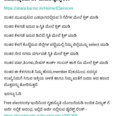
https://ahara.kar.nic.in/Home/EServices
ನಂತರ ಮುಖಪುಟದ ಎಡಭಾಗದಲ್ಲಿರುವ 3 ಗೆರೆಗಳ ಮೇಲೆ ಕ್ಲಿಕ್ ಮಾಡಿ
ನಂತರ ಕೆಳಗಡೆ ಇರುವ ಇ-ಸ್ಥಿತಿ ಮೇಲೆ ಕ್ಲಿಕ್ ಮಾಡಿ
ನಂತರ ಕೆಳಗಡೆ ಇರುವ ಡಿಬಿಟಿ ಸ್ಥಿತಿ ಮೇಲೆ ಕ್ಲಿಕ್ ಮಾಡಿ
ನಂತರ ಕೆಳಗೆ ಕೊಟ್ಟಿರುವ ಜಿಲ್ಲೆಗಳ ಪಟ್ಟಿಯಲ್ಲಿ ನಿಮ್ಮ ಜಿಲ್ಲೆಯನ್ನು select ಮಾಡಿ
ನಂತರ ನೇರ ನಗದು ವರ್ಗಾವಣೆ ಸ್ಥಿತಿ ಮೇಲೆ ಕ್ಲಿಕ್ ಮಾಡಿ
ನಂತರ ವರ್ಷ,ತಿಂಗಳು,ರೇಷನ್ ಕಾರ್ಡ್ ನಂಬರ್ ಹಾಕಿ Go ಮೇಲೆ ಕ್ಲಿಕ್ ಮಾಡಿ
ನಂತರ ಈ ಕೆಳಗನಂತೆ ನಿಮ್ಮ ಹೆಸರು,member ID,ಕುಟುಂಬ ಸದಸ್ಯರ
ಸಂಖ್ಯೆ,ನಿಮಗೆ ಸಿಗುವ ಅಕ್ಕಿಯ ಅಳತೆ ಹಾಗೂ ನಿಮ್ಮ ಖಾತೆಗೆ ಜಮಾ ಆದ ಹಣದ
ಮೊತ್ತವನ್ನು ತೋರಿಸುತ್ತದೆ
ಇದನ್ನೂ ಓದಿ
Free electricity-ಇಂದಿನಿಂದ ಗೃಹಜ್ಯೊತಿ ಯೋಜನೆಯಡಿ ಉಚಿತ ವಿದ್ಯುತ್ ಗೆ
ಅರ್ಜಿ ಸಲ್ಲಿಕೆ ಆರಂಭ, ಇಲ್ಲಿದೆ ಅರ್ಜಿ ಸಲ್ಲಿಸುವ ಡೈರೆಕ್ಟ್ ಲಿಂಕ್ -
https://krushirushi.in/Krushirushi-1000-305