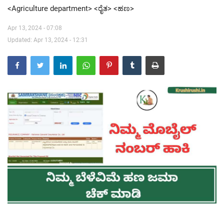
<Agriculture department> <ರೈತ> <ಹಣ>
Contact Us
Apr 13, 2024 - 07:08
Updated: Apr 13, 2024 - 12:31