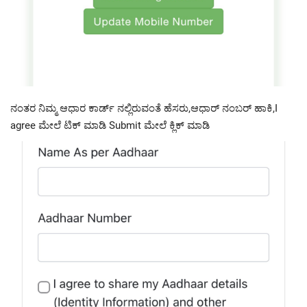
ನಂತರ ನಿಮ್ಮ ಆಧಾರ ಕಾರ್ಡ್ ನಲ್ಲಿರುವಂತೆ ಹೆಸರು,ಆಧಾರ್ ನಂಬರ್ ಹಾಕಿ,I
agree ಮೇಲೆ ಟಿಕ್ ಮಾಡಿ Submit ಮೇಲೆ ಕ್ಲಿಕ್ ಮಾಡಿ