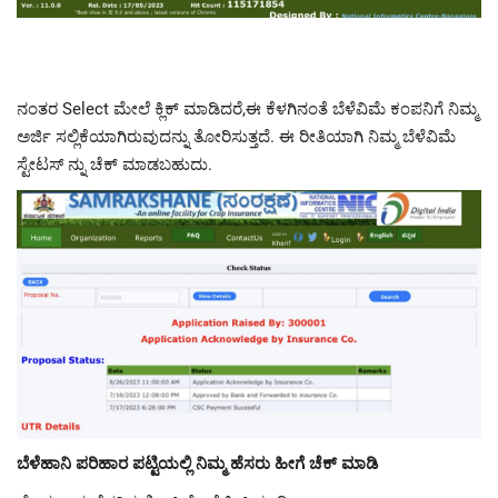
ನಂತರ Select ಮೇಲೆ ಕ್ಲಿಕ್ ಮಾಡಿದರೆ,ಈ ಕೆಳಗಿನಂತೆ ಬೆಳೆವಿಮೆ ಕಂಪನಿಗೆ ನಿಮ್ಮ
ಅರ್ಜಿ ಸಲ್ಲಿಕೆಯಾಗಿರುವುದನ್ನು ತೋರಿಸುತ್ತದೆ. ಈ ರೀತಿಯಾಗಿ ನಿಮ್ಮ ಬೆಳೆವಿಮೆ
ಸ್ಟೇಟಸ್ ನ್ನು ಚೆಕ್ ಮಾಡಬಹುದು.
ಬೆಳೆಹಾನಿ ಪರಿಹಾರ ಪಟ್ಟಿಯಲ್ಲಿ ನಿಮ್ಮ ಹೆಸರು ಹೀಗೆ ಚೆಕ್ ಮಾಡಿ