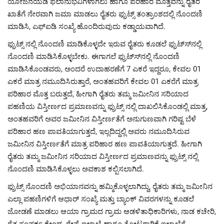
ಯೋಜನೆಯಡಿ ಫಲಾನುಭವಿಗಳಾಗಲು ಹಾಗೂ ಪರಿಹಾರ ಮೊತ್ತವನ್ನು ರೈತರ
ಖಾತೆಗೆ ನೇರವಾಗಿ ಜಮಾ ಮಾಡಲು ರೈತರು ಫ್ರುಟ್ಸ್ ತಂತ್ರಾಂಶದಲ್ಲಿ ನೊಂದಣಿ
ಮಾಡಿಸಿ, ಎಫ್‍ಐಡಿ ಸಂಖ್ಯೆ ಹೊಂದಿರುವುದು ಕಡ್ಡಾಯವಾಗಿದೆ.
ಫ್ರುಟ್ಸ್ ನಲ್ಲಿ ನೊಂದಣಿ ಮಾಡಿಕೊಳ್ಳದೇ ಇರುವ ರೈತರು ಕೂಡಲೆ ಫ್ರುಟ್ಸ್‍ನಲ್ಲಿ
ನೊಂದಣಿ ಮಾಡಿಸಿಕೊಳ್ಳಬೇಕು. ಈಗಾಗಲೆ ಫ್ರುಟ್ಸ್‍ನಲ್ಲಿ ನೊಂದಣಿ
ಮಾಡಿಸಿಕೊಂಡವರು, ಅಂದರೆ ಉದಾಹರಣೆಗೆ 7 ಎಕರೆ ಇದ್ದರೂ, ಕೇವಲ 01
ಎಕರೆ ಮಾತ್ರ ನಮೂದಿಸಿರುತ್ತಾರೆ, ಅಂತಹವರಿಗೆ ಕೇವಲ 01 ಎಕರೆಗೆ ಮಾತ್ರ
ಪರಿಹಾರ ಮೊತ್ತ ಬರುತ್ತದೆ, ಹೀಗಾಗಿ ರೈತರು ತಮ್ಮ ಜಮೀನಿನ ಸರಿಯಾದ
ಪಹಣಿಯ ವಿಸ್ತೀರ್ಣದ ಪ್ರಮಾಣವನ್ನು ಫ್ರುಟ್ಸ್ ನಲ್ಲಿ ದಾಖಲಿಸಿಕೊಂಡಲ್ಲಿ ಮಾತ್ರ,
ಅಂತಹವರಿಗೆ ಅವರ ಜಮೀನಿನ ವಿಸ್ತೀರ್ಣತೆಗೆ ಅನುಗುಣವಾಗಿ ಗರಿಷ್ಟ ಬೆಳೆ
ಪರಿಹಾರ ಹಣ ಪಾವತಿಯಾಗುತ್ತದೆ, ಇಲ್ಲದಿದ್ದಲ್ಲಿ ಅವರು ನಮೂದಿಸಿರುವ
ಜಮೀನಿನ ವಿಸ್ತೀರ್ಣತೆಗೆ ಮಾತ್ರ ಪರಿಹಾರ ಹಣ ಪಾವತಿಯಾಗುತ್ತದೆ. ಹೀಗಾಗಿ
ರೈತರು ತಮ್ಮ ಜಮೀನಿನ ಸರಿಯಾದ ವಿಸ್ತೀರ್ಣದ ಪ್ರಮಾಣವನ್ನು ಫ್ರುಟ್ಸ್ ನಲ್ಲಿ
ನೊಂದಣಿ ಮಾಡಿಸಿಕೊಳ್ಳಲು ಅವಕಾಶ ಕಲ್ಪಿಸಲಾಗಿದೆ.
ಫ್ರುಟ್ಸ್ ನೊಂದಣಿ ಅಭಿಯಾನವನ್ನು ಹಮ್ಮಿಕೊಳ್ಳಲಾಗಿದ್ದು, ರೈತರು ತಮ್ಮ ಜಮೀನಿನ
ಎಲ್ಲಾ ಪಹಣಿಗಳಿಗೆ ಆಧಾರ್ ಸಂಖ್ಯೆ ಮತ್ತು ಬ್ಯಾಂಕ್ ವಿವರಗಳನ್ನು ಕೂಡಲೆ
ಜೋಡಣೆ ಮಾಡಲು ಆಯಾ ಗ್ರಾಮದ ಗ್ರಾಮ ಆಡಳಿತಾಧಿಕಾರಿಗಳು, ನಾಡ ಕಚೇರಿ,