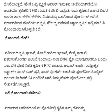
ದೊರೆಯುತ್ತದೆ. ಹೇಗೆ ಒಬ್ಬ ವ್ಯಕ್ತಿಗೆ ಆಧಾರ್ ಗುರುತಿನ ಚೀಟಿಯಾಗಿದೆಯೋ
ಅಂತೆಯೇ ಕೃಷಿಕನಿಗೆ FID ಗುರುತಿನ ಚೀಟಿ ಇದ್ದಂತೆ. ಇದು ಕೃಷಿಕನ ಜಾಗದ ವಿವರ
ಹಾಗೂ ತಾನು ಬೆಳೆದ ಬೆಳೆಗಳ ವಿವರವನ್ನು ಒಳಗೊಂಡ ಪೋರ್ಟಲ್ ಆಗಿದೆ.
ಸರ್ಕಾರದಿಂದ ದೊರೆಯುವ ಕೃಷಿ ಸೌಲಭ್ಯ ಪಡೆದುಕೊಳ್ಳಲು ಕೃಷಿಕ ಇಲ್ಲಿ ಮಾಹಿತಿ
ನೋಂದಾಯಿಸಿಕೊಳ್ಳಬೇಕಿದೆ.
ನೋಂದಣಿ ಹೇಗೆ?
ಸಮೀಪದ ಕೃಷಿ ಇಲಾಖೆ, ತೋಟಗಾರಿಕಾ ಇಲಾಖೆ, ರೇಷ್ಮೆ ಇಲಾಖೆ,
ಪಶುಸಂಗೋಪನ ಇಲಾಖೆ,ಕಂದಾಯ ಇಲಾಖೆಗಳ ಪೈಕಿ ಯಾವುದಾದರೂ ಒಂದು
ಇಲಾಖೆಗೆ ಭೇಟಿ ನೀಡಿ ಕೃಷಿಕನ RTC ಉತಾರ, ಆಧಾರ್ ಕಾರ್ಡ, ರಾಷ್ಟೀಕೃತ
ಬ್ಯಾಂಕ್‍ನ ಪಾಸ್ ಬುಕ್ ಪ್ರತಿ, ಪಾಸ್ ಪೋರ್ಟ್ ಅಳತೆಯ ಫೋಟೋ,ಮೊಬೈಲ್
ನಂಬರ್ ನೀಡಿದರೆ 24 ಗಂಟೆಯೊಳಗೆ ನಿಮ್ಮ ಹೆಸರು ಪೋರ್ಟಲ್ ನಲ್ಲಿ
ಸೇರ್ಪಡೆಗೊಳ್ಳುತ್ತದೆ.
ಏಕೆ ನೋಂದಾಯಿಸಬೇಕು?
ಸರ್ಕಾರದ ಆದೇಶದಂತೆ ಈ ಪೋರ್ಟಲ್ಲಿ ಕೃಷಿಕ ತಮ್ಮ ಹೆಸರನ್ನು