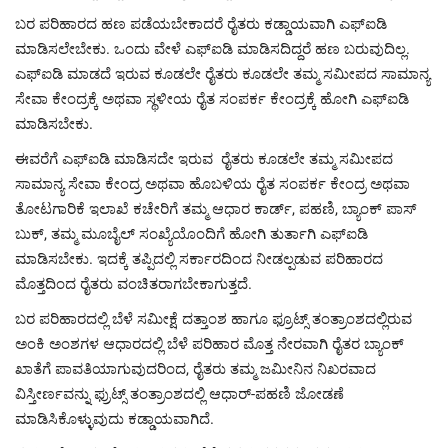
ಬರ ಪರಿಹಾರದ ಹಣ ಪಡೆಯಬೇಕಾದರೆ ರೈತರು ಕಡ್ಡಾಯವಾಗಿ ಎಫ್‌ಐಡಿ
ಮಾಡಿಸಲೇಬೇಕು. ಒಂದು ವೇಳೆ ಎಫ್‌ಐಡಿ ಮಾಡಿಸದಿದ್ದರೆ ಹಣ ಬರುವುದಿಲ್ಲ.
ಎಫ್‌ಐಡಿ ಮಾಡದೆ ಇರುವ ಕೂಡಲೇ ರೈತರು ಕೂಡಲೇ ತಮ್ಮ ಸಮೀಪದ ಸಾಮಾನ್ಯ
ಸೇವಾ ಕೇಂದ್ರಕ್ಕೆ ಅಥವಾ ಸ್ಥಳೀಯ ರೈತ ಸಂಪರ್ಕ ಕೇಂದ್ರಕ್ಕೆ ಹೋಗಿ ಎಫ್‌ಐಡಿ
ಮಾಡಿಸಬೇಕು.
ಈವರೆಗೆ ಎಫ್‌ಐಡಿ ಮಾಡಿಸದೇ ಇರುವ ರೈತರು ಕೂಡಲೇ ತಮ್ಮ ಸಮೀಪದ
ಸಾಮಾನ್ಯ ಸೇವಾ ಕೇಂದ್ರ ಅಥವಾ ಹೊಬಳಿಯ ರೈತ ಸಂಪರ್ಕ ಕೇಂದ್ರ ಅಥವಾ
ತೋಟಗಾರಿಕೆ ಇಲಾಖೆ ಕಚೇರಿಗೆ ತಮ್ಮ ಆಧಾರ ಕಾರ್ಡ್​, ಪಹಣಿ, ಬ್ಯಾಂಕ್ ಪಾಸ್
ಬುಕ್, ತಮ್ಮ ಮೂಬೈಲ್ ಸಂಖ್ಯೆಯೊಂದಿಗೆ ಹೋಗಿ ತುರ್ತಾಗಿ ಎಫ್‌ಐಡಿ
ಮಾಡಿಸಬೇಕು. ಇದಕ್ಕೆ ತಪ್ಪಿದಲ್ಲಿ ಸರ್ಕಾರದಿಂದ ನೀಡಲ್ಪಡುವ ಪರಿಹಾರದ
ಮೊತ್ತದಿಂದ ರೈತರು ವಂಚಿತರಾಗಬೇಕಾಗುತ್ತದೆ.
ಬರ ಪರಿಹಾರದಲ್ಲಿ ಬೆಳೆ ಸಮೀಕ್ಷೆ ದತ್ತಾಂಶ ಹಾಗೂ ಫ್ರೂಟ್ಸ್ ತಂತ್ರಾಂಶದಲ್ಲಿರುವ
ಅಂಕಿ ಅಂಶಗಳ ಆಧಾರದಲ್ಲಿ ಬೆಳೆ ಪರಿಹಾರ ಮೊತ್ತ ನೇರವಾಗಿ ರೈತರ ಬ್ಯಾಂಕ್
ಖಾತೆಗೆ ಪಾವತಿಯಾಗುವುದರಿಂದ, ರೈತರು ತಮ್ಮ ಜಮೀನಿನ ನಿಖರವಾದ
ವಿಸ್ತೀರ್ಣವನ್ನು ಫ್ರುಟ್ಸ್ ತಂತ್ರಾಂಶದಲ್ಲಿ ಆಧಾರ್-ಪಹಣಿ ಜೋಡಣೆ
ಮಾಡಿಸಿಕೊಳ್ಳುವುದು ಕಡ್ಡಾಯವಾಗಿದೆ.