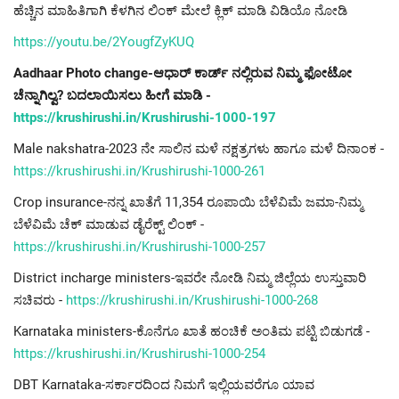
ಹೆಚ್ಚಿನ ಮಾಹಿತಿಗಾಗಿ ಕೆಳಗಿನ ಲಿಂಕ್ ಮೇಲೆ ಕ್ಲಿಕ್ ಮಾಡಿ ವಿಡಿಯೊ ನೋಡಿ
https://youtu.be/2YougfZyKUQ
Aadhaar Photo change-ಆಧಾರ್ ಕಾರ್ಡ್ ನಲ್ಲಿರುವ ನಿಮ್ಮ ಫೋಟೋ
ಚೆನ್ನಾಗಿಲ್ವ? ಬದಲಾಯಿಸಲು ಹೀಗೆ ಮಾಡಿ -
https://krushirushi.in/Krushirushi-1000-197
Male nakshatra-2023 ನೇ ಸಾಲಿನ ಮಳೆ ನಕ್ಷತ್ರಗಳು ಹಾಗೂ ಮಳೆ ದಿನಾಂಕ -
https://krushirushi.in/Krushirushi-1000-261
Crop insurance-ನನ್ನ ಖಾತೆಗೆ 11,354 ರೂಪಾಯಿ ಬೆಳೆವಿಮೆ ಜಮಾ-ನಿಮ್ಮ
ಬೆಳೆವಿಮೆ ಚೆಕ್ ಮಾಡುವ ಡೈರೆಕ್ಟ್ ಲಿಂಕ್ -
https://krushirushi.in/Krushirushi-1000-257
District incharge ministers-ಇವರೇ ನೋಡಿ ನಿಮ್ಮ ಜಿಲ್ಲೆಯ ಉಸ್ತುವಾರಿ
ಸಚಿವರು -
https://krushirushi.in/Krushirushi-1000-268
Karnataka ministers-ಕೊನೆಗೂ ಖಾತೆ ಹಂಚಿಕೆ ಅಂತಿಮ ಪಟ್ಟಿ ಬಿಡುಗಡೆ -
https://krushirushi.in/Krushirushi-1000-254
DBT Karnataka-ಸರ್ಕಾರದಿಂದ ನಿಮಗೆ ಇಲ್ಲಿಯವರೆಗೂ ಯಾವ