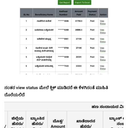
ನಂತರ view status ಮೇಲೆ ಕ್ಲಿಕ್ ಮಾಡಿದರೆ ಈ ಕೆಳಗಿನಂತೆ ಮಾಹಿತಿ
ದೊರೆಯಲಿದೆ