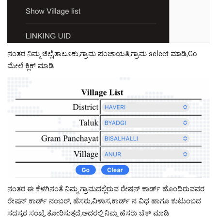
ನಂತರ ನಿಮ್ಮ ಜಿಲ್ಲೆ,ತಾಲೂಕು,ಗ್ರಾಮ ಪಂಚಾಯತಿ,ಗ್ರಾಮ select ಮಾಡಿ,Go
ಮೇಲೆ ಕ್ಲಿಕ್ ಮಾಡಿ
ನಂತರ ಈ ಕೆಳಗಿನಂತೆ ನಿಮ್ಮ ಗ್ರಾಮದಲ್ಲಿರುವ ರೇಷನ್ ಕಾರ್ಡ್ ಹೊಂದಿರುವವರ
ರೇಷನ್ ಕಾರ್ಡ್ ನಂಬರ್, ಹೆಸರು,ವಿಳಾಸ,ಕಾರ್ಡ್ ನ ವಿಧ ಹಾಗೂ ಕುಟುಂಬದ
ಸದಸ್ಯರ ಸಂಖ್ಯೆ ತೋರಿಸುತ್ತದೆ,ಅದರಲ್ಲಿ ನಿಮ್ಮ ಹೆಸರು ಚೆಕ್ ಮಾಡಿ