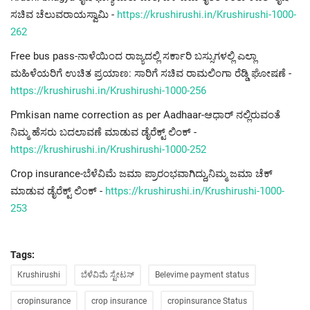
ಸಚಿವ ಚೆಲುವರಾಯಸ್ವಾಮಿ -
https://krushirushi.in/Krushirushi-1000-
262
Free bus pass-ನಾಳೆಯಿಂದ ರಾಜ್ಯದಲ್ಲಿ ಸರ್ಕಾರಿ ಬಸ್ಸುಗಳಲ್ಲಿ ಎಲ್ಲಾ
ಮಹಿಳೆಯರಿಗೆ ಉಚಿತ ಪ್ರಯಾಣ: ಸಾರಿಗೆ ಸಚಿವ ರಾಮಲಿಂಗಾ ರೆಡ್ಡಿ ಘೋಷಣೆ -
https://krushirushi.in/Krushirushi-1000-256
Pmkisan name correction as per Aadhaar-ಆಧಾರ್ ನಲ್ಲಿರುವಂತೆ
ನಿಮ್ಮ ಹೆಸರು ಬದಲಾವಣೆ ಮಾಡುವ ಡೈರೆಕ್ಟ್ ಲಿಂಕ್ -
https://krushirushi.in/Krushirushi-1000-252
Crop insurance-ಬೆಳೆವಿಮೆ ಜಮಾ ಪ್ರಾರಂಭವಾಗಿದ್ದು,ನಿಮ್ಮ ಜಮಾ ಚೆಕ್
ಮಾಡುವ ಡೈರೆಕ್ಟ್ ಲಿಂಕ್ -
https://krushirushi.in/Krushirushi-1000-
253
Tags:
Krushirushi
ಬೆಳೆವಿಮೆ ಸ್ಟೇಟಸ್
Belevime payment status
cropinsurance
crop insurance
cropinsurance Status