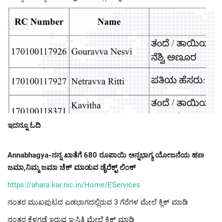
ಇದನ್ನೂ ಓದಿ
Annabhagya-ನನ್ನ ಖಾತೆಗೆ 680 ರೂಪಾಯಿ ಅನ್ನಭಾಗ್ಯ ಯೋಜನೆಯ ಹಣ
ಜಮಾ,ನಿಮ್ಮ ಜಮಾ ಚೆಕ್ ಮಾಡುವ ಡೈರೆಕ್ಟ್ ಲಿಂಕ್
https://ahara.kar.nic.in/Home/EServices
ನಂತರ ಮುಖಪುಟದ ಎಡಭಾಗದಲ್ಲಿರುವ 3 ಗೆರೆಗಳ ಮೇಲೆ ಕ್ಲಿಕ್ ಮಾಡಿ
ನಂತರ ಕೆಳಗಡೆ ಇರುವ ಇ-ಸ್ಥಿತಿ ಮೇಲೆ ಕ್ಲಿಕ್ ಮಾಡಿ