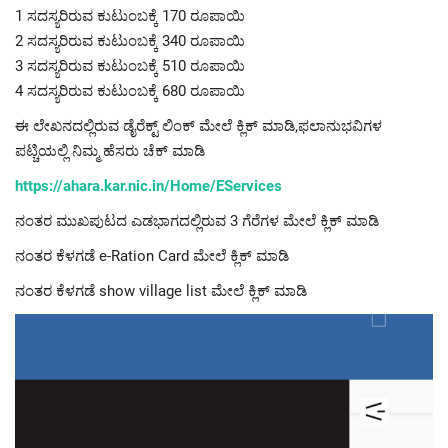
1 ಸದಸ್ಯರಿರುವ ಕುಟುಂಬಕ್ಕೆ 170 ರೂಪಾಯಿ
2 ಸದಸ್ಯರಿರುವ ಕುಟುಂಬಕ್ಕೆ 340 ರೂಪಾಯಿ
3 ಸದಸ್ಯರಿರುವ ಕುಟುಂಬಕ್ಕೆ 510 ರೂಪಾಯಿ
4 ಸದಸ್ಯರಿರುವ ಕುಟುಂಬಕ್ಕೆ 680 ರೂಪಾಯಿ
ಈ ಲೇಖನದಲ್ಲಿರುವ ಡೈರೆಕ್ಟ್ ಲಿಂಕ್ ಮೇಲೆ ಕ್ಲಿಕ್ ಮಾಡಿ,ಫಲಾನುಭವಿಗಳ
ಪಟ್ಚಿಯಲ್ಲಿ ನಿಮ್ಮ ಹೆಸರು ಚೆಕ್ ಮಾಡಿ
https://ahara.kar.nic.in/Home/EServices
ನಂತರ ಮುಖಪುಟದ ಎಡಭಾಗದಲ್ಲಿರುವ 3 ಗೆರೆಗಳ ಮೇಲೆ ಕ್ಲಿಕ್ ಮಾಡಿ
ನಂತರ ಕೆಳಗಡೆ e-Ration Card ಮೇಲೆ ಕ್ಲಿಕ್ ಮಾಡಿ
ನಂತರ ಕೆಳಗಡೆ show village list ಮೇಲೆ ಕ್ಲಿಕ್ ಮಾಡಿ