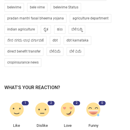
belevime
bele vime
belevime Status
pradan mantri fasal bheema yojana
agriculture department
indian agriculture
ರೈತ
ಹಣ
ಬೆಳೆಸುದ್ದಿ
ನೇರ ನಗದು ಲಾಭ ವರ್ಗಾವಣೆ
dbt
dbt karnataka
direct benefit transfer
ಬೆಳೆವಿಮೆ
ಬೆಳೆ ವಿಮೆ
cropinsurance news
WHAT'S YOUR REACTION?
1
2
2
0
Like
Dislike
Love
Funny