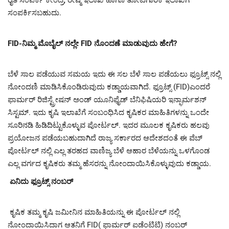
ರೈತ ಸಂಪರ್ಕ ಕೇಂದ್ರ, ರೇಷ್ಮೆ ಇಲಾಖೆ ಹಾಗೂ ತೋಟಗಾರಿಕೆ ಇಲಾಖೆಗೆ
ಸಂಪರ್ಕಿಸಬಹುದು.
FID-ನಿಮ್ಮ ಮೊಬೈಲ್ ನಲ್ಲೇ FID ನೊಂದಣೆ ಮಾಡುವುದು ಹೇಗೆ?
ಬೆಳೆ ಸಾಲ ಪಡೆಯುವ ಸಮಯ ಇದು ಈ ಸಲ ಬೆಳೆ ಸಾಲ ಪಡೆಯಲು ಫ್ರೂಟ್ಸ್ ನಲ್ಲಿ
ನೋಂದಣಿ ಮಾಡಿಸಿಕೊಂಡಿರುವುದು ಕಡ್ಡಾಯವಾಗಿದೆ. ಫ್ರೂಟ್ಸ್ (FID)ಎಂದರೆ
ಫಾರ್ಮರ್ ರಿಜಿಸ್ಟ್ರೇಷನ್ ಅಂಡ್ ಯೂನಿಫೈಡ್ ಬೆನಿಫಿಷಿಯರಿ ಇನ್ಫಾರ್ಮಶನ್
ಸಿಸ್ಟಮ್. ಇದು ಕೃಷಿ ಇಲಾಖೆಗೆ ಸಂಬಂಧಿಸಿದ ಕೃಷಿಕರ ಮಾಹಿತಿಗಳನ್ನು ಒಂದೇ
ಸೂರಿನಡಿ ಹಿಡಿದಿಟ್ಟುಕೊಳ್ಳುವ ಪೋರ್ಟಲ್. ಇದರ ಮೂಲಕ ಕೃಷಿಕರು ಹಲವು
ಪ್ರಯೋಜನ ಪಡೆಯಬಹುದಾಗಿದೆ ರಾಜ್ಯ ಸರ್ಕಾರದ ಆದೇಶದಂತೆ ಈ ವೆಬ್
ಪೋರ್ಟಲ್ ನಲ್ಲಿ ಎಲ್ಲ ತರಹದ ವಾಣಿಜ್ಯ ಬೆಳೆ ಆಹಾರ ಬೆಳೆಯನ್ನು ಒಳಗೊಂಡ
ಎಲ್ಲ ವರ್ಗದ ಕೃಷಿಕರು ತಮ್ಮ ಹೆಸರನ್ನು ನೋಂದಾಯಿಸಿಕೊಳ್ಳುವುದು ಕಡ್ಡಾಯ.
ಏನಿದು ಫ್ರೂಟ್ಸ್ ನಂಬರ್
ಕೃಷಿಕ ತಮ್ಮ ಕೃಷಿ ಜಮೀನಿನ ಮಾಹಿತಿಯನ್ನು ಈ ಪೋರ್ಟಲ್ ನಲ್ಲಿ
ನೋಂದಾಯಿಸಿದಾಗ ಆತನಿಗೆ FID( ಫಾರ್ಮರ್ ಐಡೆಂಟಿಟಿ) ನಂಬರ್