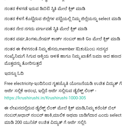
ನಂತರ ಕೆಳಗಡೆ ಇರುವ ಡಿಬಿಟಿ ಸ್ಥಿತಿ ಮೇಲೆ ಕ್ಲಿಕ್ ಮಾಡಿ
ನಂತರ ಕೆಳಗೆ ಕೊಟ್ಟಿರುವ ಜಿಲ್ಲೆಗಳ ಪಟ್ಟಿಯಲ್ಲಿ ನಿಮ್ಮ ಜಿಲ್ಲೆಯನ್ನು select ಮಾಡಿ
ನಂತರ ನೇರ ನಗದು ವರ್ಗಾವಣೆ ಸ್ಥಿತಿ ಮೇಲೆ ಕ್ಲಿಕ್ ಮಾಡಿ
ನಂತರ ವರ್ಷ,ತಿಂಗಳು,ರೇಷನ್ ಕಾರ್ಡ್ ನಂಬರ್ ಹಾಕಿ Go ಮೇಲೆ ಕ್ಲಿಕ್ ಮಾಡಿ
ನಂತರ ಈ ಕೆಳಗನಂತೆ ನಿಮ್ಮ ಹೆಸರು,member ID,ಕುಟುಂಬ ಸದಸ್ಯರ
ಸಂಖ್ಯೆ,ನಿಮಗೆ ಸಿಗುವ ಅಕ್ಕಿಯ ಅಳತೆ ಹಾಗೂ ನಿಮ್ಮ ಖಾತೆಗೆ ಜಮಾ ಆದ ಹಣದ
ಮೊತ್ತವನ್ನು ತೋರಿಸುತ್ತದೆ
ಇದನ್ನೂ ಓದಿ
Free electricity-ಇಂದಿನಿಂದ ಗೃಹಜ್ಯೊತಿ ಯೋಜನೆಯಡಿ ಉಚಿತ ವಿದ್ಯುತ್ ಗೆ
ಅರ್ಜಿ ಸಲ್ಲಿಕೆ ಆರಂಭ, ಇಲ್ಲಿದೆ ಅರ್ಜಿ ಸಲ್ಲಿಸುವ ಡೈರೆಕ್ಟ್ ಲಿಂಕ್ -
https://krushirushi.in/Krushirushi-1000-305
ಈ ಲೇಖನದಲ್ಲಿರುವ ಡೈರೆಕ್ಟ್ ಲಿಂಕ್ ಮೇಲೆ ಕ್ಲಿಕ್ ಮಾಡಿ,ನಿಮ್ಮ ಕರೆಂಟ್ ಬಿಲ್
ನಂಬರ್,ಆಧಾರ್ ನಂಬರ್ ಹಾಕಿ,ಮಾಲಿಕ ಅಥವಾ ಬಾಡಿಗೆದಾರ ಎಂದು select
ಮಾಡಿ 200 ಯುನಿಟ್ ಉಚಿತ ವಿದ್ಯುತ್ ಗೆ ಅರ್ಜಿ ಸಲ್ಲಿಸಿ