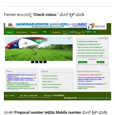
Farmer ಕಾಲಂನಲ್ಲಿ "
Check status
.
" ಮೇಲೆ ಕ್ಲಿಕ್ ಮಾಡಿ
ನಂತರ
Proposal number ಅಥವಾ Mobile number
ಮೇಲೆ ಕ್ಲಿಕ್ ಮಾಡಿ,