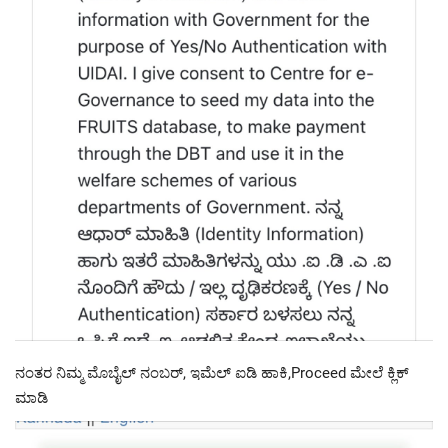
ನಂತರ ನಿಮ್ಮ ಮೊಬೈಲ್ ನಂಬರ್, ಇಮೆಲ್ ಐಡಿ ಹಾಕಿ,Proceed ಮೇಲೆ ಕ್ಲಿಕ್
ಮಾಡಿ