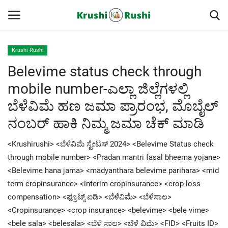
Krushi Rushi
Belevime status check through
Home
mobile number-ಎಲ್ಲಾ ಜಿಲ್ಲೆಗಳಲ್ಲಿ
Finance
ಬೆಳೆವಿಮೆ ಹಣ ಜಮಾ ಪ್ರಾರಂಭ, ಮೊಬೈಲ್
ನಂಬರ್ ಹಾಕಿ ನಿಮ್ಮ ಜಮಾ ಚೆಕ್ ಮಾಡಿ
Contact
<Krushirushi> <ಬೆಳೆವಿಮೆ ಸ್ಟೇಟಸ್ 2024> <Belevime Status check
ರೈತರ ಯಶೋಗಾಥೆಗಳು
through mobile number> <Pradan mantri fasal bheema yojane>
<Belevime hana jama> <madyanthara belevime parihara> <mid
Krushi Rushi
term cropinsurance> <interim cropinsurance> <crop loss
compensation> <ಫ್ರೂಟ್ಸ್ ಐಡಿ> <ಬೆಳೆವಿಮೆ> <ಬೆಳೆಸಾಲ>
ಮುಂದಿನ 5 ದಿನಗಳ ಮಳೆ ಮಾಹಿತಿ
<Cropinsurance> <crop insurance> <belevime> <bele vime>
<bele sala> <belesala> <ಬೆಳೆ ಸಾಲ> <ಬೆಳೆ ವಿಮೆ> <FID> <Fruits ID>
Gallery