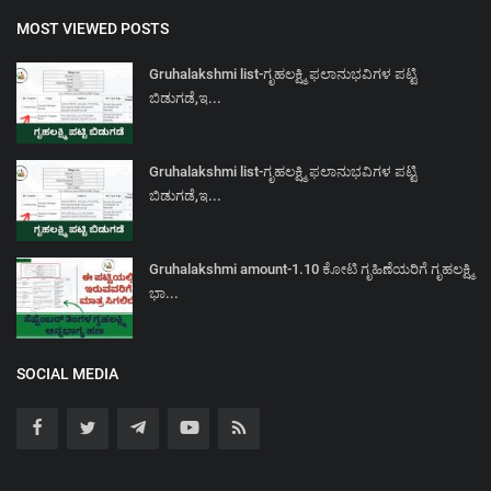
MOST VIEWED POSTS
Gruhalakshmi list-ಗೃಹಲಕ್ಷ್ಮಿ ಫಲಾನುಭವಿಗಳ ಪಟ್ಟಿ
ಬಿಡುಗಡೆ,ಇ...
Gruhalakshmi list-ಗೃಹಲಕ್ಷ್ಮಿ ಫಲಾನುಭವಿಗಳ ಪಟ್ಟಿ
ಬಿಡುಗಡೆ,ಇ...
Gruhalakshmi amount-1.10 ಕೋಟಿ ಗೃಹಿಣೆಯರಿಗೆ ಗೃಹಲಕ್ಷ್ಮಿ
ಭಾ...
SOCIAL MEDIA