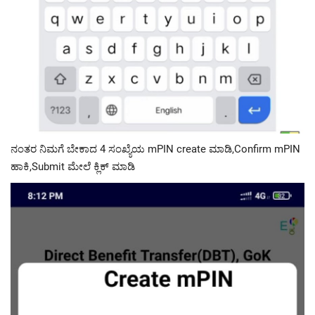
ನಂತರ ನಿಮಗೆ ಬೇಕಾದ 4 ಸಂಖ್ಯೆಯ mPIN create ಮಾಡಿ,Confirm mPIN
ಹಾಕಿ,Submit ಮೇಲೆ ಕ್ಲಿಕ್ ಮಾಡಿ