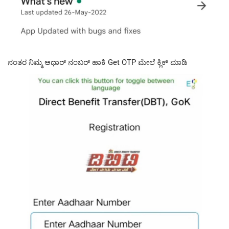
ನಂತರ ನಿಮ್ಮ ಆಧಾರ್ ನಂಬರ್ ಹಾಕಿ Get OTP ಮೇಲೆ ಕ್ಲಿಕ್ ಮಾಡಿ