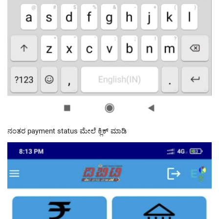
ನಂತರ payment status ಮೇಲೆ ಕ್ಲಿಕ್ ಮಾಡಿ