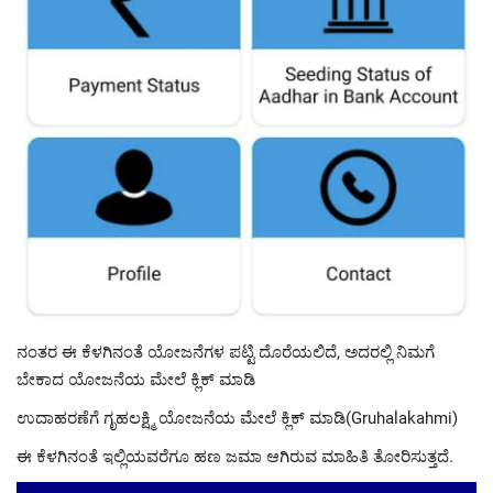
ನಂತರ ಈ ಕೆಳಗಿನಂತೆ ಯೋಜನೆಗಳ ಪಟ್ಟಿ ದೊರೆಯಲಿದೆ, ಅದರಲ್ಲಿ ನಿಮಗೆ
ಬೇಕಾದ ಯೋಜನೆಯ ಮೇಲೆ ಕ್ಲಿಕ್ ಮಾಡಿ
ಉದಾಹರಣೆಗೆ ಗೃಹಲಕ್ಷ್ಮಿ ಯೋಜನೆಯ ಮೇಲೆ ಕ್ಲಿಕ್ ಮಾಡಿ(Gruhalakahmi)
ಈ ಕೆಳಗಿನಂತೆ ಇಲ್ಲಿಯವರೆಗೂ ಹಣ ಜಮಾ ಆಗಿರುವ ಮಾಹಿತಿ ತೋರಿಸುತ್ತದೆ.