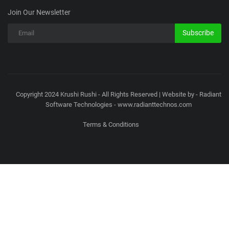
Join Our Newsletter
Subscribe
Copyright 2024 Krushi Rushi - All Rights Reserved | Website by - Radiant
Software Technologies - www.radianttechnos.com
Terms & Conditions