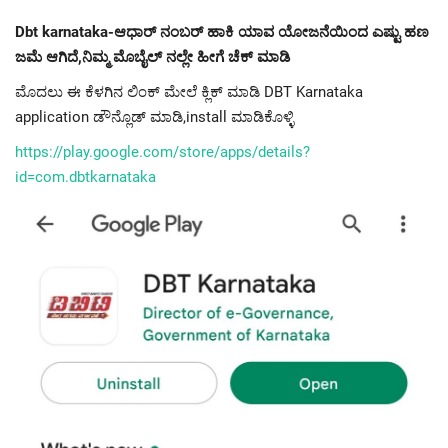
Dbt karnataka-ಆಧಾರ್ ನಂಬರ್ ಹಾಕಿ ಯಾವ ಯೋಜನೆಯಿಂದ ಎಷ್ಟು ಹಣ
ಜಮೆ ಆಗಿದೆ,ನಿಮ್ಮ ಮೊಬೈಲ್ ನಲ್ಲೇ ಹೀಗೆ ಚೆಕ್ ಮಾಡಿ
ಮೊದಲು ಈ ಕೆಳಗಿನ ಲಿಂಕ್ ಮೇಲೆ ಕ್ಲಿಕ್ ಮಾಡಿ DBT Karnataka
application ಡೌನ್ಲೊಡ್ ಮಾಡಿ,install ಮಾಡಿಕೊಳ್ಳಿ
https://play.google.com/store/apps/details?
id=com.dbtkarnataka