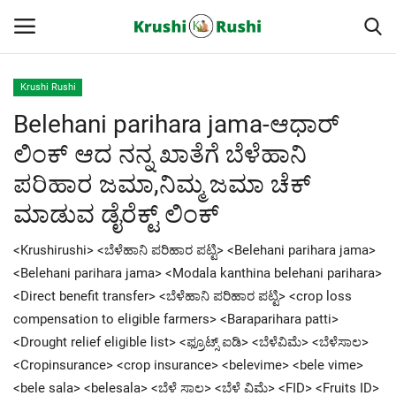
Krushi Rushi
Belehani parihara jama-ಆಧಾರ್
Home
ಲಿಂಕ್ ಆದ ನನ್ನ ಖಾತೆಗೆ ಬೆಳೆಹಾನಿ
Finance
ಪರಿಹಾರ ಜಮಾ,ನಿಮ್ಮ ಜಮಾ ಚೆಕ್
ಮಾಡುವ ಡೈರೆಕ್ಟ್ ಲಿಂಕ್
Contact
<Krushirushi> <ಬೆಳೆಹಾನಿ ಪರಿಹಾರ ಪಟ್ಟಿ> <Belehani parihara jama>
ರೈತರ ಯಶೋಗಾಥೆಗಳು
<Belehani parihara jama> <Modala kanthina belehani parihara>
<Direct benefit transfer> <ಬೆಳೆಹಾನಿ ಪರಿಹಾರ ಪಟ್ಟಿ> <crop loss
Krushi Rushi
compensation to eligible farmers> <Baraparihara patti>
<Drought relief eligible list> <ಫ್ರೂಟ್ಸ್ ಐಡಿ> <ಬೆಳೆವಿಮೆ> <ಬೆಳೆಸಾಲ>
ಮುಂದಿನ 5 ದಿನಗಳ ಮಳೆ ಮಾಹಿತಿ
<Cropinsurance> <crop insurance> <belevime> <bele vime>
<bele sala> <belesala> <ಬೆಳೆ ಸಾಲ> <ಬೆಳೆ ವಿಮೆ> <FID> <Fruits ID>
Gallery