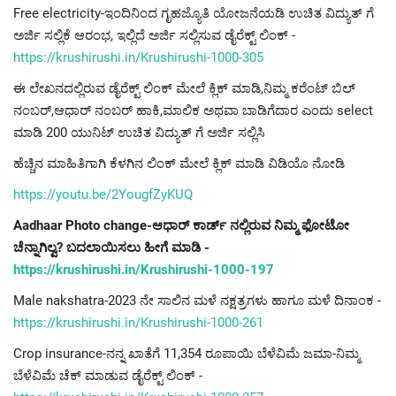
Free electricity-ಇಂದಿನಿಂದ ಗೃಹಜ್ಯೊತಿ ಯೋಜನೆಯಡಿ ಉಚಿತ ವಿದ್ಯುತ್ ಗೆ
ಅರ್ಜಿ ಸಲ್ಲಿಕೆ ಆರಂಭ, ಇಲ್ಲಿದೆ ಅರ್ಜಿ ಸಲ್ಲಿಸುವ ಡೈರೆಕ್ಟ್ ಲಿಂಕ್ -
https://krushirushi.in/Krushirushi-1000-305
ಈ ಲೇಖನದಲ್ಲಿರುವ ಡೈರೆಕ್ಟ್ ಲಿಂಕ್ ಮೇಲೆ ಕ್ಲಿಕ್ ಮಾಡಿ,ನಿಮ್ಮ ಕರೆಂಟ್ ಬಿಲ್
ನಂಬರ್,ಆಧಾರ್ ನಂಬರ್ ಹಾಕಿ,ಮಾಲಿಕ ಅಥವಾ ಬಾಡಿಗೆದಾರ ಎಂದು select
ಮಾಡಿ 200 ಯುನಿಟ್ ಉಚಿತ ವಿದ್ಯುತ್ ಗೆ ಅರ್ಜಿ ಸಲ್ಲಿಸಿ
ಹೆಚ್ಚಿನ ಮಾಹಿತಿಗಾಗಿ ಕೆಳಗಿನ ಲಿಂಕ್ ಮೇಲೆ ಕ್ಲಿಕ್ ಮಾಡಿ ವಿಡಿಯೊ ನೋಡಿ
https://youtu.be/2YougfZyKUQ
Aadhaar Photo change-ಆಧಾರ್ ಕಾರ್ಡ್ ನಲ್ಲಿರುವ ನಿಮ್ಮ ಫೋಟೋ
ಚೆನ್ನಾಗಿಲ್ವ? ಬದಲಾಯಿಸಲು ಹೀಗೆ ಮಾಡಿ -
https://krushirushi.in/Krushirushi-1000-197
Male nakshatra-2023 ನೇ ಸಾಲಿನ ಮಳೆ ನಕ್ಷತ್ರಗಳು ಹಾಗೂ ಮಳೆ ದಿನಾಂಕ -
https://krushirushi.in/Krushirushi-1000-261
Crop insurance-ನನ್ನ ಖಾತೆಗೆ 11,354 ರೂಪಾಯಿ ಬೆಳೆವಿಮೆ ಜಮಾ-ನಿಮ್ಮ
ಬೆಳೆವಿಮೆ ಚೆಕ್ ಮಾಡುವ ಡೈರೆಕ್ಟ್ ಲಿಂಕ್ -