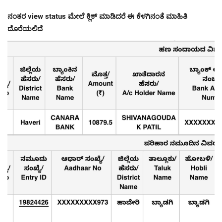
ನಂತರ view status ಮೇಲೆ ಕ್ಲಿಕ್ ಮಾಡಿದರೆ ಈ ಕೆಳಗಿನಂತೆ ಮಾಹಿತಿ
ದೊರೆಯಲಿದೆ