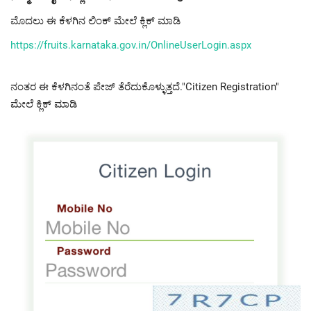
ಮೊದಲು ಈ ಕೆಳಗಿನ ಲಿಂಕ್ ಮೇಲೆ ಕ್ಲಿಕ್ ಮಾಡಿ
https://fruits.karnataka.gov.
in/OnlineUserLogin.aspx
ನಂತರ ಈ ಕೆಳಗಿನಂತೆ ಪೇಜ್ ತೆರೆದುಕೊಳ್ಳುತ್ತದೆ."Citizen Registration"
ಮೇಲೆ ಕ್ಲಿಕ್ ಮಾಡಿ