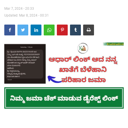
Mar 7, 2024 - 20:33
Contact Us
Updated: Mar 8, 2024 - 00:31