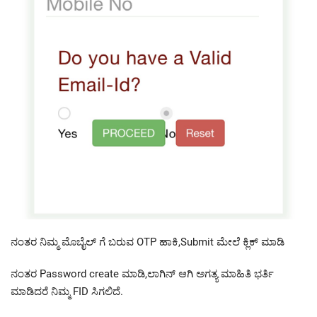
ನಂತರ ನಿಮ್ಮ ಮೊಬೈಲ್ ಗೆ ಬರುವ OTP ಹಾಕಿ,Submit ಮೇಲೆ ಕ್ಲಿಕ್ ಮಾಡಿ
ನಂತರ Password create ಮಾಡಿ,ಲಾಗಿನ್ ಆಗಿ ಅಗತ್ಯ ಮಾಹಿತಿ ಭರ್ತಿ
ಮಾಡಿದರೆ ನಿಮ್ಮ FID ಸಿಗಲಿದೆ.