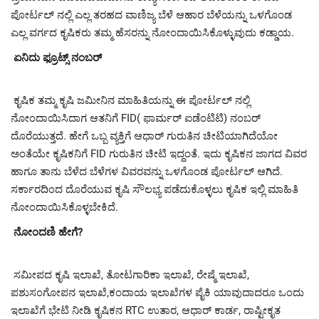
ಪೋರ್ಟಲ್ ನಲ್ಲಿ ಎಲ್ಲ ತರಹದ ವಾಣಿಜ್ಯ ಬೆಳೆ ಆಹಾರ ಬೆಳೆಯನ್ನು ಒಳಗೊಂಡ
ಎಲ್ಲ ವರ್ಗದ ಕೃಷಿಕರು ತಮ್ಮ ಹೆಸರನ್ನು ನೋಂದಾಯಿಸಿಕೊಳ್ಳುವುದು ಕಡ್ಡಾಯ.
ಏನಿದು ಫ್ರೂಟ್ಸ್ ನಂಬರ್
ಕೃಷಿಕ ತಮ್ಮ ಕೃಷಿ ಜಮೀನಿನ ಮಾಹಿತಿಯನ್ನು ಈ ಪೋರ್ಟಲ್ ನಲ್ಲಿ
ನೋಂದಾಯಿಸಿದಾಗ ಆತನಿಗೆ FID( ಫಾರ್ಮರ್ ಐಡೆಂಟಿಟಿ) ನಂಬರ್
ದೊರೆಯುತ್ತದೆ. ಹೇಗೆ ಒಬ್ಬ ವ್ಯಕ್ತಿಗೆ ಆಧಾರ್ ಗುರುತಿನ ಚೀಟಿಯಾಗಿದೆಯೋ
ಅಂತೆಯೇ ಕೃಷಿಕನಿಗೆ FID ಗುರುತಿನ ಚೀಟಿ ಇದ್ದಂತೆ. ಇದು ಕೃಷಿಕನ ಜಾಗದ ವಿವರ
ಹಾಗೂ ತಾನು ಬೆಳೆದ ಬೆಳೆಗಳ ವಿವರವನ್ನು ಒಳಗೊಂಡ ಪೋರ್ಟಲ್ ಆಗಿದೆ.
ಸರ್ಕಾರದಿಂದ ದೊರೆಯುವ ಕೃಷಿ ಸೌಲಭ್ಯ ಪಡೆದುಕೊಳ್ಳಲು ಕೃಷಿಕ ಇಲ್ಲಿ ಮಾಹಿತಿ
ನೋಂದಾಯಿಸಿಕೊಳ್ಳಬೇಕಿದೆ.
ನೋಂದಣಿ ಹೇಗೆ?
ಸಮೀಪದ ಕೃಷಿ ಇಲಾಖೆ, ತೋಟಗಾರಿಕಾ ಇಲಾಖೆ, ರೇಷ್ಮೆ ಇಲಾಖೆ,
ಪಶುಸಂಗೋಪನ ಇಲಾಖೆ,ಕಂದಾಯ ಇಲಾಖೆಗಳ ಪೈಕಿ ಯಾವುದಾದರೂ ಒಂದು
ಇಲಾಖೆಗೆ ಭೇಟಿ ನೀಡಿ ಕೃಷಿಕನ RTC ಉತಾರ, ಆಧಾರ್ ಕಾರ್ಡ, ರಾಷ್ಟೀಕೃತ