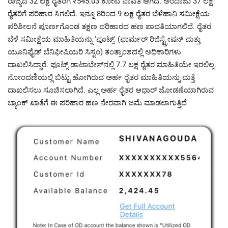
ರಾಜ್ಯದ 32 ಲಕ್ಷ ರೈತರಿಗೆ ₹545.03 ಕೋಟಿ ಪಾವತಿ ಆಗಿದೆ. ಅಂದಾಜು 37 ಲಕ್ಷ
ರೈತರಿಗೆ ಪರಿಹಾರ ಸಿಗಲಿದೆ. ಇನ್ನೂ 8ರಿಂದ 9 ಲಕ್ಷ ರೈತರ ಬೆಳೆಹಾನಿ ಸಮೀಕ್ಷೆಯ
ಪರಿಶೀಲನೆ ಪೂರ್ಣಗೊಂಡ ತಕ್ಷಣ ಪರಿಹಾರದ ಹಣ ಪಾವತಿಯಾಗಲಿದೆ. ರೈತರ
ಬೆಳೆ ಸಮೀಕ್ಷೆಯ ಮಾಹಿತಿಯನ್ನು 'ಫೂಟ್ಸ್' (ಫಾರ್ಮರ್ ರಿಜಿಸ್ಟ್ರೇಷನ್‌ ಮತ್ತು
ಯೂನಿಫೈಡ್ ಬೆನಿಫೀಷಿಯರಿ ಸಿಸ್ಟಂ) ತಂತ್ರಾಂಶದಲ್ಲಿ ಅಧಿಕಾರಿಗಳು
ದಾಖಲಿಸಿದ್ದಾರೆ. ಫೂಟ್ಸ್ ಡಾಟಾಬೇಸ್‌ನಲ್ಲಿ 7.7 ಲಕ್ಷ ರೈತರ ಮಾಹಿತಿಯೇ ಇರಲಿಲ್ಲ.
ನೋಂದಣಿಯಲ್ಲಿ ಬಿಟ್ಟು ಹೋಗಿರುವ ಅರ್ಹ ರೈತರ ಮಾಹಿತಿಯನ್ನು ಮತ್ತೆ
ದಾಖಲಿಸಲು ಸೂಚಿಸಲಾಗಿದೆ. ಎಲ್ಲ ಅರ್ಹ ರೈತರ ಆಧಾರ್ ಜೋಡಣೆಯಾಗಿರುವ
ಬ್ಯಾಂಕ್ ಖಾತೆಗೆ ಈ ಪರಿಹಾರ ಹಣ ನೇರವಾಗಿ ಜಮೆ ಮಾಡಲಾಗುತ್ತಿದೆ