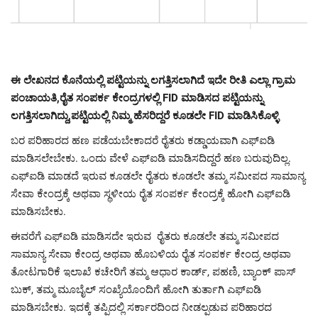
ಈ ಲೇಖನದ ಕೊನೆಯಲ್ಲಿ ಪಟ್ಟಿಯನ್ನು ಲಗತ್ತಿಸಲಾಗಿದೆ ಇದೇ ರೀತಿ ಎಲ್ಲಾ ಗ್ರಾಮ
ಪಂಚಾಯತಿ,ರೈತ ಸಂಪರ್ಕ ಕೇಂದ್ರಗಳಲ್ಲಿ FID ಮಾಡಿಸದ ಪಟ್ಟಿಯನ್ನು
ಲಗತ್ತಿಸಲಾಗಿದ್ದು,ಪಟ್ಟಿಯಲ್ಲಿ ನಿಮ್ಮ ಹೆಸರಿದ್ದರೆ ಕೂಡಲೇ FID ಮಾಡಿಸಿಕೊಳ್ಳಿ
ಬರ ಪರಿಹಾರದ ಹಣ ಪಡೆಯಬೇಕಾದರೆ ರೈತರು ಕಡ್ಡಾಯವಾಗಿ ಎಫ್‌ಐಡಿ
ಮಾಡಿಸಲೇಬೇಕು. ಒಂದು ವೇಳೆ ಎಫ್‌ಐಡಿ ಮಾಡಿಸದಿದ್ದರೆ ಹಣ ಬರುವುದಿಲ್ಲ.
ಎಫ್‌ಐಡಿ ಮಾಡದೆ ಇರುವ ಕೂಡಲೇ ರೈತರು ಕೂಡಲೇ ತಮ್ಮ ಸಮೀಪದ ಸಾಮಾನ್ಯ
ಸೇವಾ ಕೇಂದ್ರಕ್ಕೆ ಅಥವಾ ಸ್ಥಳೀಯ ರೈತ ಸಂಪರ್ಕ ಕೇಂದ್ರಕ್ಕೆ ಹೋಗಿ ಎಫ್‌ಐಡಿ
ಮಾಡಿಸಬೇಕು.
ಈವರೆಗೆ ಎಫ್‌ಐಡಿ ಮಾಡಿಸದೇ ಇರುವ ರೈತರು ಕೂಡಲೇ ತಮ್ಮ ಸಮೀಪದ
ಸಾಮಾನ್ಯ ಸೇವಾ ಕೇಂದ್ರ ಅಥವಾ ಹೊಬಳಿಯ ರೈತ ಸಂಪರ್ಕ ಕೇಂದ್ರ ಅಥವಾ
ತೋಟಗಾರಿಕೆ ಇಲಾಖೆ ಕಚೇರಿಗೆ ತಮ್ಮ ಆಧಾರ ಕಾರ್ಡ್​, ಪಹಣಿ, ಬ್ಯಾಂಕ್ ಪಾಸ್
ಬುಕ್, ತಮ್ಮ ಮೂಬೈಲ್ ಸಂಖ್ಯೆಯೊಂದಿಗೆ ಹೋಗಿ ತುರ್ತಾಗಿ ಎಫ್‌ಐಡಿ
ಮಾಡಿಸಬೇಕು. ಇದಕ್ಕೆ ತಪ್ಪಿದಲ್ಲಿ ಸರ್ಕಾರದಿಂದ ನೀಡಲ್ಪಡುವ ಪರಿಹಾರದ