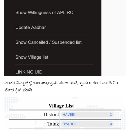
ನಂತರ ನಿಮ್ಮ ಜಿಲ್ಲೆ,ತಾಲೂಕು,ಗ್ರಾಮ ಪಂಚಾಯತಿ,ಗ್ರಾಮ select ಮಾಡಿ,Go
ಮೇಲೆ ಕ್ಲಿಕ್ ಮಾಡಿ