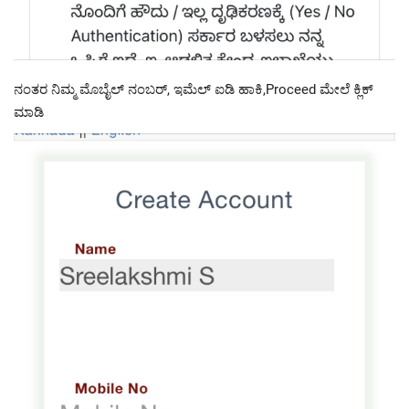
ನಂತರ ನಿಮ್ಮ ಮೊಬೈಲ್ ನಂಬರ್, ಇಮೆಲ್ ಐಡಿ ಹಾಕಿ,Proceed ಮೇಲೆ ಕ್ಲಿಕ್
ಮಾಡಿ