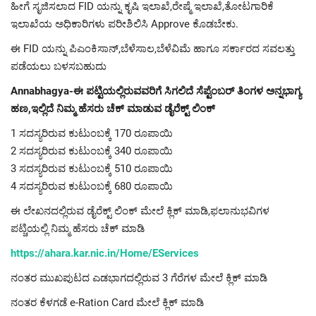
ಹೀಗೆ ಸೃಜಿಸಲಾದ FID ಯನ್ನು ಕೃಷಿ ಇಲಾಖೆ,ರೇಷ್ಮೆ ಇಲಾಖೆ,ತೋಟಗಾರಿಕೆ
ಇಲಾಖೆಯ ಅಧಿಕಾರಿಗಳು ಪರೀಶಿಲಿಸಿ Approve ಕೊಡಬೇಕು.
ಈ FID ಯನ್ನು ಪಿಎಂಕಿಸಾನ್,ಬೆಳೆಸಾಲ,ಬೆಳೆವಿಮೆ ಹಾಗೂ ಸರ್ಕಾರದ ಸವಲತ್ತು
ಪಡೆಯಲು ಬಳಸಬಹುದು
Annabhagya-ಈ ಪಟ್ಟಿಯಲ್ಲಿರುವವರಿಗೆ ಸಿಗಲಿದೆ ಸೆಪ್ಟೆಂಬರ್ ತಿಂಗಳ ಅನ್ನಭಾಗ್ಯ
ಹಣ,ಇಲ್ಲಿದೆ ನಿಮ್ಮ ಹೆಸರು ಚೆಕ್ ಮಾಡುವ ಡೈರೆಕ್ಟ್ ಲಿಂಕ್
1 ಸದಸ್ಯರಿರುವ ಕುಟುಂಬಕ್ಕೆ 170 ರೂಪಾಯಿ
2 ಸದಸ್ಯರಿರುವ ಕುಟುಂಬಕ್ಕೆ 340 ರೂಪಾಯಿ
3 ಸದಸ್ಯರಿರುವ ಕುಟುಂಬಕ್ಕೆ 510 ರೂಪಾಯಿ
4 ಸದಸ್ಯರಿರುವ ಕುಟುಂಬಕ್ಕೆ 680 ರೂಪಾಯಿ
ಈ ಲೇಖನದಲ್ಲಿರುವ ಡೈರೆಕ್ಟ್ ಲಿಂಕ್ ಮೇಲೆ ಕ್ಲಿಕ್ ಮಾಡಿ,ಫಲಾನುಭವಿಗಳ
ಪಟ್ಚಿಯಲ್ಲಿ ನಿಮ್ಮ ಹೆಸರು ಚೆಕ್ ಮಾಡಿ
https://ahara.kar.nic.in/Home/EServices
ನಂತರ ಮುಖಪುಟದ ಎಡಭಾಗದಲ್ಲಿರುವ 3 ಗೆರೆಗಳ ಮೇಲೆ ಕ್ಲಿಕ್ ಮಾಡಿ
ನಂತರ ಕೆಳಗಡೆ e-Ration Card ಮೇಲೆ ಕ್ಲಿಕ್ ಮಾಡಿ