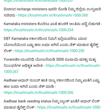
https://krushirushi.in/Krushirushi-1000-257
District incharge ministers-ಇವರೇ ನೋಡಿ ನಿಮ್ಮ ಜಿಲ್ಲೆಯ ಉಸ್ತುವಾರಿ
ಸಚಿವರು -
https://krushirushi.in/Krushirushi-1000-268
Karnataka ministers-ಕೊನೆಗೂ ಖಾತೆ ಹಂಚಿಕೆ ಅಂತಿಮ ಪಟ್ಟಿ ಬಿಡುಗಡೆ -
https://krushirushi.in/Krushirushi-1000-254
DBT Karnataka-ಸರ್ಕಾರದಿಂದ ನಿಮಗೆ ಇಲ್ಲಿಯವರೆಗೂ ಯಾವ
ಯೋಜನೆಯಿಂದ ಎಷ್ಟು ಹಣ ಜಮಾ ಆಗಿದೆ ಎಂದು ಚೆಕ್ ಮಾಡುವ ಡೈರೆಕ್ಟ್
ಲಿಂಕ್ -
https://krushirushi.in/Krushirushi-1000-259
Yuvanidhi-ಯುವನಿಧಿ ಯೋಜನೆಯಡಿ 3000 ರೂಪಾಯಿ-ಷರತ್ತು ಮತ್ತು
ನಿಬಂಧನೆಗಳ ಅಧಿಕೃತ ಆದೇಶ -
https://krushirushi.in/Krushirushi-
1000-267
Aadhaar-ಆಧಾರ್ ನಂಬರ್ ಹಾಕಿ ರಾಜ್ಯ ಸರ್ಕಾರದಿಂದ ನಿಮ್ಮ ಖಾತೆಗೆ ಎಷ್ಟು
ಹಣ ಜಮಾ ಆಗಿದೆ ಎಂದು ಚೆಕ್ ಮಾಡಿ -
https://krushirushi.in/Krushirushi-1000-266
Aadhaar bank seeding status-ನಿಮ್ಮ ಬ್ಯಾಂಕ್ ಖಾತೆಗೆ ಆಧಾರ್ ಲಿಂಕ್
ಮಾಡುವ ಡೈರೆಕ್ಟ್ ಲಿಂಕ್ -
https://krushirushi.in/Krushirushi-1000-