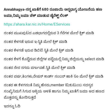
Annabhagya-ನನ್ನ ಖಾತೆಗೆ 680 ರೂಪಾಯಿ ಅನ್ನಭಾಗ್ಯ ಯೋಜನೆಯ ಹಣ
ಜಮಾ,ನಿಮ್ಮ ಜಮಾ ಚೆಕ್ ಮಾಡುವ ಡೈರೆಕ್ಟ್ ಲಿಂಕ್
https://ahara.kar.nic.in/Home/EServices
ನಂತರ ಮುಖಪುಟದ ಎಡಭಾಗದಲ್ಲಿರುವ 3 ಗೆರೆಗಳ ಮೇಲೆ ಕ್ಲಿಕ್ ಮಾಡಿ
ನಂತರ ಕೆಳಗಡೆ ಇರುವ ಇ-ಸ್ಥಿತಿ ಮೇಲೆ ಕ್ಲಿಕ್ ಮಾಡಿ
ನಂತರ ಕೆಳಗಡೆ ಇರುವ ಡಿಬಿಟಿ ಸ್ಥಿತಿ ಮೇಲೆ ಕ್ಲಿಕ್ ಮಾಡಿ
ನಂತರ ಕೆಳಗೆ ಕೊಟ್ಟಿರುವ ಜಿಲ್ಲೆಗಳ ಪಟ್ಟಿಯಲ್ಲಿ ನಿಮ್ಮ ಜಿಲ್ಲೆಯನ್ನು select ಮಾಡಿ
ನಂತರ ನೇರ ನಗದು ವರ್ಗಾವಣೆ ಸ್ಥಿತಿ ಮೇಲೆ ಕ್ಲಿಕ್ ಮಾಡಿ
ನಂತರ ವರ್ಷ,ತಿಂಗಳು,ರೇಷನ್ ಕಾರ್ಡ್ ನಂಬರ್ ಹಾಕಿ Go ಮೇಲೆ ಕ್ಲಿಕ್ ಮಾಡಿ
ನಂತರ ಈ ಕೆಳಗನಂತೆ ನಿಮ್ಮ ಹೆಸರು,member ID,ಕುಟುಂಬ ಸದಸ್ಯರ
ಸಂಖ್ಯೆ,ನಿಮಗೆ ಸಿಗುವ ಅಕ್ಕಿಯ ಅಳತೆ ಹಾಗೂ ನಿಮ್ಮ ಖಾತೆಗೆ ಜಮಾ ಆದ ಹಣದ
ಮೊತ್ತವನ್ನು ತೋರಿಸುತ್ತದೆ
ಇದನ್ನೂ ಓದಿ