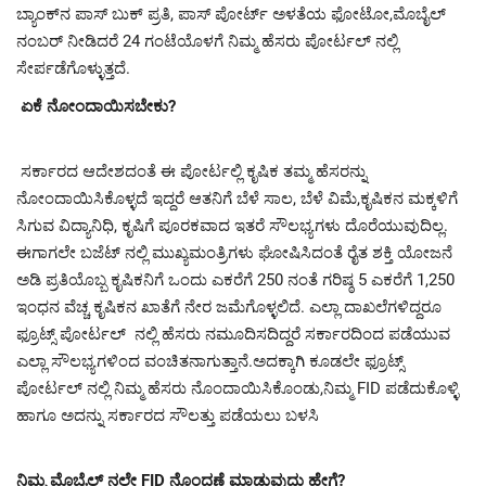
ಬ್ಯಾಂಕ್‍ನ ಪಾಸ್ ಬುಕ್ ಪ್ರತಿ, ಪಾಸ್ ಪೋರ್ಟ್ ಅಳತೆಯ ಫೋಟೋ,ಮೊಬೈಲ್
ನಂಬರ್ ನೀಡಿದರೆ 24 ಗಂಟೆಯೊಳಗೆ ನಿಮ್ಮ ಹೆಸರು ಪೋರ್ಟಲ್ ನಲ್ಲಿ
ಸೇರ್ಪಡೆಗೊಳ್ಳುತ್ತದೆ.
ಏಕೆ ನೋಂದಾಯಿಸಬೇಕು?
ಸರ್ಕಾರದ ಆದೇಶದಂತೆ ಈ ಪೋರ್ಟಲ್ಲಿ ಕೃಷಿಕ ತಮ್ಮ ಹೆಸರನ್ನು
ನೋಂದಾಯಿಸಿಕೊಳ್ಳದೆ ಇದ್ದರೆ ಆತನಿಗೆ ಬೆಳೆ ಸಾಲ, ಬೆಳೆ ವಿಮೆ,ಕೃಷಿಕನ ಮಕ್ಕಳಿಗೆ
ಸಿಗುವ ವಿದ್ಯಾನಿಧಿ, ಕೃಷಿಗೆ ಪೂರಕವಾದ ಇತರೆ ಸೌಲಭ್ಯಗಳು ದೊರೆಯುವುದಿಲ್ಲ.
ಈಗಾಗಲೇ ಬಜೆಟ್ ನಲ್ಲಿ ಮುಖ್ಯಮಂತ್ರಿಗಳು ಘೋಷಿಸಿದಂತೆ ರೈತ ಶಕ್ತಿ ಯೋಜನೆ
ಅಡಿ ಪ್ರತಿಯೊಬ್ಬ ಕೃಷಿಕನಿಗೆ ಒಂದು ಎಕರೆಗೆ 250 ನಂತೆ ಗರಿಷ್ಠ 5 ಎಕರೆಗೆ 1,250
ಇಂಧನ ವೆಚ್ಚ ಕೃಷಿಕನ ಖಾತೆಗೆ ನೇರ ಜಮೆಗೊಳ್ಳಲಿದೆ. ಎಲ್ಲಾ ದಾಖಲೆಗಳಿದ್ದರೂ
ಫ್ರೂಟ್ಸ್ ಪೋರ್ಟಲ್ ನಲ್ಲಿ ಹೆಸರು ನಮೂದಿಸದಿದ್ದರೆ ಸರ್ಕಾರದಿಂದ ಪಡೆಯುವ
ಎಲ್ಲಾ ಸೌಲಭ್ಯಗಳಿಂದ ವಂಚಿತನಾಗುತ್ತಾನೆ.ಅದಕ್ಕಾಗಿ ಕೂಡಲೇ ಫ್ರೂಟ್ಸ್
ಪೋರ್ಟಲ್ ನಲ್ಲಿ ನಿಮ್ಮ ಹೆಸರು ನೊಂದಾಯಿಸಿಕೊಂಡು,ನಿಮ್ಮ FID ಪಡೆದುಕೊಳ್ಳಿ
ಹಾಗೂ ಅದನ್ನು ಸರ್ಕಾರದ ಸೌಲತ್ತು ಪಡೆಯಲು ಬಳಸಿ
ನಿಮ್ಮ ಮೊಬೈಲ್ ನಲ್ಲೇ FID ನೊಂದಣೆ ಮಾಡುವುದು ಹೇಗೆ?