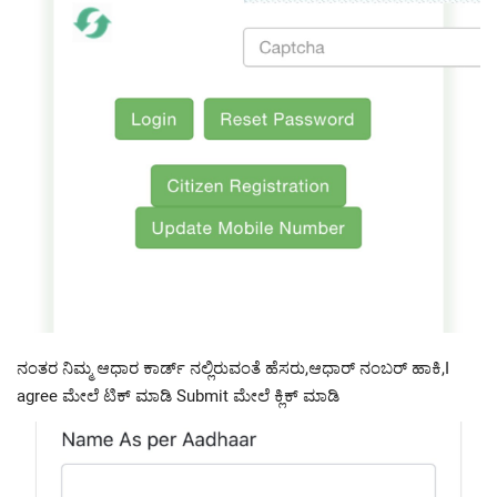
ನಂತರ ನಿಮ್ಮ ಆಧಾರ ಕಾರ್ಡ್ ನಲ್ಲಿರುವಂತೆ ಹೆಸರು,ಆಧಾರ್ ನಂಬರ್ ಹಾಕಿ,I
agree ಮೇಲೆ ಟಿಕ್ ಮಾಡಿ Submit ಮೇಲೆ ಕ್ಲಿಕ್ ಮಾಡಿ