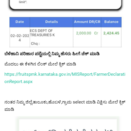
ಬೆಳೆಹಾನಿ ಪರಿಹಾರ ಪಟ್ಟಿಯಲ್ಲಿ ನಿಮ್ಮ ಹೆಸರು ಹೀಗೆ ಚೆಕ್ ಮಾಡಿ
ಮೊದಲು ಈ ಕೆಳಗಿನ ಲಿಂಕ್ ಮೇಲೆ ಕ್ಲಿಕ್ ಮಾಡಿ
https://fruitspmk.karnataka.gov.in/MISReport/FarmerDeclarati
onReport.aspx
ನಂತರ ನಿಮ್ಮ ಜಿಲ್ಲೆ,ತಾಲೂಕು,ಹೊಬಳಿ,ಗ್ರಾಮ select ಮಾಡಿ ವಿಕ್ಷಿಸು ಮೇಲೆ ಕ್ಲಿಕ್
ಮಾಡಿ