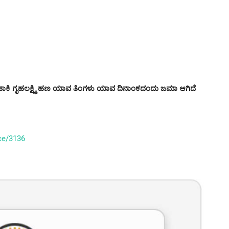
ಹಾಕಿ ಗೃಹಲಕ್ಷ್ಮಿ ಹಣ ಯಾವ ತಿಂಗಳು ಯಾವ ದಿನಾಂಕದಂದು ಜಮಾ ಆಗಿದೆ
ice/3136