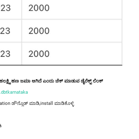
ಹಲಕ್ಷ್ಮಿ ಹಣ ಜಮಾ ಆಗಿದೆ ಎಂದು ಚೆಕ್ ಮಾಡುವ ಡೈರೆಕ್ಟ್ ಲಿಂಕ್
.dbtkarnataka
tion ಡೌನ್ಲೊಡ್ ಮಾಡಿ,install ಮಾಡಿಕೊಳ್ಳಿ
ಿ