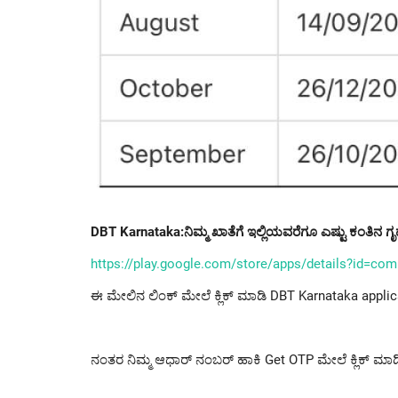
DBT Karnataka:ನಿಮ್ಮ ಖಾತೆಗೆ ಇಲ್ಲಿಯವರೆಗೂ ಎಷ್ಟು ಕಂತಿನ ಗೃ
https://play.google.com/store/apps/details?id=com
ಈ ಮೇಲಿನ ಲಿಂಕ್ ಮೇಲೆ ಕ್ಲಿಕ್ ಮಾಡಿ DBT Karnataka applica
ನಂತರ ನಿಮ್ಮ ಆಧಾರ್ ನಂಬರ್ ಹಾಕಿ Get OTP ಮೇಲೆ ಕ್ಲಿಕ್ ಮಾಡ