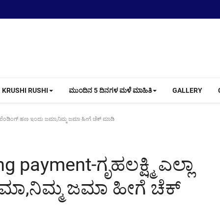
KRUSHI RUSHI
ಮುಂದಿನ 5 ದಿನಗಳ ಮಳೆ ಮಾಹಿತಿ
GALLERY
ಾ ಪೆಂಡಿಂಗ್ ಹಣ ಇಂದು ಜಮಾ,ನಿಮ್ಮ ಜಮಾ ಹೀಗೆ ಚೆಕ್ ಮಾಡಿ
payment-ಗೃಹಲಕ್ಷ್ಮಿ ಎಲ್ಲಾ
ಾ,ನಿಮ್ಮ ಜಮಾ ಹೀಗೆ ಚೆಕ್