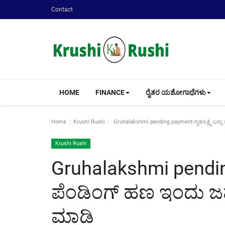
Contact
HOME
FINANCE
ರೈತರ ಯಶೋಗಾಥೆಗಳು
Home
Krushi Rushi
Gruhalakshmi pending payment-ಗೃಹಲಕ್ಷ್ಮಿ ಎಲ್ಲ
Krushi Rushi
Gruhalakshmi pending 
ಪೆಂಡಿಂಗ್ ಹಣ ಇಂದು ಜಮ
ಮಾಡಿ