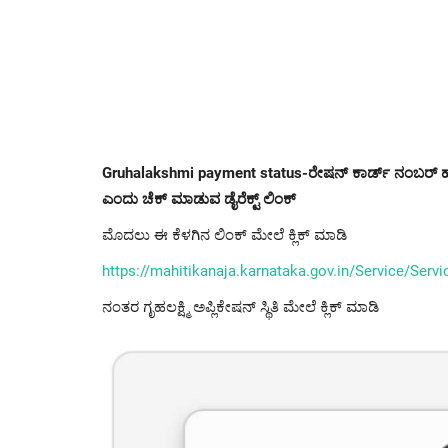
Gruhalakshmi payment status-ರೇಷನ್ ಕಾರ್ಡ್ ನಂಬರ್ 
ಎಂದು ಚೆಕ್ ಮಾಡುವ ಡೈರೆಕ್ಟ್ ಲಿಂಕ್
ಮೊದಲು ಈ ಕೆಳಗಿನ ಲಿಂಕ್ ಮೇಲೆ ಕ್ಲಿಕ್ ಮಾಡಿ
https://mahitikanaja.karnataka.gov.in/Service/Serv
ನಂತರ ಗೃಹಲಕ್ಷ್ಮಿ ಅಪ್ಲಿಕೇಷನ್ ಸ್ಥಿತಿ ಮೇಲೆ ಕ್ಲಿಕ್ ಮಾಡಿ