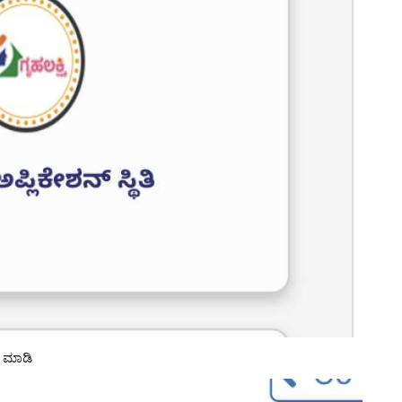
್ ಮಾಡಿ