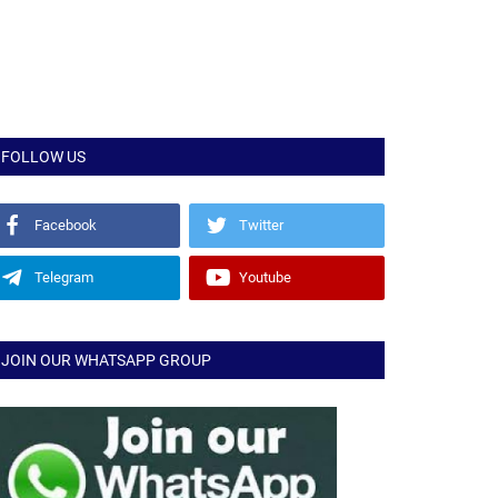
FOLLOW US
Facebook
Twitter
Telegram
Youtube
JOIN OUR WHATSAPP GROUP