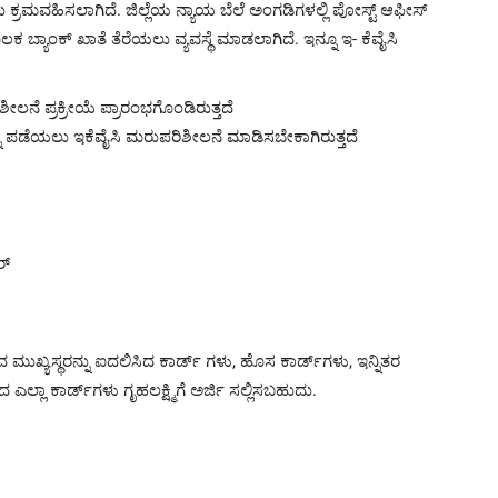
್ರಮವಹಿಸಲಾಗಿದೆ. ಜಿಲ್ಲೆಯ ನ್ಯಾಯ ಬೆಲೆ ಅಂಗಡಿಗಳಲ್ಲಿ ಪೋಸ್ಟ್‌ ಆಫೀಸ್‌
್ಯಾಂಕ್‌ ಖಾತೆ ತೆರೆಯಲು ವ್ಯವಸ್ಥೆ ಮಾಡಲಾಗಿದೆ. ಇನ್ನೂ ಇ- ಕೆವೈಸಿ
ನೆ ಪ್ರಕ್ರೀಯೆ ಪ್ರಾರಂಭಗೊಂಡಿರುತ್ತದೆ
ು ಪಡೆಯಲು ಇಕೆವೈಸಿ ಮರುಪರಿಶೀಲನೆ ಮಾಡಿಸಬೇಕಾಗಿರುತ್ತದೆ
ರ್
ುಖ್ಯಸ್ಥರನ್ನು ಐದಲಿಸಿದ ಕಾರ್ಡ್‌ ಗಳು, ಹೊಸ ಕಾರ್ಡ್‌ಗಳು, ಇನ್ನಿತರ
ಲ್ಲಾ ಕಾರ್ಡ್‌ಗಳು ಗೃಹಲಕ್ಷ್ಮಿಗೆ ಅರ್ಜಿ ಸಲ್ಲಿಸಬಹುದು.