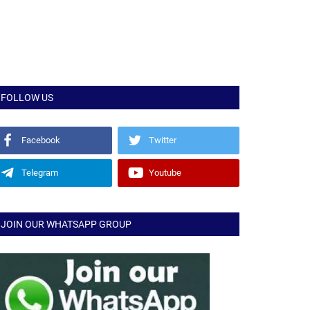
FOLLOW US
Facebook
Twitter
Telegram
Youtube
JOIN OUR WHATSAPP GROUP