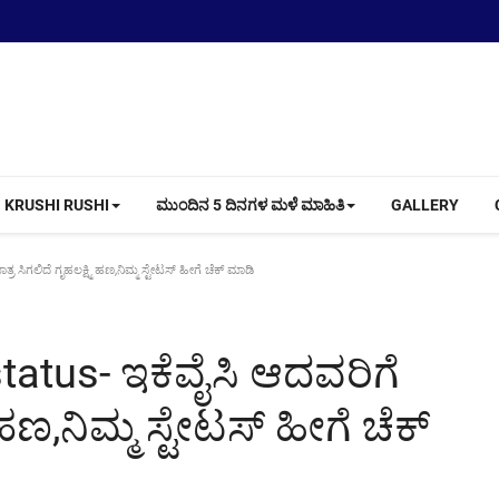
KRUSHI RUSHI
ಮುಂದಿನ 5 ದಿನಗಳ ಮಳೆ ಮಾಹಿತಿ
GALLERY
ಸಿಗಲಿದೆ ಗೃಹಲಕ್ಷ್ಮಿ ಹಣ,ನಿಮ್ಮ ಸ್ಟೇಟಸ್ ಹೀಗೆ ಚೆಕ್ ಮಾಡಿ
atus- ಇಕೆವೈಸಿ ಆದವರಿಗೆ
 ಹಣ,ನಿಮ್ಮ ಸ್ಟೇಟಸ್ ಹೀಗೆ ಚೆಕ್