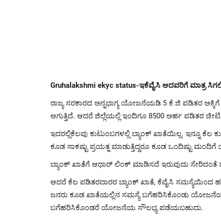
Gruhalakshmi ekyc status-ಇಕೆವೈಸಿ ಆದವರಿಗೆ ಮಾತ್ರ ಸಿಗಲಿದೆ
ರಾಜ್ಯ ಸರಕಾರದ ಅನ್ನಭಾಗ್ಯ ಯೋಜನೆಯಡಿ 5 ಕೆ.ಜಿ ಪಡಿತರ ಅಕ್ಕ
ಆಗುತ್ತಿದೆ. ಆದರೆ ಜಿಲ್ಲೆಯಲ್ಲಿ ಇಂದಿಗೂ 8500 ಅರ್ಹ ಪಡಿತರ
ಇದರಲ್ಲಿಕೆಲವು ಕುಟುಂಬಗಳಲ್ಲಿ ಬ್ಯಾಂಕ್‌ ಖಾತೆಯಿಲ್ಲ. ಇನ್ನೂ ಕೆಲ 
ಕೂಡ ಸಾಕಷ್ಟು ಪ್ರಯತ್ನ ಮಾಡುತ್ತಿದ್ದರೂ ಕೂಡ ಒಂದಿಷ್ಟು ಮಂದಿಗೆ 
ಬ್ಯಾಂಕ್‌ ಖಾತೆಗೆ ಆಧಾರ್‌ ಲಿಂಕ್‌ ಮಾಡಿಸದೆ ಇರುವುದು ಸೇರಿದಂತೆ
ಆದರೆ ಕೆಲ ಪಡಿತರದಾರರ ಬ್ಯಾಂಕ್‌ ಖಾತೆ, ಕೆವೈಸಿ ಸಮಸ್ಯೆಯಿಂದ ಹಣ 
ಜನರು ಕೂಡ ಖಾತೆಯಲ್ಲಿನ ಸಮಸ್ಯೆ ಬಗೆಹರಿಸಿಕೊಂಡು ಯೋಜನೆಯ ಸೌ
ಬಗೆಹರಿಸಿಕೊಂಡರೆ ಯೋಜನೆಯ ಸೌಲಭ್ಯ ಪಡೆಯಬಹುದು.