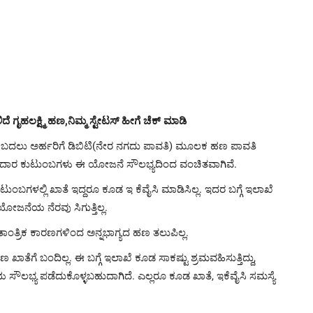
 ಗೃಹಲಕ್ಷ್ಮಿ ಹಣ,ನಿಮ್ಮ ಸ್ಟೇಟಸ್ ಹೀಗೆ ಚೆಕ್ ಮಾಡಿ
ಿಗೆ ಬದಲು ಅರ್ಹರಿಗೆ ಡಿಬಿಟಿ(ನೇರ ನಗದು ಪಾವತಿ) ಮೂಲಕ ಹಣ ಪಾವತಿ
 ಚೀಟಿದಾರ ಕುಟುಂಬಗಳು ಈ ಯೋಜನೆ ಸೌಲಭ್ಯದಿಂದ ವಂಚಿತವಾಗಿವೆ.
ಕುಟುಂಬಗಳಲ್ಲಿ ಖಾತೆ ಇದ್ದರೂ ಕೂಡ ಇ ಕೆವೈಸಿ ಮಾಡಿಸಿಲ್ಲ. ಇದರ ಬಗ್ಗೆ ಇಲಾಖೆ
ಯೋಜನೆಯ ನೆರವು ಸಿಗುತ್ತಿಲ್ಲ.
 ತಾಂತ್ರಿಕ ಕಾರಣಗಳಿಂದ ಅನ್ನಭಾಗ್ಯದ ಹಣ ತಲುಪಿಲ್ಲ.
ಖಾತೆಗೆ ಬಂದಿಲ್ಲ. ಈ ಬಗ್ಗೆ ಇಲಾಖೆ ಕೂಡ ಸಾಕಷ್ಟು ಶ್ರಮವಹಿಸುತ್ತಿದ್ದು,
ಲಭ್ಯ ಪಡೆದುಕೊಳ್ಳಬಹುದಾಗಿದೆ. ಎಲ್ಲರೂ ಕೂಡ ಖಾತೆ, ಇಕೆವೈಸಿ ಸಮಸ್ಯೆ