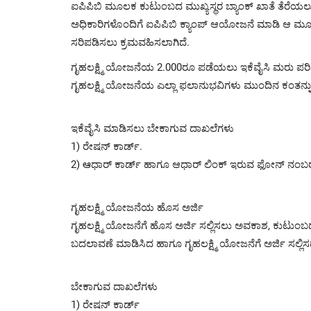
ಐಪಿಪಿಬಿ ಮೂಲಕ ಕುಟುಂಬದ ಮುಖ್ಯಸ್ಥರ ಬ್ಯಾಂಕ್‌ ಖಾತೆ ತೆರೆಯಲು ಕ
ಅಧಿಕಾರಿಗಳೊಂದಿಗೆ ಐಪಿಪಿಬಿ ಕ್ಯಾಂಪ್‌ ಆಯೋಜನೆ ಮಾಡಿ ಆ ಮೂಲಕ ಬ
ಸರಿಪಡಿಸಲು ಕ್ರಮವಹಿಸಲಾಗಿದೆ.
ಗೃಹಲಕ್ಷ್ಮಿ ಯೋಜನೆಯ 2.000ರೂ ಪಡೆಯಲು ಇಕೆವೈಸಿ ಮರು ಪರಿಶೀಲ
ಗೃಹಲಕ್ಷ್ಮಿ ಯೋಜನೆಯ ಎಲ್ಲಾ ಫಲಾನುಭವಿಗಳು ಮುಂದಿನ ಕಂತನ್ನ
ಇಕೆವೈಸಿ ಮಾಡಿಸಲು ಬೇಕಾಗುವ ದಾಖಲೆಗಳು
1) ರೇಷನ್ ಕಾರ್ಡ್.
2) ఆಧಾರ್ ಕಾರ್ಡ್ ಹಾಗೂ ಆಧಾರ್ ಲಿಂಕ್ ಇರುವ ಫೋನ್ ನಂಬ
ಗೃಹಲಕ್ಷ್ಮಿ ಯೋಜನೆಯ ಹೊಸ ಅರ್ಜಿ
ಗೃಹಲಕ್ಷ್ಮಿ ಯೋಜನೆಗೆ ಹೊಸ ಅರ್ಜಿ ಸಲ್ಲಿಸಲು ಅವಕಾಶ, ಕುಟುಂಬದ ಮ
ಬದಲಾವಣೆ ಮಾಡಿಸಿದ ಹಾಗೂ ಗೃಹಲಕ್ಷ್ಮಿ ಯೋಜನೆಗೆ ಅರ್ಜಿ ಸಲ್ಲಿಸದ ಎ
ಬೇಕಾಗುವ ದಾಖಲೆಗಳು
1) ರೇಷನ್ ಕಾರ್ಡ್