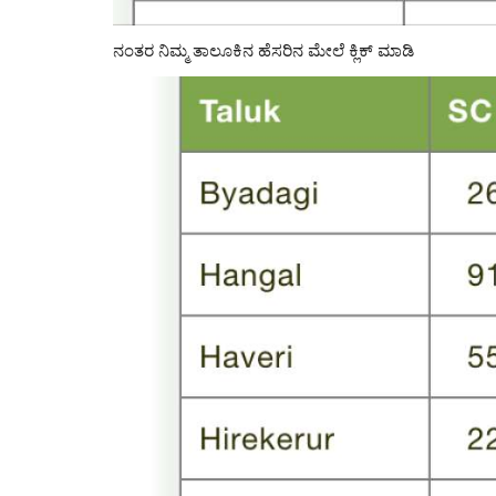
ನಂತರ ನಿಮ್ಮ ತಾಲೂಕಿನ ಹೆಸರಿನ ಮೇಲೆ ಕ್ಲಿಕ್ ಮಾಡಿ