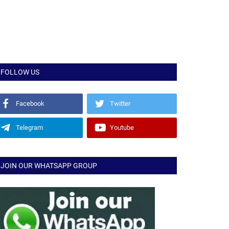
FOLLOW US
Facebook
Twitter
Telegram
Youtube
JOIN OUR WHATSAPP GROUP