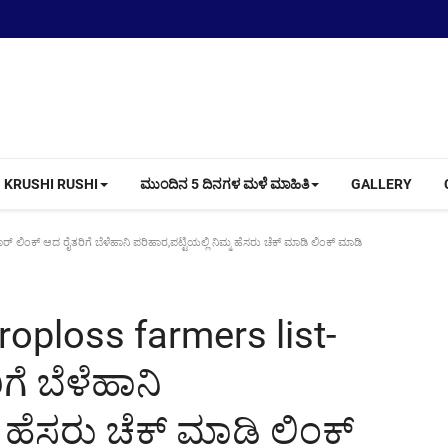
KRUSHI RUSHI
ಮುಂದಿನ 5 ದಿನಗಳ ಮಳೆ ಮಾಹಿತಿ
GALLERY
ಲಿಂಕ್ ಆದ ರೈತರಿಗೆ ಬೆಳೆಹಾನಿ ಪರಿಹಾರ,ಪಟ್ಟಿಯಲ್ಲಿ ನಿಮ್ಮ ಹೆಸರು ಚೆಕ್ ಮಾಡಿ ಲಿಂಕ್ ಮಾಡಿ
roploss farmers list-
ೆ ಬೆಳೆಹಾನಿ
ಮ ಹೆಸರು ಚೆಕ್ ಮಾಡಿ ಲಿಂಕ್