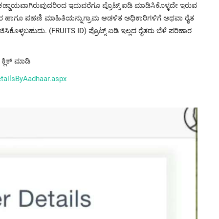
ಿ ಕಡ್ಡಾಯವಾಗಿರುವುದರಿಂದ ಇದುವರೆಗೂ ಪ್ರೊಟ್ಸ್ ಐಡಿ ಮಾಡಿಸಿಕೊಳ್ಳದೇ ಇರುವ
ವಿವರ ಹಾಗೂ ಪಹಣಿ ಮಾಹಿತಿಯನ್ನುಗ್ರಾಮ ಆಡಳಿತ ಅಧಿಕಾರಿಗಳಿಗೆ ಅಥವಾ ರೈತ
ಜಿಸಿಕೊಳ್ಳಬಹುದು. (FRUITS ID) ಪ್ರೊಟ್ಸ್ ಐಡಿ ಇಲ್ಲದ ರೈತರು ಬೆಳೆ ಪರಿಹಾರ
್ಲಿಕ್ ಮಾಡಿ
etailsByAadhaar.aspx