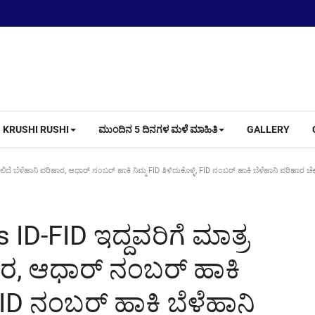
KRUSHI RUSHI
ಮುಂದಿನ 5 ದಿನಗಳ ಮಳೆ ಮಾಹಿತಿ
GALLERY
ಲಿದೆ ಬೆಳೆಹಾನಿ ಪರಿಹಾರ, ಆಧಾರ್ ನಂಬರ್ ಹಾಕಿ ನಿಮ್ಮ FID ತಿಳಿದುಕೊಳ್ಳಿ, FID ನಂಬರ್ ಹಾಕಿ ಬೆಳೆಹಾನಿ ಪರಿಹಾರ ಚೆ
ID-FID ಇದ್ದವರಿಗೆ ಮಾತ್ರ
ಹಾರ, ಆಧಾರ್ ನಂಬರ್ ಹಾಕಿ
, FID ನಂಬರ್ ಹಾಕಿ ಬೆಳೆಹಾನಿ