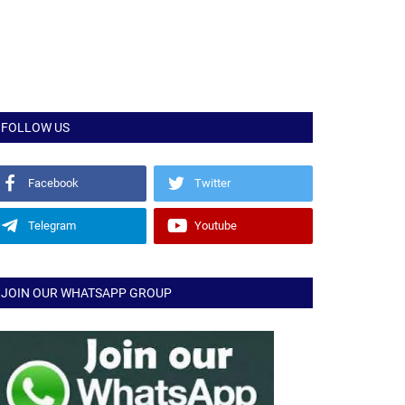
FOLLOW US
Facebook
Twitter
Telegram
Youtube
JOIN OUR WHATSAPP GROUP