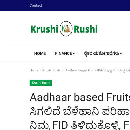
Contact
HOME
FINANCE
ರೈತರ ಯಶೋಗಾಥೆಗಳು
Home
Krushi Rushi
Aadhaar based Fruits ID-FID ಇದ್ದವರಿಗೆ ಮಾತ್ರ ಸಿಗ
Krushi Rushi
Aadhaar based Fruits 
ಸಿಗಲಿದೆ ಬೆಳೆಹಾನಿ ಪರಿ
ನಿಮ್ಮ FID ತಿಳಿದುಕೊಳ್ಳಿ