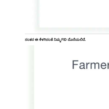
ನಂತರ ಈ ಕೆಳಗಿನಂತೆ ನಿಮ್ಮ FID ದೊರೆಯಲಿದೆ.