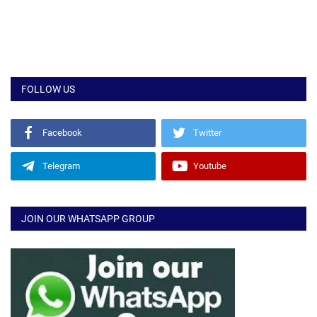
FOLLOW US
Facebook
Twitter
Telegram
Youtube
JOIN OUR WHATSAPP GROUP