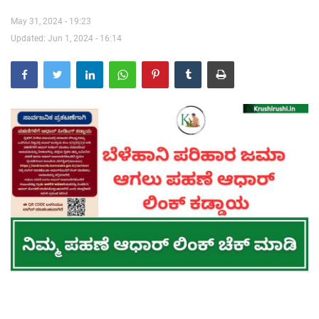
May 31, 2024 - 19:23
Contact Us
Updated: Jun 1, 2024 - 16:14