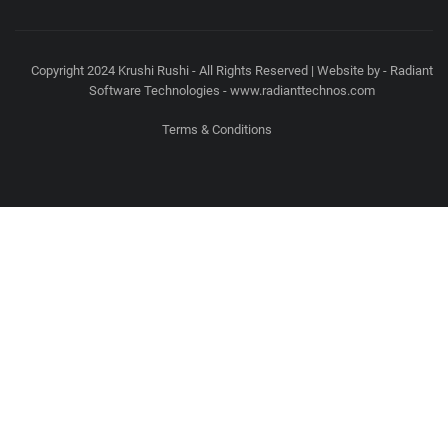
Copyright 2024 Krushi Rushi - All Rights Reserved | Website by - Radiant
Software Technologies - www.radianttechnos.com
Terms & Conditions