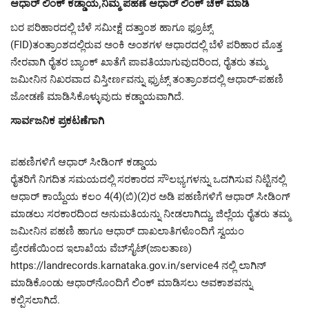
ಆಧಾರ್ ಲಿಂಕ್ ಕಡ್ಡಾಯ,ನಿಮ್ಮ ಪಹಣೆ ಆಧಾರ್ ಲಿಂಕ್ ಚೆಕ್ ಮಾಡಿ
ಬರ ಪರಿಹಾರದಲ್ಲಿ ಬೆಳೆ ಸಮೀಕ್ಷೆ ದತ್ತಾಂಶ ಹಾಗೂ ಫ್ರೂಟ್ಸ್
(FID)ತಂತ್ರಾಂಶದಲ್ಲಿರುವ ಅಂಕಿ ಅಂಶಗಳ ಆಧಾರದಲ್ಲಿ ಬೆಳೆ ಪರಿಹಾರ ಮೊತ್ತ
ನೇರವಾಗಿ ರೈತರ ಬ್ಯಾಂಕ್ ಖಾತೆಗೆ ಪಾವತಿಯಾಗುವುದರಿಂದ, ರೈತರು ತಮ್ಮ
ಜಮೀನಿನ ನಿಖರವಾದ ವಿಸ್ತೀರ್ಣವನ್ನು ಫ್ರುಟ್ಸ್ ತಂತ್ರಾಂಶದಲ್ಲಿ ಆಧಾರ್-ಪಹಣಿ
ಜೋಡಣೆ ಮಾಡಿಸಿಕೊಳ್ಳುವುದು ಕಡ್ಡಾಯವಾಗಿದೆ.
ಸಾರ್ವಜನಿಕ ಪ್ರಕಟಣೆಗಾಗಿ
ಪಹಣಿಗಳಿಗೆ ಆಧಾರ್ ಸೀಡಿಂಗ್ ಕಡ್ಡಾಯ
ರೈತರಿಗೆ ನಿಗದಿತ ಸಮಯದಲ್ಲಿ ಸರಕಾರದ ಸೌಲಭ್ಯಗಳನ್ನು ಒದಗಿಸುವ ನಿಟ್ಟಿನಲ್ಲಿ
ಆಧಾರ್ ಕಾಯ್ದೆಯ ಕಲಂ 4(4)(ಬಿ)(2)ರ ಅಡಿ ಪಹಣಿಗಳಿಗೆ ಆಧಾರ್ ಸೀಡಿಂಗ್
ಮಾಡಲು ಸರಕಾರದಿಂದ ಅನುಮತಿಯನ್ನು ನೀಡಲಾಗಿದ್ದು, ಜಿಲ್ಲೆಯ ರೈತರು ತಮ್ಮ
ಜಮೀನಿನ ಪಹಣಿ ಹಾಗೂ ಆಧಾರ್ ದಾಖಲಾತಿಗಳೊಂದಿಗೆ ಸ್ವಯಂ
ಪ್ರೇರಣೆಯಿಂದ ಇಲಾಖೆಯ ವೆಬ್‌ಸೈಟ್(ಜಾಲತಾಣ)
https://landrecords.karnataka.gov.in/service4 ನಲ್ಲಿ ಲಾಗಿನ್
ಮಾಡಿಕೊಂಡು ಆಧಾರ್‌ನೊಂದಿಗೆ ಲಿಂಕ್ ಮಾಡಿಸಲು ಅವಕಾಶವನ್ನು
ಕಲ್ಪಿಸಲಾಗಿದೆ.