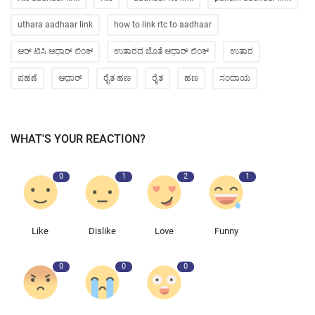
uthara aadhaar link
how to link rtc to aadhaar
ಆರ್ ಟಿಸಿ ಆಧಾರ್ ಲಿಂಕ್
ಉತಾರದ ಜೊತೆ ಆಧಾರ್ ಲಿಂಕ್
ಉತಾರ
ಪಹಣೆ
ಆಧಾರ್
ರೈತ ಹಣ
ರೈತ
ಹಣ
ಸಂದಾಯ
WHAT'S YOUR REACTION?
0
1
2
1
Like
Dislike
Love
Funny
0
0
0