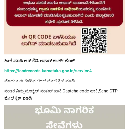
ಹೀಗೆ ಮಾಡಿ ಆರ್ ಟಿಸಿ ಆಧಾರ್ ಕಾರ್ಡ್ ಲಿಂಕ್
https://landrecords.karnataka.gov.in/service4
ಮೊದಲು ಈ ಕೆಳಗಿನ ಲಿಂಕ್ ಮೇಲೆ ಕ್ಲಿಕ್ ಮಾಡಿ
ನಂತರ ನಿಮ್ಮ ಮೊಬೈಲ್ ನಂಬರ್ ಹಾಕಿ,Captcha code ಹಾಕಿ,Send OTP
ಮೇಲೆ ಕ್ಲಿಕ್ ಮಾಡಿ