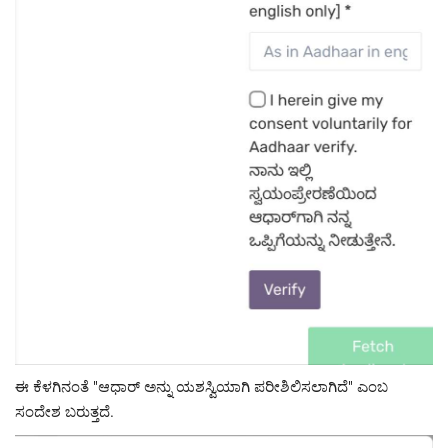
ಈ ಕೆಳಗಿನಂತೆ "ಆಧಾರ್ ಅನ್ನು ಯಶಸ್ವಿಯಾಗಿ ಪರೀಶಿಲಿಸಲಾಗಿದೆ" ಎಂಬ
ಸಂದೇಶ ಬರುತ್ತದೆ.