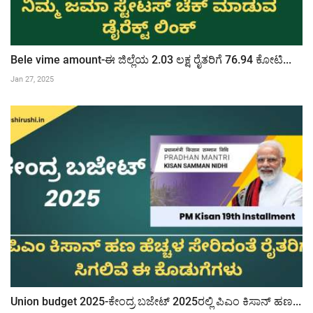
Bele vime amount-ಈ ಜಿಲ್ಲೆಯ 2.03 ಲಕ್ಷ ರೈತರಿಗೆ 76.94 ಕೋಟಿ...
Jan 27, 2025
Union budget 2025-ಕೇಂದ್ರ ಬಜೇಟ್ 2025ರಲ್ಲಿ ಪಿಎಂ ಕಿಸಾನ್ ಹಣ...