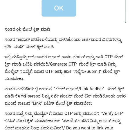
ನಂತರ ok ಮೇಲೆ ಕ್ಲಿಕ್ ಮಾಡಿ
ನಂತರ "ಆಧಾರ್ ಪರಿಶೀಲನೆಯನ್ನು ಬಳಸಿಕೊಂಡು ಅರ್ಜಿದಾರರ ವಿವರಗಳನ್ನು
ಭರ್ತಿ ಮಾಡಿ" ಮೇಲೆ ಕ್ಲಿಕ್ ಮಾಡಿ
ಇಲ್ಲಿ ಮತ್ತೊಮ್ಮೆ ಅರ್ಜಿದಾರರ ಆಧಾರ್ ಕಾರ್ಡ ನಂಬರ್ ಅನ್ನು ಹಾಕಿ OTP ಮೇಲೆ
ಕ್ಲಿಕ್ ಮಾಡಿ ಒಟಿಪಿ ಪಡೆಯಿರಿ/Generate OTP ಮೇಲೆ ಕ್ಲಿಕ್ ಮಾಡಿ ನಿಮ್ಮ
ಮೊಬೈಲ್ ಸಂಖ್ಯೆಗೆ ಬರುವ OTP ಅನ್ನು ಹಾಕಿ "ಸಲ್ಲಿಸು/Submit" ಮೇಲೆ ಕ್ಲಿಕ್
ಮಾಡಬೇಕು.
ನಂತರ ಎಡಬದಿಯಲ್ಲಿ ಕಾಣುವ "ಲಿಂಕ್ ಆಧಾರ್/Link Aadhar" ಮೇಲೆ ಕ್ಲಿಕ್
ಮಾಡಿ ಕೆಳಗಡೆ ಕಾಣುವ ನಿಮ್ಮ ಸರ್ವೆ ನಂಬರ್ ಮೇಲೆ ಟಿಕ್ ಮಾಡಿಕೊಂಡು ಅದರ
ಮುಂದೆ ಕಾಣುವ "Link" ಬಟನ್ ಮೇಲೆ ಕ್ಲಿಕ್ ಮಾಡಬೇಕು
ನಂತರ ಮತ್ತೆ ನಿಮ್ಮ ಮೊಬೈಲ್ ಗೆ ಬರುವ OTP ಅನ್ನು ನಮೂದಿಸಿ "Verify OTP"
ಬಟನ್ ಮೇಲೆ ಕ್ಲಿಕ್ ಮಾಡಬೇಕು ಅಗ "ಪಹಣಿಯೊಂದಿಗೆ ನಿಮ್ಮ ಆಧಾರ್ ಅನ್ನು
ಲಿಂಕ್ ಮಾಡಲು ನೀವು ಬಯಸುವಿರಾ?/ Do you want to link your