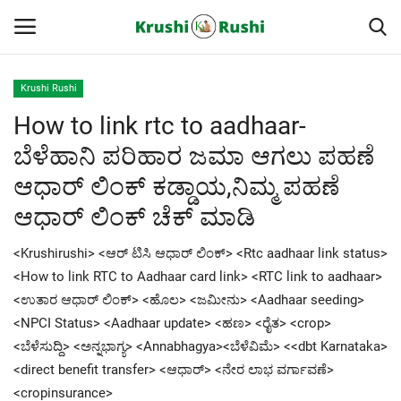
Krushi Rushi
How to link rtc to aadhaar-
Home
ಬೆಳೆಹಾನಿ ಪರಿಹಾರ ಜಮಾ ಆಗಲು ಪಹಣೆ
Finance
ಆಧಾರ್ ಲಿಂಕ್ ಕಡ್ಡಾಯ,ನಿಮ್ಮ ಪಹಣೆ
ಆಧಾರ್ ಲಿಂಕ್ ಚೆಕ್ ಮಾಡಿ
Contact
<Krushirushi> <ಆರ್ ಟಿಸಿ ಆಧಾರ್ ಲಿಂಕ್> <Rtc aadhaar link status>
ರೈತರ ಯಶೋಗಾಥೆಗಳು
<How to link RTC to Aadhaar card link> <RTC link to aadhaar>
<ಉತಾರ ಆಧಾರ್ ಲಿಂಕ್> <ಹೊಲ> <ಜಮೀನು> <Aadhaar seeding>
Krushi Rushi
<NPCI Status> <Aadhaar update> <ಹಣ> <ರೈತ> <crop>
<ಬೆಳೆಸುದ್ದಿ> <ಅನ್ನಭಾಗ್ಯ> <Annabhagya><ಬೆಳೆವಿಮೆ> <<dbt Karnataka>
ಮುಂದಿನ 5 ದಿನಗಳ ಮಳೆ ಮಾಹಿತಿ
<direct benefit transfer> <ಆಧಾರ್> <ನೇರ ಲಾಭ ವರ್ಗಾವಣೆ>
<cropinsurance>
Gallery