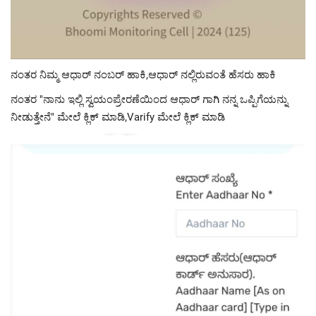
ನಂತರ ನಿಮ್ಮ ಆಧಾರ್ ನಂಬರ್ ಹಾಕಿ,ಆಧಾರ್ ನಲ್ಲಿರುವಂತೆ ಹೆಸರು ಹಾಕಿ
ನಂತರ "ನಾನು ಇಲ್ಲಿ ಸ್ವಯಂಪ್ರೇರಣೆಯಿಂದ ಆಧಾರ್ ಗಾಗಿ ನನ್ನ ಒಪ್ಪಿಗೆಯನ್ನು
ನೀಡುತ್ತೇನೆ" ಮೇಲೆ ಕ್ಲಿಕ್ ಮಾಡಿ,Varify ಮೇಲೆ ಕ್ಲಿಕ್ ಮಾಡಿ