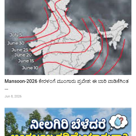
Mansoon-2026 ಕೇರಳಂಗೆ ಮುಂಗಾರು ಪ್ರವೇಶ: ಈ ಬಾರಿ ವಾಡಿಕೆಗಿಂತ
...
Jun 8, 2026