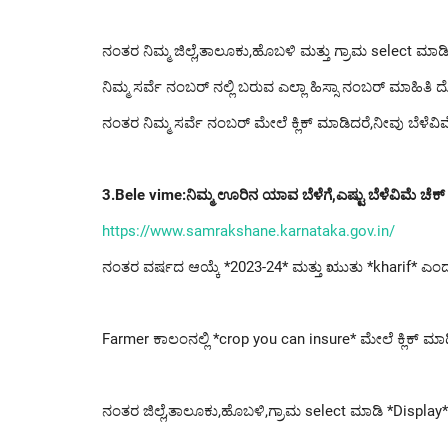
ನಂತರ ನಿಮ್ಮ ಜಿಲ್ಲೆ,ತಾಲೂಕು,ಹೊಬಳಿ ಮತ್ತು ಗ್ರಾಮ select ಮಾಡ
ನಿಮ್ಮ ಸರ್ವೆ ನಂಬರ್ ನಲ್ಲಿ ಬರುವ ಎಲ್ಲಾ ಹಿಸ್ಸಾ ನಂಬರ್ ಮಾಹಿತಿ ದ
ನಂತರ ನಿಮ್ಮ ಸರ್ವೆ ನಂಬರ್ ಮೇಲೆ ಕ್ಲಿಕ್ ಮಾಡಿದರೆ,ನೀವು ಬೆಳೆವಿ
3.Bele vime:ನಿಮ್ಮ ಊರಿನ ಯಾವ ಬೆಳೆಗೆ,ಎಷ್ಟು ಬೆಳೆವಿಮೆ ಚೆಕ್ 
https://www.samrakshane.karnataka.gov.in/
ನಂತರ ವರ್ಷದ ಆಯ್ಕೆ *2023-24* ಮತ್ತು ಋುತು *kharif* ಎಂ
Farmer ಕಾಲಂನಲ್ಲಿ *crop you can insure* ಮೇಲೆ ಕ್ಲಿಕ್ ಮಾ
ನಂತರ ಜಿಲ್ಲೆ,ತಾಲೂಕು,ಹೊಬಳಿ,ಗ್ರಾಮ select ಮಾಡಿ *Display* 