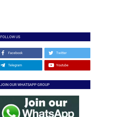
FOLLOW US
Facebook
Twitter
Telegram
Youtube
JOIN OUR WHATSAPP GROUP