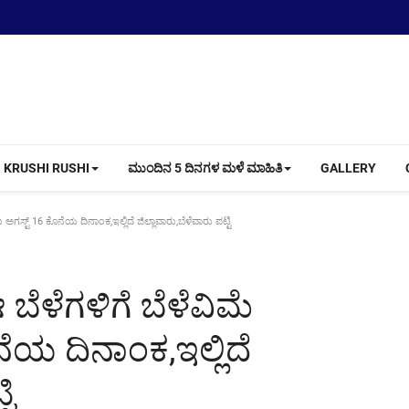
KRUSHI RUSHI
ಮುಂದಿನ 5 ದಿನಗಳ ಮಳೆ ಮಾಹಿತಿ
GALLERY
ಗಸ್ಟ್ 16 ಕೊನೆಯ ದಿನಾಂಕ,ಇಲ್ಲಿದೆ ಜಿಲ್ಲಾವಾರು,ಬೆಳೆವಾರು ಪಟ್ಟಿ
ಬೆಳೆಗಳಿಗೆ ಬೆಳೆವಿಮೆ
ೆಯ ದಿನಾಂಕ,ಇಲ್ಲಿದೆ
ಟಿ