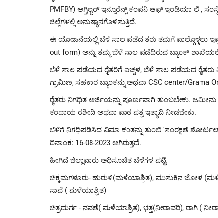
PMFBY) ಆಗ್ತಿಲ್ಟರ್ ಇನ್ಸೂರೆನ್ಸ್‌ ಕಂಪನಿ ಆಫ್ ಇಂಡಿಯಾ ಲಿ., 
ಜಿಲ್ಲೆಗಳಲ್ಲಿ ಅನುಷ್ಠಾನಗೊಳಿಸುತ್ತಿದೆ.
ಈ ಯೋಜನೆಯಲ್ಲಿ ಬೆಳೆ ಸಾಲ ಪಡೆದ ತರು ತಮಗೆ ಪಾಲ್ಗೊಳ್ಳಲು ಇಷ್ಟವಿದ್
out form) ಅನ್ನು ತಮ್ಮ ಬೆಳೆ ಸಾಲ ಪಡೆದಿರುವ ಬ್ಯಾಂಕ್‌ ಶಾಖೆಯಲ್ಲಿ ಸ
ಬೆಳೆ ಸಾಲ ಪಡೆಯದ ರೈತರಿಗೆ ಐಚ್ಚಳ, ಬೆಳೆ ಸಾಲ ಪಡೆಯದ ರೈತರು ವಿಮಾ
ಗ್ರಾಮಿಣ, ಸಹಕಾರ ಬ್ಯಾಂಕನ್ನು ಅಥವಾ CSC center/Grama On
ರೈತರು ನಿಗಧಿತ ಅರ್ಜಿಯನ್ನು ಪೂರ್ಣವಾಗಿ ತುಂಬಬೇಕು. ಜಮೀನು 
ಕಂದಾಯ ರಶೀದಿ ಅಥವಾ ಪಾಠ ಪತ್ರ ಇತ್ಯಾದಿ ನೀಡಬೇಕು.
ಬೆಳೆಗೆ ನಿಗಧಿಪಡಿಸಿದ ವಿಮಾ ಕಂತನ್ನು ತುಂಬಿ 'ಸಂರಕ್ಷಣೆ ಶ
ದಿನಾಂಕ: 16-08-2023 ಆಗಿರುತ್ತದೆ.
ಹೀಗಿದೆ ಜಿಲ್ಲಾವಾರು ಅಧಿಸೂಚಿತ ಬೆಳೆಗಳ ಪಟ್ಟಿ
ಚಿಕ್ಕಮಗಳೂರು- ಹುರುಳಿ(ಮಳೆಯಾಶ್ರಿತ), ಮುಸುಕಿನ ಜೋಳ (ಮಳೆಯಾಶ್
ಸಾವೆ ( ಮಳೆಯಾಶ್ರಿತ)
ಚಿತ್ರದುರ್ಗ - ನವಣೆ( ಮಳೆಯಾಶ್ರಿತ), ಭತ್ತ(ನೀರಾವರಿ), ರಾಗಿ ( ನೀರ