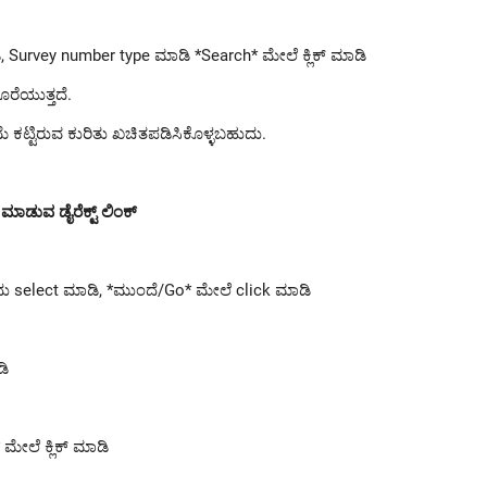
ಿ, Survey number type ಮಾಡಿ *Search* ಮೇಲೆ ಕ್ಲಿಕ್ ಮಾಡಿ
ೊರೆಯುತ್ತದೆ.
ಮೆ ಕಟ್ಟಿರುವ ಕುರಿತು ಖಚಿತಪಡಿಸಿಕೊಳ್ಳಬಹುದು.
ಮಾಡುವ ಡೈರೆಕ್ಟ್ ಲಿಂಕ್
ದು select ಮಾಡಿ, *ಮುಂದೆ/Go* ಮೇಲೆ click ಮಾಡಿ
ಡಿ
ಮೇಲೆ ಕ್ಲಿಕ್ ಮಾಡಿ