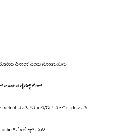
ವುದು ಕೊನೆಯ ದಿನಾಂಕ ಎಂದು ನೋಡಬಹುದು
ಕ್ ಮಾಡುವ ಡೈರೆಕ್ಟ್ ಲಿಂಕ್
ದು select ಮಾಡಿ, *ಮುಂದೆ/Go* ಮೇಲೆ click ಮಾಡಿ
umber* ಮೇಲೆ ಕ್ಲಿಕ್ ಮಾಡಿ