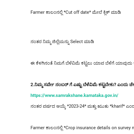
Farmer ಕಾಲಂನಲ್ಲಿ *Cut off date* ಮೇಲೆ ಕ್ಲಿಕ್ ಮಾಡಿ
ನಂತರ ನಿಮ್ಮ ಜಿಲ್ಲೆಯನ್ನು Select ಮಾಡಿ
ಈ ಕೆಳಗಿನಂತೆ ನಿಮಗೆ ಬೆಳೆವಿಮೆ ಕಟ್ಟಲು ಯಾವ ಬೆಳೆಗೆ ಯಾ
2.ನಿಮ್ಮ ಸರ್ವೇ ನಂಬರ್ ಗೆ ಎಷ್ಟು ಬೆಳೆವಿಮೆ ಕಟ್ಟಬೇಕು? ಎಂದು ಚೆ
https://www.samrakshane.karnataka.gov.in/
ನಂತರ ವರ್ಷದ ಆಯ್ಕೆ *2023-24* ಮತ್ತು ಋುತು *kharif* ಎಂ
Farmer ಕಾಲಂನಲ್ಲಿ *Crop insurance details on survey n