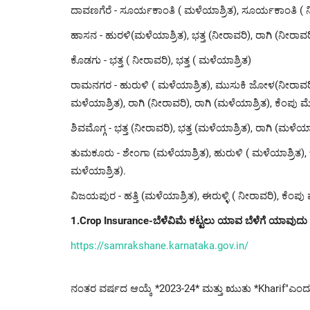
ದಾವಣಗೆರೆ - ಸೂರ್ಯಕಾಂತಿ ( ಮಳೆಯಾಶ್ರಿತ), ಸೂರ್ಯಕಾಂತಿ ( ನ
ಹಾಸನ - ಹುರಳಿ(ಮಳೆಯಾಶ್ರಿತ), ಭತ್ತ (ನೀರಾವರಿ), ರಾಗಿ (ನೀರಾವರಿ
ಕೊಡಗು - ಭತ್ತ ( ನೀರಾವರಿ), ಭತ್ತ ( ಮಳೆಯಾಶ್ರಿತ)
ರಾಮನಗರ - ಹುರುಳಿ ( ಮಳೆಯಾಶ್ರಿತ), ಮುಸುಕಿ ಜೋಳ(ನೀರಾವರಿ),
ಮಳೆಯಾಶ್ರಿತ), ರಾಗಿ (ನೀರಾವರಿ), ರಾಗಿ (ಮಳೆಯಾಶ್ರಿತ), ಕೆಂಪ
ಶಿವಮೊಗ್ಗ - ಭತ್ತ (ನೀರಾವರಿ), ಭತ್ತ (ಮಳೆಯಾಶ್ರಿತ), ರಾಗಿ (ಮಳೆ
ತುಮಕೂರು - ಶೇಂಗಾ (ಮಳೆಯಾಶ್ರಿತ), ಹುರುಳಿ ( ಮಳೆಯಾಶ್ರಿತ), ಭತ್
ಮಳೆಯಾಶ್ರಿತ).
ವಿಜಯಪುರ - ಹತ್ತಿ (ಮಳೆಯಾಶ್ರಿತ), ಈರುಳ್ಳಿ ( ನೀರಾವರಿ), ಕೆಂಪ
1.
Crop Insurance-ಬೆಳೆವಿಮೆ ಕಟ್ಟಲು ಯಾವ ಬೆಳೆಗೆ ಯಾವುದು 
https://samrakshane.karnataka.gov.in/
ನಂತರ ವರ್ಷದ ಆಯ್ಕೆ *2023-24* ಮತ್ತು ಋುತು *Kharif"ಎಂದ