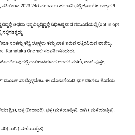
ಸಂಸ್ಥೆ ವತಿಯಿಂದ 2023-24ರ ಮುಂಗಾರು ಹಂಗಾಮಿನಲ್ಲಿ ಕರ್ನಾಟಕ ರಾಜ್ಯದ 9
ದಲ್ಲಿ ಅಥವಾ ಇಷ್ಟವಿಲ್ಲದ್ದಿದ್ದಲ್ಲಿ ನಿಧಿಱಷ್ಟವಾದ ನಮೂನೆಯಲ್ಲಿ (opt in opt
ಲ್ಲಿಸತಕ್ಕದ್ದು.
 ಕಂತನ್ನು ತಟ್ಟ ಲ್ಗೊಳ್ಳಲು ತಮ್ಮ ಖಾತೆ ಇರುವ ಹತ್ತಿರವಿರುವ ವಾಣಿಜ್ಯ,
e, Karnataka One ಇಲ್ಲಿ ಸಂಪರ್ಕಿಸಬಹುದು.
ಹೊಂದಿರುವುದಲ್ಲಿ ದಾಖಲಾತಿಗಳಾದ ಅಂದರೆ ಪದಣಿ, ಚಾಸ್ ಪುಸ್ತಕ,
ೋರ್ಟಲ್" ಮೂಲಕ ಖಾಲ್ಗೊಳ್ಳಬೇಕು. ಈ ಯೋಜನೆಯಡಿ ಭಾಗವಹಿಸಲು ಕೊನೆಯ
ರಿತ), ಭತ್ತ (ನೀರಾವರಿ), ಭತ್ತ (ಮಳೆಯಾಶ್ರಿತ), ರಾಗಿ ( ಮಳೆಯಾಶ್ರಿತ),
ಾವರಿ) ರಾಗಿ ( ಮಳೆಯಾಶ್ರಿತ)