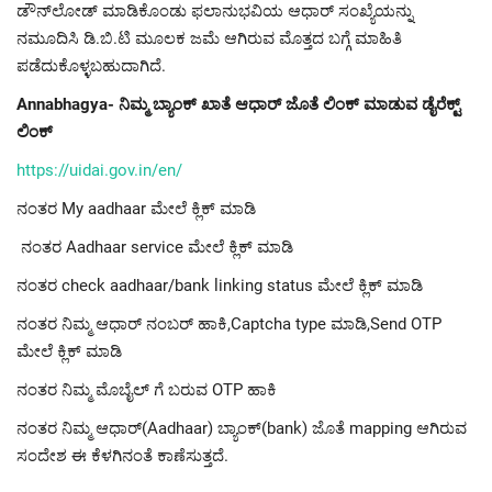
ಡೌನ್‍ಲೋಡ್ ಮಾಡಿಕೊಂಡು ಫಲಾನುಭವಿಯ ಆಧಾರ್ ಸಂಖ್ಯೆಯನ್ನು
ನಮೂದಿಸಿ ಡಿ.ಬಿ.ಟಿ ಮೂಲಕ ಜಮೆ ಆಗಿರುವ ಮೊತ್ತದ ಬಗ್ಗೆ ಮಾಹಿತಿ
ಪಡೆದುಕೊಳ್ಳಬಹುದಾಗಿದೆ.
Annabhagya- ನಿಮ್ಮ ಬ್ಯಾಂಕ್ ಖಾತೆ ಆಧಾರ್ ಜೊತೆ ಲಿಂಕ್ ಮಾಡುವ ಡೈರೆಕ್ಟ್
ಲಿಂಕ್
https://uidai.gov.in/en/
ನಂತರ My aadhaar ಮೇಲೆ ಕ್ಲಿಕ್ ಮಾಡಿ
ನಂತರ Aadhaar service ಮೇಲೆ ಕ್ಲಿಕ್ ಮಾಡಿ
ನಂತರ check aadhaar/bank linking status ಮೇಲೆ ಕ್ಲಿಕ್ ಮಾಡಿ
ನಂತರ ನಿಮ್ಮ ಆಧಾರ್ ನಂಬರ್ ಹಾಕಿ,Captcha type ಮಾಡಿ,Send OTP
ಮೇಲೆ ಕ್ಲಿಕ್ ಮಾಡಿ
ನಂತರ ನಿಮ್ಮ ಮೊಬೈಲ್ ಗೆ ಬರುವ OTP ಹಾಕಿ
ನಂತರ ನಿಮ್ಮ ಆಧಾರ್(Aadhaar) ಬ್ಯಾಂಕ್(bank) ಜೊತೆ mapping ಆಗಿರುವ
ಸಂದೇಶ ಈ ಕೆಳಗಿನಂತೆ ಕಾಣೆಸುತ್ತದೆ.