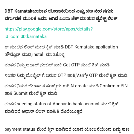
DBT Karnataka:ಯಾವ ಯೋಜನೆಯಿಂದ ಎಷ್ಟು ಹಣ ನೇರ ನಗದು
ವರ್ಗಾವಣೆ ಮೂಲಕ ಜಮಾ ಆಗಿದೆ ಎಂದು ಚೆಕ್ ಮಾಡುವ ಡೈರೆಕ್ಟ್ ಲಿಂಕ್
https://play.google.com/store/apps/details?
id=com.dbtkarnataka
ಈ ಮೇಲಿನ ಲಿಂಕ್ ಮೇಲೆ ಕ್ಲಿಕ್ ಮಾಡಿ DBT Karnataka application
ಡೌನ್ಲೊಡ್ ಮಾಡಿ,install ಮಾಡಿಕೊಳ್ಳಿ
ನಂತರ ನಿಮ್ಮ ಆಧಾರ್ ನಂಬರ್ ಹಾಕಿ Get OTP ಮೇಲೆ ಕ್ಲಿಕ್ ಮಾಡಿ
ನಂತರ ನಿಮ್ಮ ಮೊಬೈಲ್ ಗೆ ಬರುವ OTP ಹಾಕಿ,Varify OTP ಮೇಲೆ ಕ್ಲಿಕ್ ಮಾಡಿ
ನಂತರ ನಿಮಗೆ ಬೇಕಾದ 4 ಸಂಖ್ಯೆಯ mPIN create ಮಾಡಿ,Confirm mPIN
ಹಾಕಿ,Submit ಮೇಲೆ ಕ್ಲಿಕ್ ಮಾಡಿ
ನಂತರ seeding status of Aadhar in bank account ಮೇಲೆ ಕ್ಲಿಕ್
ಮಾಡಿದರೆ ಆಧಾರ್ ಲಿಂಕ್ ಮಾಹಿತಿ ದೊರೆಯುತ್ತದೆ
payment status ಮೇಲೆ ಕ್ಲಿಕ್ ಮಾಡಿದರೆ ಯಾವ ಯೋಜನೆಯಿಂದ ಎಷ್ಟು ಹಣ