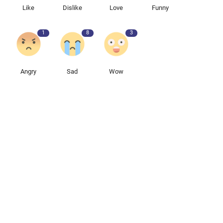
Like
Dislike
Love
Funny
1
8
3
Angry
Sad
Wow