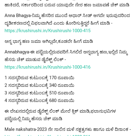
ಹಾಕಿದರೆ, ಸರ್ಕಾರದಿಂದ ಬರುವ ಯಾವುದೇ ನೇರ ಹಣ ಜಮಾವಣೆ ಚೆಕ್ ಮಾಡಿ
Anna Bhagya-ನಿಮ್ಮ ಹೆಸರಿನ ಮುಂದೆ ಆಧಾರ್ ಸೀಡ್ ಆಗದೇ ಇರುವುದರಿಂದ
ದೃಡೀಕರಣದಲ್ಲಿ ವಿಫಲವಾಗಿದೆ ಎಂದು ತೋರಿಸುತ್ತಿದ್ದರೆ ಹೀಗೆ ಮಾಡಿ -
https://krushirushi.in/Krushirushi-1000-415
ಅನ್ನ ಭಾಗ್ಯ ಹಣ ಜಮಾ ಆಗಿಲ್ಲವೇ,ಕೂಡಲೇ ಹೀಗೆ ಮಾಡಿ
Annabhagya-ಈ ಪಟ್ಟಿಯಲ್ಲಿರುವವರಿಗೆ ಸಿಗಲಿದೆ ಅನ್ನಭಾಗ್ಯ ಹಣ,ಇಲ್ಲಿದೆ ನಿಮ್ಮ
ಹೆಸರು ಚೆಕ್ ಮಾಡುವ ಡೈರೆಕ್ಟ್ ಲಿಂಕ್ -
https://krushirushi.in/Krushirushi-1000-416
1 ಸದಸ್ಯರಿರುವ ಕುಟುಂಬಕ್ಕೆ 170 ರೂಪಾಯಿ
2 ಸದಸ್ಯರಿರುವ ಕುಟುಂಬಕ್ಕೆ 340 ರೂಪಾಯಿ
3 ಸದಸ್ಯರಿರುವ ಕುಟುಂಬಕ್ಕೆ 510 ರೂಪಾಯಿ
4 ಸದಸ್ಯರಿರುವ ಕುಟುಂಬಕ್ಕೆ 680 ರೂಪಾಯಿ
ಈ ಲೇಖನದಲ್ಲಿರುವ ಡೈರೆಕ್ಟ್ ಲಿಂಕ್ ಮೇಲೆ ಕ್ಲಿಕ್ ಮಾಡಿ,ಫಲಾನುಭವಿಗಳ
ಪಟ್ಚಿಯಲ್ಲಿ ನಿಮ್ಮ ಹೆಸರು ಚೆಕ್ ಮಾಡಿ
Male nakshatra-2023 ನೇ ಸಾಲಿನ ಮಳೆ ನಕ್ಷತ್ರಗಳು ಹಾಗೂ ಮಳೆ ದಿನಾಂಕ -