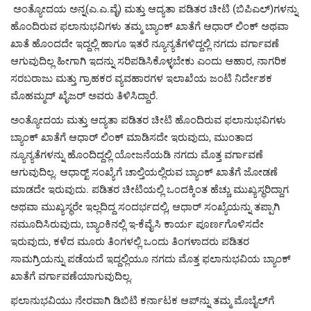
ಅಂತ್ಯೋದಯ ಅನ್ನ(ಎ.ಎ.ವೈ) ಮತ್ತು ಆದ್ಯತಾ ಪಡಿತರ ಚೀಟಿ (ಬಿಪಿಎಲ್)ಗಳನ್ನು
ಹೊಂದಿರುವ ಫಲಾನುಭವಿಗಳು ತಮ್ಮ ಬ್ಯಾಂಕ್ ಖಾತೆಗೆ ಆಧಾರ್ ಲಿಂಕ್ ಅಥವಾ
ಖಾತೆ ಹೊಂದದೇ ಇದ್ದಲ್ಲಿ ಹಾಗೂ ಇತರೆ ನ್ಯೂನ್ಯತೆಗಳಿದ್ದಲ್ಲಿ ನಗದು ವರ್ಗಾವಣೆ
ಆಗುವುದಿಲ್ಲ ಹೀಗಾಗಿ ಇದನ್ನು ಸರಿಪಡಿಸಿಕೊಳ್ಳಬೇಕು ಎಂದು ಆಹಾರ, ನಾಗರಿಕ
ಸರಬರಾಜು ಮತ್ತು ಗ್ರಾಹಕರ ವ್ಯವಹಾರಗಳ ಇಲಾಖೆಯ ಜಂಟಿ ನಿರ್ದೇಶಕ
ಮೊಹಮ್ಮದ್ ಖೈಜರ್ ಅವರು ತಿಳಿಸಿದ್ದಾರೆ.
ಅಂತ್ಯೋದಯ ಮತ್ತು ಆದ್ಯತಾ ಪಡಿತರ ಚೀಟಿ ಹೊಂದಿರುವ ಫಲಾನುಭವಿಗಳು
ಬ್ಯಾಂಕ್ ಖಾತೆಗೆ ಆಧಾರ್ ಲಿಂಕ್ ಮಾಡಿಸದೇ ಇರುವುದು, ಮುಂತಾದ
ನ್ಯೂನ್ಯತೆಗಳನ್ನು ಹೊಂದಿದ್ದಲ್ಲಿ ಯೋಜನೆಯಡಿ ನಗದು ಮೊತ್ತ ವರ್ಗಾವಣೆ
ಆಗುವುದಿಲ್ಲ. ಆಧಾರ್‍ಖ್ ಸಂಖ್ಯೆಗೆ ಚಾಲ್ತಿಯಲ್ಲಿರುವ ಬ್ಯಾಂಕ್ ಖಾತೆಗೆ ಜೋಡಣೆ
ಮಾಡದೇ ಇರುವುದು. ಪಡಿತರ ಚೀಟಿಯಲ್ಲಿ ಒಂದಕ್ಕಿಂತ ಹೆಚ್ಚು ಮುಖ್ಯಸ್ಥರಿದ್ದಾಗ
ಅಥವಾ ಮುಖ್ಯಸ್ಥರೇ ಇಲ್ಲದಿದ್ದ ಸಂದರ್ಭದಲ್ಲಿ, ಆಧಾರ್ ಸಂಖ್ಯೆಯನ್ನು ತಪ್ಪಾಗಿ
ನಮೂದಿಸಿರುವುದು, ಬ್ಯಾಂಕಿನಲ್ಲಿ ಇ-ಕೆವೈಸಿ ಕಾರ್ಯ ಪೂರ್ಣಗೊಳಿಸದೇ
ಇರುವುದು, ಕಳೆದ ಮೂರು ತಿಂಗಳಲ್ಲಿ ಒಂದು ತಿಂಗಳಾದರು ಪಡಿತರ
ಸಾಮಗ್ರಿಯನ್ನು ಪಡೆಯದೆ ಇದ್ದಲ್ಲಿಯೂ ನಗದು ಮೊತ್ತ ಫಲಾನುಭವಿಯ ಬ್ಯಾಂಕ್
ಖಾತೆಗೆ ವರ್ಗಾವಣೆಯಾಗುವುದಿಲ್ಲ.
ಫಲಾನುಭವಿಯು ನೇರವಾಗಿ ಡಿಬಿಟಿ ಕರ್ನಾಟಕ ಆಪ್‍ನ್ನು ತಮ್ಮ ಮೊಬೈಲ್‍ಗೆ