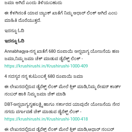
ಜಮಾ ಆಗಿದೆ ಎಂದು ತಿಳಿಯಬಹುದು
ಈ ಕೆಳಗಿನಂತೆ ಯಾವ ಬ್ಯಾಂಕ್ ಖಾತೆಗೆ ನಿಮ್ಮ ಆಧಾರ್ ಲಿಂಕ್ ಆಗಿದೆ ಎಂಬ
ಮಾಹಿತಿ ದೊರೆಯುತ್ತದೆ.
ಇದನ್ನೂ ಓದಿ
ಇದನ್ನೂ ಓದಿ
Annabhagya-ನನ್ನ ಖಾತೆಗೆ 680 ರೂಪಾಯಿ ಅನ್ನಭಾಗ್ಯ ಯೋಜನೆಯ ಹಣ
ಜಮಾ,ನಿಮ್ಮ ಜಮಾ ಚೆಕ್ ಮಾಡುವ ಡೈರೆಕ್ಟ್ ಲಿಂಕ್ -
https://krushirushi.in/Krushirushi-1000-409
4 ಸದಸ್ಯರ ನನ್ನ ಕುಟುಂಬಕ್ಕೆ 680 ರೂಪಾಯಿ ಜಮಾ
ಈ ಲೇಖನದಲ್ಲಿರುವ ಡೈರೆಕ್ಟ್ ಲಿಂಕ್ ಮೇಲೆ ಕ್ಲಿಕ್ ಮಾಡಿ,ನಿಮ್ಮ ರೇಷನ್ ಕಾರ್ಡ್
ನಂಬರ್ ಹಾಕಿ ನಿಮ್ಮ ಜಮಾ ಚೆಕ್ ಮಾಡಿ
DBT-ಅನ್ನಭಾಗ್ಯ,ಗೃಹಲಕ್ಷ್ಮಿ ಹಾಗೂ ಸರ್ಕಾರದ ಯಾವುದೇ ಯೋಜನೆಯ ನೇರ
ನಗದು ವರ್ಗಾವಣೆ ಚೆಕ್ ಮಾಡುವ ಡೈರೆಕ್ಟ್ ಲಿಂಕ್ -
https://krushirushi.in/Krushirushi-1000-418
ಈ ಲೇಖನದಲ್ಲಿರುವ ಡೈರೆಕ್ಟ್ ಲಿಂಕ್ ಮೇಲೆ ಕ್ಲಿಕ್ ಮಾಡಿ,ಆಧಾರ್ ನಂಬರ್