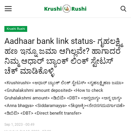
Krushi Rushi
Aadhaar bank link status- ಗೃಹಲಕ್ಷ್ಮಿ
Home
ಹಣ ಇನ್ನೂ ಜಮಾ ಆಗಿಲ್ಲವೇ? ಹಾಗಾದರೆ
Finance
ನಿಮ್ಮ ಆಧಾರ್ ಬ್ಯಾಂಕ್ ಲಿಂಕ್ ಸ್ಟೇಟಸ್
ಚೆಕ್ ಮಾಡಿಕೊಳ್ಳಿ
Contact
<Krushirushi> <ಆಧಾರ್ ಬ್ಯಾಂಕ್ ಲಿಂಕ್ ಸ್ಟೇಟಸ್> <ಗೃಹಲಕ್ಷ್ಮಿಹಣ ಜಮಾ>
ರೈತರ ಯಶೋಗಾಥೆಗಳು
<Gruhalakshmi amount deposited> <How to check
Gruhalakshmi amount> <ಡಿಬಿಟಿ> <DBT> <ಅನ್ನಭಾಗ್ಯ> <ಅನ್ನ ಭಾಗ್ಯ>
Krushi Rushi
<Anna bhagya> <Siddaramayya> <5kgಅಕ್ಕಿ><ನೇರನಗದುವರ್ಗಾವಣೆ>
<ಡಿಬಿಟಿ> <DBT> <Direct benefit transfer>
ಮುಂದಿನ 5 ದಿನಗಳ ಮಳೆ ಮಾಹಿತಿ
Sep 1, 2023 - 00:49
Gallery