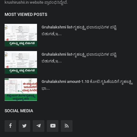
krushirushii.in website ಪ್ರಾರಂಭಿಸಿದ್ದೇವೆ.
MOST VIEWED POSTS
Gruhalakshmi list-ಗೃಹಲಕ್ಷ್ಮಿ ಫಲಾನುಭವಿಗಳ ಪಟ್ಟಿ
ಬಿಡುಗಡೆ,ಇ...
Gruhalakshmi list-ಗೃಹಲಕ್ಷ್ಮಿ ಫಲಾನುಭವಿಗಳ ಪಟ್ಟಿ
ಬಿಡುಗಡೆ,ಇ...
Gruhalakshmi amount-1.10 ಕೋಟಿ ಗೃಹಿಣೆಯರಿಗೆ ಗೃಹಲಕ್ಷ್ಮಿ
ಭಾ...
SOCIAL MEDIA