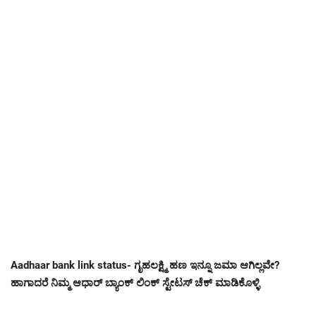
Aadhaar bank link status- ಗೃಹಲಕ್ಷ್ಮಿ ಹಣ ಇನ್ನೂ ಜಮಾ ಆಗಿಲ್ಲವೇ?
ಹಾಗಾದರೆ ನಿಮ್ಮ ಆಧಾರ್ ಬ್ಯಾಂಕ್ ಲಿಂಕ್ ಸ್ಟೇಟಸ್ ಚೆಕ್ ಮಾಡಿಕೊಳ್ಳಿ