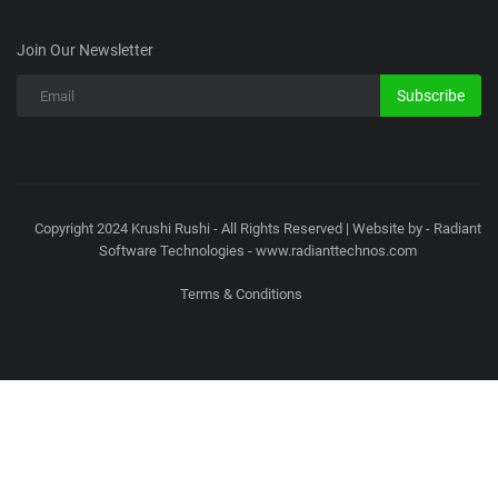
Join Our Newsletter
Subscribe
Copyright 2024 Krushi Rushi - All Rights Reserved | Website by - Radiant
Software Technologies - www.radianttechnos.com
Terms & Conditions