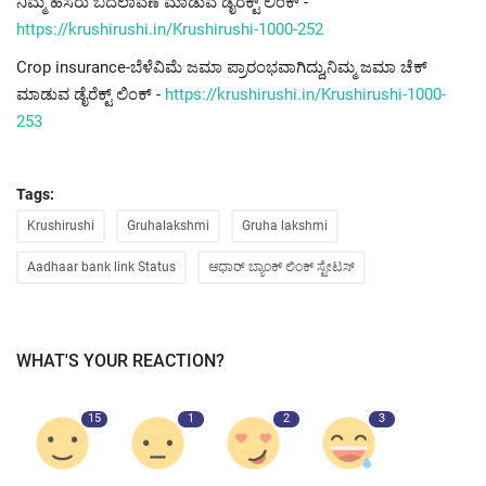
ನಿಮ್ಮ ಹೆಸರು ಬದಲಾವಣೆ ಮಾಡುವ ಡೈರೆಕ್ಟ್ ಲಿಂಕ್ -
https://krushirushi.in/Krushirushi-1000-252
Crop insurance-ಬೆಳೆವಿಮೆ ಜಮಾ ಪ್ರಾರಂಭವಾಗಿದ್ದು,ನಿಮ್ಮ ಜಮಾ ಚೆಕ್
ಮಾಡುವ ಡೈರೆಕ್ಟ್ ಲಿಂಕ್ -
https://krushirushi.in/Krushirushi-1000-
253
Tags:
Krushirushi
Gruhalakshmi
Gruha lakshmi
Aadhaar bank link Status
ಆಧಾರ್ ಬ್ಯಾಂಕ್ ಲಿಂಕ್ ಸ್ಟೇಟಸ್
WHAT'S YOUR REACTION?
15
1
2
3