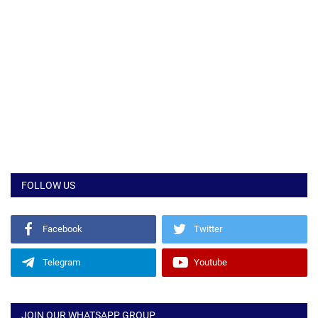
FOLLOW US
Facebook
Twitter
Telegram
Youtube
JOIN OUR WHATSAPP GROUP