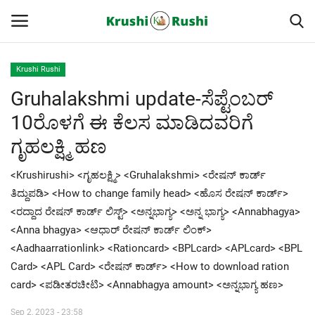
Krushi Rushi
Gruhalakshmi update-ಸೆಪ್ಟೆಂಬರ್
Home
10ರೊಳಗೆ ಈ ಕೆಲಸ ಮಾಡಿದವರಿಗೆ
Finance
ಗೃಹಲಕ್ಷ್ಮಿ ಹಣ
Contact
<Krushirushi> <ಗೃಹಲಕ್ಷ್ಮಿ> <Gruhalakshmi> <ರೇಷನ್ ಕಾರ್ಡ್
ತಿದ್ದುಪಡಿ> <How to change family head> <ಹೊಸ ರೇಷನ್ ಕಾರ್ಡ್>
ರೈತರ ಯಶೋಗಾಥೆಗಳು
<ರದ್ದಾದ ರೇಷನ್ ಕಾರ್ಡ್ ಲಿಸ್ಟ್> <ಅನ್ನಭಾಗ್ಯ> <ಅನ್ನ ಭಾಗ್ಯ> <Annabhagya>
<Anna bhagya> <ಆಧಾರ್ ರೇಷನ್ ಕಾರ್ಡ್ ಲಿಂಕ್>
Krushi Rushi
<Aadhaarrationlink> <Rationcard> <BPLcard> <APLcard> <BPL
Card> <APL Card> <ರೇಷನ್ ಕಾರ್ಡ್> <How to download ration
ಮುಂದಿನ 5 ದಿನಗಳ ಮಳೆ ಮಾಹಿತಿ
card> <ಪಡೀತರಚೀಟಿ> <Annabhagya amount> <ಅನ್ನಭಾಗ್ಯ ಹಣ>
Gallery
Sep 2, 2023 - 23:58