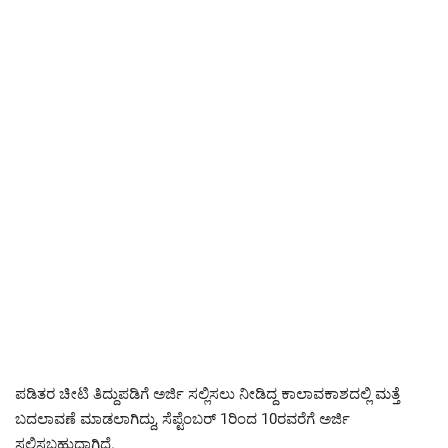
ಪಡಿತರ ಚೀಟಿ ತಿದ್ದುಪಡಿಗೆ ಅರ್ಜಿ ಸಲ್ಲಿಸಲು ನೀಡಿದ್ದ ಕಾಲಾವಕಾಶದಲ್ಲಿ ಮತ್ತೆ
ಬದಲಾವಣೆ ಮಾಡಲಾಗಿದ್ದು, ಸೆಪ್ಟೆಂಬರ್ 1ರಿಂದ 10ರವರೆಗೆ ಅರ್ಜಿ
ಸಲ್ಲಿಸಬಹುದಾಗಿದೆ.