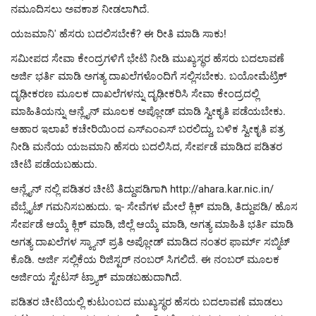
ನಮೂದಿಸಲು ಅವಕಾಶ ನೀಡಲಾಗಿದೆ.
ಯಜಮಾನಿ' ಹೆಸರು ಬದಲಿಸಬೇಕೆ? ಈ ರೀತಿ ಮಾಡಿ ಸಾಕು!
ಸಮೀಪದ ಸೇವಾ ಕೇಂದ್ರಗಳಿಗೆ ಭೇಟಿ ನೀಡಿ ಮುಖ್ಯಸ್ಥರ ಹೆಸರು ಬದಲಾವಣೆ
ಅರ್ಜಿ ಭರ್ತಿ ಮಾಡಿ ಅಗತ್ಯ ದಾಖಲೆಗಳೊಂದಿಗೆ ಸಲ್ಲಿಸಬೇಕು. ಬಯೋಮೆಟ್ರಿಕ್
ದೃಢೀಕರಣ ಮೂಲಕ ದಾಖಲೆಗಳನ್ನು ದೃಢೀಕರಿಸಿ ಸೇವಾ ಕೇಂದ್ರದಲ್ಲಿ
ಮಾಹಿತಿಯನ್ನು ಆನ್ಲೈನ್ ಮೂಲಕ ಅಪ್ಲೋಡ್ ಮಾಡಿ ಸ್ವೀಕೃತಿ ಪಡೆಯಬೇಕು.
ಆಹಾರ ಇಲಾಖೆ ಕಚೇರಿಯಿಂದ ಎಸ್‌ಎಂಎಸ್ ಬರಲಿದ್ದು, ಬಳಿಕ ಸ್ವೀಕೃತಿ ಪತ್ರ
ನೀಡಿ ಮನೆಯ ಯಜಮಾನಿ ಹೆಸರು ಬದಲಿಸಿದ, ಸೇರ್ಪಡೆ ಮಾಡಿದ ಪಡಿತರ
ಚೀಟಿ ಪಡೆಯಬಹುದು.
ಆನ್ಲೈನ್ ನಲ್ಲಿ ಪಡಿತರ ಚೀಟಿ ತಿದ್ದುಪಡಿಗಾಗಿ http://ahara.kar.nic.in/
ವೆಬ್ಸೈಟ್ ಗಮನಿಸಬಹುದು. ಇ- ಸೇವೆಗಳ ಮೇಲೆ ಕ್ಲಿಕ್ ಮಾಡಿ, ತಿದ್ದುಪಡಿ/ ಹೊಸ
ಸೇರ್ಪಡೆ ಆಯ್ಕೆ ಕ್ಲಿಕ್ ಮಾಡಿ, ಜಿಲ್ಲೆ ಆಯ್ಕೆ ಮಾಡಿ, ಅಗತ್ಯ ಮಾಹಿತಿ ಭರ್ತಿ ಮಾಡಿ
ಅಗತ್ಯ ದಾಖಲೆಗಳ ಸ್ಕ್ಯಾನ್ ಪ್ರತಿ ಅಪ್ಲೋಡ್ ಮಾಡಿದ ನಂತರ ಫಾರ್ಮ್ ಸಬ್ಮಿಟ್
ಕೊಡಿ. ಅರ್ಜಿ ಸಲ್ಲಿಕೆಯ ರಿಜಿಸ್ಟರ್ ನಂಬರ್ ಸಿಗಲಿದೆ. ಈ ನಂಬರ್ ಮೂಲಕ
ಅರ್ಜಿಯ ಸ್ಟೇಟಸ್ ಟ್ರ್ಯಾಕ್ ಮಾಡಬಹುದಾಗಿದೆ.
ಪಡಿತರ ಚೀಟಿಯಲ್ಲಿ ಕುಟುಂಬದ ಮುಖ್ಯಸ್ಥರ ಹೆಸರು ಬದಲಾವಣೆ ಮಾಡಲು