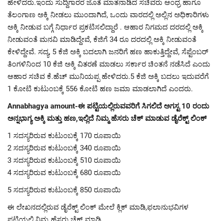
ಹೇಳಿದರು.ಇಂದು ಸುದ್ದಿಗಾರರ ಜೊತೆ ಮಾತನಾಡಿದ ಸಚಿವರು ಆಂಧ್ರ ಹಾಗೂ
ತೆಲಂಗಾಣ ಅಕ್ಕಿ ನೀಡಲು ಮುಂದಾಗಿದೆ, ಒಂದು ವಾರದಲ್ಲಿ ಅಲ್ಲಿನ ಅಧಿಕಾರಿಗಳು
ಅಕ್ಕಿ ನೀಡುವ ಬಗ್ಗೆ ನಿರ್ಧಾರ ಪ್ರಕಟಿಸಲಿದ್ದಾರೆ . ಆಹಾರ ನಿಗಮದ ದರದಲ್ಲಿ ಅಕ್ಕಿ
ನೀಡುವಂತೆ ಮನವಿ ಮಾಡಿದ್ದೇವೆ, ಕೆಜಿಗೆ 34 ರೂ ದರದಲ್ಲಿ ಅಕ್ಕಿ ನೀಡುವಂತೆ
ಕೇಳಿದ್ದೇವೆ. ಸದ್ಯ, 5 ಕೆಜಿ ಅಕ್ಕಿ ಬದಲಾಗಿ ಜನರಿಗೆ ಹಣ ಹಾಕುತ್ತಿದ್ದೇವೆ, ಸೆಪ್ಟೆಂಬರ್
ತಿಂಗಳಿನಿಂದ 10 ಕೆಜಿ ಅಕ್ಕಿ ವಿತರಣೆ ಮಾಡಲು ಸರ್ಕಾರ ಚಿಂತನೆ ನಡೆಸಿದೆ ಎಂದು
ಆಹಾರ ಸಚಿವ ಕೆ.ಹೆಚ್ ಮುನಿಯಪ್ಪ ಹೇಳಿದರು.5 ಕೆಜಿ ಅಕ್ಕಿ ಬದಲು ಇದುವರೆಗೆ
1 ಕೋಟಿ ಕುಟುಂಬಕ್ಕೆ 556 ಕೋಟಿ ಹಣ ಜಮಾ ಮಾಡಲಾಗಿದೆ ಎಂದರು.
Annabhagya amount-ಈ ಪಟ್ಟಿಯಲ್ಲಿರುವವರಿಗೆ ಸಿಗಲಿದೆ ಅಗಸ್ಟ 10 ರಂದು
ಅನ್ನಭಾಗ್ಯ ಅಕ್ಕಿ ಮತ್ತು ಹಣ,ಇಲ್ಲಿದೆ ನಿಮ್ಮ ಹೆಸರು ಚೆಕ್ ಮಾಡುವ ಡೈರೆಕ್ಟ್ ಲಿಂಕ್
1 ಸದಸ್ಯರಿರುವ ಕುಟುಂಬಕ್ಕೆ 170 ರೂಪಾಯಿ
2 ಸದಸ್ಯರಿರುವ ಕುಟುಂಬಕ್ಕೆ 340 ರೂಪಾಯಿ
3 ಸದಸ್ಯರಿರುವ ಕುಟುಂಬಕ್ಕೆ 510 ರೂಪಾಯಿ
4 ಸದಸ್ಯರಿರುವ ಕುಟುಂಬಕ್ಕೆ 680 ರೂಪಾಯಿ
5 ಸದಸ್ಯರಿರುವ ಕುಟುಂಬಕ್ಕೆ 850 ರೂಪಾಯಿ
ಈ ಲೇಖನದಲ್ಲಿರುವ ಡೈರೆಕ್ಟ್ ಲಿಂಕ್ ಮೇಲೆ ಕ್ಲಿಕ್ ಮಾಡಿ,ಫಲಾನುಭವಿಗಳ
ಪಟ್ಚಿಯಲ್ಲಿ ನಿಮ್ಮ ಹೆಸರು ಚೆಕ್ ಮಾಡಿ