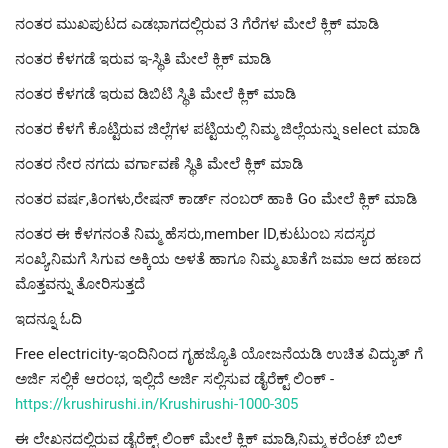
ನಂತರ ಮುಖಪುಟದ ಎಡಭಾಗದಲ್ಲಿರುವ 3 ಗೆರೆಗಳ ಮೇಲೆ ಕ್ಲಿಕ್ ಮಾಡಿ
ನಂತರ ಕೆಳಗಡೆ ಇರುವ ಇ-ಸ್ಥಿತಿ ಮೇಲೆ ಕ್ಲಿಕ್ ಮಾಡಿ
ನಂತರ ಕೆಳಗಡೆ ಇರುವ ಡಿಬಿಟಿ ಸ್ಥಿತಿ ಮೇಲೆ ಕ್ಲಿಕ್ ಮಾಡಿ
ನಂತರ ಕೆಳಗೆ ಕೊಟ್ಟಿರುವ ಜಿಲ್ಲೆಗಳ ಪಟ್ಟಿಯಲ್ಲಿ ನಿಮ್ಮ ಜಿಲ್ಲೆಯನ್ನು select ಮಾಡಿ
ನಂತರ ನೇರ ನಗದು ವರ್ಗಾವಣೆ ಸ್ಥಿತಿ ಮೇಲೆ ಕ್ಲಿಕ್ ಮಾಡಿ
ನಂತರ ವರ್ಷ,ತಿಂಗಳು,ರೇಷನ್ ಕಾರ್ಡ್ ನಂಬರ್ ಹಾಕಿ Go ಮೇಲೆ ಕ್ಲಿಕ್ ಮಾಡಿ
ನಂತರ ಈ ಕೆಳಗನಂತೆ ನಿಮ್ಮ ಹೆಸರು,member ID,ಕುಟುಂಬ ಸದಸ್ಯರ
ಸಂಖ್ಯೆ,ನಿಮಗೆ ಸಿಗುವ ಅಕ್ಕಿಯ ಅಳತೆ ಹಾಗೂ ನಿಮ್ಮ ಖಾತೆಗೆ ಜಮಾ ಆದ ಹಣದ
ಮೊತ್ತವನ್ನು ತೋರಿಸುತ್ತದೆ
ಇದನ್ನೂ ಓದಿ
Free electricity-ಇಂದಿನಿಂದ ಗೃಹಜ್ಯೊತಿ ಯೋಜನೆಯಡಿ ಉಚಿತ ವಿದ್ಯುತ್ ಗೆ
ಅರ್ಜಿ ಸಲ್ಲಿಕೆ ಆರಂಭ, ಇಲ್ಲಿದೆ ಅರ್ಜಿ ಸಲ್ಲಿಸುವ ಡೈರೆಕ್ಟ್ ಲಿಂಕ್ -
https://krushirushi.in/Krushirushi-1000-305
ಈ ಲೇಖನದಲ್ಲಿರುವ ಡೈರೆಕ್ಟ್ ಲಿಂಕ್ ಮೇಲೆ ಕ್ಲಿಕ್ ಮಾಡಿ,ನಿಮ್ಮ ಕರೆಂಟ್ ಬಿಲ್