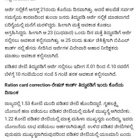
ಅರ್ಜಿ ಸಲ್ಲಿಕೆಗೆ ಆಗಸ್ಟ್ 21ರಂದು ಕೊನೆಯ ದಿನವಾಗಿತ್ತು. ಆದರೆ ಹಲವೆಡೆ ಸರ್ವಸ್
ಸಮಸ್ಯೆಯ ಕಾರಣದಿಂದ ತುಂಬಾ ಜನರು ತಿದ್ದುಪಡಿ ಅರ್ಜಿ ಸಲ್ಲಿಕೆ ಮಾಡಲಾಗದೆ
ಬರಿಗೈಯಲ್ಲಿ ಮನೆಗೆ ಮರಳಿದ್ದರು. ಹೀಗಾಗಿ ಮತ್ತೆ ಅವಕಾಶ ಕೊಡಲು
ಆಗ್ರಹಿಸಿದ್ದರು. ಹೀಗಾಗಿ ಆ.23 (ಬುಧವಾರ) ಒಂದು ದಿನ ಮತ್ತೆ ತಿದ್ದುಪಡಿಗೆ ಅರ್ಜಿ
ಸಲ್ಲಿಸಲು ಅವಕಾಶ ಕಲ್ಪಿಸಲಾಗಿತ್ತು. ಆ.25 ರಂದು ತುರ್ತು ಚಿಕಿತ್ಸೆಗಾಗಿ ಬಿಪಿಎಲ್
ಕಾರ್ಡ್ ನಲ್ಲಿ ಹೆಸರು ಸೇರಿಸಿದ ಅರ್ಜಿಗಳ ವಿಲೇವಾರಿ ಆಹಾರ ನೀರಿಕ್ಷಕರು
ಮಾಡಲು ಅವಕಾಶ ಕಲ್ಪಿಸಲಾಗಿದೆ.
ಪಡಿತರ ಚೀಟಿ ತಿದ್ದುಪಡಿಗೆ ಅರ್ಜಿ ಸಲ್ಲಿಸಲು ಇದೀಗ ಸೆ.01 ರಿಂದ ಸೆ.10 ರವರೆಗೆ
ಬೆಳಿಗ್ಗೆ 10 ಗಂಟೆಯಿಂದ ಸಂಜೆ 5 ಗಂಟೆ ತನಕ ಅವಕಾಶ ಕಲ್ಪಿಸಲಾಗಿದೆ.
Ration card correction-ರೇಷನ್ ಕಾರ್ಡ್ ತಿದ್ದುಪಡಿಗೆ ಇಂದು ಕೊನೆಯ
ದಿನಾಂಕ
ರಾಜ್ಯದಲ್ಲಿ 1.53 ಕೋಟಿ ಮಂದಿ ಪಡಿತರ ಚೀಟಿ ಹೊಂದಿದ್ದಾರೆ. ಗೃಹಲಕ್ಷ್ಮಿ
ಯೋಜನೆ ಹಣ ಪಡೆಯಲು ಪಡಿತರ ಚೀಟಿಯಲ್ಲಿ ಮಹಿಳೆ ಮುಖ್ಯಸ್ಥೆ ಆಗಿರಬೇಕು.
1.22 ಕೋಟಿ ಪಡಿತರ ಚೀಟಿಯಲ್ಲಿ ಮಾತ್ರ ಮಹಿಳಾ ಮುಖ್ಯಸ್ಥರು ಎಂದಿದ್ದು, ಇವರು
ಯೋಜನೆಯ ಲಾಭ ಪಡೆಯಲು ಅರ್ಹರಾಗಿರುತ್ತಾರೆ. ಉಳಿದ ಪಡಿತರ ಚೀಟಿಗಳಲ್ಲಿ
ಪುರುಷರು ಮುಖ್ಯಸ್ಥರಾಗಿರುವುದರಿಂದ ಪಡಿತರ ಚೀಟಿಯಲ್ಲಿ ಯಜಮಾನಿ ಎಂದು