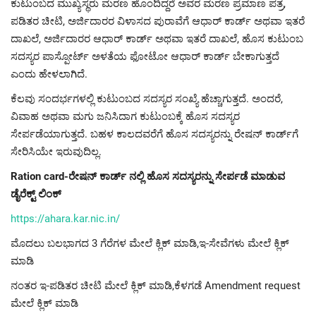
ಕುಟುಂಬದ ಮುಖ್ಯಸ್ಥರು ಮರಣ ಹೊಂದಿದ್ದರೆ ಅವರ ಮರಣ ಪ್ರಮಾಣ ಪತ್ರ,
ಪಡಿತರ ಚೀಟಿ, ಅರ್ಜಿದಾರರ ವಿಳಾಸದ ಪುರಾವೆಗೆ ಆಧಾರ್ ಕಾರ್ಡ್ ಅಥವಾ ಇತರೆ
ದಾಖಲೆ, ಅರ್ಜಿದಾರರ ಆಧಾರ್ ಕಾರ್ಡ್ ಅಥವಾ ಇತರೆ ದಾಖಲೆ, ಹೊಸ ಕುಟುಂಬ
ಸದಸ್ಯರ ಪಾಸ್ಪೋರ್ಟ್ ಅಳತೆಯ ಫೋಟೋ ಆಧಾರ್ ಕಾರ್ಡ್ ಬೇಕಾಗುತ್ತದೆ
ಎಂದು ಹೇಳಲಾಗಿದೆ.
ಕೆಲವು ಸಂದರ್ಭಗಳಲ್ಲಿ ಕುಟುಂಬದ ಸದಸ್ಯರ ಸಂಖ್ಯೆ ಹೆಚ್ಚಾಗುತ್ತದೆ. ಅಂದರೆ,
ವಿವಾಹ ಅಥವಾ ಮಗು ಜನಿಸಿದಾಗ ಕುಟುಂಬಕ್ಕೆ ಹೊಸ ಸದಸ್ಯರ
ಸೇರ್ಪಡೆಯಾಗುತ್ತದೆ. ಬಹಳ ಕಾಲದವರೆಗೆ ಹೊಸ ಸದಸ್ಯರನ್ನು ರೇಷನ್‌ ಕಾರ್ಡ್‌ಗೆ
ಸೇರಿಸಿಯೇ ಇರುವುದಿಲ್ಲ.
Ration card-ರೇಷನ್ ಕಾರ್ಡ್ ನಲ್ಲಿ ಹೊಸ ಸದಸ್ಯರನ್ನು ಸೇರ್ಪಡೆ ಮಾಡುವ
ಡೈರೆಕ್ಟ್ ಲಿಂಕ್
https://ahara.kar.nic.in/
ಮೊದಲು ಬಲಭಾಗದ 3 ಗೆರೆಗಳ ಮೇಲೆ ಕ್ಲಿಕ್ ಮಾಡಿ,ಇ-ಸೇವೆಗಳು ಮೇಲೆ ಕ್ಲಿಕ್
ಮಾಡಿ
ನಂತರ ಇ-ಪಡಿತರ ಚೀಟಿ ಮೇಲೆ ಕ್ಲಿಕ್ ಮಾಡಿ,ಕೆಳಗಡೆ Amendment request
ಮೇಲೆ ಕ್ಲಿಕ್ ಮಾಡಿ