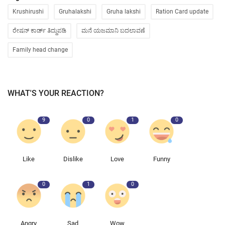
Krushirushi
Gruhalakshi
Gruha lakshi
Ration Card update
ರೇಷನ್ ಕಾರ್ಡ್ ತಿದ್ದುಪಡಿ
ಮನೆ ಯಜಮಾನಿ ಬದಲಾವಣೆ
Family head change
WHAT'S YOUR REACTION?
9
0
1
0
Like
Dislike
Love
Funny
0
1
0
Angry
Sad
Wow