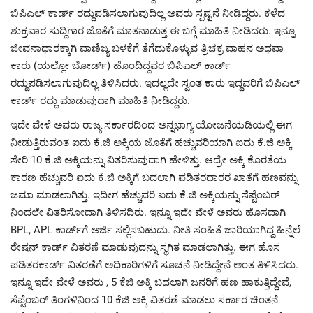
ಬಿಪಿಎಲ್ ಕಾರ್ಡ್ ರದ್ದುಪಡಿಸಲಾಗುವುದಿಲ್ಲ ಅವರು ಸ್ಪಷ್ಟನೆ ನೀಡಿದ್ದರು. ಕಳೆದ
ಶುಕ್ರವಾರ ಸುದ್ದಿಗಾರ ಜೊತೆಗೆ ಮಾತನಾಡುತ್ತ ಈ ಬಗ್ಗೆ ಮಾಹಿತಿ ನೀಡಿದರು. ಇನ್ನೂ
ಜೀವನಾಧಾರಕ್ಕಾಗಿ ವಾಣಿಜ್ಯ ಬಳಕೆಗೆ ತೆಗೆದುಕೊಳ್ಳುವ ತ್ರಿಚಕ್ರ ವಾಹನ ಅಥವಾ
ಕಾರು (ಯಲ್ಲೋ ಬೋರ್ಡ್) ಹೊಂದಿದ್ದವರ ಬಿಪಿಎಲ್ ಕಾರ್ಡ್
ರದ್ದುಪಡಿಸಲಾಗುವುದಿಲ್ಲ ತಿಳಿಸಿದರು. ಇದಲ್ಲದೇ ಸ್ವಂತ ಕಾರು ಇದ್ದವರಿಗೆ ಬಿಪಿಎಲ್
ಕಾರ್ಡ್ ರದ್ದು ಮಾಡುವುದಾಗಿ ಮಾಹಿತಿ ನೀಡಿದ್ದರು.
ಇದೇ ವೇಳೆ ಅವರು ರಾಜ್ಯ ಸರ್ಕಾರದಿಂದ ಅನ್ನಭಾಗ್ಯ ಯೋಜನೆಯಡಿಯಲ್ಲಿ ಈಗ
ನೀಡುತ್ತಿರುವಂತ ಐದು ಕೆ.ಜಿ ಅಕ್ಕಿಯ ಜೊತೆಗೆ ಹೆಚ್ಚುವರಿಯಾಗಿ ಐದು ಕೆ.ಜಿ ಅಕ್ಕಿ
ಸೇರಿ 10 ಕೆ.ಜಿ ಅಕ್ಕಿಯನ್ನು ವಿತರಿಸುವುದಾಗಿ ಹೇಳಿತ್ತು. ಆದ್ರೇ ಅಕ್ಕಿ ಕೊರತೆಯ
ಕಾರಣ ಹೆಚ್ಚುವರಿ ಐದು ಕೆ.ಜಿ ಅಕ್ಕಿಗೆ ಬದಲಾಗಿ ಪಡಿತರದಾರರ ಖಾತೆಗೆ ಹಣವನ್ನು
ಜಮಾ ಮಾಡಲಾಗಿತ್ತು. ಇದೀಗ ಹೆಚ್ಚುವರಿ ಐದು ಕೆ.ಜಿ ಅಕ್ಕಿಯನ್ನು ಸೆಪ್ಟೆಂಬರ್
ನಿಂದಲೇ ವಿತರಿಸೋದಾಗಿ ತಿಳಿಸದಿರು. ಇನ್ನೂ ಇದೇ ವೇಳೆ ಅವರು ಹೊಸದಾಗಿ
BPL​, APL​ ಕಾರ್ಡ್​ಗೆ ಅರ್ಜಿ ಸಲ್ಲಿಸಬಹುದು. ನೀತಿ ಸಂಹಿತೆ ಜಾರಿಯಾಗಿದ್ದ ಹಿನ್ನೆಲೆ
ರೇಷನ್​​ ಕಾರ್ಡ್​ ವಿತರಣೆ ಮಾಡುವುದನ್ನು ಸ್ಥಗಿತ ಮಾಡಲಾಗಿತ್ತು. ಈಗ ಹೊಸ
ಪಡಿತರಕಾರ್ಡ್​ ವಿತರಣೆಗೆ ಅಧಿಕಾರಿಗಳಿಗೆ ಸೂಚನೆ ನೀಡಿದ್ದೇನೆ ಅಂತ ತಿಳಿಸಿದರು.
ಇನ್ನೂ ಇದೇ ವೇಳೆ ಅವರು , 5 ಕೆಜಿ ಅಕ್ಕಿ ಬದಲಾಗಿ ಜನರಿಗೆ ಹಣ ಹಾಕುತ್ತಿದ್ದೇವೆ,
ಸೆಪ್ಟೆಂಬರ್ ತಿಂಗಳಿನಿಂದ 10 ಕೆಜಿ ಅಕ್ಕಿ ವಿತರಣೆ ಮಾಡಲು ಸರ್ಕಾರ ಚಿಂತನೆ