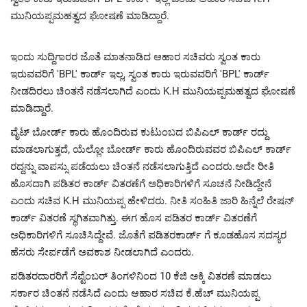
ಮುನಿಯಪ್ಪಮಹತ್ವದ ಘೋಷಣೆ ಮಾಡಿದ್ದಾರೆ.
ಇಂದು ಸುದ್ದಿಗಾರರ ಜೊತೆ ಮಾತನಾಡಿದ ಆಹಾರ ಸಚಿವರು ಸ್ವಂತ ಕಾರು
ಇರುವವರಿಗೆ 'BPL' ಕಾರ್ಡ್ ಇಲ್ಲ, ಸ್ವಂತ ಕಾರು ಇರುವವರಿಗೆ 'BPL' ಕಾರ್ಡ್
ನೀಡದಿರಲು ಚಿಂತನೆ ನಡೆಸಲಾಗಿದೆ ಎಂದು K.H ಮುನಿಯಪ್ಪಮಹತ್ವದ ಘೋಷಣೆ
ಮಾಡಿದ್ದಾರೆ.
ವೈಟ್ ಬೋರ್ಡ್ ಕಾರು ಹೊಂದಿರುವ ಕುಟುಂಬದ ಬಿಪಿಎಲ್ ಕಾರ್ಡ್ ರದ್ದು
ಮಾಡಲಾಗುತ್ತದೆ, ಯೆಲ್ಲೋ ಬೋರ್ಡ್ ಕಾರು ಹೊಂದಿರುವವರ ಬಿಪಿಎಲ್ ಕಾರ್ಡ್
ರದ್ದನ್ನು ವಾಪಸ್ಸು ಪಡೆಯಲು ಚಿಂತನೆ ನಡೆಸಲಾಗುತ್ತಿದೆ ಎಂದರು.ಅದೇ ರೀತಿ
ಹೊಸದಾಗಿ ಪಡಿತರ ಕಾರ್ಡ್ ವಿತರಣೆಗೆ ಅಧಿಕಾರಿಗಳಿಗೆ ಸೂಚನೆ ನೀಡಿದ್ದೇನೆ
ಎಂದು ಸಚಿವ K.H ಮುನಿಯಪ್ಪ ಹೇಳಿದರು. ನೀತಿ ಸಂಹಿತಿ ಜಾರಿ ಹಿನ್ನೆಲೆ ರೇಷನ್
ಕಾರ್ಡ್ ವಿತರಣೆ ಸ್ಥಗಿತವಾಗಿತ್ತು. ಈಗ ಹೊಸ ಪಡಿತರ ಕಾರ್ಡ್ ವಿತರಣೆಗೆ
ಅಧಿಕಾರಿಗಳಿಗೆ ಸೂಚಿಸಿದ್ದೇವೆ. ಜೊತೆಗೆ ಪಡಿತರಕಾರ್ಡ್ ಗೆ ಕೂಡಹೊಸ ಸದಸ್ಯರ
ಹೆಸರು ಸೇರ್ಪಡೆಗೆ ಅವಕಾಶ ನೀಡಲಾಗಿದೆ ಎಂದರು.
ಪಡಿತರದಾರರಿಗೆ ಸೆಪ್ಟೆಂಬರ್ ತಿಂಗಳಿನಿಂದ 10 ಕೆಜಿ ಅಕ್ಕಿ ವಿತರಣೆ ಮಾಡಲು
ಸರ್ಕಾರ ಚಿಂತನೆ ನಡೆಸಿದೆ ಎಂದು ಆಹಾರ ಸಚಿವ ಕೆ.ಹೆಚ್ ಮುನಿಯಪ್ಪ