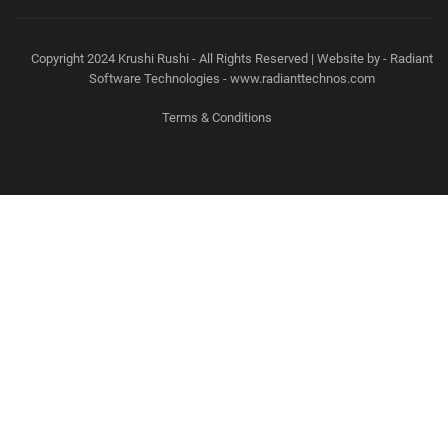
Copyright 2024 Krushi Rushi - All Rights Reserved | Website by - Radiant
Software Technologies - www.radianttechnos.com
Terms & Conditions