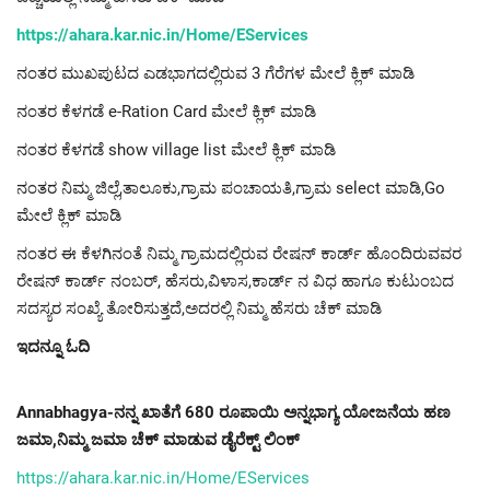
https://ahara.kar.nic.in/Home/EServices
ನಂತರ ಮುಖಪುಟದ ಎಡಭಾಗದಲ್ಲಿರುವ 3 ಗೆರೆಗಳ ಮೇಲೆ ಕ್ಲಿಕ್ ಮಾಡಿ
ನಂತರ ಕೆಳಗಡೆ e-Ration Card ಮೇಲೆ ಕ್ಲಿಕ್ ಮಾಡಿ
ನಂತರ ಕೆಳಗಡೆ show village list ಮೇಲೆ ಕ್ಲಿಕ್ ಮಾಡಿ
ನಂತರ ನಿಮ್ಮ ಜಿಲ್ಲೆ,ತಾಲೂಕು,ಗ್ರಾಮ ಪಂಚಾಯತಿ,ಗ್ರಾಮ select ಮಾಡಿ,Go
ಮೇಲೆ ಕ್ಲಿಕ್ ಮಾಡಿ
ನಂತರ ಈ ಕೆಳಗಿನಂತೆ ನಿಮ್ಮ ಗ್ರಾಮದಲ್ಲಿರುವ ರೇಷನ್ ಕಾರ್ಡ್ ಹೊಂದಿರುವವರ
ರೇಷನ್ ಕಾರ್ಡ್ ನಂಬರ್, ಹೆಸರು,ವಿಳಾಸ,ಕಾರ್ಡ್ ನ ವಿಧ ಹಾಗೂ ಕುಟುಂಬದ
ಸದಸ್ಯರ ಸಂಖ್ಯೆ ತೋರಿಸುತ್ತದೆ,ಅದರಲ್ಲಿ ನಿಮ್ಮ ಹೆಸರು ಚೆಕ್ ಮಾಡಿ
ಇದನ್ನೂ ಓದಿ
Annabhagya-ನನ್ನ ಖಾತೆಗೆ 680 ರೂಪಾಯಿ ಅನ್ನಭಾಗ್ಯ ಯೋಜನೆಯ ಹಣ
ಜಮಾ,ನಿಮ್ಮ ಜಮಾ ಚೆಕ್ ಮಾಡುವ ಡೈರೆಕ್ಟ್ ಲಿಂಕ್
https://ahara.kar.nic.in/Home/EServices