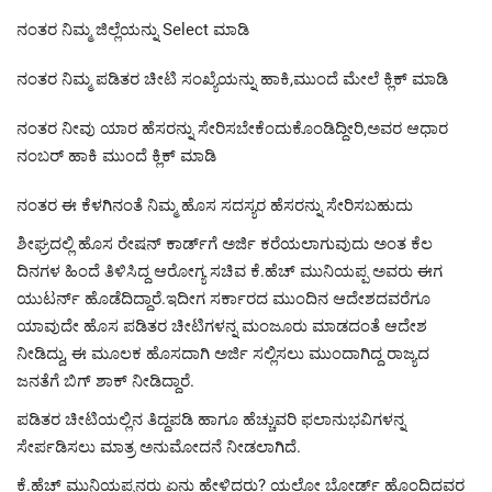
ನಂತರ ನಿಮ್ಮ ಜಿಲ್ಲೆಯನ್ನು Select ಮಾಡಿ
ನಂತರ ನಿಮ್ಮ ಪಡಿತರ ಚೀಟಿ ಸಂಖ್ಯೆಯನ್ನು ಹಾಕಿ,ಮುಂದೆ ಮೇಲೆ ಕ್ಲಿಕ್ ಮಾಡಿ
ನಂತರ ನೀವು ಯಾರ ಹೆಸರನ್ನು ಸೇರಿಸಬೇಕೆಂದುಕೊಂಡಿದ್ದೀರಿ,ಅವರ ಆಧಾರ
ನಂಬರ್ ಹಾಕಿ ಮುಂದೆ ಕ್ಲಿಕ್ ಮಾಡಿ
ನಂತರ ಈ ಕೆಳಗಿನಂತೆ ನಿಮ್ಮ ಹೊಸ ಸದಸ್ಯರ ಹೆಸರನ್ನು ಸೇರಿಸಬಹುದು
ಶೀಘ್ರದಲ್ಲಿ ಹೊಸ ರೇಷನ್​ ಕಾರ್ಡ್‌ಗೆ ಅರ್ಜಿ ಕರೆಯಲಾಗುವುದು ಅಂತ ಕೆಲ
ದಿನಗಳ ಹಿಂದೆ ತಿಳಿಸಿದ್ದ ಆರೋಗ್ಯ ಸಚಿವ ಕೆ.ಹೆಚ್ ಮುನಿಯಪ್ಪ ಅವರು ಈಗ
ಯುಟರ್ನ್‌ ಹೊಡೆದಿದ್ದಾರೆ.ಇದೀಗ ಸರ್ಕಾರದ ಮುಂದಿನ ಆದೇಶದವರೆಗೂ
ಯಾವುದೇ ಹೊಸ ಪಡಿತರ ಚೀಟಿಗಳನ್ನ ಮಂಜೂರು ಮಾಡದಂತೆ ಆದೇಶ
ನೀಡಿದ್ದು, ಈ ಮೂಲಕ ಹೊಸದಾಗಿ ಅರ್ಜಿ ಸಲ್ಲಿಸಲು ಮುಂದಾಗಿದ್ದ ರಾಜ್ಯದ
ಜನತೆಗೆ ಬಿಗ್‌ ಶಾಕ್‌ ನೀಡಿದ್ದಾರೆ.
ಪಡಿತರ ಚೀಟಿಯಲ್ಲಿನ ತಿದ್ದಪಡಿ ಹಾಗೂ ಹೆಚ್ಚುವರಿ ಫಲಾನುಭವಿಗಳನ್ನ
ಸೇರ್ಪಡಿಸಲು ಮಾತ್ರ ಅನುಮೋದನೆ ನೀಡಲಾಗಿದೆ. ‌
ಕೆ.ಹೆಚ್‌ ಮುನಿಯಪ್ಪನರು ಏನು ಹೇಳಿದ್ದರು? ಯಲ್ಲೋ ಬೋರ್ಡ್ ಹೊಂದಿದ್ದವರ