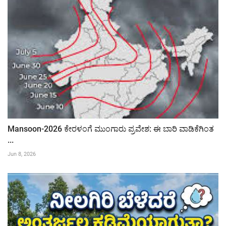
Mansoon-2026 ಕೇರಳಂಗೆ ಮುಂಗಾರು ಪ್ರವೇಶ: ಈ ಬಾರಿ ವಾಡಿಕೆಗಿಂತ
...
Jun 8, 2026