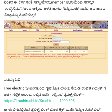
ನಂತರ ಈ ಕೆಳಗನಂತೆ ನಿಮ್ಮ ಹೆಸರು,member ID,ಕುಟುಂಬ ಸದಸ್ಯರ
ಸಂಖ್ಯೆ,ನಿಮಗೆ ಸಿಗುವ ಅಕ್ಕಿಯ ಅಳತೆ ಹಾಗೂ ನಿಮ್ಮ ಖಾತೆಗೆ ಜಮಾ ಆದ ಹಣದ
ಮೊತ್ತವನ್ನು ತೋರಿಸುತ್ತದೆ
ಇದನ್ನೂ ಓದಿ
Free electricity-ಇಂದಿನಿಂದ ಗೃಹಜ್ಯೊತಿ ಯೋಜನೆಯಡಿ ಉಚಿತ ವಿದ್ಯುತ್ ಗೆ
ಅರ್ಜಿ ಸಲ್ಲಿಕೆ ಆರಂಭ, ಇಲ್ಲಿದೆ ಅರ್ಜಿ ಸಲ್ಲಿಸುವ ಡೈರೆಕ್ಟ್ ಲಿಂಕ್ -
https://krushirushi.in/Krushirushi-1000-305
ಈ ಲೇಖನದಲ್ಲಿರುವ ಡೈರೆಕ್ಟ್ ಲಿಂಕ್ ಮೇಲೆ ಕ್ಲಿಕ್ ಮಾಡಿ,ನಿಮ್ಮ ಕರೆಂಟ್ ಬಿಲ್