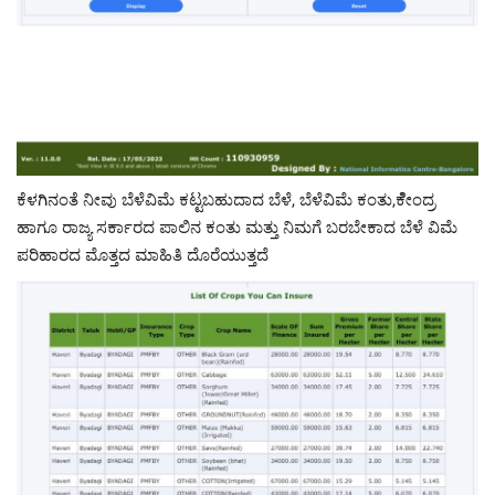
ಕೆಳಗಿನಂತೆ ನೀವು ಬೆಳೆವಿಮೆ ಕಟ್ಟಬಹುದಾದ ಬೆಳೆ, ಬೆಳೆವಿಮೆ ಕಂತು,ಕೆೇಂದ್ರ
ಹಾಗೂ ರಾಜ್ಯ ಸರ್ಕಾರದ ಪಾಲಿನ ಕಂತು ಮತ್ತು ನಿಮಗೆ ಬರಬೇಕಾದ ಬೆಳೆ ವಿಮೆ
ಪರಿಹಾರದ ಮೊತ್ತದ ಮಾಹಿತಿ ದೊರೆಯುತ್ತದೆ