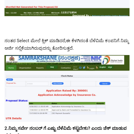
ನಂತರ Select ಮೇಲೆ ಕ್ಲಿಕ್ ಮಾಡಿದರೆ,ಈ ಕೆಳಗಿನಂತೆ ಬೆಳೆವಿಮೆ ಕಂಪನಿಗೆ ನಿಮ್ಮ
ಅರ್ಜಿ ಸಲ್ಲಿಕೆಯಾಗಿರುವುದನ್ನು ತೋರಿಸುತ್ತದೆ.
2.ನಿಮ್ಮ ಸರ್ವೇ ನಂಬರ್ ಗೆ ಎಷ್ಟು ಬೆಳೆವಿಮೆ ಕಟ್ಟಬೇಕು? ಎಂದು ಚೆಕ್ ಮಾಡುವ