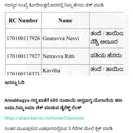
ಸದಸ್ಯರ ಸಂಖ್ಯೆ ತೋರಿಸುತ್ತದೆ,ಅದರಲ್ಲಿ ನಿಮ್ಮ ಹೆಸರು ಚೆಕ್ ಮಾಡಿ
ಇದನ್ನೂ ಓದಿ
Annabhagya-ನನ್ನ ಖಾತೆಗೆ 680 ರೂಪಾಯಿ ಅನ್ನಭಾಗ್ಯ ಯೋಜನೆಯ ಹಣ
ಜಮಾ,ನಿಮ್ಮ ಜಮಾ ಚೆಕ್ ಮಾಡುವ ಡೈರೆಕ್ಟ್ ಲಿಂಕ್
https://ahara.kar.nic.in/Home/EServices
ನಂತರ ಮುಖಪುಟದ ಎಡಭಾಗದಲ್ಲಿರುವ 3 ಗೆರೆಗಳ ಮೇಲೆ ಕ್ಲಿಕ್ ಮಾಡಿ