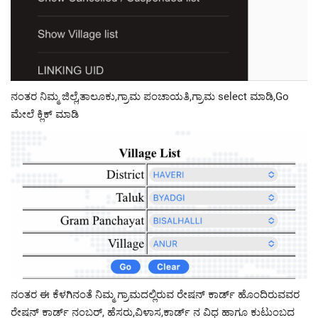
ನಂತರ ನಿಮ್ಮ ಜಿಲ್ಲೆ,ತಾಲೂಕು,ಗ್ರಾಮ ಪಂಚಾಯತಿ,ಗ್ರಾಮ select ಮಾಡಿ,Go
ಮೇಲೆ ಕ್ಲಿಕ್ ಮಾಡಿ
ನಂತರ ಈ ಕೆಳಗಿನಂತೆ ನಿಮ್ಮ ಗ್ರಾಮದಲ್ಲಿರುವ ರೇಷನ್ ಕಾರ್ಡ್ ಹೊಂದಿರುವವರ
ರೇಷನ್ ಕಾರ್ಡ್ ನಂಬರ್, ಹೆಸರು,ವಿಳಾಸ,ಕಾರ್ಡ್ ನ ವಿಧ ಹಾಗೂ ಕುಟುಂಬದ