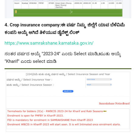
4. Crop insurance company:ಈ ವರ್ಷ ನಿಮ್ಮ ಜಿಲ್ಲೆಗೆ ಯಾವ ಬೆಳೆವಿಮೆ
ಕಂಪನಿ ಆಯ್ಕೆ ಆಗಿದೆ ತಿಳಿಯುವ ಡೈರೆಕ್ಟ್ ಲಿಂಕ್
https://www.samrakshane.karnataka.gov.in/
ನಂತರ ವರ್ಷದ ಆಯ್ಕೆ "2023-24" ಎಂದು Select ಮಾಡಿ,ಋುತು ಆಯ್ಕೆ
"Kharif" ಎಂದು select ಮಾಡಿ