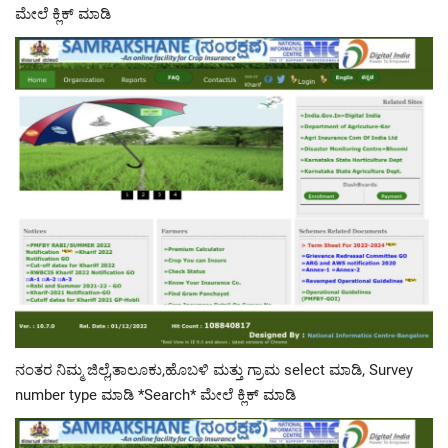
ಮೇಲೆ ಕ್ಲಿಕ್ ಮಾಡಿ
ನಂತರ ನಿಮ್ಮ ಜಿಲ್ಲೆ,ತಾಲೂಕು,ಹೊಬಳಿ ಮತ್ತು ಗ್ರಾಮ select ಮಾಡಿ, Survey
number type ಮಾಡಿ *Search* ಮೇಲೆ ಕ್ಲಿಕ್ ಮಾಡಿ