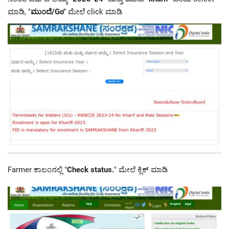
ಮಾಡಿ, "
ಮುಂದೆ/Go"
ಮೇಲೆ click ಮಾಡಿ
Farmer ಕಾಲಂನಲ್ಲಿ "
Check status
.
" ಮೇಲೆ ಕ್ಲಿಕ್ ಮಾಡಿ