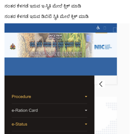
ನಂತರ ಕೆಳಗಡೆ ಇರುವ ಇ-ಸ್ಥಿತಿ ಮೇಲೆ ಕ್ಲಿಕ್ ಮಾಡಿ
ನಂತರ ಕೆಳಗಡೆ ಇರುವ ಡಿಬಿಟಿ ಸ್ಥಿತಿ ಮೇಲೆ ಕ್ಲಿಕ್ ಮಾಡಿ