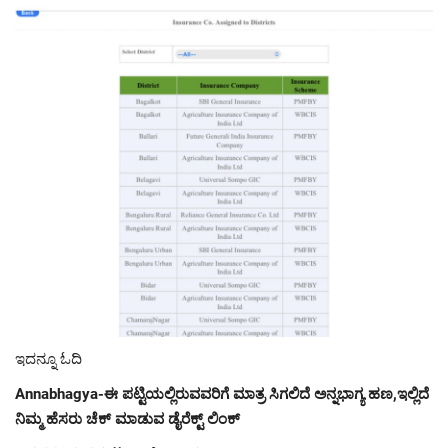
ಇದನ್ನೂ ಓದಿ
Annabhagya-ಈ ಪಟ್ಟಿಯಲ್ಲಿರುವವರಿಗೆ ಮಾತ್ರ ಸಿಗಲಿದೆ ಅನ್ನಭಾಗ್ಯ ಹಣ,ಇಲ್ಲಿದೆ
ನಿಮ್ಮ ಹೆಸರು ಚೆಕ್ ಮಾಡುವ ಡೈರೆಕ್ಟ್ ಲಿಂಕ್