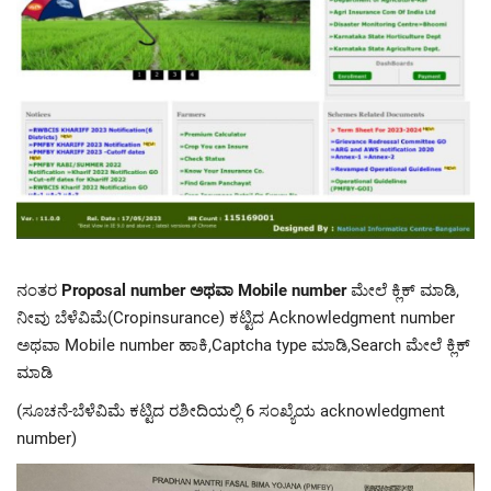
ನಂತರ
Proposal number ಅಥವಾ Mobile number
ಮೇಲೆ ಕ್ಲಿಕ್ ಮಾಡಿ,
ನೀವು ಬೆಳೆವಿಮೆ(Cropinsurance) ಕಟ್ಟಿದ Acknowledgment number
ಅಥವಾ Mobile number ಹಾಕಿ,Captcha type ಮಾಡಿ,Search ಮೇಲೆ ಕ್ಲಿಕ್
ಮಾಡಿ
(ಸೂಚನೆ-ಬೆಳೆವಿಮೆ ಕಟ್ಟಿದ ರಶೀದಿಯಲ್ಲಿ 6 ಸಂಖ್ಯೆಯ acknowledgment
number)