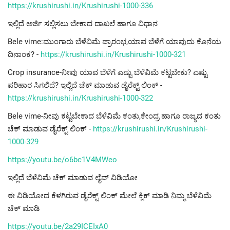
https://krushirushi.in/Krushirushi-1000-336
ಇಲ್ಲಿದೆ ಅರ್ಜಿ ಸಲ್ಲಿಸಲು ಬೇಕಾದ ದಾಖಲೆ ಹಾಗೂ ವಿಧಾನ
Bele vime:ಮುಂಗಾರು ಬೆಳೆವಿಮೆ ಪ್ರಾರಂಭ,ಯಾವ ಬೆಳೆಗೆ ಯಾವುದು ಕೊನೆಯ
ದಿನಾಂಕ? -
https://krushirushi.in/Krushirushi-1000-321
Crop insurance-ನೀವು ಯಾವ ಬೆಳೆಗೆ ಎಷ್ಟು ಬೆಳೆವಿಮೆ ಕಟ್ಟಬೇಕು? ಎಷ್ಟು
ಪರಿಹಾರ ಸಿಗಲಿದೆ? ಇಲ್ಲಿದೆ ಚೆಕ್ ಮಾಡುವ ಡೈರೆಕ್ಟ್ ಲಿಂಕ್ -
https://krushirushi.in/Krushirushi-1000-322
Bele vime-ನೀವು ಕಟ್ಟಬೇಕಾದ ಬೆಳೆವಿಮೆ ಕಂತು,ಕೇಂದ್ರ ಹಾಗೂ ರಾಜ್ಯದ ಕಂತು
ಚೆಕ್ ಮಾಡುವ ಡೈರೆಕ್ಟ್ ಲಿಂಕ್ -
https://krushirushi.in/Krushirushi-
1000-329
https://youtu.be/o6bc1V4MWeo
ಇಲ್ಲಿದೆ ಬೆಳೆವಿಮೆ ಚೆಕ್ ಮಾಡುವ ಲೈವ್ ವಿಡಿಯೋ
ಈ ವಿಡಿಯೋದ ಕೆಳಗಿರುವ ಡೈರೆಕ್ಟ್ ಲಿಂಕ್ ಮೇಲೆ ಕ್ಲಿಕ್ ಮಾಡಿ ನಿಮ್ಮ ಬೆಳೆವಿಮೆ
ಚೆಕ್ ಮಾಡಿ
https://youtu.be/2a29ICEIxA0