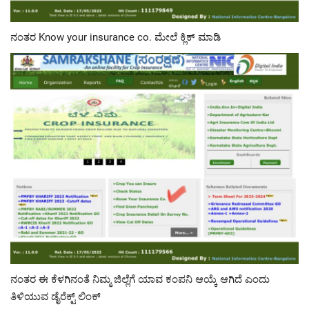
ನಂತರ Know your insurance co. ಮೇಲೆ ಕ್ಲಿಕ್ ಮಾಡಿ
ನಂತರ ಈ ಕೆಳಗಿನಂತೆ ನಿಮ್ಮ ಜಿಲ್ಲೆಗೆ ಯಾವ ಕಂಪನಿ ಆಯ್ಕೆ ಆಗಿದೆ ಎಂದು
ತಿಳಿಯುವ ಡೈರೆಕ್ಟ್ ಲಿಂಕ್