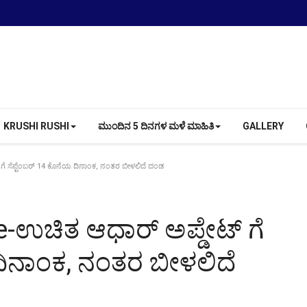
KRUSHI RUSHI
ಮುಂದಿನ 5 ದಿನಗಳ ಮಳೆ ಮಾಹಿತಿ
GALLERY
 ಸೆಪ್ಟೆಂಬರ್ 14 ಕೊನೆಯ ದಿನಾಂಕ, ನಂತರ ಬೀಳಲಿದೆ ದಂಡ
-ಉಚಿತ ಆಧಾರ್ ಅಪ್ಡೇಟ್ ಗೆ
ದಿನಾಂಕ, ನಂತರ ಬೀಳಲಿದೆ