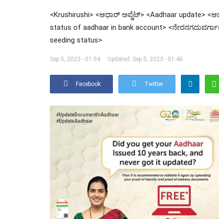
<Krushirushi> <ಆಧಾರ್ ಅಪ್ಡೆಟ್> <Aadhaar update> <ಆ
status of aadhaar in bank account> <ನೇರನಗದುವರ್ಗಾವ
seeding status>
Sep 5, 2023 - 01:04
Updated: Sep 5, 2023 - 01:46
Facebook
Twitter