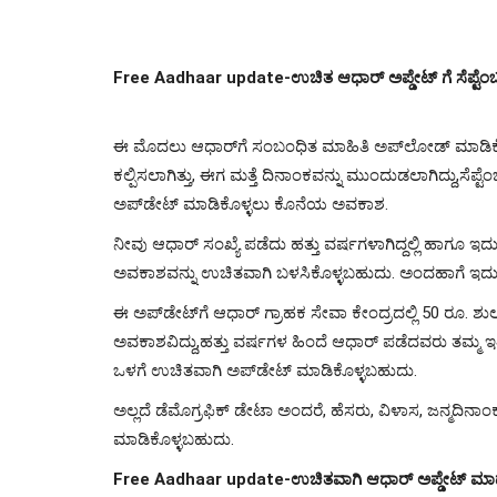
Free Aadhaar update-ಉಚಿತ ಆಧಾರ್ ಅಪ್ಡೇಟ್ ಗೆ ಸೆಪ್ಟ
ಈ ಮೊದಲು ಆಧಾರ್​ಗೆ ಸಂಬಂಧಿತ ಮಾಹಿತಿ ಅಪ್​ಲೋಡ್​ ಮಾಡಿಕೊಳ
ಕಲ್ಪಿಸಲಾಗಿತ್ತು, ಈಗ ಮತ್ತೆ ದಿನಾಂಕವನ್ನು ಮುಂದುಡಲಾಗಿದ್ದು,ಸೆಪ
ಅಪ್​ಡೇಟ್​ ಮಾಡಿಕೊಳ್ಳಲು ಕೊನೆಯ ಅವಕಾಶ.
ನೀವು ಆಧಾರ್​ ಸಂಖ್ಯೆ ಪಡೆದು ಹತ್ತು ವರ್ಷಗಳಾಗಿದ್ದಲ್ಲಿ ಹಾಗೂ
ಅವಕಾಶವನ್ನು ಉಚಿತವಾಗಿ ಬಳಸಿಕೊಳ್ಳಬಹುದು. ಅಂದಹಾಗೆ ಇದು ಡೆ
ಈ ಅಪ್​ಡೇಟ್​ಗೆ ಆಧಾರ್​ ಗ್ರಾಹಕ ಸೇವಾ ಕೇಂದ್ರದಲ್ಲಿ 50 ರೂ. ಶುಲ್
ಅವಕಾಶವಿದ್ದು,ಹತ್ತು ವರ್ಷಗಳ ಹಿಂದೆ ಆಧಾರ್​ ಪಡೆದವರು ತಮ್ಮ ಇತ್
ಒಳಗೆ ಉಚಿತವಾಗಿ ಅಪ್​​ಡೇಟ್ ಮಾಡಿಕೊಳ್ಳಬಹುದು.
ಅಲ್ಲದೆ ಡೆಮೊಗ್ರಫಿಕ್ ಡೇಟಾ ಅಂದರೆ, ಹೆಸರು, ವಿಳಾಸ, ಜನ್ಮದಿನ
ಮಾಡಿಕೊಳ್ಳಬಹುದು.
Free Aadhaar update-ಉಚಿತವಾಗಿ ಆಧಾರ್ ಅಪ್ಡೇಟ್ ಮಾಡುವ