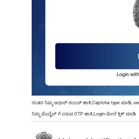
ನಂತರ ನಿಮ್ಮ ಆಧಾರ್ ನಂಬರ್ ಹಾಕಿ,Captcha type ಮಾಡಿ, sen
ನಿಮ್ಮ ಮೊಬೈಲ್ ಗೆ ಬರುವ OTP ಹಾಕಿ,Login ಮೇಲೆ ಕ್ಲಿಕ್ ಮಾಡಿ