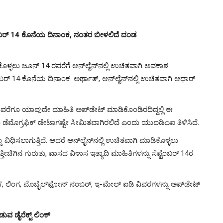
ೆಂಬರ್ 14 ಕೊನೆಯ ದಿನಾಂಕ, ನಂತರ ಬೀಳಲಿದೆ ದಂಡ
್ಳಲು ಜೂನ್ 14 ರವರೆಗೆ ಆನ್​ಲೈನ್​ನಲ್ಲಿ ಉಚಿತವಾಗಿ ಅವಕಾಶ
್ಟೆಂಬರ್ 14 ಕೊನೆಯ ದಿನಾಂಕ. ಅರ್ಥಾತ್, ಆನ್​ಲೈನ್​ನಲ್ಲಿ ಉಚಿತವಾಗಿ ಆಧಾರ್​
 ಇದುವರೆಗೂ ಯಾವುದೇ ಮಾಹಿತಿ ಅಪ್​ಡೇಟ್ ಮಾಡಿಕೊಂಡಿರದಿದ್ದಲ್ಲಿ ಈ
ಮೊಗ್ರಫಿಕ್​ ಡೇಟಾಗಷ್ಟೇ ಸೀಮಿತವಾಗಿರಲಿದೆ ಎಂದು ಯುಐಡಿಎಐ ತಿಳಿಸಿದೆ.
ಕ ವಿಧಿಸಲಾಗುತ್ತಿದೆ. ಆದರೆ ಆನ್​ಲೈನ್​ನಲ್ಲಿ ಉಚಿತವಾಗಿ ಮಾಡಿಕೊಳ್ಳಲು
ತೀಚಿಗಿನ ಗುರುತು, ವಾಸದ ವಿಳಾಸ ಇತ್ಯಾದಿ ಮಾಹಿತಿಗಳನ್ನು ಸೆಪ್ಟೆಂಬರ್ 14ರ
ಾಂಕ, ಲಿಂಗ, ಮೊಬೈಲ್​ಫೋನ್​ ನಂಬರ್, ಇ-ಮೇಲ್ ಐಡಿ ವಿವರಗಳನ್ನು ಅಪ್​ಡೇಟ್
 ಡೈರೆಕ್ಟ್ ಲಿಂಕ್