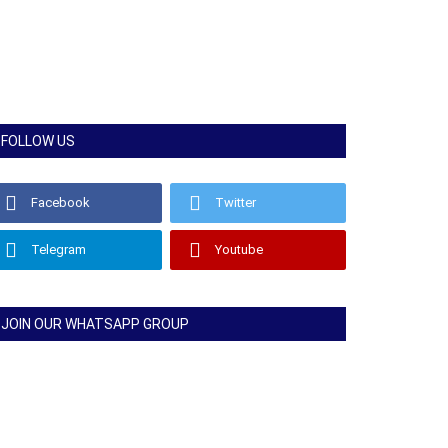
FOLLOW US
Facebook
Twitter
Telegram
Youtube
JOIN OUR WHATSAPP GROUP