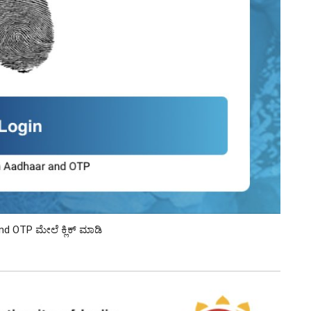
d OTP ಮೇಲೆ ಕ್ಲಿಕ್ ಮಾಡಿ