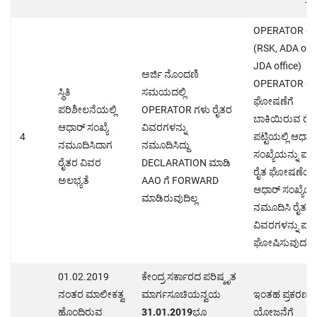
OPERATOR ಲಾಗ
(RSK, ADA offi
JDA office)
ಅರ್ಜಿ ನೊಂದಣಿ
OPERATOR ಲಾಗಿನ್
ಸ್ಥಿತಿ
ಸಮಯದಲ್ಲಿ
ಘೋಷಣೆಗೆ
ಪರಿಶೀಲನೆಯಲ್ಲಿ
OPERATOR ಗಳು ರೈತರ
ಬಾಕಿಯಿರುವ ರೈ
ಆಧಾರ್ ಸಂಖ್ಯೆ
ವಿವರಗಳನ್ನು
4
ಪಟ್ಟಿಯಲ್ಲಿ ಆಧಾರ
ನಮೂದಿಸಿದಾಗ
ನಮೂದಿಸಿದ್ದು
ಸಂಖ್ಯೆಯನ್ನು ಪಡ
ರೈತರ ವಿವರ
DECLARATION ಮಾಡಿ
ರೈತ ಘೋಷಣೆಯ
ಅಲಭ್ಯತೆ
AAO ಗೆ FORWARD
ಆಧಾರ್ ಸಂಖ್ಯೆಯನ
ಮಾಡಿರುವುದಿಲ್ಲ
ನಮೂದಿಸಿ ರೈತನ
ವಿವರಗಳನ್ನು ಪರಿ
ಘೋಷಿಸುವುದು
01.02.2019
ಕೇಂದ್ರ ಸರ್ಕಾರದ ಪರಿಷ್ಕೃತ
ನಂತರ ಮಾಲೀಕತ್ವ
ಮಾರ್ಗಸೂಚಿಯನ್ವಯ
ಇಂತಹ ಪ್ರಕರಣಗ
ಹೊಂದಿರುವ
31.01.2019
ಭೂ
ಯೋಜನೆಗೆ