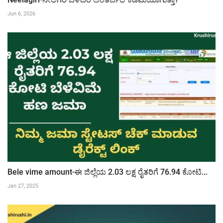
Jun 6, 2026
Bele vime amount-ಈ ಜಿಲ್ಲೆಯ 2.03 ಲಕ್ಷ ರೈತರಿಗೆ 76.94 ಕೋಟಿ...
Jan 27, 2025