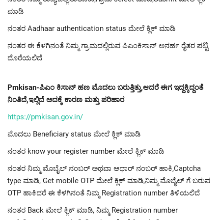
ಮಾಡಿ
ನಂತರ Aadhaar authentication status ಮೇಲೆ ಕ್ಲಿಕ್ ಮಾಡಿ
ನಂತರ ಈ ಕೆಳಗಿನಂತೆ ನಿಮ್ಮ ಗ್ರಾಮದಲ್ಲಿರುವ ಪಿಎಂಕಿಸಾನ್ ಅನರ್ಹ ರೈತರ ಪಟ್ಟಿ
ದೊರೆಯಲಿದೆ
Pmkisan-ಪಿಎಂ ಕಿಸಾನ್ ಹಣ ಮೊದಲು ಬರುತ್ತಿತ್ತು,ಆದರೆ ಈಗ ಇದ್ದಕ್ಕಿದ್ದಂತೆ
ನಿಂತಿದೆ,ಇಲ್ಲಿದೆ ಅದಕ್ಕೆ ಕಾರಣ ಮತ್ತು ಪರಿಹಾರ
https://pmkisan.gov.in/
ಮೊದಲು Beneficiary status ಮೇಲೆ ಕ್ಲಿಕ್ ಮಾಡಿ
ನಂತರ know your register number ಮೇಲೆ ಕ್ಲಿಕ್ ಮಾಡಿ
ನಂತರ ನಿಮ್ಮ ಮೊಬೈಲ್ ನಂಬರ್ ಅಥವಾ ಆಧಾರ್ ನಂಬರ್ ಹಾಕಿ,Captcha
type ಮಾಡಿ, Get mobile OTP ಮೇಲೆ ಕ್ಲಿಕ್ ಮಾಡಿ,ನಿಮ್ಮ ಮೊಬೈಲ್ ಗೆ ಬರುವ
OTP ಹಾಕಿದರೆ ಈ ಕೆಳಗಿನಂತೆ ನಿಮ್ಮ Registration number ತಿಳಿಯಲಿದೆ
ನಂತರ Back ಮೇಲೆ ಕ್ಲಿಕ್ ಮಾಡಿ, ನಿಮ್ಮ Registration number