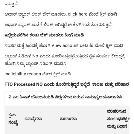
ಇರುತ್ತದೆ.
ಆಧಾರ್ ಬ್ಯಾಂಕ್ ಲಿಂಕ್ ಚೆಕ್ ಮಾಡಲು, click here ಮೇಲೆ ಕ್ಲಿಕ್ ಮಾಡಿ
ಆಧಾರ್ ಬ್ಯಾಂಕ್ ಖಾತೆಗೆ ಲಿಂಕ್ ಆಗಿದ್ದರೆ,ಈ ಕೆಳಗಿನಂತೆ ತೋರಿಸುತ್ತದೆ.
ಇಲ್ಲಿಯವರೆಗಿನ ಕಂತು ಚೆಕ್ ಮಾಡಲು ಹೀಗೆ ಮಾಡಿ
ನಂತರ ಮತ್ತೆ ಹಿಂದಕ್ಕೆ ಹೋಗಿ View account details ಮೇಲೆ ಕ್ಲಿಕ್ ಮಾಡಿ
ಲ್ಯಾಂಡ್ ಸಿಡಿಂಗ್ No ಎಂದು ತೋರಿಸುತ್ತಿದ್ದರೆ,ಹತ್ತಿರದ ರೈತ ಸಂಪರ್ಕ ಕೇಂದ್ರಕ್ಕೆ
ಹೋಗಿ,ನಿಮ್ಮ ಲ್ಯಾಂಡ್ ಸಿಡಿಂಗ್ ಮಾಡಿಸಿ
Ineligibility reason ಮೇಲೆ ಕ್ಲಿಕ್ ಮಾಡಿ
FTO Processed NO ಎಂದು ತೋರಿಸುತ್ತಿದ್ದರೆ ಇಲ್ಲಿದೆ ಕಾರಣ ಮತ್ತು ಪರಿಹಾರ
ಪಿ.ಎಂ.ಕಿಸಾನ್ ಯೋಜನೆಯಡಿ ಜಿಲ್ಲೆಗಳಿಂದ ಬರುವ ಸಾಮಾನ್ಯ ಅಹವಾಲುಗಳು
ಪರಿಹರಿಸುವ
ಕ್ರಮ
ಸಮಸ್ಯೆಗಳು
ಕಾರಣಗಳು
ಸಂಬಂಧಪಟ್ಟ ಕಛ
ಸಂಖ್ಯೆ
ಮತ್ತು ವಿಧಾನ