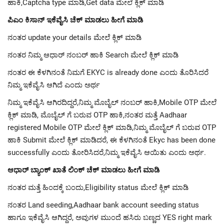
ಹಾಕಿ,Captcha type ಮಾಡಿ,Get data ಮೇಲೆ ಕ್ಲಿಕ್ ಮಾಡಿ
ಪಿಎಂ ಕಿಸಾನ್ ಇಕೆವೈಸಿ ಚೆಕ್ ಮಾಡಲು ಹೀಗೆ ಮಾಡಿ
ನಂತರ update your details ಮೇಲೆ ಕ್ಲಿಕ್ ಮಾಡಿ
ನಂತರ ನಿಮ್ಮ ಆಧಾರ್ ನಂಬರ್ ಹಾಕಿ Search ಮೇಲೆ ಕ್ಲಿಕ್ ಮಾಡಿ
ನಂತರ ಈ ಕೆಳಗಿನಂತೆ ನಿಮಗೆ EKYC is already done ಎಂದು ತೊರಿಸಿದರೆ
ನಿಮ್ಮ ಇಕೆವೈಸಿ ಆಗಿದೆ ಎಂದು ಅರ್ಥ
ನಿಮ್ಮ ಇಕೆವೈಸಿ ಆಗಿರದಿದ್ದರೆ,ನಿಮ್ಮ ಮೊಬೈಲ್ ನಂಬರ್ ಹಾಕಿ,Mobile OTP ಮೇಲೆ
ಕ್ಲಿಕ್ ಮಾಡಿ, ಮೊಬೈಲ್ ಗೆ ಬರುವ OTP ಹಾಕಿ,ನಂತರ ಮತ್ತೆ Aadhaar
registered Mobile OTP ಮೇಲೆ ಕ್ಲಿಕ್ ಮಾಡಿ,ನಿಮ್ಮ ಮೊಬೈಲ್ ಗೆ ಬರುವ OTP
ಹಾಕಿ Submit ಮೇಲೆ ಕ್ಲಿಕ್ ಮಾಡಿದರೆ, ಈ ಕೆಳಗಿನಂತೆ Ekyc has been done
successfully ಎಂದು ತೋರಿಸಿದರೆ,ನಿಮ್ಮ ಇಕೆವೈಸಿ ಆಯಿತು ಎಂದು ಅರ್ಥ.
ಆಧಾರ್ ಬ್ಯಾಂಕ್ ಖಾತೆ ಲಿಂಕ್ ಚೆಕ್ ಮಾಡಲು ಹೀಗೆ ಮಾಡಿ
ನಂತರ ಮತ್ತೆ ಹಿಂದಕ್ಕೆ ಬಂದು,Eligibility status ಮೇಲೆ ಕ್ಲಿಕ್ ಮಾಡಿ
ನಂತರ Land seeding,Aadhaar bank account seeding status
ಹಾಗೂ ಇಕೆವೈಸಿ ಆಗಿದ್ದರೆ, ಅವುಗಳ ಮುಂದೆ ಹಸಿರು ಬಣ್ಣದ YES right mark