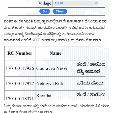
ನಂತರ ಈ ಕೆಳಗಿನಂತೆ ನಿಮ್ಮ ಗ್ರಾಮದಲ್ಲಿರುವ ರೇಷನ್ ಕಾರ್ಡ್ ಹೊಂದಿರುವವರ
ರೇಷನ್ ಕಾರ್ಡ್ ನಂಬರ್, ಹೆಸರು,ವಿಳಾಸ,ಕಾರ್ಡ್ ನ ವಿಧ ಹಾಗೂ ಕುಟುಂಬದ
ಸದಸ್ಯರ ಸಂಖ್ಯೆ ತೋರಿಸುತ್ತದೆ,ಈ ಪಟ್ಚಿಯಲ್ಲಿ ಮನೆಯಜಮಾನಿ ಎಂದು
ಇರುವವರಿಗೆ ಸಿಗಲಿದೆ 2000 ರೂಪಾಯಿ,ಅದರಲ್ಲಿ ನಿಮ್ಮ ಹೆಸರು ಚೆಕ್ ಮಾಡಿ
ನಿಮ್ಮ ರೇಷನ್ ಕಾರ್ಡ್ ನಲ್ಲಿ ಕುಟುಂಬದ ಮನೆಯಜಮಾನಿ ಯಾರೆಂದು ತಿಳಿಯಲು
ಈ ಕೆಳಗಿನ ಲಿಂಕ್ ಮೇಲೆ ಕ್ಲಿಕ್ ಮಾಡಿ