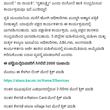
ಮುಂದೆ " ನಾ ನಾಯಕಿ", "ಗೃಹಲಕ್ಷ್ಮೀ" ಎಂದು ರಂಗೋಲಿ ಹಾಕಿ ಸಂಭ್ರಮಿಸುವ
ಕಾರ್ಯಕ್ರಮವೂ ಇದೆ ಎಂದಿದ್ದಾರೆ.
ಪ್ರತಿ ಯಜಮಾನಿಯ ಮನೆಗೆ ಹೋಗಿ ಅಧಿಕಾರಿಗಳು ಖುದ್ದಾಗಿ ಆಹ್ವಾನ ಪತ್ರಿಕೆ
ನೀಡುತ್ತಾರೆ. ಯಾವುದೇ ಪಕ್ಷದ ಕಾರ್ಯಕರ್ತರು ಈ ಕಾರ್ಯಕ್ರಮದಲ್ಲಿ
ಭಾಗವಹಿಸಬಹುದು. ಇದು ಪಕ್ಷಾತೀತ ಕಾರ್ಯಕ್ರಮ. ಎಲ್ಲಾ ಪಕ್ಷದ ಶಾಸಕರು
ಸಂಭ್ರಮದಿಂದ ಭಾಗವಹಿಸಬಹುದು. 5 ಜಿಲ್ಲೆಗಳ ಮಹಿಳೆಯರನ್ನು ಮಹಿಳಾ ಮತ್ತು
ಮಕ್ಕಳ ಕಲ್ಯಾಣ ಇಲಾಖೆಯ ಅಧಿಕಾರಿಗಳು, ಪಿಡಿಓಗಳು, ಅಂಗನವಾಡಿ
ಕಾರ್ಯಕರ್ತರು ಅರ್ಜಿ ಹಾಕಿದ ಮಹಿಳೆಯರಲ್ಲಿ ಪಂಚಾಯಿತಿವಾರು ಆಯ್ಕೆಮಾಡಿ
ಕರೆದುಕೊಂಡು ಬರುವ ವ್ಯವಸ್ಥೆ ಮಾಡಲಾಗಿದೆ ಎಂದರು.
ಈ ಪಟ್ಟಿಯಲ್ಲಿರುವವರಿಗೆ ಸಿಗಲಿದೆ 2000 ರೂಪಾಯಿ
ಮೊದಲು ಈ ಕೆಳಗಿನ ಲಿಂಕ್ ಮೇಲೆ ಕ್ಲಿಕ್ ಮಾಡಿ
https://ahara.kar.nic.in/Home/EServices
ನಂತರ ಮುಖಪುಟದ ಎಡಭಾಗದಲ್ಲಿರುವ 3 ಗೆರೆಗಳ ಮೇಲೆ ಕ್ಲಿಕ್ ಮಾಡಿ
ನಂತರ ಕೆಳಗಡೆ e-Ration Card ಮೇಲೆ ಕ್ಲಿಕ್ ಮಾಡಿ
ನಂತರ ಕೆಳಗಡೆ show village list ಮೇಲೆ ಕ್ಲಿಕ್ ಮಾಡಿ