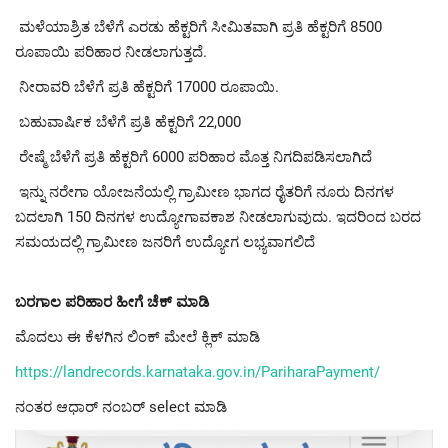
ಮಳೆಯಾಶ್ರಿತ ಬೆಳೆಗೆ ಎರಡು ಹೆಕ್ಟರಿಗೆ ಸೀಮಿತವಾಗಿ ಪ್ರತಿ ಹೆಕ್ಟರಿಗೆ 8500
ರೂಪಾಯಿ ಪರಿಹಾರ ನೀಡಲಾಗುತ್ತದೆ.
ನೀರಾವರಿ ಬೆಳೆಗೆ ಪ್ರತಿ ಹೆಕ್ಟರಿಗೆ 17000 ರೂಪಾಯಿ.
ಬಹುವಾರ್ಷಿಕ ಬೆಳೆಗೆ ಪ್ರತಿ ಹೆಕ್ಟರಿಗೆ 22,000
ರೇಷ್ಮೆ ಬೆಳೆಗೆ ಪ್ರತಿ ಹೆಕ್ಟರಿಗೆ 6000 ಪರಿಹಾರ ಮೊತ್ತ ನಿಗದಿಪಡಿಸಲಾಗಿದೆ
ಇನ್ನು ನರೇಗಾ ಯೋಜನೆಯಲ್ಲಿ ಗ್ರಾಮೀಣ ಭಾಗದ ರೈತರಿಗೆ ನೂರು ದಿನಗಳ
ಬದಲಾಗಿ 150 ದಿನಗಳ ಉದ್ಯೋಗಾವಕಾಶ ನೀಡಲಾಗುವುದು. ಇದರಿಂದ ಬರದ
ಸಮಯದಲ್ಲಿ ಗ್ರಾಮೀಣ ಜನರಿಗೆ ಉದ್ಯೋಗ ಲಭ್ಯವಾಗಲಿದೆ
ಬರಗಾಲ ಪರಿಹಾರ ಹೀಗೆ ಚೆಕ್ ಮಾಡಿ
ಮೊದಲು ಈ ಕೆಳಗಿನ ಲಿಂಕ್ ಮೇಲೆ ಕ್ಲಿಕ್ ಮಾಡಿ
https://landrecords.karnataka.gov.in/PariharaPayment/
ನಂತರ ಆಧಾರ್ ನಂಬರ್ select ಮಾಡಿ