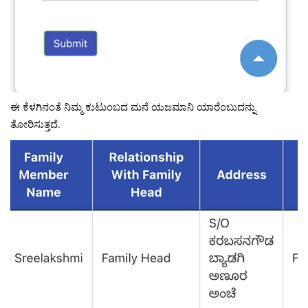
ಈ ಕೆಳಗಿನಂತೆ ನಿಮ್ಮ ಕುಟುಂಬದ ಮನೆ ಯಜಮಾನಿ ಯಾರೆಂಬುದನ್ನು
ತೋರಿಸುತ್ತದೆ.