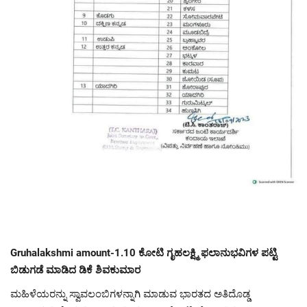
Gruhalakshmi amount-1.10 ಕೋಟಿ ಗೃಹಲಕ್ಷ್ಮಿ ಫಲಾನುಭವಿಗಳ ಪಟ್ಟಿ
ಬಿಡುಗಡೆ ಮಾಡಿದ ಡಿಕೆ ಶಿವಕುಮಾರ
ಮಹಿಳೆಯರನ್ನು ಸ್ವಾವಲಂಬಿಗಳನ್ನಾಗಿ ಮಾಡುವ ಭಾರತದ ಅತಿದೊಡ್ಡ