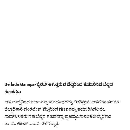
Bellada Ganapa-ವೈರಲ್ ಆಗುತ್ತಿರುವ ಬೆಲ್ಲದಿಂದ ತಯಾರಿಸಿದ ಬೆಲ್ಲದ
ಗಣಪಗಳು
ಆವೆ ಮಣ್ಣಿನಿಂದ ಗಣಪನನ್ನು ಮಾಡುವುದನ್ನು ಕೇಳಿದ್ದೇವೆ. ಆದರೆ ದಾವಣಗೆರೆ
ಜಿಲ್ಲಾಧಿಕಾರಿ ವೆಂಕಟೇಶ್ ಬೆಲ್ಲದಿಂದ ಗಣಪನನ್ನು ತಯಾರಿಸಿದಲ್ಲದೇ,
ಸಾರ್ವಜನಿಕರು ಸಹ ಬೆಲ್ಲದ ಗಣಪನನ್ನು ಪ್ರತಿಷ್ಠಾಪಿಸುವಂತೆ ಜಿಲ್ಲಾಧಿಕಾರಿ
ಡಾ.ವೆಂಕಟೇಶ್ ಎಂ.ವಿ. ತಿಳಿಸಿದ್ದಾರೆ.