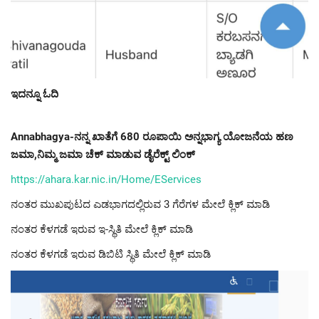
ಇದನ್ನೂ ಓದಿ
Annabhagya-ನನ್ನ ಖಾತೆಗೆ 680 ರೂಪಾಯಿ ಅನ್ನಭಾಗ್ಯ ಯೋಜನೆಯ ಹಣ
ಜಮಾ,ನಿಮ್ಮ ಜಮಾ ಚೆಕ್ ಮಾಡುವ ಡೈರೆಕ್ಟ್ ಲಿಂಕ್
https://ahara.kar.nic.in/Home/EServices
ನಂತರ ಮುಖಪುಟದ ಎಡಭಾಗದಲ್ಲಿರುವ 3 ಗೆರೆಗಳ ಮೇಲೆ ಕ್ಲಿಕ್ ಮಾಡಿ
ನಂತರ ಕೆಳಗಡೆ ಇರುವ ಇ-ಸ್ಥಿತಿ ಮೇಲೆ ಕ್ಲಿಕ್ ಮಾಡಿ
ನಂತರ ಕೆಳಗಡೆ ಇರುವ ಡಿಬಿಟಿ ಸ್ಥಿತಿ ಮೇಲೆ ಕ್ಲಿಕ್ ಮಾಡಿ