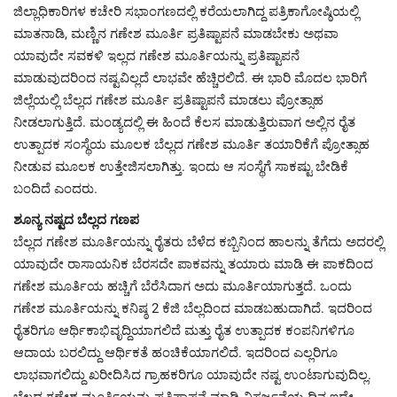
ಜಿಲ್ಲಾಧಿಕಾರಿಗಳ ಕಚೇರಿ ಸಭಾಂಗಣದಲ್ಲಿ ಕರೆಯಲಾಗಿದ್ದ ಪತ್ರಿಕಾಗೋಷ್ಠಿಯಲ್ಲಿ
ಮಾತನಾಡಿ, ಮಣ್ಣಿನ ಗಣೇಶ ಮೂರ್ತಿ ಪ್ರತಿಷ್ಟಾಪನೆ ಮಾಡಬೇಕು ಅಥವಾ
ಯಾವುದೇ ಸವಕಳಿ ಇಲ್ಲದ ಗಣೇಶ ಮೂರ್ತಿಯನ್ನು ಪ್ರತಿಷ್ಟಾಪನೆ
ಮಾಡುವುದರಿಂದ ನಷ್ಟವಿಲ್ಲದೆ ಲಾಭವೇ ಹೆಚ್ಚಿರಲಿದೆ. ಈ ಭಾರಿ ಮೊದಲ ಭಾರಿಗೆ
ಜಿಲ್ಲೆಯಲ್ಲಿ ಬೆಲ್ಲದ ಗಣೇಶ ಮೂರ್ತಿ ಪ್ರತಿಷ್ಟಾಪನೆ ಮಾಡಲು ಪ್ರೋತ್ಸಾಹ
ನೀಡಲಾಗುತ್ತಿದೆ. ಮಂಡ್ಯದಲ್ಲಿ ಈ ಹಿಂದೆ ಕೆಲಸ ಮಾಡುತ್ತಿರುವಾಗ ಅಲ್ಲಿನ ರೈತ
ಉತ್ಪಾದಕ ಸಂಸ್ಥೆಯ ಮೂಲಕ ಬೆಲ್ಲದ ಗಣೇಶ ಮೂರ್ತಿ ತಯಾರಿಕೆಗೆ ಪ್ರೋತ್ಸಾಹ
ನೀಡುವ ಮೂಲಕ ಉತ್ತೇಜಿಸಲಾಗಿತ್ತು. ಇಂದು ಆ ಸಂಸ್ಥೆಗೆ ಸಾಕಷ್ಟು ಬೇಡಿಕೆ
ಬಂದಿದೆ ಎಂದರು.
ಶೂನ್ಯ ನಷ್ಟದ ಬೆಲ್ಲದ ಗಣಪ
ಬೆಲ್ಲದ ಗಣೇಶ ಮೂರ್ತಿಯನ್ನು ರೈತರು ಬೆಳೆದ ಕಬ್ಬಿನಿಂದ ಹಾಲನ್ನು ತೆಗೆದು ಅದರಲ್ಲಿ
ಯಾವುದೇ ರಾಸಾಯನಿಕ ಬೆರಸದೇ ಪಾಕವನ್ನು ತಯಾರು ಮಾಡಿ ಈ ಪಾಕದಿಂದ
ಗಣೇಶ ಮೂರ್ತಿಯ ಹಚ್ಚಿಗೆ ಬೆರೆಸಿದಾಗ ಅದು ಮೂರ್ತಿಯಾಗುತ್ತದೆ. ಒಂದು
ಗಣೇಶ ಮೂರ್ತಿಯನ್ನು ಕನಿಷ್ಠ 2 ಕೆಜಿ ಬೆಲ್ಲದಿಂದ ಮಾಡಬಹುದಾಗಿದೆ. ಇದರಿಂದ
ರೈತರಿಗೂ ಆರ್ಥಿಕಾಭಿವೃದ್ದಿಯಾಗಲಿದೆ ಮತ್ತು ರೈತ ಉತ್ಪಾದಕ ಕಂಪನಿಗಳಿಗೂ
ಆದಾಯ ಬರಲಿದ್ದು ಆರ್ಥಿಕತೆ ಹಂಚಿಕೆಯಾಗಲಿದೆ. ಇದರಿಂದ ಎಲ್ಲರಿಗೂ
ಲಾಭವಾಗಲಿದ್ದು ಖರೀದಿಸಿದ ಗ್ರಾಹಕರಿಗೂ ಯಾವುದೇ ನಷ್ಟ ಉಂಟಾಗುವುದಿಲ್ಲ.