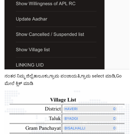
ನಂತರ ನಿಮ್ಮ ಜಿಲ್ಲೆ,ತಾಲೂಕು,ಗ್ರಾಮ ಪಂಚಾಯತಿ,ಗ್ರಾಮ select ಮಾಡಿ,Go
ಮೇಲೆ ಕ್ಲಿಕ್ ಮಾಡಿ