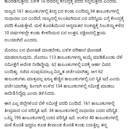
ಹೊರಡಿಸುತ್ತೇವೆ. ಬಳಿಕ 10 ದಿನದಲ್ಲಿ ಕೇಂದ್ರಕ್ಕೆ ವರದಿ ಸಲ್ಲಿಸುತ್ತೇವೆ ಎಂದರು.
ರಾಜ್ಯದ 161 ತಾಲೂಕುಗಳಲ್ಲಿ ತೀವ್ರ ಬರ ಕಂಡು ಬಂದಿದ್ದು 34 ತಾಲೂಕುಗಳಲ್ಲಿ
ಸಾಧಾರಣ ಬರ ಬಂದಿದೆ, ರಾಜ್ಯದಲ್ಲಿ ಉಂಟಾಗಿರುವ ಬರ ಪರಿಸ್ಥಿಯ ಬಗ್ಗೆ ಕೇಂದ್ರಕ್ಕೆ
ವರದಿ ಕೊಡುತ್ತೇವೆ. ಮಳೆ ಕೊರತೆಯಿಂದ ಅನ್ನದಾತರ ಸಂಕಷ್ಟಕ್ಕೆ ಸಿಲುಕಿದ್ದು ಕಳೆದ
10 ವರ್ಷಗಳಲ್ಲೇ ಕಂಡು ಕೇಳರಿಯದ ಬರ ಉತ್ತರ, ದಕ್ಷಿಣದಲ್ಲಿ ಕ್ಷಾಮ
ಉಂಟಾಗಿದೆ ಎಂದರು.
ಮೊದಲು ಬರ ಘೋಷಣೆ ಮಾಡಬೇಕು, ಬಳಿಕ ಪರಿಹಾರ ಘೋಷಣೆ
ಮಾಡಲಾಗುವುದು. ಮೊದಲು 113 ತಾಲೂಕುಗಳನ್ನು ಆಯ್ಕೆ ಮಾಡಿಕೊಂಡು ಬೆಳೆ
ಸಮೀಕ್ಷೆಗೆ ಆದೇಶ ನೀಡಿದ್ದೇವು. 62 ತಾಲೂಕುಗಳಲ್ಲಿ ಬರಕ್ಕೆ ಅರ್ಹ ವಿವರ
ಬಂದಿತ್ತು. ಸಚಿವ ಸಂಪುಟದಲ್ಲೂ ವಿಸ್ರೃತ ಚರ್ಚೆಯಾಗಿತ್ತು. ಆಗ 62
ತಾಲೂಕುಗಳು ಮಾತ್ರವಲ್ಲ ಇನ್ನೂ ಹೆಚ್ಚಿನ ತಾಲೂಕುಗಳಲ್ಲಿ ಬರ ಸ್ಥಿತಿ ಇದೆ ಎಂದು
ಚರ್ಚೆಯಾಗಿತ್ತು. ಹೀಗಾಗಿ ಉಳಿದ 134 ತಾಲೂಕುಗಳಲ್ಲಿ ಸಮೀಕ್ಷೆ ಮಾಡಲು
ಆದೇಶಿಸಿದ್ದೆವು ಎಂದು ತಿಳಿಸಿದರು.
ಈಗ ಎಲ್ಲ ಜಿಲ್ಲೆಗಳಿಂದ ಬೆಳೆ ಸಮೀಕ್ಷೆ ವರದಿ ಬಂದಿದೆ. 161 ತಾಲೂಕುಗಳಲ್ಲಿ
ತೀವ್ರವಾದ ಬರ ಪರಿಸ್ಥಿತಿ ಇದೆ. 34 ತಾಲೂಕುಗಳಲ್ಲಿ ಸಾಧಾರಣ ಬರದ ಪರಿಸ್ಥಿತಿ.
ಒಟ್ಟು 195 ತಾಲೂಕುಗಳಲ್ಲಿ ಬರದ ಪರಿಸ್ಥಿತಿ ಇದೆ. ಉಳಿದ 40 ತಾಲೂಕುಗಳಲ್ಲಿ
ಮಳೆ ಕೊರತೆ ಇದ್ದರೂ ಕೂಡ ತೇವಾಂಶ ಕೊರತೆ ಕಂಡು ಬರುತ್ತಿಲ್ಲ. ತನ್ನ