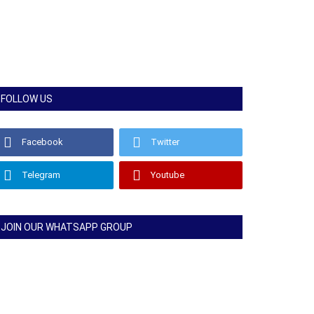
FOLLOW US
Facebook
Twitter
Telegram
Youtube
JOIN OUR WHATSAPP GROUP