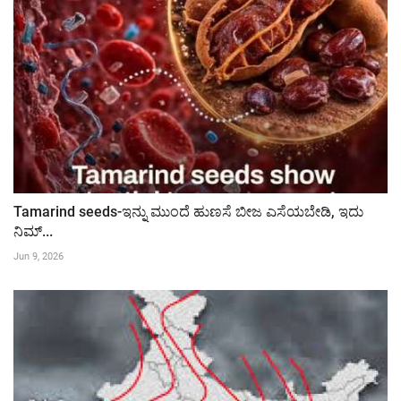
Tamarind seeds-ಇನ್ನು ಮುಂದೆ ಹುಣಸೆ ಬೀಜ ಎಸೆಯಬೇಡಿ, ಇದು
ನಿಮ್...
Jun 9, 2026