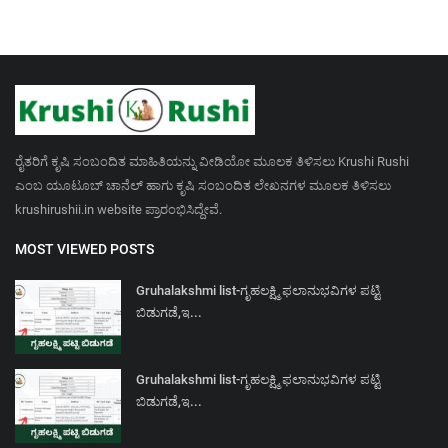
ರೈತರಿಗೆ ಕೃಷಿ ಸಂಬಂದಿತ ಮಾಹಿತಿಯನ್ನು ವೀಡಿಯೋ ಮೂಲಕ ತಿಳಿಸಲು Krushi Rushi
ಎಂಬ ಯೂಟೂಬ್ ಚಾನೆಲ್ ಹಾಗು ಕೃಷಿ ಸಂಬಂದಿತ ಲೇಖನಗಳ ಮೂಲಕ ತಿಳಿಸಲು
krushirushii.in website ಪ್ರಾರಂಭಿಸಿದ್ದೇವೆ.
MOST VIEWED POSTS
Gruhalakshmi list-ಗೃಹಲಕ್ಷ್ಮಿ ಫಲಾನುಭವಿಗಳ ಪಟ್ಟಿ
ಬಿಡುಗಡೆ,ಇ...
Gruhalakshmi list-ಗೃಹಲಕ್ಷ್ಮಿ ಫಲಾನುಭವಿಗಳ ಪಟ್ಟಿ
ಬಿಡುಗಡೆ,ಇ...