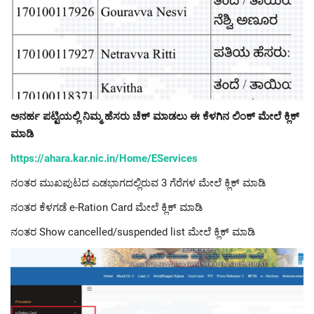
ಅನರ್ಹ ಪಟ್ಟಿಯಲ್ಲಿ ನಿಮ್ಮ ಹೆಸರು ಚೆಕ್ ಮಾಡಲು ಈ ಕೆಳಗಿನ ಲಿಂಕ್ ಮೇಲೆ ಕ್ಲಿಕ್
ಮಾಡಿ
https://ahara.kar.nic.in/Home/EServices
ನಂತರ ಮುಖಪುಟದ ಎಡಭಾಗದಲ್ಲಿರುವ 3 ಗೆರೆಗಳ ಮೇಲೆ ಕ್ಲಿಕ್ ಮಾಡಿ
ನಂತರ ಕೆಳಗಡೆ e-Ration Card ಮೇಲೆ ಕ್ಲಿಕ್ ಮಾಡಿ
ನಂತರ Show cancelled/suspended list ಮೇಲೆ ಕ್ಲಿಕ್ ಮಾಡಿ