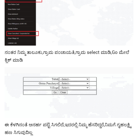
ನಂತರ ನಿಮ್ಮ ತಾಲೂಕು,ಗ್ರಾಮ ಪಂಚಾಯತಿ,ಗ್ರಾಮ select ಮಾಡಿ,Go ಮೇಲೆ
ಕ್ಲಿಕ್ ಮಾಡಿ
ಈ ಕೆಳಗಿನಂತೆ ಅನರ್ಹ ಪಟ್ಟಿ ಸಿಗಲಿದೆ,ಇದರಲ್ಲಿ ನಿಮ್ಮ ಹೆಸರಿದ್ದರೆ,ನಿಮಗೆ ಗೃಹಲಕ್ಷ್ಮಿ
ಹಣ ಸಿಗುವುದಿಲ್ಲ