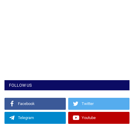
FOLLOW US
Facebook
Twitter
Telegram
Youtube