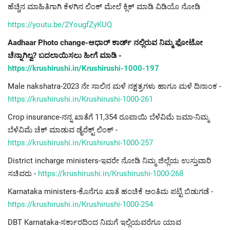
ಹೆಚ್ಚಿನ ಮಾಹಿತಿಗಾಗಿ ಕೆಳಗಿನ ಲಿಂಕ್ ಮೇಲೆ ಕ್ಲಿಕ್ ಮಾಡಿ ವಿಡಿಯೊ ನೋಡಿ
https://youtu.be/2YougfZyKUQ
Aadhaar Photo change-ಆಧಾರ್ ಕಾರ್ಡ್ ನಲ್ಲಿರುವ ನಿಮ್ಮ ಫೋಟೋ
ಚೆನ್ನಾಗಿಲ್ವ? ಬದಲಾಯಿಸಲು ಹೀಗೆ ಮಾಡಿ -
https://krushirushi.in/Krushirushi-1000-197
Male nakshatra-2023 ನೇ ಸಾಲಿನ ಮಳೆ ನಕ್ಷತ್ರಗಳು ಹಾಗೂ ಮಳೆ ದಿನಾಂಕ -
https://krushirushi.in/Krushirushi-1000-261
Crop insurance-ನನ್ನ ಖಾತೆಗೆ 11,354 ರೂಪಾಯಿ ಬೆಳೆವಿಮೆ ಜಮಾ-ನಿಮ್ಮ
ಬೆಳೆವಿಮೆ ಚೆಕ್ ಮಾಡುವ ಡೈರೆಕ್ಟ್ ಲಿಂಕ್ -
https://krushirushi.in/Krushirushi-1000-257
District incharge ministers-ಇವರೇ ನೋಡಿ ನಿಮ್ಮ ಜಿಲ್ಲೆಯ ಉಸ್ತುವಾರಿ
ಸಚಿವರು -
https://krushirushi.in/Krushirushi-1000-268
Karnataka ministers-ಕೊನೆಗೂ ಖಾತೆ ಹಂಚಿಕೆ ಅಂತಿಮ ಪಟ್ಟಿ ಬಿಡುಗಡೆ -
https://krushirushi.in/Krushirushi-1000-254
DBT Karnataka-ಸರ್ಕಾರದಿಂದ ನಿಮಗೆ ಇಲ್ಲಿಯವರೆಗೂ ಯಾವ