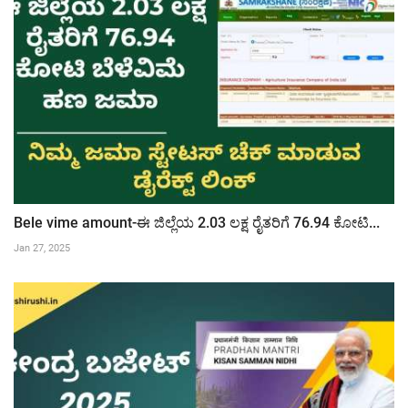
Bele vime amount-ಈ ಜಿಲ್ಲೆಯ 2.03 ಲಕ್ಷ ರೈತರಿಗೆ 76.94 ಕೋಟಿ...
Jan 27, 2025