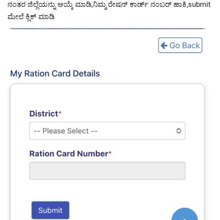
ನಂತರ ಜಿಲ್ಲೆಯನ್ನು ಆಯ್ಕೆ ಮಾಡಿ,ನಿಮ್ಮ ರೇಷನ್ ಕಾರ್ಡ್ ನಂಬರ್ ಹಾಕಿ,submit
ಮೇಲೆ ಕ್ಲಿಕ್ ಮಾಡಿ