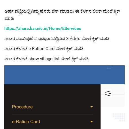
ಅರ್ಹ ಪಟ್ಟಿಯಲ್ಲಿ ನಿಮ್ಮ ಹೆಸರು ಚೆಕ್ ಮಾಡಲು ಈ ಕೆಳಗಿನ ಲಿಂಕ್ ಮೇಲೆ ಕ್ಲಿಕ್
ಮಾಡಿ
https://ahara.kar.nic.in/Home/EServices
ನಂತರ ಮುಖಪುಟದ ಎಡಭಾಗದಲ್ಲಿರುವ 3 ಗೆರೆಗಳ ಮೇಲೆ ಕ್ಲಿಕ್ ಮಾಡಿ
ನಂತರ ಕೆಳಗಡೆ e-Ration Card ಮೇಲೆ ಕ್ಲಿಕ್ ಮಾಡಿ
ನಂತರ ಕೆಳಗಡೆ show village list ಮೇಲೆ ಕ್ಲಿಕ್ ಮಾಡಿ