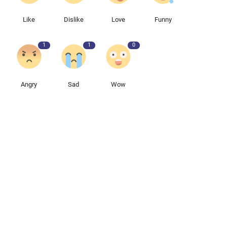
Like
Dislike
Love
Funny
1
1
0
Angry
Sad
Wow