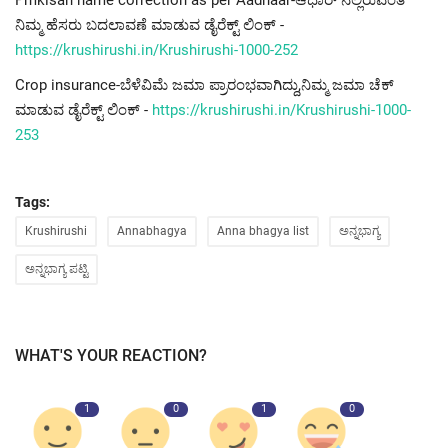
Pmkisan name correction as per Aadhaar-ಆಧಾರ್ ನಲ್ಲಿರುವಂತೆ
ನಿಮ್ಮ ಹೆಸರು ಬದಲಾವಣೆ ಮಾಡುವ ಡೈರೆಕ್ಟ್ ಲಿಂಕ್ -
https://krushirushi.in/Krushirushi-1000-252
Crop insurance-ಬೆಳೆವಿಮೆ ಜಮಾ ಪ್ರಾರಂಭವಾಗಿದ್ದು,ನಿಮ್ಮ ಜಮಾ ಚೆಕ್
ಮಾಡುವ ಡೈರೆಕ್ಟ್ ಲಿಂಕ್ -
https://krushirushi.in/Krushirushi-1000-
253
Tags:
Krushirushi
Annabhagya
Anna bhagya list
ಅನ್ನಭಾಗ್ಯ
ಅನ್ನಭಾಗ್ಯ ಪಟ್ಟಿ
WHAT'S YOUR REACTION?
1
0
1
0