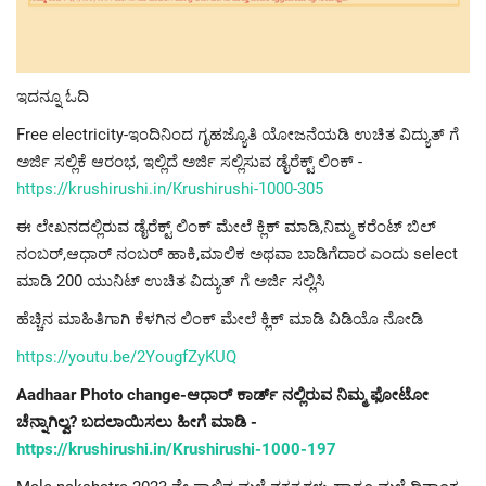
ಇದನ್ನೂ ಓದಿ
Free electricity-ಇಂದಿನಿಂದ ಗೃಹಜ್ಯೊತಿ ಯೋಜನೆಯಡಿ ಉಚಿತ ವಿದ್ಯುತ್ ಗೆ
ಅರ್ಜಿ ಸಲ್ಲಿಕೆ ಆರಂಭ, ಇಲ್ಲಿದೆ ಅರ್ಜಿ ಸಲ್ಲಿಸುವ ಡೈರೆಕ್ಟ್ ಲಿಂಕ್ -
https://krushirushi.in/Krushirushi-1000-305
ಈ ಲೇಖನದಲ್ಲಿರುವ ಡೈರೆಕ್ಟ್ ಲಿಂಕ್ ಮೇಲೆ ಕ್ಲಿಕ್ ಮಾಡಿ,ನಿಮ್ಮ ಕರೆಂಟ್ ಬಿಲ್
ನಂಬರ್,ಆಧಾರ್ ನಂಬರ್ ಹಾಕಿ,ಮಾಲಿಕ ಅಥವಾ ಬಾಡಿಗೆದಾರ ಎಂದು select
ಮಾಡಿ 200 ಯುನಿಟ್ ಉಚಿತ ವಿದ್ಯುತ್ ಗೆ ಅರ್ಜಿ ಸಲ್ಲಿಸಿ
ಹೆಚ್ಚಿನ ಮಾಹಿತಿಗಾಗಿ ಕೆಳಗಿನ ಲಿಂಕ್ ಮೇಲೆ ಕ್ಲಿಕ್ ಮಾಡಿ ವಿಡಿಯೊ ನೋಡಿ
https://youtu.be/2YougfZyKUQ
Aadhaar Photo change-ಆಧಾರ್ ಕಾರ್ಡ್ ನಲ್ಲಿರುವ ನಿಮ್ಮ ಫೋಟೋ
ಚೆನ್ನಾಗಿಲ್ವ? ಬದಲಾಯಿಸಲು ಹೀಗೆ ಮಾಡಿ -
https://krushirushi.in/Krushirushi-1000-197