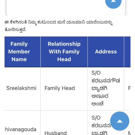
ಈ ಕೆಳಗಿನಂತೆ ನಿಮ್ಮ ಕುಟುಂಬದ ಮನೆ ಯಜಮಾನಿ ಯಾರೆಂಬುದನ್ನು
ತೋರಿಸುತ್ತದೆ.