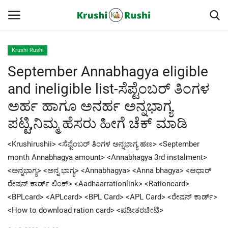
Krushi Rushi
September Annabhagya eligible
Home
and ineligible list-ಸೆಪ್ಟೆಂಬರ್ ತಿಂಗಳ
Finance
ಅರ್ಹ ಹಾಗೂ ಅನರ್ಹ ಅನ್ನಭಾಗ್ಯ
ಪಟ್ಟಿ,ನಿಮ್ಮ ಹೆಸರು ಹೀಗೆ ಚೆಕ್ ಮಾಡಿ
Contact
<Krushirushii> <ಸೆಪ್ಟೆಂಬರ್ ತಿಂಗಳ ಅನ್ನಭಾಗ್ಯ ಹಣ> <September
ರೈತರ ಯಶೋಗಾಥೆಗಳು
month Annabhagya amount> <Annabhagya 3rd instalment>
<ಅನ್ನಭಾಗ್ಯ> <ಅನ್ನ ಭಾಗ್ಯ> <Annabhagya> <Anna bhagya> <ಆಧಾರ್
Krushi Rushi
ರೇಷನ್ ಕಾರ್ಡ್ ಲಿಂಕ್> <Aadhaarrationlink> <Rationcard>
<BPLcard> <APLcard> <BPL Card> <APL Card> <ರೇಷನ್ ಕಾರ್ಡ್>
ಮುಂದಿನ 5 ದಿನಗಳ ಮಳೆ ಮಾಹಿತಿ
<How to download ration card> <ಪಡೀತರಚೀಟಿ>
Gallery