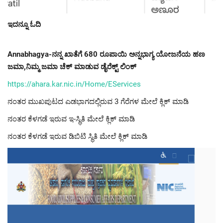
ಇದನ್ನೂ ಓದಿ
Annabhagya-ನನ್ನ ಖಾತೆಗೆ 680 ರೂಪಾಯಿ ಅನ್ನಭಾಗ್ಯ ಯೋಜನೆಯ ಹಣ
ಜಮಾ,ನಿಮ್ಮ ಜಮಾ ಚೆಕ್ ಮಾಡುವ ಡೈರೆಕ್ಟ್ ಲಿಂಕ್
https://ahara.kar.nic.in/Home/EServices
ನಂತರ ಮುಖಪುಟದ ಎಡಭಾಗದಲ್ಲಿರುವ 3 ಗೆರೆಗಳ ಮೇಲೆ ಕ್ಲಿಕ್ ಮಾಡಿ
ನಂತರ ಕೆಳಗಡೆ ಇರುವ ಇ-ಸ್ಥಿತಿ ಮೇಲೆ ಕ್ಲಿಕ್ ಮಾಡಿ
ನಂತರ ಕೆಳಗಡೆ ಇರುವ ಡಿಬಿಟಿ ಸ್ಥಿತಿ ಮೇಲೆ ಕ್ಲಿಕ್ ಮಾಡಿ