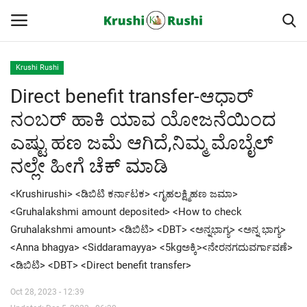
Krushi Rushi
Direct benefit transfer-ಆಧಾರ್
Home
ನಂಬರ್ ಹಾಕಿ ಯಾವ ಯೋಜನೆಯಿಂದ
Finance
ಎಷ್ಟು ಹಣ ಜಮೆ ಆಗಿದೆ,ನಿಮ್ಮ ಮೊಬೈಲ್
ನಲ್ಲೇ ಹೀಗೆ ಚೆಕ್ ಮಾಡಿ
Contact
<Krushirushi> <ಡಿಬಿಟಿ ಕರ್ನಾಟಕ> <ಗೃಹಲಕ್ಷ್ಮಿಹಣ ಜಮಾ>
ರೈತರ ಯಶೋಗಾಥೆಗಳು
<Gruhalakshmi amount deposited> <How to check
Gruhalakshmi amount> <ಡಿಬಿಟಿ> <DBT> <ಅನ್ನಭಾಗ್ಯ> <ಅನ್ನ ಭಾಗ್ಯ>
Krushi Rushi
<Anna bhagya> <Siddaramayya> <5kgಅಕ್ಕಿ><ನೇರನಗದುವರ್ಗಾವಣೆ>
<ಡಿಬಿಟಿ> <DBT> <Direct benefit transfer>
ಮುಂದಿನ 5 ದಿನಗಳ ಮಳೆ ಮಾಹಿತಿ
Oct 28, 2023 - 12:39
Gallery