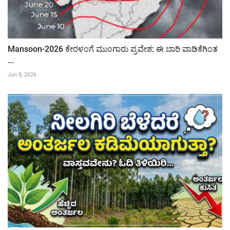
Mansoon-2026 ಕೇರಳಂಗೆ ಮುಂಗಾರು ಪ್ರವೇಶ: ಈ ಬಾರಿ ವಾಡಿಕೆಗಿಂತ
...
Jun 8, 2026