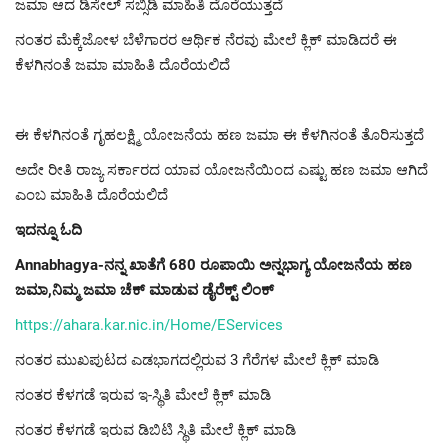
ಜಮಾ ಆದ ಡಿಸೇಲ್ ಸಬ್ಸಿಡಿ ಮಾಹಿತಿ ದೊರೆಯುತ್ತದೆ
ನಂತರ ಮೆಕ್ಕೆಜೋಳ ಬೆಳೆಗಾರರ ಆರ್ಥಿಕ ನೆರವು ಮೇಲೆ ಕ್ಲಿಕ್ ಮಾಡಿದರೆ ಈ
ಕೆಳಗಿನಂತೆ ಜಮಾ ಮಾಹಿತಿ ದೊರೆಯಲಿದೆ
ಈ ಕೆಳಗಿನಂತೆ ಗೃಹಲಕ್ಷ್ಮಿ ಯೋಜನೆಯ ಹಣ ಜಮಾ ಈ ಕೆಳಗಿನಂತೆ ತೊರಿಸುತ್ತದೆ
ಅದೇ ರೀತಿ ರಾಜ್ಯ ಸರ್ಕಾರದ ಯಾವ ಯೋಜನೆಯಿಂದ ಎಷ್ಟು ಹಣ ಜಮಾ ಆಗಿದೆ
ಎಂಬ ಮಾಹಿತಿ ದೊರೆಯಲಿದೆ
ಇದನ್ನೂ ಓದಿ
Annabhagya-ನನ್ನ ಖಾತೆಗೆ 680 ರೂಪಾಯಿ ಅನ್ನಭಾಗ್ಯ ಯೋಜನೆಯ ಹಣ
ಜಮಾ,ನಿಮ್ಮ ಜಮಾ ಚೆಕ್ ಮಾಡುವ ಡೈರೆಕ್ಟ್ ಲಿಂಕ್
https://ahara.kar.nic.in/Home/EServices
ನಂತರ ಮುಖಪುಟದ ಎಡಭಾಗದಲ್ಲಿರುವ 3 ಗೆರೆಗಳ ಮೇಲೆ ಕ್ಲಿಕ್ ಮಾಡಿ
ನಂತರ ಕೆಳಗಡೆ ಇರುವ ಇ-ಸ್ಥಿತಿ ಮೇಲೆ ಕ್ಲಿಕ್ ಮಾಡಿ
ನಂತರ ಕೆಳಗಡೆ ಇರುವ ಡಿಬಿಟಿ ಸ್ಥಿತಿ ಮೇಲೆ ಕ್ಲಿಕ್ ಮಾಡಿ