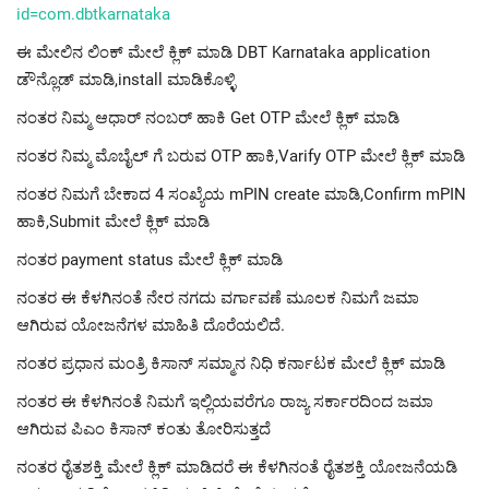
id=com.dbtkarnataka
ಈ ಮೇಲಿನ ಲಿಂಕ್ ಮೇಲೆ ಕ್ಲಿಕ್ ಮಾಡಿ DBT Karnataka application
ಡೌನ್ಲೊಡ್ ಮಾಡಿ,install ಮಾಡಿಕೊಳ್ಳಿ
ನಂತರ ನಿಮ್ಮ ಆಧಾರ್ ನಂಬರ್ ಹಾಕಿ Get OTP ಮೇಲೆ ಕ್ಲಿಕ್ ಮಾಡಿ
ನಂತರ ನಿಮ್ಮ ಮೊಬೈಲ್ ಗೆ ಬರುವ OTP ಹಾಕಿ,Varify OTP ಮೇಲೆ ಕ್ಲಿಕ್ ಮಾಡಿ
ನಂತರ ನಿಮಗೆ ಬೇಕಾದ 4 ಸಂಖ್ಯೆಯ mPIN create ಮಾಡಿ,Confirm mPIN
ಹಾಕಿ,Submit ಮೇಲೆ ಕ್ಲಿಕ್ ಮಾಡಿ
ನಂತರ payment status ಮೇಲೆ ಕ್ಲಿಕ್ ಮಾಡಿ
ನಂತರ ಈ ಕೆಳಗಿನಂತೆ ನೇರ ನಗದು ವರ್ಗಾವಣೆ ಮೂಲಕ ನಿಮಗೆ ಜಮಾ
ಆಗಿರುವ ಯೋಜನೆಗಳ ಮಾಹಿತಿ ದೊರೆಯಲಿದೆ.
ನಂತರ ಪ್ರಧಾನ ಮಂತ್ರಿ ಕಿಸಾನ್ ಸಮ್ಮಾನ ನಿಧಿ ಕರ್ನಾಟಕ ಮೇಲೆ ಕ್ಲಿಕ್ ಮಾಡಿ
ನಂತರ ಈ ಕೆಳಗಿನಂತೆ ನಿಮಗೆ ಇಲ್ಲಿಯವರೆಗೂ ರಾಜ್ಯ ಸರ್ಕಾರದಿಂದ ಜಮಾ
ಆಗಿರುವ ಪಿಎಂ ಕಿಸಾನ್ ಕಂತು ತೋರಿಸುತ್ತದೆ
ನಂತರ ರೈತಶಕ್ತಿ ಮೇಲೆ ಕ್ಲಿಕ್ ಮಾಡಿದರೆ ಈ ಕೆಳಗಿನಂತೆ ರೈತಶಕ್ತಿ ಯೋಜನೆಯಡಿ