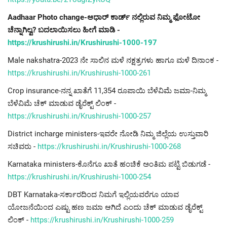
Aadhaar Photo change-ಆಧಾರ್ ಕಾರ್ಡ್ ನಲ್ಲಿರುವ ನಿಮ್ಮ ಫೋಟೋ
ಚೆನ್ನಾಗಿಲ್ವ? ಬದಲಾಯಿಸಲು ಹೀಗೆ ಮಾಡಿ -
https://krushirushi.in/Krushirushi-1000-197
Male nakshatra-2023 ನೇ ಸಾಲಿನ ಮಳೆ ನಕ್ಷತ್ರಗಳು ಹಾಗೂ ಮಳೆ ದಿನಾಂಕ -
https://krushirushi.in/Krushirushi-1000-261
Crop insurance-ನನ್ನ ಖಾತೆಗೆ 11,354 ರೂಪಾಯಿ ಬೆಳೆವಿಮೆ ಜಮಾ-ನಿಮ್ಮ
ಬೆಳೆವಿಮೆ ಚೆಕ್ ಮಾಡುವ ಡೈರೆಕ್ಟ್ ಲಿಂಕ್ -
https://krushirushi.in/Krushirushi-1000-257
District incharge ministers-ಇವರೇ ನೋಡಿ ನಿಮ್ಮ ಜಿಲ್ಲೆಯ ಉಸ್ತುವಾರಿ
ಸಚಿವರು -
https://krushirushi.in/Krushirushi-1000-268
Karnataka ministers-ಕೊನೆಗೂ ಖಾತೆ ಹಂಚಿಕೆ ಅಂತಿಮ ಪಟ್ಟಿ ಬಿಡುಗಡೆ -
https://krushirushi.in/Krushirushi-1000-254
DBT Karnataka-ಸರ್ಕಾರದಿಂದ ನಿಮಗೆ ಇಲ್ಲಿಯವರೆಗೂ ಯಾವ
ಯೋಜನೆಯಿಂದ ಎಷ್ಟು ಹಣ ಜಮಾ ಆಗಿದೆ ಎಂದು ಚೆಕ್ ಮಾಡುವ ಡೈರೆಕ್ಟ್
ಲಿಂಕ್ -
https://krushirushi.in/Krushirushi-1000-259