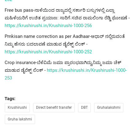
Free bus pass-ನಾಳೆಯಿಂದ ರಾಜ್ಯದಲ್ಲಿ ಸರ್ಕಾರಿ ಬಸ್ಸುಗಳಲ್ಲಿ ಎಲ್ಲಾ
ಮಹಿಳೆಯರಿಗೆ ಉಚಿತ ಪ್ರಯಾಣ: ಸಾರಿಗೆ ಸಚಿವ ರಾಮಲಿಂಗಾ ರೆಡ್ಡಿ ಘೋಷಣೆ -
https://krushirushi.in/Krushirushi-1000-256
Pmkisan name correction as per Aadhaar-ಆಧಾರ್ ನಲ್ಲಿರುವಂತೆ
ನಿಮ್ಮ ಹೆಸರು ಬದಲಾವಣೆ ಮಾಡುವ ಡೈರೆಕ್ಟ್ ಲಿಂಕ್ -
https://krushirushi.in/Krushirushi-1000-252
Crop insurance-ಬೆಳೆವಿಮೆ ಜಮಾ ಪ್ರಾರಂಭವಾಗಿದ್ದು,ನಿಮ್ಮ ಜಮಾ ಚೆಕ್
ಮಾಡುವ ಡೈರೆಕ್ಟ್ ಲಿಂಕ್ -
https://krushirushi.in/Krushirushi-1000-
253
Tags:
Krushirushi
Direct benefit transfer
DBT
Gruhalakshmi
Gruha lakshmi