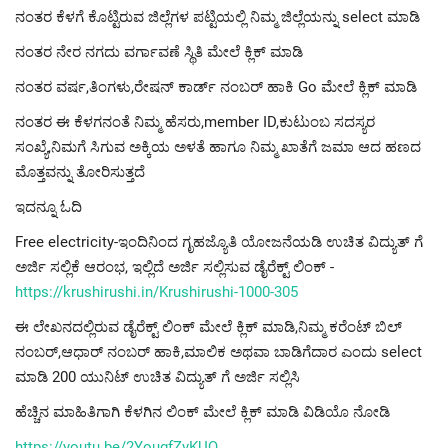
ನಂತರ ಕೆಳಗೆ ಕೊಟ್ಟಿರುವ ಜಿಲ್ಲೆಗಳ ಪಟ್ಟಿಯಲ್ಲಿ ನಿಮ್ಮ ಜಿಲ್ಲೆಯನ್ನು select ಮಾಡಿ
ನಂತರ ನೇರ ನಗದು ವರ್ಗಾವಣೆ ಸ್ಥಿತಿ ಮೇಲೆ ಕ್ಲಿಕ್ ಮಾಡಿ
ನಂತರ ವರ್ಷ,ತಿಂಗಳು,ರೇಷನ್ ಕಾರ್ಡ್ ನಂಬರ್ ಹಾಕಿ Go ಮೇಲೆ ಕ್ಲಿಕ್ ಮಾಡಿ
ನಂತರ ಈ ಕೆಳಗನಂತೆ ನಿಮ್ಮ ಹೆಸರು,member ID,ಕುಟುಂಬ ಸದಸ್ಯರ
ಸಂಖ್ಯೆ,ನಿಮಗೆ ಸಿಗುವ ಅಕ್ಕಿಯ ಅಳತೆ ಹಾಗೂ ನಿಮ್ಮ ಖಾತೆಗೆ ಜಮಾ ಆದ ಹಣದ
ಮೊತ್ತವನ್ನು ತೋರಿಸುತ್ತದೆ
ಇದನ್ನೂ ಓದಿ
Free electricity-ಇಂದಿನಿಂದ ಗೃಹಜ್ಯೊತಿ ಯೋಜನೆಯಡಿ ಉಚಿತ ವಿದ್ಯುತ್ ಗೆ
ಅರ್ಜಿ ಸಲ್ಲಿಕೆ ಆರಂಭ, ಇಲ್ಲಿದೆ ಅರ್ಜಿ ಸಲ್ಲಿಸುವ ಡೈರೆಕ್ಟ್ ಲಿಂಕ್ -
https://krushirushi.in/Krushirushi-1000-305
ಈ ಲೇಖನದಲ್ಲಿರುವ ಡೈರೆಕ್ಟ್ ಲಿಂಕ್ ಮೇಲೆ ಕ್ಲಿಕ್ ಮಾಡಿ,ನಿಮ್ಮ ಕರೆಂಟ್ ಬಿಲ್
ನಂಬರ್,ಆಧಾರ್ ನಂಬರ್ ಹಾಕಿ,ಮಾಲಿಕ ಅಥವಾ ಬಾಡಿಗೆದಾರ ಎಂದು select
ಮಾಡಿ 200 ಯುನಿಟ್ ಉಚಿತ ವಿದ್ಯುತ್ ಗೆ ಅರ್ಜಿ ಸಲ್ಲಿಸಿ
ಹೆಚ್ಚಿನ ಮಾಹಿತಿಗಾಗಿ ಕೆಳಗಿನ ಲಿಂಕ್ ಮೇಲೆ ಕ್ಲಿಕ್ ಮಾಡಿ ವಿಡಿಯೊ ನೋಡಿ
https://youtu.be/2YougfZyKUQ