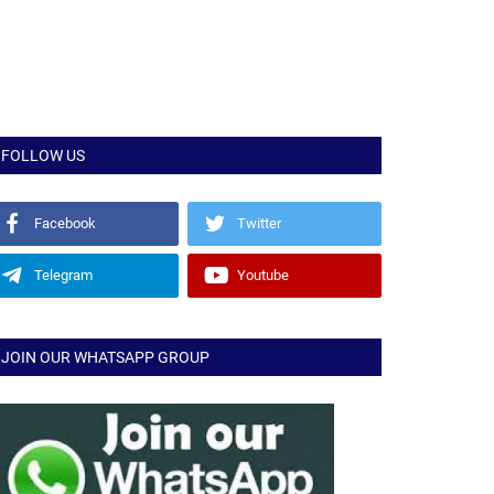
FOLLOW US
Facebook
Twitter
Telegram
Youtube
JOIN OUR WHATSAPP GROUP