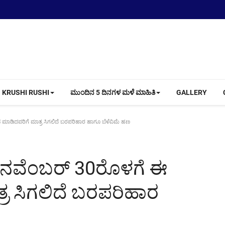
KRUSHI RUSHI
ಮುಂದಿನ 5 ದಿನಗಳ ಮಳೆ ಮಾಹಿತಿ
GALLERY
 ಮಾಡಿದವರಿಗೆ ಮಾತ್ರ ಸಿಗಲಿದೆ ಬರಪರಿಹಾರ ಹಾಗೂ ಬೆಳೆವಿಮೆ ಹಣ
d-ನವೆಂಬರ್ 30ರೊಳಗೆ ಈ
್ರ ಸಿಗಲಿದೆ ಬರಪರಿಹಾರ