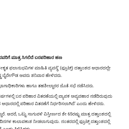
ವರಿಗೆ ಮಾತ್ರ ಸಿಗಲಿದೆ ಬರಪರಿಹಾರ ಹಣ
ತ ಫಲಾನುಭವಿಗಳ ಮಾಹಿತಿ ವ್ಯವಸ್ಥೆ’ (ಫ್ರೂಟ್ಸ್‌) ದತ್ತಾಂಶದ ಆಧಾರದಲ್ಲೇ
ಣ ಬೈರೇಗೌಡ ಅವರು ಶನಿವಾರ ಹೇಳಿದರು.
 ವಿಭಾಗಾಧಿಕಾರಿಗಳು ಹಾಗೂ ತಹಶೀಲ್ದಾರರ ಜೊತೆ ಸಭೆ ನಡೆಸಿದರು.
ವರ್ಷಗಳಲ್ಲಿ ಬರ ಪರಿಹಾರ ವಿತರಣೆಯಲ್ಲಿ ವ್ಯಾಪಕ ಅವ್ಯವಹಾರ ನಡೆದಿರುವುದು
ಾಂಶದ ಆಧಾರದಲ್ಲಿ ಪರಿಹಾರ ವಿತರಣೆಗೆ ನಿರ್ಧರಿಸಲಾಗಿದೆ’ ಎಂದು ಹೇಳಿದರು.
ದಾರೆ. ಆದರೆ, ಒಟ್ಟು ಸಾಗುವಳಿ ವಿಸ್ತೀರ್ಣದ ಶೇ 65ರಷ್ಟು ಮಾತ್ರ ದತ್ತಾಂಶದಲ್ಲಿ
ದಿನಗಳ ಕಾಲಾವಕಾಶ ನೀಡಲಾಗುವುದು. ನಂತರದಲ್ಲಿ ಫ್ರೂಟ್ಸ್‌ ದತ್ತಾಂಶದಲ್ಲಿ
 ಎಂದು ತಿಳಿಸಿದರು.