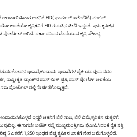
ಿ ನೋಂದಾಯಿಸಿದಾಗ ಆತನಿಗೆ FID( ಫಾರ್ಮರ್ ಐಡೆಂಟಿಟಿ) ನಂಬರ್
ಿದೆಯೋ ಅಂತೆಯೇ ಕೃಷಿಕನಿಗೆ FID ಗುರುತಿನ ಚೀಟಿ ಇದ್ದಂತೆ. ಇದು ಕೃಷಿಕನ
ಡ ಪೋರ್ಟಲ್ ಆಗಿದೆ. ಸರ್ಕಾರದಿಂದ ದೊರೆಯುವ ಕೃಷಿ ಸೌಲಭ್ಯ
ಖೆ, ಪಶುಸಂಗೋಪನ ಇಲಾಖೆ,ಕಂದಾಯ ಇಲಾಖೆಗಳ ಪೈಕಿ ಯಾವುದಾದರೂ
 ರಾಷ್ಟೀಕೃತ ಬ್ಯಾಂಕ್‍ನ ಪಾಸ್ ಬುಕ್ ಪ್ರತಿ, ಪಾಸ್ ಪೋರ್ಟ್ ಅಳತೆಯ
 ಪೋರ್ಟಲ್ ನಲ್ಲಿ ಸೇರ್ಪಡೆಗೊಳ್ಳುತ್ತದೆ.
ಯಿಸಿಕೊಳ್ಳದೆ ಇದ್ದರೆ ಆತನಿಗೆ ಬೆಳೆ ಸಾಲ, ಬೆಳೆ ವಿಮೆ,ಕೃಷಿಕನ ಮಕ್ಕಳಿಗೆ
ವುದಿಲ್ಲ. ಈಗಾಗಲೇ ಬಜೆಟ್ ನಲ್ಲಿ ಮುಖ್ಯಮಂತ್ರಿಗಳು ಘೋಷಿಸಿದಂತೆ ರೈತ ಶಕ್ತಿ
ಷ್ಠ 5 ಎಕರೆಗೆ 1,250 ಇಂಧನ ವೆಚ್ಚ ಕೃಷಿಕನ ಖಾತೆಗೆ ನೇರ ಜಮೆಗೊಳ್ಳಲಿದೆ.