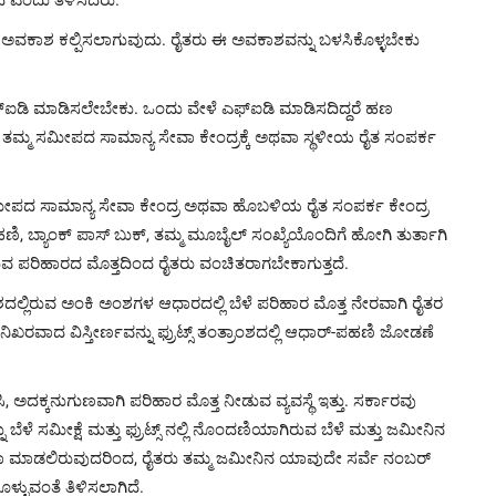
ಲಿಸಲು ಅವಕಾಶ ಕಲ್ಪಿಸಲಾಗುವುದು. ರೈತರು ಈ ಅವಕಾಶವನ್ನು ಬಳಸಿಕೊಳ್ಳಬೇಕು
ಐಡಿ ಮಾಡಿಸಲೇಬೇಕು. ಒಂದು ವೇಳೆ ಎಫ್‌ಐಡಿ ಮಾಡಿಸದಿದ್ದರೆ ಹಣ
ತಮ್ಮ ಸಮೀಪದ ಸಾಮಾನ್ಯ ಸೇವಾ ಕೇಂದ್ರಕ್ಕೆ ಅಥವಾ ಸ್ಥಳೀಯ ರೈತ ಸಂಪರ್ಕ
ೀಪದ ಸಾಮಾನ್ಯ ಸೇವಾ ಕೇಂದ್ರ ಅಥವಾ ಹೊಬಳಿಯ ರೈತ ಸಂಪರ್ಕ ಕೇಂದ್ರ
ಿ, ಬ್ಯಾಂಕ್ ಪಾಸ್ ಬುಕ್, ತಮ್ಮ ಮೂಬೈಲ್ ಸಂಖ್ಯೆಯೊಂದಿಗೆ ಹೋಗಿ ತುರ್ತಾಗಿ
ಪಡುವ ಪರಿಹಾರದ ಮೊತ್ತದಿಂದ ರೈತರು ವಂಚಿತರಾಗಬೇಕಾಗುತ್ತದೆ.
ರಾಂಶದಲ್ಲಿರುವ ಅಂಕಿ ಅಂಶಗಳ ಆಧಾರದಲ್ಲಿ ಬೆಳೆ ಪರಿಹಾರ ಮೊತ್ತ ನೇರವಾಗಿ ರೈತರ
ಿಖರವಾದ ವಿಸ್ತೀರ್ಣವನ್ನು ಫ್ರುಟ್ಸ್ ತಂತ್ರಾಂಶದಲ್ಲಿ ಆಧಾರ್-ಪಹಣಿ ಜೋಡಣೆ
ಿ, ಅದಕ್ಕನುಗುಣವಾಗಿ ಪರಿಹಾರ ಮೊತ್ತ ನೀಡುವ ವ್ಯವಸ್ಥೆ ಇತ್ತು. ಸರ್ಕಾರವು
ಳೆ ಸಮೀಕ್ಷೆ ಮತ್ತು ಫ್ರುಟ್ಸ್ ನಲ್ಲಿ ನೊಂದಣಿಯಾಗಿರುವ ಬೆಳೆ ಮತ್ತು ಜಮೀನಿನ
ೆ ಜಮಾ ಮಾಡಲಿರುವುದರಿಂದ, ರೈತರು ತಮ್ಮ ಜಮೀನಿನ ಯಾವುದೇ ಸರ್ವೆ ನಂಬರ್
ಳ್ಳುವಂತೆ ತಿಳಿಸಲಾಗಿದೆ.