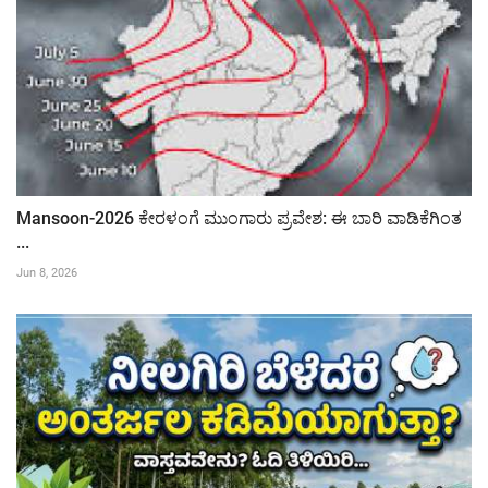
Mansoon-2026 ಕೇರಳಂಗೆ ಮುಂಗಾರು ಪ್ರವೇಶ: ಈ ಬಾರಿ ವಾಡಿಕೆಗಿಂತ
...
Jun 8, 2026