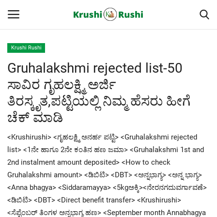
Krushi Rushi
Gruhalakshmi rejected list-50
Home
ಸಾವಿರ ಗೃಹಲಕ್ಷ್ಮಿ ಅರ್ಜಿ
Finance
ತಿರಸ್ಕೃತ,ಪಟ್ಟಿಯಲ್ಲಿ ನಿಮ್ಮ ಹೆಸರು ಹೀಗೆ
ಚೆಕ್ ಮಾಡಿ
Contact
<Krushirushi> <ಗೃಹಲಕ್ಷ್ಮಿ ಅನರ್ಹ ಪಟ್ಟಿ> <Gruhalakshmi rejected
ರೈತರ ಯಶೋಗಾಥೆಗಳು
list> <1ನೇ ಹಾಗೂ 2ನೇ ಕಂತಿನ ಹಣ ಜಮಾ> <Gruhalakshmi 1st and
2nd instalment amount deposited> <How to check
Krushi Rushi
Gruhalakshmi amount> <ಡಿಬಿಟಿ> <DBT> <ಅನ್ನಭಾಗ್ಯ> <ಅನ್ನ ಭಾಗ್ಯ>
<Anna bhagya> <Siddaramayya> <5kgಅಕ್ಕಿ><ನೇರನಗದುವರ್ಗಾವಣೆ>
ಮುಂದಿನ 5 ದಿನಗಳ ಮಳೆ ಮಾಹಿತಿ
<ಡಿಬಿಟಿ> <DBT> <Direct benefit transfer> <Krushirushi>
<ಸೆಪ್ಟೆಂಬರ್ ತಿಂಗಳ ಅನ್ನಭಾಗ್ಯ ಹಣ> <September month Annabhagya
Gallery