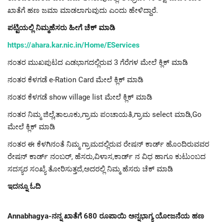
ಖಾತೆಗೆ ಹಣ ಜಮಾ ಮಾಡಲಾಗುವುದು ಎಂದು ಹೇಳಿದ್ದಾರೆ.
ಪಟ್ಟಿಯಲ್ಲಿ
ನಿಮ್ಮಹೆಸರು ಹೀಗೆ ಚೆಕ್ ಮಾಡಿ
https://ahara.kar.nic.in/Home/EServices
ನಂತರ ಮುಖಪುಟದ ಎಡಭಾಗದಲ್ಲಿರುವ 3 ಗೆರೆಗಳ ಮೇಲೆ ಕ್ಲಿಕ್ ಮಾಡಿ
ನಂತರ ಕೆಳಗಡೆ e-Ration Card ಮೇಲೆ ಕ್ಲಿಕ್ ಮಾಡಿ
ನಂತರ ಕೆಳಗಡೆ show village list ಮೇಲೆ ಕ್ಲಿಕ್ ಮಾಡಿ
ನಂತರ ನಿಮ್ಮ ಜಿಲ್ಲೆ,ತಾಲೂಕು,ಗ್ರಾಮ ಪಂಚಾಯತಿ,ಗ್ರಾಮ select ಮಾಡಿ,Go
ಮೇಲೆ ಕ್ಲಿಕ್ ಮಾಡಿ
ನಂತರ ಈ ಕೆಳಗಿನಂತೆ ನಿಮ್ಮ ಗ್ರಾಮದಲ್ಲಿರುವ ರೇಷನ್ ಕಾರ್ಡ್ ಹೊಂದಿರುವವರ
ರೇಷನ್ ಕಾರ್ಡ್ ನಂಬರ್, ಹೆಸರು,ವಿಳಾಸ,ಕಾರ್ಡ್ ನ ವಿಧ ಹಾಗೂ ಕುಟುಂಬದ
ಸದಸ್ಯರ ಸಂಖ್ಯೆ ತೋರಿಸುತ್ತದೆ,ಅದರಲ್ಲಿ ನಿಮ್ಮ ಹೆಸರು ಚೆಕ್ ಮಾಡಿ
ಇದನ್ನೂ ಓದಿ
Annabhagya-ನನ್ನ ಖಾತೆಗೆ 680 ರೂಪಾಯಿ ಅನ್ನಭಾಗ್ಯ ಯೋಜನೆಯ ಹಣ