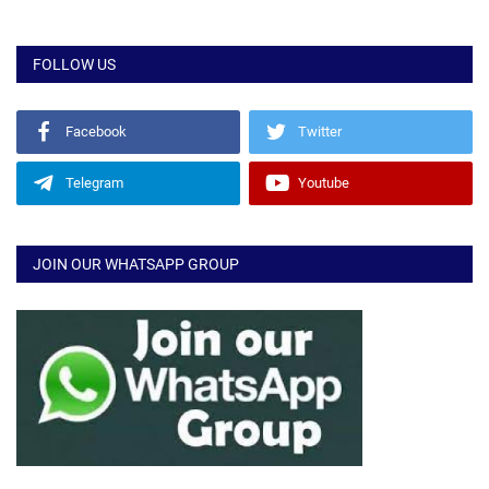
FOLLOW US
Facebook
Twitter
Telegram
Youtube
JOIN OUR WHATSAPP GROUP