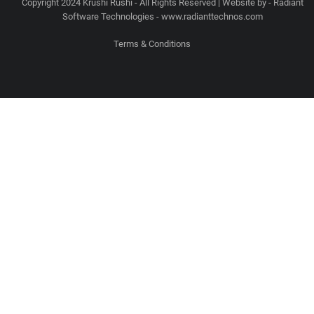
Copyright 2024 Krushi Rushi - All Rights Reserved | Website by - Radiant
Software Technologies - www.radianttechnos.com
Terms & Conditions