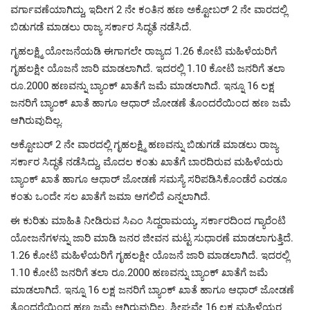
ವರ್ಗಾವಣೆಯಾಗಿದ್ದು, ಇದೀಗ 2 ನೇ ಕಂತಿನ ಹಣ ಅಕ್ಟೋಬರ್ 2 ನೇ ವಾರದಲ್ಲಿ
ಬಿಡುಗಡೆ ಮಾಡಲು ರಾಜ್ಯ ಸರ್ಕಾರ ಸಿದ್ಧತೆ ನಡೆಸಿದೆ.
ಗೃಹಲಕ್ಷ್ಮಿ ಯೋಜನೆಯಡಿ ಈಗಾಗಲೇ ರಾಜ್ಯದ 1.26 ಕೋಟಿ ಮಹಿಳೆಯರಿಗೆ
ಗೃಹಲಕ್ಷೀ ಯೊಜನೆ ಜಾರಿ ಮಾಡಲಾಗಿದೆ. ಇದರಲ್ಲಿ 1.10 ಕೋಟಿ ಜನರಿಗೆ ತಲಾ
ರೂ.2000 ಹಣವನ್ನು ಬ್ಯಾಂಕ್ ಖಾತೆಗೆ ಜಮೆ ಮಾಡಲಾಗಿದೆ. ಇನ್ನೂ 16 ಲಕ್ಷ
ಜನರಿಗೆ ಬ್ಯಾಂಕ್ ಖಾತೆ ಹಾಗೂ ಆಧಾರ್ ಜೋಡಣೆ ತೊಂದರೆಯಿಂದ ಹಣ ಜಮೆ
ಆಗಿರುವುದಿಲ್ಲ.
ಅಕ್ಟೋಬರ್ 2 ನೇ ವಾರದಲ್ಲಿ ಗೃಹಲಕ್ಷ್ಮಿ ಹಣವನ್ನು ಬಿಡುಗಡೆ ಮಾಡಲು ರಾಜ್ಯ
ಸರ್ಕಾರ ಸಿದ್ಧತೆ ನಡೆಸಿದ್ದು, ಮೊದಲ ಕಂತು ಖಾತೆಗೆ ಬಾರದಿರುವ ಮಹಿಳೆಯರು
ಬ್ಯಾಂಕ್ ಖಾತೆ ಹಾಗೂ ಆಧಾರ್ ಜೋಡಣೆ ಸಮಸ್ಯೆ ಸರಿಪಡಿಸಿಕೊಂಡೆರೆ ಎರಡೂ
ಕಂತು ಒಂದೇ ಸಲ ಖಾತೆಗೆ ಜಮಾ ಆಗಲಿದೆ ಎನ್ನಲಾಗಿದೆ.
ಈ ಕುರಿತು ಮಾಹಿತಿ ನೀಡಿರುವ ಸಿಎಂ ಸಿದ್ದರಾಮಯ್ಯ, ಸರ್ಕಾರದಿಂದ ಗ್ಯಾರೆಂಟಿ
ಯೋಜನೆಗಳನ್ನು ಜಾರಿ ಮಾಡಿ ಜನರ ಜೀವನ ಮಟ್ಟ ಸುಧಾರಣೆ ಮಾಡಲಾಗುತ್ತಿದೆ.
1.26 ಕೋಟಿ ಮಹಿಳೆಯರಿಗೆ ಗೃಹಲಕ್ಷೀ ಯೊಜನೆ ಜಾರಿ ಮಾಡಲಾಗಿದೆ. ಇದರಲ್ಲಿ
1.10 ಕೋಟಿ ಜನರಿಗೆ ತಲಾ ರೂ.2000 ಹಣವನ್ನು ಬ್ಯಾಂಕ್ ಖಾತೆಗೆ ಜಮೆ
ಮಾಡಲಾಗಿದೆ. ಇನ್ನೂ 16 ಲಕ್ಷ ಜನರಿಗೆ ಬ್ಯಾಂಕ್ ಖಾತೆ ಹಾಗೂ ಆಧಾರ್ ಜೋಡಣೆ
ತೊಂದರೆಯಿಂದ ಹಣ ಜಮೆ ಆಗಿರುವುದಿಲ್ಲ. ಶೀಘ್ರವೇ 16 ಲಕ್ಷ ಮಹಿಳೆಯರ