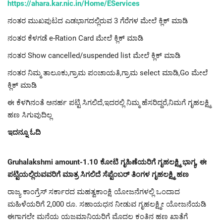
https://ahara.kar.nic.in/Home/EServices
ನಂತರ ಮುಖಪುಟದ ಎಡಭಾಗದಲ್ಲಿರುವ 3 ಗೆರೆಗಳ ಮೇಲೆ ಕ್ಲಿಕ್ ಮಾಡಿ
ನಂತರ ಕೆಳಗಡೆ e-Ration Card ಮೇಲೆ ಕ್ಲಿಕ್ ಮಾಡಿ
ನಂತರ Show cancelled/suspended list ಮೇಲೆ ಕ್ಲಿಕ್ ಮಾಡಿ
ನಂತರ ನಿಮ್ಮ ತಾಲೂಕು,ಗ್ರಾಮ ಪಂಚಾಯತಿ,ಗ್ರಾಮ select ಮಾಡಿ,Go ಮೇಲೆ
ಕ್ಲಿಕ್ ಮಾಡಿ
ಈ ಕೆಳಗಿನಂತೆ ಅನರ್ಹ ಪಟ್ಟಿ ಸಿಗಲಿದೆ,ಇದರಲ್ಲಿ ನಿಮ್ಮ ಹೆಸರಿದ್ದರೆ,ನಿಮಗೆ ಗೃಹಲಕ್ಷ್ಮಿ
ಹಣ ಸಿಗುವುದಿಲ್ಲ
ಇದನ್ನೂ ಓದಿ
Gruhalakshmi amount-1.10 ಕೋಟಿ ಗೃಹಿಣೆಯರಿಗೆ ಗೃಹಲಕ್ಷ್ಮಿ ಭಾಗ್ಯ, ಈ
ಪಟ್ಟಿಯಲ್ಲಿರುವವರಿಗೆ ಮಾತ್ರ ಸಿಗಲಿದೆ ಸೆಪ್ಟೆಂಬರ್ ತಿಂಗಳ ಗೃಹಲಕ್ಷ್ಮಿ ಹಣ
ರಾಜ್ಯ ಕಾಂಗ್ರೆಸ್ ಸರ್ಕಾರದ ಮಹತ್ವಕಾಂಕ್ಷಿ ಯೋಜನೆಗಳಲ್ಲಿ ಒಂದಾದ
ಮಹಿಳೆಯರಿಗೆ 2,000 ರೂ. ಸಹಾಯಧನ ನೀಡುವ ಗೃಹಲಕ್ಷ್ಮೀ ಯೋಜನೆಯಡಿ
ಈಗಾಗಲೇ ಮನೆಯ ಯಜಮಾನಿಯರಿಗೆ ಮೊದಲ ಕಂತಿನ ಹಣ ಖಾತೆಗೆ