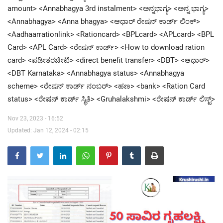
amount> <Annabhagya 3rd instalment> <ಅನ್ನಭಾಗ್ಯ> <ಅನ್ನ ಭಾಗ್ಯ>
<Annabhagya> <Anna bhagya> <ಆಧಾರ್ ರೇಷನ್ ಕಾರ್ಡ್ ಲಿಂಕ್>
Contact Us
<Aadhaarrationlink> <Rationcard> <BPLcard> <APLcard> <BPL
Card> <APL Card> <ರೇಷನ್ ಕಾರ್ಡ್> <How to download ration
card> <ಪಡೀತರಚೀಟಿ> <direct benefit transfer> <DBT> <ಆಧಾರ್>
<DBT Karnataka> <Annabhagya status> <Annabhagya
scheme> <ರೇಷನ್ ಕಾರ್ಡ್ ನಂಬರ್> <ಹಣ> <bank> <Ration Card
status> <ರೇಷನ್ ಕಾರ್ಡ್ ಸ್ಥಿತಿ> <Gruhalakshmi> <ರೇಷನ್ ಕಾರ್ಡ್ ಲಿಸ್ಟ್>
Nov 23, 2023 - 16:52
Updated: Jan 12, 2024 - 02:15