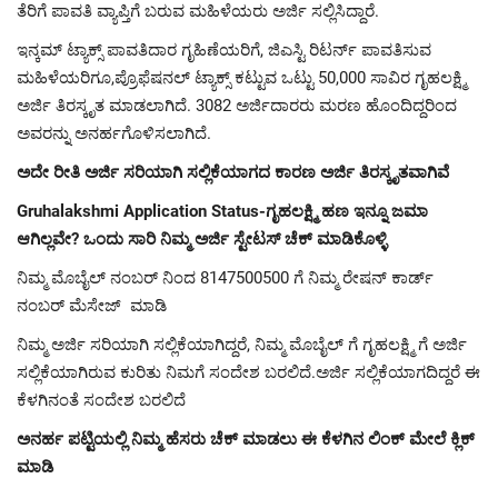
ತೆರಿಗೆ ಪಾವತಿ ವ್ಯಾಪ್ತಿಗೆ ಬರುವ ಮಹಿಳೆಯರು ಅರ್ಜಿ ಸಲ್ಲಿಸಿದ್ದಾರೆ.
ಇನ್ಕಮ್ ಟ್ಯಾಕ್ಸ್ ಪಾವತಿದಾರ ಗೃಹಿಣೆಯರಿಗೆ, ಜಿಎಸ್ಟಿ ರಿಟರ್ನ್ ಪಾವತಿಸುವ
ಮಹಿಳೆಯರಿಗೂ,ಪ್ರೊಫೆಷನಲ್ ಟ್ಯಾಕ್ಸ್ ಕಟ್ಟುವ ಒಟ್ಟು 50,000 ಸಾವಿರ ಗೃಹಲಕ್ಷ್ಮಿ
ಅರ್ಜಿ ತಿರಸ್ಕೃತ ಮಾಡಲಾಗಿದೆ. 3082 ಅರ್ಜಿದಾರರು ಮರಣ ಹೊಂದಿದ್ದರಿಂದ
ಅವರನ್ನು ಅನರ್ಹಗೊಳಿಸಲಾಗಿದೆ.
ಅದೇ ರೀತಿ ಅರ್ಜಿ ಸರಿಯಾಗಿ ಸಲ್ಲಿಕೆಯಾಗದ ಕಾರಣ ಅರ್ಜಿ ತಿರಸ್ಕೃತವಾಗಿವೆ
Gruhalakshmi Application Status-ಗೃಹಲಕ್ಷ್ಮಿ ಹಣ ಇನ್ನೂ ಜಮಾ
ಆಗಿಲ್ಲವೇ? ಒಂದು ಸಾರಿ ನಿಮ್ಮ ಅರ್ಜಿ ಸ್ಟೇಟಸ್ ಚೆಕ್ ಮಾಡಿಕೊಳ್ಳಿ
ನಿಮ್ಮ ಮೊಬೈಲ್ ನಂಬರ್ ನಿಂದ
8147500500
ಗೆ ನಿಮ್ಮ ರೇಷನ್ ಕಾರ್ಡ್
ನಂಬರ್ ಮೆಸೇಜ್ ಮಾಡಿ
ನಿಮ್ಮ ಅರ್ಜಿ ಸರಿಯಾಗಿ ಸಲ್ಲಿಕೆಯಾಗಿದ್ದರೆ, ನಿಮ್ಮ ಮೊಬೈಲ್ ಗೆ ಗೃಹಲಕ್ಷ್ಮಿ ಗೆ ಅರ್ಜಿ
ಸಲ್ಲಿಕೆಯಾಗಿರುವ ಕುರಿತು ನಿಮಗೆ ಸಂದೇಶ ಬರಲಿದೆ.ಅರ್ಜಿ ಸಲ್ಲಿಕೆಯಾಗದಿದ್ದರೆ ಈ
ಕೆಳಗಿನಂತೆ ಸಂದೇಶ ಬರಲಿದೆ
ಅನರ್ಹ ಪಟ್ಟಿಯಲ್ಲಿ ನಿಮ್ಮ ಹೆಸರು ಚೆಕ್ ಮಾಡಲು ಈ ಕೆಳಗಿನ ಲಿಂಕ್ ಮೇಲೆ ಕ್ಲಿಕ್
ಮಾಡಿ