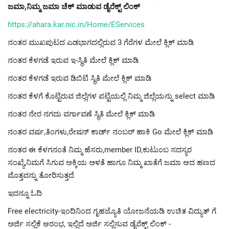
ಜಮಾ,ನಿಮ್ಮ ಜಮಾ ಚೆಕ್ ಮಾಡುವ ಡೈರೆಕ್ಟ್ ಲಿಂಕ್
https://ahara.kar.nic.in/Home/EServices
ನಂತರ ಮುಖಪುಟದ ಎಡಭಾಗದಲ್ಲಿರುವ 3 ಗೆರೆಗಳ ಮೇಲೆ ಕ್ಲಿಕ್ ಮಾಡಿ
ನಂತರ ಕೆಳಗಡೆ ಇರುವ ಇ-ಸ್ಥಿತಿ ಮೇಲೆ ಕ್ಲಿಕ್ ಮಾಡಿ
ನಂತರ ಕೆಳಗಡೆ ಇರುವ ಡಿಬಿಟಿ ಸ್ಥಿತಿ ಮೇಲೆ ಕ್ಲಿಕ್ ಮಾಡಿ
ನಂತರ ಕೆಳಗೆ ಕೊಟ್ಟಿರುವ ಜಿಲ್ಲೆಗಳ ಪಟ್ಟಿಯಲ್ಲಿ ನಿಮ್ಮ ಜಿಲ್ಲೆಯನ್ನು select ಮಾಡಿ
ನಂತರ ನೇರ ನಗದು ವರ್ಗಾವಣೆ ಸ್ಥಿತಿ ಮೇಲೆ ಕ್ಲಿಕ್ ಮಾಡಿ
ನಂತರ ವರ್ಷ,ತಿಂಗಳು,ರೇಷನ್ ಕಾರ್ಡ್ ನಂಬರ್ ಹಾಕಿ Go ಮೇಲೆ ಕ್ಲಿಕ್ ಮಾಡಿ
ನಂತರ ಈ ಕೆಳಗನಂತೆ ನಿಮ್ಮ ಹೆಸರು,member ID,ಕುಟುಂಬ ಸದಸ್ಯರ
ಸಂಖ್ಯೆ,ನಿಮಗೆ ಸಿಗುವ ಅಕ್ಕಿಯ ಅಳತೆ ಹಾಗೂ ನಿಮ್ಮ ಖಾತೆಗೆ ಜಮಾ ಆದ ಹಣದ
ಮೊತ್ತವನ್ನು ತೋರಿಸುತ್ತದೆ
ಇದನ್ನೂ ಓದಿ
Free electricity-ಇಂದಿನಿಂದ ಗೃಹಜ್ಯೊತಿ ಯೋಜನೆಯಡಿ ಉಚಿತ ವಿದ್ಯುತ್ ಗೆ
ಅರ್ಜಿ ಸಲ್ಲಿಕೆ ಆರಂಭ, ಇಲ್ಲಿದೆ ಅರ್ಜಿ ಸಲ್ಲಿಸುವ ಡೈರೆಕ್ಟ್ ಲಿಂಕ್ -