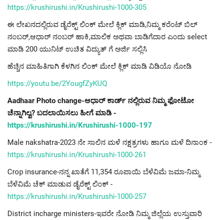
https://krushirushi.in/Krushirushi-1000-305
ಈ ಲೇಖನದಲ್ಲಿರುವ ಡೈರೆಕ್ಟ್ ಲಿಂಕ್ ಮೇಲೆ ಕ್ಲಿಕ್ ಮಾಡಿ,ನಿಮ್ಮ ಕರೆಂಟ್ ಬಿಲ್
ನಂಬರ್,ಆಧಾರ್ ನಂಬರ್ ಹಾಕಿ,ಮಾಲಿಕ ಅಥವಾ ಬಾಡಿಗೆದಾರ ಎಂದು select
ಮಾಡಿ 200 ಯುನಿಟ್ ಉಚಿತ ವಿದ್ಯುತ್ ಗೆ ಅರ್ಜಿ ಸಲ್ಲಿಸಿ
ಹೆಚ್ಚಿನ ಮಾಹಿತಿಗಾಗಿ ಕೆಳಗಿನ ಲಿಂಕ್ ಮೇಲೆ ಕ್ಲಿಕ್ ಮಾಡಿ ವಿಡಿಯೊ ನೋಡಿ
https://youtu.be/2YougfZyKUQ
Aadhaar Photo change-ಆಧಾರ್ ಕಾರ್ಡ್ ನಲ್ಲಿರುವ ನಿಮ್ಮ ಫೋಟೋ
ಚೆನ್ನಾಗಿಲ್ವ? ಬದಲಾಯಿಸಲು ಹೀಗೆ ಮಾಡಿ -
https://krushirushi.in/Krushirushi-1000-197
Male nakshatra-2023 ನೇ ಸಾಲಿನ ಮಳೆ ನಕ್ಷತ್ರಗಳು ಹಾಗೂ ಮಳೆ ದಿನಾಂಕ -
https://krushirushi.in/Krushirushi-1000-261
Crop insurance-ನನ್ನ ಖಾತೆಗೆ 11,354 ರೂಪಾಯಿ ಬೆಳೆವಿಮೆ ಜಮಾ-ನಿಮ್ಮ
ಬೆಳೆವಿಮೆ ಚೆಕ್ ಮಾಡುವ ಡೈರೆಕ್ಟ್ ಲಿಂಕ್ -
https://krushirushi.in/Krushirushi-1000-257
District incharge ministers-ಇವರೇ ನೋಡಿ ನಿಮ್ಮ ಜಿಲ್ಲೆಯ ಉಸ್ತುವಾರಿ