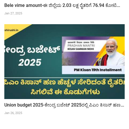
Bele vime amount-ಈ ಜಿಲ್ಲೆಯ 2.03 ಲಕ್ಷ ರೈತರಿಗೆ 76.94 ಕೋಟಿ...
Jan 27, 2025
Union budget 2025-ಕೇಂದ್ರ ಬಜೇಟ್ 2025ರಲ್ಲಿ ಪಿಎಂ ಕಿಸಾನ್ ಹಣ...
Jan 26, 2025