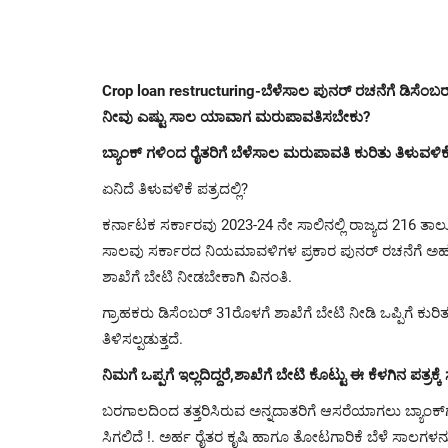
Crop loan restructuring-ಬೆಳೆಸಾಲ ಪುನರ್ ರಚನೆಗೆ ಡಿಸೆಂಬರ್
ನೀವು ಎಷ್ಟು ಸಾಲ ಯಾವಾಗ ಮರುಪಾವತಿಸಬೇಕು?
ಬ್ಯಾಂಕ್ ಗಳಿಂದ ರೈತರಿಗೆ ಬೆಳೆಸಾಲ ಮರುಪಾವತಿ ಕುರಿತು ತಿಳುವಳಿಕೆ
ಏನಿದೆ ತಿಳುವಳಿಕೆ ಪತ್ರದಲ್ಲಿ?
ಕರ್ನಾಟಕ ಸರ್ಕಾರವು 2023-24 ನೇ ಸಾಲಿನಲ್ಲಿ ರಾಜ್ಯದ 216 ತಾಲ
ಸಾಲವು ಸರ್ಕಾರದ ನಿಯಮಾವಳಿಗಳ ಪ್ರಕಾರ ಪುನರ್ ರಚನೆಗೆ ಅರ್ಹವಿರುತ್ತ
ಶಾಖೆಗೆ ಬೇಟಿ ನೀಡಬೇಕಾಗಿ ವಿನಂತಿ.
ಗ್ರಾಹಕರು ಡಿಸೆಂಬರ್ 31ರೊಳಗೆ ಶಾಖೆಗೆ ಬೇಟಿ ನೀಡಿ ಒಪ್ಪಿಗೆ ಕುರಿತು
ತಿಳಿಸಲ್ಪಡುತ್ತದೆ.
ನಿಮಗೆ ಒಪ್ಪಗೆ ಇಲ್ಲದಿದ್ದರೆ,ಶಾಖೆಗೆ ಬೇಟಿ ಕೊಟ್ಟು ಈ ಕೆಳಗಿನ ಪತ್ರಕ
ಬರಗಾಲದಿಂದ ತತ್ತರಿಸಿರುವ ಅನ್ನದಾತರಿಗೆ ಆಸರೆಯಾಗಲು ಬ್ಯಾಂಕ್‌
ಸಿಗಲಿದೆ !. ಅರ್ಹ ರೈತರ ಕೃಷಿ ಹಾಗೂ ತೋಟಗಾರಿಕೆ ಬೆಳೆ ಸಾಲಗಳ