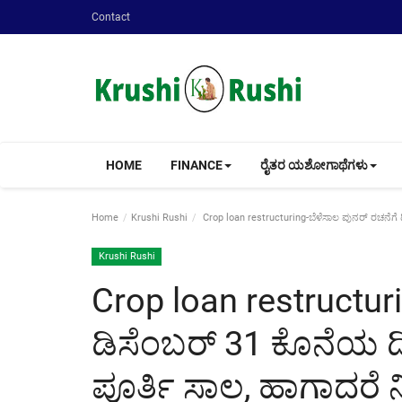
Contact
HOME
FINANCE
ರೈತರ ಯಶೋಗಾಥೆಗಳು
Home
Krushi Rushi
Crop loan restructuring-ಬೆಳೆಸಾಲ ಪುನರ್ ರಚನೆಗೆ 
Krushi Rushi
Crop loan restructur
ಡಿಸೆಂಬರ್ 31 ಕೊನೆಯ ದಿನ
ಪೂರ್ತಿ ಸಾಲ, ಹಾಗಾದರೆ