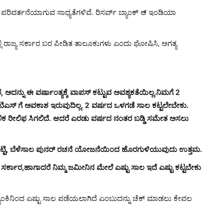
ರಿವರ್ತನೆಯಾಗುವ ಸಾಧ್ಯತೆಗಳಿವೆ. ರಿಸರ್ವ್ ಬ್ಯಾಂಕ್ ಆ್ ಇಂಡಿಯಾ
್ಲಿ ರಾಜ್ಯ ಸರ್ಕಾರ ಬರ ಪೀಡಿತ ತಾಲೂಕುಗಳು ಎಂದು ಘೋಷಿಸಿ, ಅಗತ್ಯ
 ಅದನ್ನು ಈ ವರ್ಷಾಂತ್ಯಕ್ಕೆ ವಾಪಸ್ ಕಟ್ಟುವ ಅವಶ್ಯಕತೆಯಿಲ್ಲ.ನಿಮಗೆ 2
ಟಿಎಸ್ ಗೆ ಅವಕಾಶ ಇರುವುದಿಲ್ಲ. 2 ವರ್ಷದ ಒಳಗಡೆ ಸಾಲ ಕಟ್ಟಲೇಬೇಕು.
ಕಾಲಿಕ ರೀಲಿಫ ಸಿಗಲಿದೆ. ಆದರೆ ಎರಡು ವರ್ಷದ ನಂತರ ಬಡ್ಡಿ ಸಮೇತ ಅಸಲು
ಿಯಾಗಿ ಕಟ್ಟಿ, ಬೆಳೆಸಾಲ ಪುನರ್ ರಚನೆ ಯೋಜನೆಯಿಂದ ಹೊರಗುಳಿಯುವುದು ಉತ್ತಮ.
 ಸರ್ಕಾರ,ಹಾಗಾದರೆ ನಿಮ್ಮ ಜಮೀನಿನ ಮೇಲೆ ಎಷ್ಟು ಸಾಲ ಇದೆ ಎಷ್ಟು ಕಟ್ಟಬೇಕು
ಯಾಂಕಿನಿಂದ ಎಷ್ಟು ಸಾಲ ಪಡೆಯಲಾಗಿದೆ ಎಂಬುದನ್ನು ಚೆಕ್ ಮಾಡಲು ಕೇವಲ