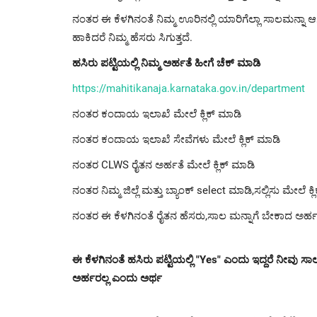
ನಂತರ ಈ ಕೆಳಗಿನಂತೆ ನಿಮ್ಮ ಊರಿನಲ್ಲಿ ಯಾರಿಗೆಲ್ಲಾ ಸಾಲಮನ್ನಾ 
ಹಾಕಿದರೆ ನಿಮ್ಮ ಹೆಸರು ಸಿಗುತ್ತದೆ.
ಹಸಿರು ಪಟ್ಟಿಯಲ್ಲಿ ನಿಮ್ಮ ಅರ್ಹತೆ ಹೀಗೆ ಚೆಕ್ ಮಾಡಿ
https://mahitikanaja.karnataka.gov.in/department
ನಂತರ ಕಂದಾಯ ಇಲಾಖೆ ಮೇಲೆ ಕ್ಲಿಕ್ ಮಾಡಿ
ನಂತರ ಕಂದಾಯ ಇಲಾಖೆ ಸೇವೆಗಳು ಮೇಲೆ ಕ್ಲಿಕ್ ಮಾಡಿ
ನಂತರ CLWS ರೈತನ ಅರ್ಹತೆ ಮೇಲೆ ಕ್ಲಿಕ್ ಮಾಡಿ
ನಂತರ ನಿಮ್ಮ ಜಿಲ್ಲೆ ಮತ್ತು ಬ್ಯಾಂಕ್ select ಮಾಡಿ,ಸಲ್ಲಿಸು ಮೇಲೆ ಕ್
ನಂತರ ಈ ಕೆಳಗಿನಂತೆ ರೈತನ ಹೆಸರು,ಸಾಲ ಮನ್ನಾಗೆ ಬೇಕಾದ ಅರ್ಹತ
ಈ ಕೆಳಗಿನಂತೆ ಹಸಿರು ಪಟ್ಟಿಯಲ್ಲಿ "Yes" ಎಂದು ಇದ್ದರೆ ನೀವು ಸ
ಅರ್ಹರಲ್ಲ ಎಂದು ಅರ್ಥ