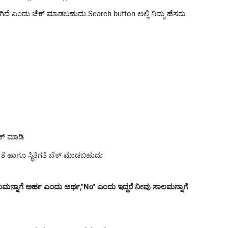
ಆಗಿದೆ ಎಂದು ಚೆಕ್ ಮಾಡಬಹುದು.Search button ಅಲ್ಲಿ ನಿಮ್ಮ ಹೆಸರು
ಲಿಕ್ ಮಾಡಿ
ೆ ಹಾಗೂ ಸ್ಥಿತಿಗತಿ ಚೆಕ್ ಮಾಡಬಹುದು
ಾಲಮನ್ನಾಗೆ ಅರ್ಹ ಎಂದು ಅರ್ಥ,"No" ಎಂದು ಇದ್ದರೆ ನೀವು ಸಾಲಮನ್ನಾಗೆ