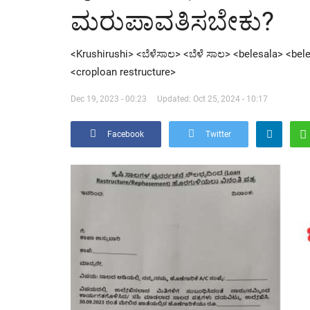
ಮರುಪಾವತಿಸಬೇಕು?
<Krushirushi> <ಬೆಳೆಸಾಲ> <ಬೆಳೆ ಸಾಲ> <belesala> <bel
<croploan restructure>
Dec 19, 2023 - 00:23
Updated: Oct 25, 2024 - 10:17
Facebook
Twitter