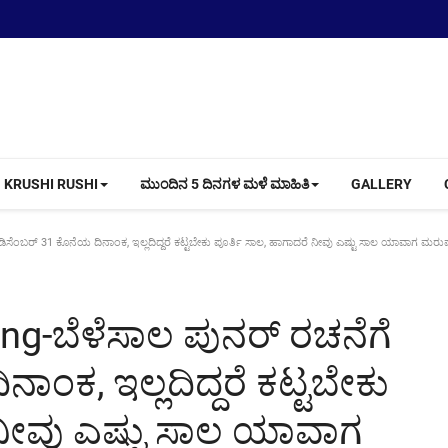
KRUSHI RUSHI
ಮುಂದಿನ 5 ದಿನಗಳ ಮಳೆ ಮಾಹಿತಿ
GALLERY
ಡಿಸೆಂಬರ್ 31 ಕೊನೆಯ ದಿನಾಂಕ, ಇಲ್ಲದಿದ್ದರೆ ಕಟ್ಟಬೇಕು ಪೂರ್ತಿ ಸಾಲ, ಹಾಗಾದರೆ ನೀವು ಎಷ್ಟು ಸಾಲ ಯಾವಾಗ ಮರ
ing-ಬೆಳೆಸಾಲ ಪುನರ್ ರಚನೆಗೆ
ಾಂಕ, ಇಲ್ಲದಿದ್ದರೆ ಕಟ್ಟಬೇಕು
 ನೀವು ಎಷ್ಟು ಸಾಲ ಯಾವಾಗ