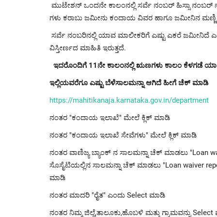
ಮುಟೇಶನ್ ಒಂದನೇ ಕಾಲಂನಲ್ಲಿ ಸರ್ವೆ ನಂಬರ್ ಹಿಸ್ಸಾ ನಂಬರ್ ನಲ
ಗಳು ಕರಾಬು ಜಮೀನು ಕಂದಾಯ ವಿವರ ಹಾಗೂ ಜಮೀನಿನ ಮಣ್ಣಿನ 
ಸರ್ವೆ ನಂಬರಿನಲ್ಲಿ ಯಾವ ಮಾಲೀಕರಿಗೆ ಎಷ್ಟು ಎಕರೆ ಜಮೀನಿದೆ ಎ
ವಿಸ್ತೀರ್ಣದ ಮಾಹಿತಿ ಇರುತ್ತದೆ.
ಇದರೊಂದಿಗೆ 11ನೇ ಕಾಲಂನಲ್ಲಿ ಋಣಗಳು ಕಾಲಂ ಕೆಳಗಡೆ ಯಾವ ಬ
ಇಲ್ಲಿಯವರೆಗೂ ಎಷ್ಟು ಬೆಳೆಸಾಲಮನ್ನಾ ಆಗಿದೆ ಹೀಗೆ ಚೆಕ್ ಮಾಡಿ
https://mahitikanaja.karnataka.gov.in/department
ನಂತರ "ಕಂದಾಯ ಇಲಾಖೆ" ಮೇಲೆ ಕ್ಲಿಕ್ ಮಾಡಿ
ನಂತರ "ಕಂದಾಯ ಇಲಾಖೆ ಸೇವೆಗಳು" ಮೇಲೆ ಕ್ಲಿಕ್ ಮಾಡಿ
ನಂತರ ವಾಣಿಜ್ಯ ಬ್ಯಾಂಕ್ ನ ಸಾಲಮನ್ನಾ ಚೆಕ್ ಮಾಡಲು "Loan wai
ಸೊಸೈಟಿಯಲ್ಲಿನ ಸಾಲಮನ್ನಾ ಚೆಕ್ ಮಾಡಲು "Loan waiver report
ಮಾಡಿ
ನಂತರ ಮಾದರಿ "ರೈತ" ಎಂದು Select ಮಾಡಿ
ನಂತರ ನಿಮ್ಮ ಜಿಲ್ಲೆ,ತಾಲೂಕು,ಹೊಬಳಿ ಮತ್ತು ಗ್ರಾಮವನ್ನು Select ಮ