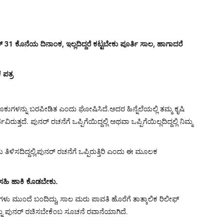
 31 ಕೊನೆಯ ದಿನಾಂಕ, ಇಲ್ಲದಿದ್ದರೆ ಕಟ್ಟಬೇಕು ಪೂರ್ತಿ ಸಾಲ, ಹಾಗಾದರೆ
 ಪತ್ರ
ೂಕುಗಳನ್ನು ಬರಪೀಡಿತ ಎಂದು ಘೋಷಿಸಿದೆ.ಅದರ ಹಿನ್ನೆಲೆಯಲ್ಲಿ ತಮ್ಮ ಕೃಷಿ
ದೆ. ಪುನರ್ ರಚನೆಗೆ ಒಪ್ಪಿಗೆಯಿದ್ದಲ್ಲಿ ಅಥವಾ ಒಪ್ಪಿಗೆಯಿಲ್ಲದಿದ್ದಲ್ಲಿ ನಿಮ್ಮ
 ತಿಳಿಸದಿದ್ದಲ್ಲಿ,ಪುನರ್ ರಚನೆಗೆ ಒಪ್ಪಿರುತ್ತಿರಿ ಎಂದು ಈ ಮೂಲಕ
್ಕೆ ಸಹಿ ಹಾಕಿ ಕೊಡಬೇಕು.
ಗಳು ಮುಂದೆ ಬಂದಿದ್ದು, ಸಾಲ ಮರು ಪಾವತಿ ಹೊರೆಗೆ ತಾತ್ಕಾಲಿಕ ರಿಲೀಫ್
ನ್ನು ಪುನರ್ ರಚಿಸಬೇಕೆಂಬ ಸೂಚನೆ ರವಾನೆಯಾಗಿದೆ.