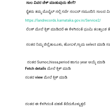
ಸಾಲ ವಿವರ ಚೆಕ್ ಮಾಡುವುದು ಹೇಗೆ?
ರೈತರು ತಮ್ಮ ಮೊಬೈಲ್ ನಲ್ಲಿ ಸರ್ವೆ ನಂಬರ್ ನಮೂದಿಸಿ ಸಾಲದ ವ
https://landrecords.karnataka.gov.in/Service2/
ಲಿಂಕ್ ಮೇಲೆ ಕ್ಲಿಕ್ ಮಾಡಿದರೆ ಈ ಕೆಳಗಿನಂತೆ ಭೂಮಿ ತಂತ್ರಾಂಶ ತೆರ
ನಂತರ ನಿಮ್ಮ ಜಿಲ್ಲೆ,ತಾಲೂಕು, ಹೋಬಳಿ,ಗ್ರಾಮ select ಮಾಡಿ 
ನಂತರ Surnoc,hissa,period ಹಾಗೂ year ಆಯ್ಕೆ ಮಾಡಿ
Fetch details
ಮೇಲೆ ಕ್ಲಿಕ್ ಮಾಡಿ
ನಂತರ
view
ಮೇಲೆ ಕ್ಲಿಕ್ ಮಾಡಿ
ನಂತರ ಈ ಕೆಳಗಿನಂತೆ ಪಹಣೆ ತೆರೆದುಕೊಳ್ಳುತ್ತದೆ