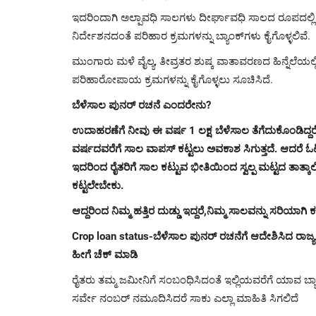
ಇದರಿಂದಾಗಿ ಅಲ್ಪಾವಧಿ ಸಾಲಗಳು ದೀರ್ಘಾವಧಿ ಸಾಲದ ರೂಪದಲ್ಲಿ ಪ
ನಿರ್ದೇಶನದಂತೆ ಪರಿಹಾರ ಕ್ರಮಗಳನ್ನು ಬ್ಯಾಂಕ್‌ಗಳು ಕೈಗೊಳ್ಳಲಿವೆ.
ಮುಂಗಾರು ಮಳೆ ವೈಲ್ಯ, ತೀವ್ರತರ ಶುಷ್ಕ ವಾತಾವರಣದ ಹಿನ್ನೆಲೆಯಲ
ಪರಿಹಾರೋಪಾಯ ಕ್ರಮಗಳನ್ನು ಕೈಗೊಳ್ಳಲು ಸೂಚಿಸಿದೆ.
ಬೆಳೆಸಾಲ ಪುನರ್ ರಚನೆ ಎಂದರೇನು?
ಉದಾಹರಣೆಗೆ ನೀವು ಈ ವರ್ಷ 1 ಲಕ್ಷ ಬೆಳೆಸಾಲ ತೆಗೆದುಕೊಂಡಿದ್ದರೆ,
ವರ್ಷದವರೆಗೆ ಸಾಲ ವಾಪಸ್ ಕಟ್ಟಲು ಅವಕಾಶ ಸಿಗುತ್ತದೆ. ಆದರೆ ಓ
ಇದರಿಂದ ರೈತರಿಗೆ ಸಾಲ ಕಟ್ಟುವ ಭೀತಿಯಿಂದ ಸ್ವಲ್ಪ ಮಟ್ಟದ ತಾತ್
ಕಟ್ಟಲೇಬೇಕು.
ಆದ್ದರಿಂದ ನಿಮ್ಮ ಹತ್ತಿರ ದುಡ್ಡು ಇದ್ದರೆ,ನಿಮ್ಮ ಸಾಲವನ್ನು ಸರ
Crop loan status-ಬೆಳೆಸಾಲ ಪುನರ್ ರಚನೆಗೆ ಆದೇಶಿಸಿದ ರಾಜ್ಯ
ಹೀಗೆ ಚೆಕ್ ಮಾಡಿ
ರೈತರು ತಮ್ಮ ಜಮೀನಿಗೆ ಸಂಬಂಧಿಸಿದಂತೆ ಇಲ್ಲಿಯವರೆಗೆ ಯಾವ ಬ್
ಸರ್ವೇ ನಂಬರ್ ನಮೂದಿಸಿದರೆ ಸಾಕು ಎಲ್ಲಾ ಮಾಹಿತಿ ಸಿಗಲಿದೆ