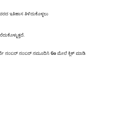
ಿವರದ ಇತಿಹಾಸ ತಿಳಿದುಕೊಳ್ಳಲು
ೆದುಕೊಳ್ಳುತ್ತದೆ.
ಸರ್ವೆ ನಂಬರ್ ನಂಬರ್ ನಮೂದಿಸಿ
Go
ಮೇಲೆ ಕ್ಲಿಕ್ ಮಾಡಿ