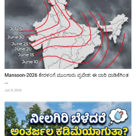
Mansoon-2026 ಕೇರಳಂಗೆ ಮುಂಗಾರು ಪ್ರವೇಶ: ಈ ಬಾರಿ ವಾಡಿಕೆಗಿಂತ
...
Jun 8, 2026