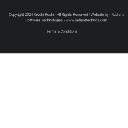
Copyright 2024 Krushi Rushi - All Rights Reserved | Website by - Radiant
Software Technologies - www.radianttechnos.com
Terms & Conditions