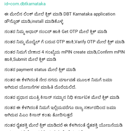
id=com.dbtkarnataka
ಈ ಮೇಲಿನ ಲಿಂಕ್ ಮೇಲೆ ಕ್ಲಿಕ್ ಮಾಡಿ DBT Karnataka application
ಡೌನ್ಲೊಡ್ ಮಾಡಿ,install ಮಾಡಿಕೊಳ್ಳಿ
ನಂತರ ನಿಮ್ಮ ಆಧಾರ್ ನಂಬರ್ ಹಾಕಿ Get OTP ಮೇಲೆ ಕ್ಲಿಕ್ ಮಾಡಿ
ನಂತರ ನಿಮ್ಮ ಮೊಬೈಲ್ ಗೆ ಬರುವ OTP ಹಾಕಿ,Varify OTP ಮೇಲೆ ಕ್ಲಿಕ್ ಮಾಡಿ
ನಂತರ ನಿಮಗೆ ಬೇಕಾದ 4 ಸಂಖ್ಯೆಯ mPIN create ಮಾಡಿ,Confirm mPIN
ಹಾಕಿ,Submit ಮೇಲೆ ಕ್ಲಿಕ್ ಮಾಡಿ
ನಂತರ payment status ಮೇಲೆ ಕ್ಲಿಕ್ ಮಾಡಿ
ನಂತರ ಈ ಕೆಳಗಿನಂತೆ ನೇರ ನಗದು ವರ್ಗಾವಣೆ ಮೂಲಕ ನಿಮಗೆ ಜಮಾ
ಆಗಿರುವ ಯೋಜನೆಗಳ ಮಾಹಿತಿ ದೊರೆಯಲಿದೆ.
ನಂತರ ಪ್ರಧಾನ ಮಂತ್ರಿ ಕಿಸಾನ್ ಸಮ್ಮಾನ ನಿಧಿ ಕರ್ನಾಟಕ ಮೇಲೆ ಕ್ಲಿಕ್ ಮಾಡಿ
ನಂತರ ಈ ಕೆಳಗಿನಂತೆ ನಿಮಗೆ ಇಲ್ಲಿಯವರೆಗೂ ರಾಜ್ಯ ಸರ್ಕಾರದಿಂದ ಜಮಾ
ಆಗಿರುವ ಪಿಎಂ ಕಿಸಾನ್ ಕಂತು ತೋರಿಸುತ್ತದೆ
ನಂತರ ರೈತಶಕ್ತಿ ಮೇಲೆ ಕ್ಲಿಕ್ ಮಾಡಿದರೆ ಈ ಕೆಳಗಿನಂತೆ ರೈತಶಕ್ತಿ ಯೋಜನೆಯಡಿ