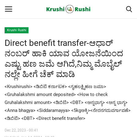
Krushi Rushi
Direct benefit transfer-ಆಧಾರ್
Home
ನಂಬರ್ ಹಾಕಿ ಯಾವ ಯೋಜನೆಯಿಂದ
Finance
ಎಷ್ಟು ಹಣ ಜಮೆ ಆಗಿದೆ,ನಿಮ್ಮ ಮೊಬೈಲ್
ನಲ್ಲೇ ಹೀಗೆ ಚೆಕ್ ಮಾಡಿ
Contact
<Krushirushi> <ಡಿಬಿಟಿ ಕರ್ನಾಟಕ> <ಗೃಹಲಕ್ಷ್ಮಿಹಣ ಜಮಾ>
ರೈತರ ಯಶೋಗಾಥೆಗಳು
<Gruhalakshmi amount deposited> <How to check
Gruhalakshmi amount> <ಡಿಬಿಟಿ> <DBT> <ಅನ್ನಭಾಗ್ಯ> <ಅನ್ನ ಭಾಗ್ಯ>
Krushi Rushi
<Anna bhagya> <Siddaramayya> <5kgಅಕ್ಕಿ><ನೇರನಗದುವರ್ಗಾವಣೆ>
<ಡಿಬಿಟಿ> <DBT> <Direct benefit transfer>
ಮುಂದಿನ 5 ದಿನಗಳ ಮಳೆ ಮಾಹಿತಿ
Dec 22, 2023 - 00:41
Gallery