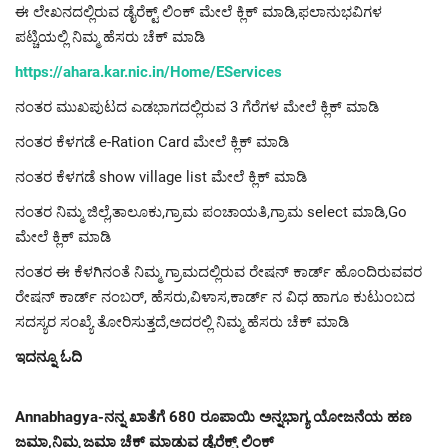
ಈ ಲೇಖನದಲ್ಲಿರುವ ಡೈರೆಕ್ಟ್ ಲಿಂಕ್ ಮೇಲೆ ಕ್ಲಿಕ್ ಮಾಡಿ,ಫಲಾನುಭವಿಗಳ
ಪಟ್ಚಿಯಲ್ಲಿ ನಿಮ್ಮ ಹೆಸರು ಚೆಕ್ ಮಾಡಿ
https://ahara.kar.nic.in/Home/EServices
ನಂತರ ಮುಖಪುಟದ ಎಡಭಾಗದಲ್ಲಿರುವ 3 ಗೆರೆಗಳ ಮೇಲೆ ಕ್ಲಿಕ್ ಮಾಡಿ
ನಂತರ ಕೆಳಗಡೆ e-Ration Card ಮೇಲೆ ಕ್ಲಿಕ್ ಮಾಡಿ
ನಂತರ ಕೆಳಗಡೆ show village list ಮೇಲೆ ಕ್ಲಿಕ್ ಮಾಡಿ
ನಂತರ ನಿಮ್ಮ ಜಿಲ್ಲೆ,ತಾಲೂಕು,ಗ್ರಾಮ ಪಂಚಾಯತಿ,ಗ್ರಾಮ select ಮಾಡಿ,Go
ಮೇಲೆ ಕ್ಲಿಕ್ ಮಾಡಿ
ನಂತರ ಈ ಕೆಳಗಿನಂತೆ ನಿಮ್ಮ ಗ್ರಾಮದಲ್ಲಿರುವ ರೇಷನ್ ಕಾರ್ಡ್ ಹೊಂದಿರುವವರ
ರೇಷನ್ ಕಾರ್ಡ್ ನಂಬರ್, ಹೆಸರು,ವಿಳಾಸ,ಕಾರ್ಡ್ ನ ವಿಧ ಹಾಗೂ ಕುಟುಂಬದ
ಸದಸ್ಯರ ಸಂಖ್ಯೆ ತೋರಿಸುತ್ತದೆ,ಅದರಲ್ಲಿ ನಿಮ್ಮ ಹೆಸರು ಚೆಕ್ ಮಾಡಿ
ಇದನ್ನೂ ಓದಿ
Annabhagya-ನನ್ನ ಖಾತೆಗೆ 680 ರೂಪಾಯಿ ಅನ್ನಭಾಗ್ಯ ಯೋಜನೆಯ ಹಣ
ಜಮಾ,ನಿಮ್ಮ ಜಮಾ ಚೆಕ್ ಮಾಡುವ ಡೈರೆಕ್ಟ್ ಲಿಂಕ್