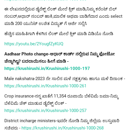
ಈ ಲೇಖನದಲ್ಲಿರುವ ಡೈರೆಕ್ಟ್ ಲಿಂಕ್ ಮೇಲೆ ಕ್ಲಿಕ್ ಮಾಡಿ,ನಿಮ್ಮ ಕರೆಂಟ್ ಬಿಲ್
ನಂಬರ್,ಆಧಾರ್ ನಂಬರ್ ಹಾಕಿ,ಮಾಲಿಕ ಅಥವಾ ಬಾಡಿಗೆದಾರ ಎಂದು select
ಮಾಡಿ 200 ಯುನಿಟ್ ಉಚಿತ ವಿದ್ಯುತ್ ಗೆ ಅರ್ಜಿ ಸಲ್ಲಿಸಿ
ಹೆಚ್ಚಿನ ಮಾಹಿತಿಗಾಗಿ ಕೆಳಗಿನ ಲಿಂಕ್ ಮೇಲೆ ಕ್ಲಿಕ್ ಮಾಡಿ ವಿಡಿಯೊ ನೋಡಿ
https://youtu.be/2YougfZyKUQ
Aadhaar Photo change-ಆಧಾರ್ ಕಾರ್ಡ್ ನಲ್ಲಿರುವ ನಿಮ್ಮ ಫೋಟೋ
ಚೆನ್ನಾಗಿಲ್ವ? ಬದಲಾಯಿಸಲು ಹೀಗೆ ಮಾಡಿ -
https://krushirushi.in/Krushirushi-1000-197
Male nakshatra-2023 ನೇ ಸಾಲಿನ ಮಳೆ ನಕ್ಷತ್ರಗಳು ಹಾಗೂ ಮಳೆ ದಿನಾಂಕ -
https://krushirushi.in/Krushirushi-1000-261
Crop insurance-ನನ್ನ ಖಾತೆಗೆ 11,354 ರೂಪಾಯಿ ಬೆಳೆವಿಮೆ ಜಮಾ-ನಿಮ್ಮ
ಬೆಳೆವಿಮೆ ಚೆಕ್ ಮಾಡುವ ಡೈರೆಕ್ಟ್ ಲಿಂಕ್ -
https://krushirushi.in/Krushirushi-1000-257
District incharge ministers-ಇವರೇ ನೋಡಿ ನಿಮ್ಮ ಜಿಲ್ಲೆಯ ಉಸ್ತುವಾರಿ
ಸಚಿವರು -
https://krushirushi.in/Krushirushi-1000-268