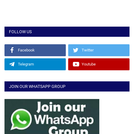
FOLLOW US
Facebook
Twitter
Telegram
Youtube
JOIN OUR WHATSAPP GROUP