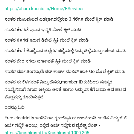
https://ahara.kar.nic.in/Home/EServices
ನಂತರ ಮುಖಪುಟದ ಎಡಭಾಗದಲ್ಲಿರುವ 3 ಗೆರೆಗಳ ಮೇಲೆ ಕ್ಲಿಕ್ ಮಾಡಿ
ನಂತರ ಕೆಳಗಡೆ ಇರುವ ಇ-ಸ್ಥಿತಿ ಮೇಲೆ ಕ್ಲಿಕ್ ಮಾಡಿ
ನಂತರ ಕೆಳಗಡೆ ಇರುವ ಡಿಬಿಟಿ ಸ್ಥಿತಿ ಮೇಲೆ ಕ್ಲಿಕ್ ಮಾಡಿ
ನಂತರ ಕೆಳಗೆ ಕೊಟ್ಟಿರುವ ಜಿಲ್ಲೆಗಳ ಪಟ್ಟಿಯಲ್ಲಿ ನಿಮ್ಮ ಜಿಲ್ಲೆಯನ್ನು select ಮಾಡಿ
ನಂತರ ನೇರ ನಗದು ವರ್ಗಾವಣೆ ಸ್ಥಿತಿ ಮೇಲೆ ಕ್ಲಿಕ್ ಮಾಡಿ
ನಂತರ ವರ್ಷ,ತಿಂಗಳು,ರೇಷನ್ ಕಾರ್ಡ್ ನಂಬರ್ ಹಾಕಿ Go ಮೇಲೆ ಕ್ಲಿಕ್ ಮಾಡಿ
ನಂತರ ಈ ಕೆಳಗನಂತೆ ನಿಮ್ಮ ಹೆಸರು,member ID,ಕುಟುಂಬ ಸದಸ್ಯರ
ಸಂಖ್ಯೆ,ನಿಮಗೆ ಸಿಗುವ ಅಕ್ಕಿಯ ಅಳತೆ ಹಾಗೂ ನಿಮ್ಮ ಖಾತೆಗೆ ಜಮಾ ಆದ ಹಣದ
ಮೊತ್ತವನ್ನು ತೋರಿಸುತ್ತದೆ
ಇದನ್ನೂ ಓದಿ
Free electricity-ಇಂದಿನಿಂದ ಗೃಹಜ್ಯೊತಿ ಯೋಜನೆಯಡಿ ಉಚಿತ ವಿದ್ಯುತ್ ಗೆ
ಅರ್ಜಿ ಸಲ್ಲಿಕೆ ಆರಂಭ, ಇಲ್ಲಿದೆ ಅರ್ಜಿ ಸಲ್ಲಿಸುವ ಡೈರೆಕ್ಟ್ ಲಿಂಕ್ -
https://krushirushi.in/Krushirushi-1000-305