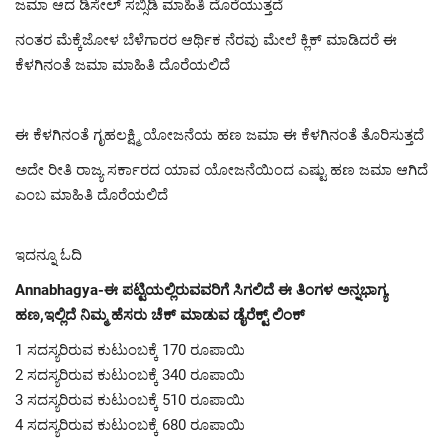
ಜಮಾ ಆದ ಡಿಸೇಲ್ ಸಬ್ಸಿಡಿ ಮಾಹಿತಿ ದೊರೆಯುತ್ತದೆ
ನಂತರ ಮೆಕ್ಕೆಜೋಳ ಬೆಳೆಗಾರರ ಆರ್ಥಿಕ ನೆರವು ಮೇಲೆ ಕ್ಲಿಕ್ ಮಾಡಿದರೆ ಈ
ಕೆಳಗಿನಂತೆ ಜಮಾ ಮಾಹಿತಿ ದೊರೆಯಲಿದೆ
ಈ ಕೆಳಗಿನಂತೆ ಗೃಹಲಕ್ಷ್ಮಿ ಯೋಜನೆಯ ಹಣ ಜಮಾ ಈ ಕೆಳಗಿನಂತೆ ತೊರಿಸುತ್ತದೆ
ಅದೇ ರೀತಿ ರಾಜ್ಯ ಸರ್ಕಾರದ ಯಾವ ಯೋಜನೆಯಿಂದ ಎಷ್ಟು ಹಣ ಜಮಾ ಆಗಿದೆ
ಎಂಬ ಮಾಹಿತಿ ದೊರೆಯಲಿದೆ
ಇದನ್ನೂ ಓದಿ
Annabhagya-ಈ ಪಟ್ಟಿಯಲ್ಲಿರುವವರಿಗೆ ಸಿಗಲಿದೆ ಈ ತಿಂಗಳ ಅನ್ನಭಾಗ್ಯ
ಹಣ,ಇಲ್ಲಿದೆ ನಿಮ್ಮ ಹೆಸರು ಚೆಕ್ ಮಾಡುವ ಡೈರೆಕ್ಟ್ ಲಿಂಕ್
1 ಸದಸ್ಯರಿರುವ ಕುಟುಂಬಕ್ಕೆ 170 ರೂಪಾಯಿ
2 ಸದಸ್ಯರಿರುವ ಕುಟುಂಬಕ್ಕೆ 340 ರೂಪಾಯಿ
3 ಸದಸ್ಯರಿರುವ ಕುಟುಂಬಕ್ಕೆ 510 ರೂಪಾಯಿ
4 ಸದಸ್ಯರಿರುವ ಕುಟುಂಬಕ್ಕೆ 680 ರೂಪಾಯಿ