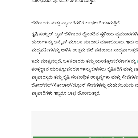
ಸುಲಭವಾದ ಇಂಟರ್ಫೇಸ್ ಒದಗಿಸುತ್ತದೆ.
ಬೆಳೆಗಾರರು ಮತ್ತು ವ್ಯಾಪಾರಿಗಳಿಗೆ ಲಾಭಕಾರಿಯಾಗುತ್ತಿದೆ
ಕೃಷಿ ಸೆಂಟ್ರಲ್ ಆ್ಯಪ್ ಬೆಳೆಗಾರರ ದೈನಂದಿನ ಸ್ಥಳೀಯ ವ್ಯವಹಾರಗ
ಹುಲ್ಲುಗಳನ್ನು ಆನ್ಲೈನ್ ಮೂಲಕ ಮಾರಾಟ ಮಾಡಬಹುದು. ಇದು ಅವ
ಮಧ್ಯವರ್ತಿಗಳನ್ನು ಅಳಿಸಿ ಉತ್ತಮ ಬೆಲೆ ಪಡೆಯಲು ಸಾಧ್ಯವಾಗುತ್ತದೆ
ಇದು ಮಾತ್ರವಲ್ಲದೆ, ಬಳಕೆದಾರರು ತಮ್ಮ ಯಂತ್ರೋಪಕರಣಗಳನ್ನು
ತಂತ್ರಜ್ಞಾನ ಯಂತ್ರೋಪಕರಣಗಳನ್ನು ಬಳಸಲು ಕೃಷಿಕರಿಗೆ ಮತ್ತು ಬಾಡ
ವ್ಯಾಪಾರಸ್ಥರು ತಮ್ಮ ಕೃಷಿ ಸಂಬಂಧಿತ ಉತ್ಪನ್ನಗಳು ಮತ್ತು ಸೇವೆಗಳನ
ಬೋರ್‌ವೆಲ್/ಸೋಲಾರ್/ಡ್ರೋನ್ ಸೇವೆಗಳನ್ನು ಹುಡುಕಬಹುದು ಮ
ವ್ಯಾಪಾರಿಗಳು ಇಬ್ಬರೂ ಲಾಭ ಹೊಂದುತ್ತಾರೆ.