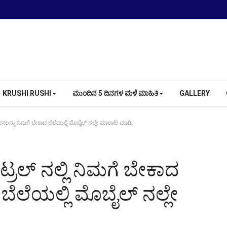
KRUSHI RUSHI
ಮುಂದಿನ 5 ದಿನಗಳ ಮಳೆ ಮಾಹಿತಿ
GALLERY
ದ ಫಸಲನ್ನು ನಿಮಗೆ ಬೇಕಾದ ಬೆಲೆಯಲ್ಲಿ ಮೊಬೈಲ್ ನಲ್ಲೇ ಮಾರಾಟ ಮಾಡಿ
ಂಟ್ರಲ್ ನಲ್ಲಿ ನಿಮಗೆ ಬೇಕಾದ
ಬೆಲೆಯಲ್ಲಿ ಮೊಬೈಲ್ ನಲ್ಲೇ