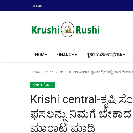
Contact
HOME
FINANCE
ರೈತರ ಯಶೋಗಾಥೆಗಳು
Home
Krushi Rushi
Krishi central-ಕೃಷಿ ಸೆಂಟ್ರಲ್ ನಲ್ಲಿ ನಿಮಗೆ ಬೇಕಾ
Krushi Rushi
Krishi central-ಕೃಷಿ ಸೆ
ಫಸಲನ್ನು ನಿಮಗೆ ಬೇಕಾದ 
ಮಾರಾಟ ಮಾಡಿ