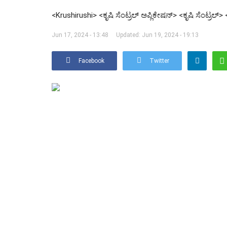
<Krushirushi> <ಕೃಷಿ ಸೆಂಟ್ರಲ್ ಅಪ್ಲಿಕೇಷನ್> <ಕೃಷಿ ಸೆಂಟ್ರಲ್>
Jun 17, 2024 - 13:48
Updated: Jun 19, 2024 - 19:13
Facebook
Twitter