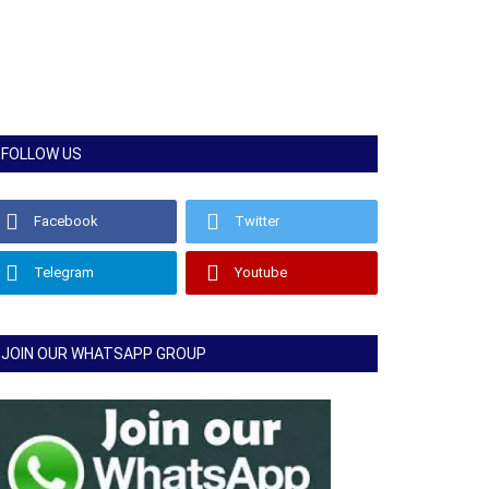
FOLLOW US
Facebook
Twitter
Telegram
Youtube
JOIN OUR WHATSAPP GROUP