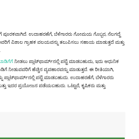
ಳಿಗೆ ಪೂರಕವಾಗಿದೆ. ಉದಾಹರಣೆಗೆ, ಬೆಳೆಗಾರರು ಗೋಮಯ ಗೊಬ್ಬರ, ನೆಲಗದ್ದೆ
ರಿಗೆ ವಿಶಾಲ ಗ್ರಾಹಕ ವಲಯವನ್ನು ತಲುಪಿಸಲು ಸಹಾಯ ಮಾಡುತ್ತದೆ ಮತ್ತು
.
ಬಾಡಿಗೆಗೆ
ನೀಡಲು ಪ್ಲಾಟ್‌ಫಾರ್ಮ್‌ನಲ್ಲಿ ಪಟ್ಟಿ ಮಾಡಬಹುದು, ಇದು ಆಧುನಿಕ
ಿಗೆ ನೀಡುವವರಿಗೆ ಹೆಚ್ಚಿನ ವ್ಯವಹಾರವನ್ನು ಮಾಡುತ್ತದೆ. ಈ ರೀತಿಯಾಗಿ,
್ನು ಪ್ಲಾಟ್‌ಫಾರ್ಮ್‌ನಲ್ಲಿ ಪಟ್ಟಿ ಮಾಡಬಹುದು. ಉದಾಹರಣೆಗೆ, ಬೆಳೆಗಾರರು
ತ್ತು ಇದರ ಪ್ರಯೋಜನ ಪಡೆಯಬಹುದು. ಒಟ್ಟಾರೆ, ಕೃಷಿಕರು ಮತ್ತು