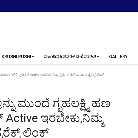
KRUSHI RUSHI
ಮುಂದಿನ 5 ದಿನಗಳ ಮಳೆ ಮಾಹಿತಿ
GALLERY
ೆಯಲು NPCI ಸ್ಟೇಟಸ್ Active ಇರಬೇಕು,ನಿಮ್ಮ ಸ್ಟೇಟಸ್ ಚೆಕ್ ಮಾಡುವ ಡೈರೆಕ್ಟ್ ಲಿಂಕ್
್ನು ಮುಂದೆ ಗೃಹಲಕ್ಷ್ಮಿ ಹಣ
 Active ಇರಬೇಕು,ನಿಮ್ಮ
ೆಕ್ಟ್ ಲಿಂಕ್