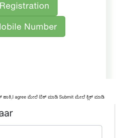
 ಹಾಕಿ,I agree ಮೇಲೆ ಟಿಕ್ ಮಾಡಿ Submit ಮೇಲೆ ಕ್ಲಿಕ್ ಮಾಡಿ