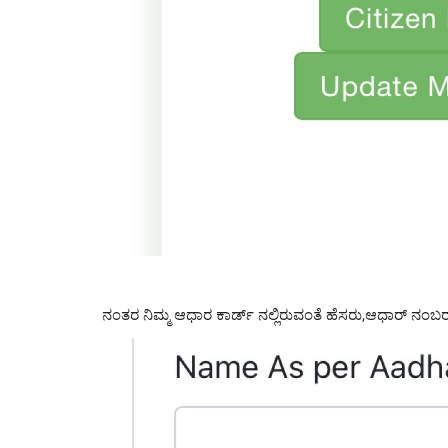
ನಂತರ ನಿಮ್ಮ ಆಧಾರ ಕಾರ್ಡ್ ನಲ್ಲಿರುವಂತೆ ಹೆಸರು,ಆಧಾರ್ ನಂಬರ್