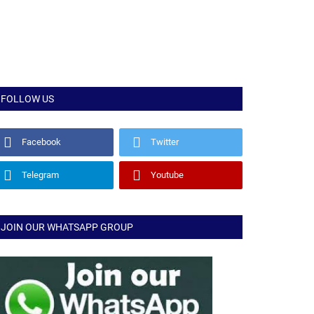
FOLLOW US
Facebook
Twitter
Telegram
Youtube
JOIN OUR WHATSAPP GROUP