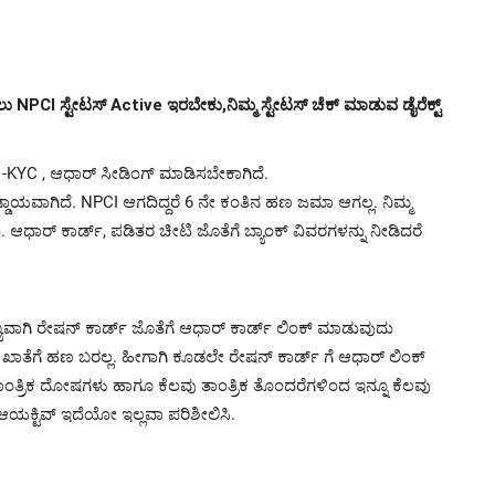
NPCI ಸ್ಟೇಟಸ್ Active ಇರಬೇಕು,ನಿಮ್ಮ ಸ್ಟೇಟಸ್ ಚೆಕ್ ಮಾಡುವ ಡೈರೆಕ್ಟ್
E -KYC , ಆಧಾ‌ರ್ ಸೀಡಿಂಗ್ ಮಾಡಿಸಬೇಕಾಗಿದೆ.
ಯವಾಗಿದೆ. NPCI ಆಗದಿದ್ದರೆ 6 ನೇ ಕಂತಿನ ಹಣ ಜಮಾ ಆಗಲ್ಲ. ನಿಮ್ಮ
ಾ‌ರ್ ಕಾರ್ಡ್, ಪಡಿತರ ಚೀಟಿ ಜೊತೆಗೆ ಬ್ಯಾಂಕ್‌ ವಿವರಗಳನ್ನು ನೀಡಿದರೆ
ಾಗಿ ರೇಷನ್ ಕಾರ್ಡ್ ಜೊತೆಗೆ ಆಧಾ‌ರ್ ಕಾರ್ಡ್ ಲಿಂಕ್ ಮಾಡುವುದು
ರ ಖಾತೆಗೆ ಹಣ ಬರಲ್ಲ. ಹೀಗಾಗಿ ಕೂಡಲೇ ರೇಷನ್ ಕಾರ್ಡ್ ಗೆ ಆಧಾರ್ ಲಿಂಕ್
ಂತ್ರಿಕ ದೋಷಗಳು ಹಾಗೂ ಕೆಲವು ತಾಂತ್ರಿಕ ತೊಂದರೆಗಳಿಂದ ಇನ್ನೂ ಕೆಲವು
ಯಕ್ಟಿವ್ ಇದೆಯೋ ಇಲ್ಲವಾ ಪರಿಶೀಲಿಸಿ.