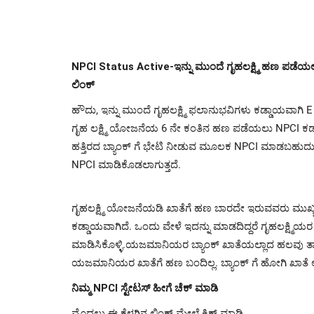
NPCI Status Active-ಇನ್ನು ಮುಂದೆ ಗೃಹಲಕ್ಷ್ಮಿ ಹಣ ಪಡೆಯಲು 
ಲಿಂಕ್
ಹೌದು, ಇನ್ನು ಮುಂದೆ ಗೃಹಲಕ್ಷ್ಮಿ ಫಲಾನುಭವಿಗಳು ಕಡ್ಡಾಯವಾಗಿ 
ಗೃಹ ಲಕ್ಷ್ಮಿ ಯೋಜನೆಯ 6 ನೇ ಕಂತಿನ ಹಣ ಪಡೆಯಲು NPCI ಕಡ್ಡಾ
ಹತ್ತಿರದ ಬ್ಯಾಂಕ್ ಗೆ ಭೇಟಿ ನೀಡುವ ಮೂಲಕ NPCI ಮಾಡಬಹುದು. ಆಧ
NPCI ಮಾಡಿಕೊಡಲಾಗುತ್ತದೆ.
ಗೃಹಲಕ್ಷ್ಮಿ ಯೋಜನೆಯಡಿ ಖಾತೆಗೆ ಹಣ ಬಾರದೇ ಇರುವವರು ಮುಖ್ಯವ
ಕಡ್ಡಾಯವಾಗಿದೆ. ಒಂದು ವೇಳೆ ಇದನ್ನು ಮಾಡದಿದ್ದರೆ ಗೃಹಲಕ್ಷ್ಮಿಯ
ಮಾಡಿಸಿಕೊಳ್ಳಿ.ಯಜಮಾನಿಯರ ಬ್ಯಾಂಕ್‌ ಖಾತೆಯಲ್ಲಾದ ಹಲವು ತಾ
ಯಜಮಾನಿಯರ ಖಾತೆಗೆ ಹಣ ಬಂದಿಲ್ಲ. ಬ್ಯಾಂಕ್ ಗೆ ಹೋಗಿ ಖಾತೆ ಆ
ನಿಮ್ಮ NPCI ಸ್ಟೇಟಸ್ ಹೀಗೆ ಚೆಕ್ ಮಾಡಿ
ಮೊದಲು ಈ ಕೆಳಗಿನ ಲಿಂಕ್ ಮೇಲೆ ಕ್ಲಿಕ್ ಮಾಡಿ