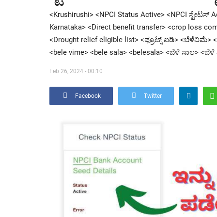
<Krushirushi> <NPCI Status Active> <NPCI ಸ್ಟೇಟಸ್ 
Karnataka> <Direct benefit transfer> <crop loss com
<Drought relief eligible list> <ಫ್ರೂಟ್ಸ್ ಐಡಿ> <ಬೆಳೆವಿ
<bele vime> <bele sala> <belesala> <ಬೆಳೆ ಸಾಲ> <ಬೆಳೆ 
Feb 26, 2024 - 00:10
Facebook
Twitter