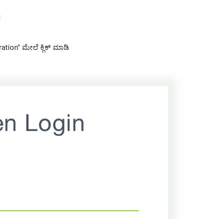
x
ation" ಮೇಲೆ ಕ್ಲಿಕ್ ಮಾಡಿ