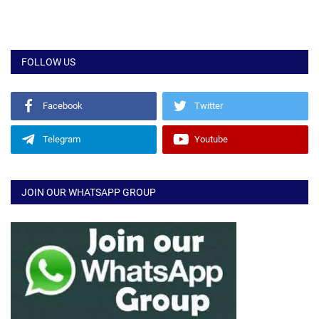
FOLLOW US
Facebook
Twitter
Telegram
Youtube
JOIN OUR WHATSAPP GROUP