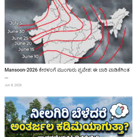
Mansoon-2026 ಕೇರಳಂಗೆ ಮುಂಗಾರು ಪ್ರವೇಶ: ಈ ಬಾರಿ ವಾಡಿಕೆಗಿಂತ
...
Jun 8, 2026