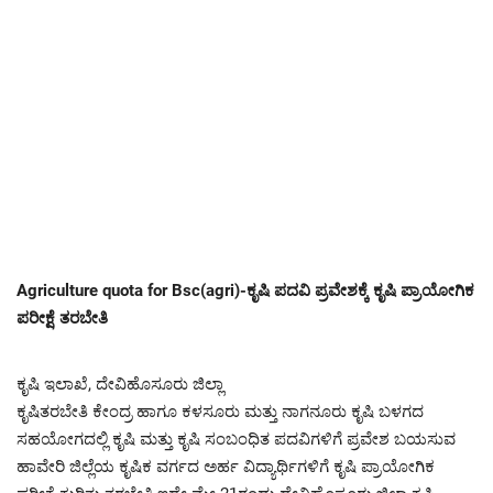
Agriculture quota for Bsc(agri)-ಕೃಷಿ ಪದವಿ ಪ್ರವೇಶಕ್ಕೆ ಕೃಷಿ ಪ್ರಾಯೋಗಿಕ
ಪರೀಕ್ಷೆ ತರಬೇತಿ
ಕೃಷಿ ಇಲಾಖೆ, ದೇವಿಹೊಸೂರು ಜಿಲ್ಲಾ
ಕೃಷಿತರಬೇತಿ ಕೇಂದ್ರ ಹಾಗೂ ಕಳಸೂರು ಮತ್ತು ನಾಗನೂರು ಕೃಷಿ ಬಳಗದ
ಸಹಯೋಗದಲ್ಲಿ ಕೃಷಿ ಮತ್ತು ಕೃಷಿ ಸಂಬಂಧಿತ ಪದವಿಗಳಿಗೆ ಪ್ರವೇಶ ಬಯಸುವ
ಹಾವೇರಿ ಜಿಲ್ಲೆಯ ಕೃಷಿಕ ವರ್ಗದ ಅರ್ಹ ವಿದ್ಯಾರ್ಥಿಗಳಿಗೆ ಕೃಷಿ ಪ್ರಾಯೋಗಿಕ