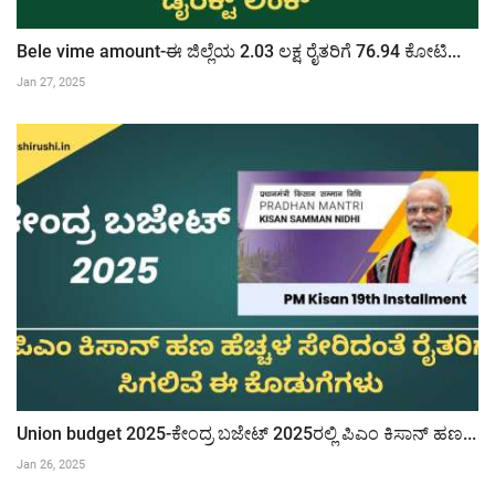
Bele vime amount-ಈ ಜಿಲ್ಲೆಯ 2.03 ಲಕ್ಷ ರೈತರಿಗೆ 76.94 ಕೋಟಿ...
Jan 27, 2025
Union budget 2025-ಕೇಂದ್ರ ಬಜೇಟ್ 2025ರಲ್ಲಿ ಪಿಎಂ ಕಿಸಾನ್ ಹಣ...
Jan 26, 2025