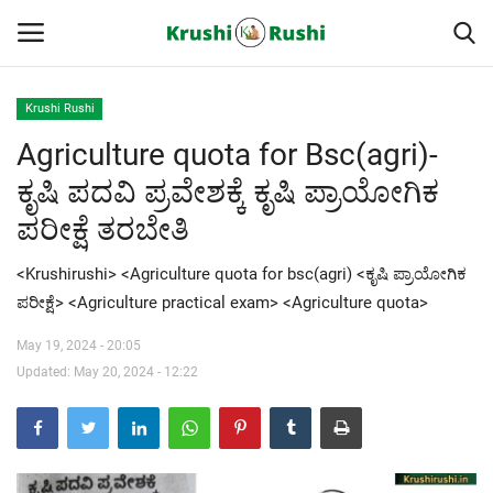
Krushi Rushi
Agriculture quota for Bsc(agri)-
Home
ಕೃಷಿ ಪದವಿ ಪ್ರವೇಶಕ್ಕೆ ಕೃಷಿ ಪ್ರಾಯೋಗಿಕ
Finance
ಪರೀಕ್ಷೆ ತರಬೇತಿ
Contact
<Krushirushi> <Agriculture quota for bsc(agri) <ಕೃಷಿ ಪ್ರಾಯೋಗಿಕ
ಪರೀಕ್ಷೆ> <Agriculture practical exam> <Agriculture quota>
ರೈತರ ಯಶೋಗಾಥೆಗಳು
May 19, 2024 - 20:05
Krushi Rushi
Updated: May 20, 2024 - 12:22
ಮುಂದಿನ 5 ದಿನಗಳ ಮಳೆ ಮಾಹಿತಿ
Gallery