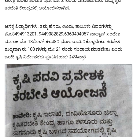
ಪರೀಕ್ಷೆ ಕುರಿತು ತರಬೇತಿ ಇದೇ ಮೇ 21ರಂದು ದೇವಿಹೊಸೂರು ಜಿಲ್ಲಾ ಕೃಷಿ
ತರಬೇತಿ ಕೇಂದ್ರದಲ್ಲಿ ಆಯೋಜಿಸಲಾಗಿದೆ.
ಆಸಕ್ತ ವಿದ್ಯಾರ್ಥಿಗಳು, ತಮ್ಮ ಹೆಸರು, ಊರು, ತಾಲೂಕು ವಿವರಗಳನ್ನು
ಮೊ.8494913201, 9449082829,6360494057 ವಾಟ್ಸಾಪ್ ಸಂದೇಶ
ಮೂಲಕ ಮೇ 18ರೊಳಗೆ ಕಳುಹಿಸಿ ನೋಂದಾಯಿಸಿಕೊಳ್ಳಬೇಕು. ತರಬೇತಿ
ಶುಲ್ಕವಾಗಿ ರು.100 ಗಳನ್ನು ಮೇ 21 ರಂದು ಸಂದಾಯಮಾಡಬೇಕು ಎಂದು
ಜಂಟಿ ಕೃಷಿ ನಿರ್ದೇಶಕರು ಪ್ರಕಟಣೆಯಲ್ಲಿ ತಿಳಿಸಿದ್ದಾರೆ