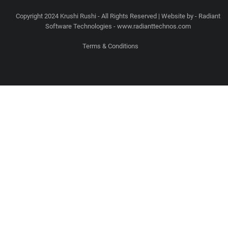
Copyright 2024 Krushi Rushi - All Rights Reserved | Website by - Radiant
Software Technologies - www.radianttechnos.com
Terms & Conditions