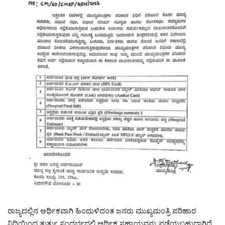
ರಾಜ್ಯದಲ್ಲಿನ ಆರ್ಥಿಕವಾಗಿ ಹಿಂದುಳಿದಂತ ಜನರು ಮುಖ್ಯಮಂತ್ರಿ ಪರಿಹಾರ
ನಿಧಿಯಿಂದ ತುರ್ತು ಸಂದರ್ಭದಲ್ಲಿ ಆರ್ಥಿಕ ಸಹಾಯವನ್ನು ಪಡೆಯಬಹುದಾಗಿದೆ.