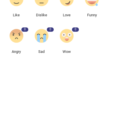
Like
Dislike
Love
Funny
0
0
0
Angry
Sad
Wow