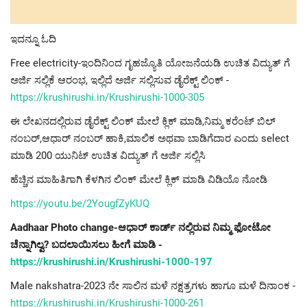
ಇದನ್ನೂ ಓದಿ
Free electricity-ಇಂದಿನಿಂದ ಗೃಹಜ್ಯೊತಿ ಯೋಜನೆಯಡಿ ಉಚಿತ ವಿದ್ಯುತ್ ಗೆ
ಅರ್ಜಿ ಸಲ್ಲಿಕೆ ಆರಂಭ, ಇಲ್ಲಿದೆ ಅರ್ಜಿ ಸಲ್ಲಿಸುವ ಡೈರೆಕ್ಟ್ ಲಿಂಕ್ -
https://krushirushi.in/Krushirushi-1000-305
ಈ ಲೇಖನದಲ್ಲಿರುವ ಡೈರೆಕ್ಟ್ ಲಿಂಕ್ ಮೇಲೆ ಕ್ಲಿಕ್ ಮಾಡಿ,ನಿಮ್ಮ ಕರೆಂಟ್ ಬಿಲ್
ನಂಬರ್,ಆಧಾರ್ ನಂಬರ್ ಹಾಕಿ,ಮಾಲಿಕ ಅಥವಾ ಬಾಡಿಗೆದಾರ ಎಂದು select
ಮಾಡಿ 200 ಯುನಿಟ್ ಉಚಿತ ವಿದ್ಯುತ್ ಗೆ ಅರ್ಜಿ ಸಲ್ಲಿಸಿ
ಹೆಚ್ಚಿನ ಮಾಹಿತಿಗಾಗಿ ಕೆಳಗಿನ ಲಿಂಕ್ ಮೇಲೆ ಕ್ಲಿಕ್ ಮಾಡಿ ವಿಡಿಯೊ ನೋಡಿ
https://youtu.be/2YougfZyKUQ
Aadhaar Photo change-ಆಧಾರ್ ಕಾರ್ಡ್ ನಲ್ಲಿರುವ ನಿಮ್ಮ ಫೋಟೋ
ಚೆನ್ನಾಗಿಲ್ವ? ಬದಲಾಯಿಸಲು ಹೀಗೆ ಮಾಡಿ -
https://krushirushi.in/Krushirushi-1000-197
Male nakshatra-2023 ನೇ ಸಾಲಿನ ಮಳೆ ನಕ್ಷತ್ರಗಳು ಹಾಗೂ ಮಳೆ ದಿನಾಂಕ -
https://krushirushi.in/Krushirushi-1000-261