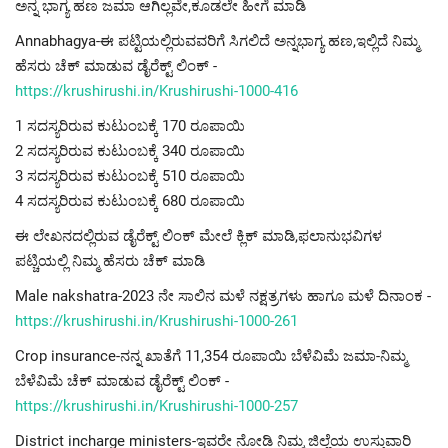
ಅನ್ನ ಭಾಗ್ಯ ಹಣ ಜಮಾ ಆಗಿಲ್ಲವೇ,ಕೂಡಲೇ ಹೀಗೆ ಮಾಡಿ
Annabhagya-ಈ ಪಟ್ಟಿಯಲ್ಲಿರುವವರಿಗೆ ಸಿಗಲಿದೆ ಅನ್ನಭಾಗ್ಯ ಹಣ,ಇಲ್ಲಿದೆ ನಿಮ್ಮ
ಹೆಸರು ಚೆಕ್ ಮಾಡುವ ಡೈರೆಕ್ಟ್ ಲಿಂಕ್ -
https://krushirushi.in/Krushirushi-1000-416
1 ಸದಸ್ಯರಿರುವ ಕುಟುಂಬಕ್ಕೆ 170 ರೂಪಾಯಿ
2 ಸದಸ್ಯರಿರುವ ಕುಟುಂಬಕ್ಕೆ 340 ರೂಪಾಯಿ
3 ಸದಸ್ಯರಿರುವ ಕುಟುಂಬಕ್ಕೆ 510 ರೂಪಾಯಿ
4 ಸದಸ್ಯರಿರುವ ಕುಟುಂಬಕ್ಕೆ 680 ರೂಪಾಯಿ
ಈ ಲೇಖನದಲ್ಲಿರುವ ಡೈರೆಕ್ಟ್ ಲಿಂಕ್ ಮೇಲೆ ಕ್ಲಿಕ್ ಮಾಡಿ,ಫಲಾನುಭವಿಗಳ
ಪಟ್ಚಿಯಲ್ಲಿ ನಿಮ್ಮ ಹೆಸರು ಚೆಕ್ ಮಾಡಿ
Male nakshatra-2023 ನೇ ಸಾಲಿನ ಮಳೆ ನಕ್ಷತ್ರಗಳು ಹಾಗೂ ಮಳೆ ದಿನಾಂಕ -
https://krushirushi.in/Krushirushi-1000-261
Crop insurance-ನನ್ನ ಖಾತೆಗೆ 11,354 ರೂಪಾಯಿ ಬೆಳೆವಿಮೆ ಜಮಾ-ನಿಮ್ಮ
ಬೆಳೆವಿಮೆ ಚೆಕ್ ಮಾಡುವ ಡೈರೆಕ್ಟ್ ಲಿಂಕ್ -
https://krushirushi.in/Krushirushi-1000-257
District incharge ministers-ಇವರೇ ನೋಡಿ ನಿಮ್ಮ ಜಿಲ್ಲೆಯ ಉಸ್ತುವಾರಿ