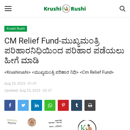
Krushi Rushi
CM Relief Fund-ಮುಖ್ಯಮಂತ್ರಿ
Home
ಪರಿಹಾರನಿಧಿಯಿಂದ ಪರಿಹಾರ ಪಡೆಯಲು
Finance
ಹೀಗೆ ಮಾಡಿ
Contact
<Krushirushi> <ಮುಖ್ಯಮಂತ್ರಿ ಪರಿಹಾರ ನಿಧಿ> <Cm Relief Fund>
ರೈತರ ಯಶೋಗಾಥೆಗಳು
Aug 25, 2023 - 01:47
Updated: Aug 25, 2023 - 02:37
Krushi Rushi
ಮುಂದಿನ 5 ದಿನಗಳ ಮಳೆ ಮಾಹಿತಿ
Gallery