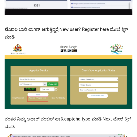
ಮೊದಲ ಬಾರಿ ಲಾಗಿನ್ ಆಗುತ್ತಿದ್ದರೆ,New user? Register here ಮೇಲೆ ಕ್ಲಿಕ್
ಮಾಡಿ
ನಂತರ ನಿಮ್ಮ ಆಧಾರ್ ನಂಬರ್ ಹಾಕಿ,captcha type ಮಾಡಿ,Next ಮೇಲೆ ಕ್ಲಿಕ್
ಮಾಡಿ