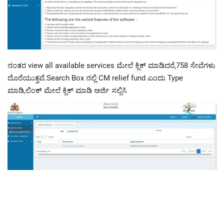
ನಂತರ view all available services ಮೇಲೆ ಕ್ಲಿಕ್ ಮಾಡಿದರೆ,758 ಸೇವೆಗಳು
ದೊರೆಯುತ್ತವೆ.Search Box ನಲ್ಲಿ CM relief fund ಎಂದು Type
ಮಾಡಿ,ಲಿಂಕ್ ಮೇಲೆ ಕ್ಲಿಕ್ ಮಾಡಿ ಅರ್ಜಿ ಸಲ್ಲಿಸಿ