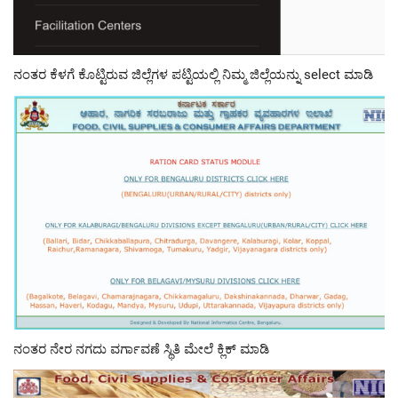
ನಂತರ ಕೆಳಗೆ ಕೊಟ್ಟಿರುವ ಜಿಲ್ಲೆಗಳ ಪಟ್ಟಿಯಲ್ಲಿ ನಿಮ್ಮ ಜಿಲ್ಲೆಯನ್ನು select ಮಾಡಿ
ನಂತರ ನೇರ ನಗದು ವರ್ಗಾವಣೆ ಸ್ಥಿತಿ ಮೇಲೆ ಕ್ಲಿಕ್ ಮಾಡಿ