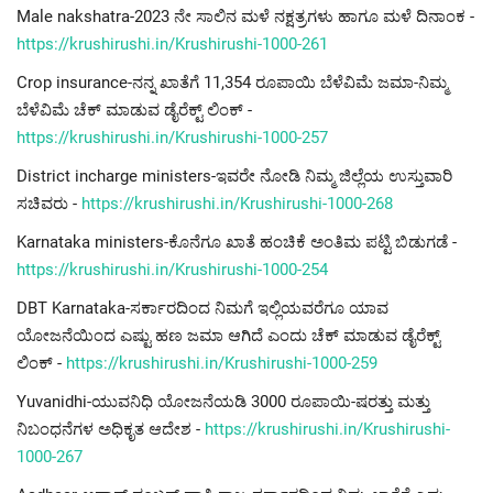
Male nakshatra-2023 ನೇ ಸಾಲಿನ ಮಳೆ ನಕ್ಷತ್ರಗಳು ಹಾಗೂ ಮಳೆ ದಿನಾಂಕ -
https://krushirushi.in/Krushirushi-1000-261
Crop insurance-ನನ್ನ ಖಾತೆಗೆ 11,354 ರೂಪಾಯಿ ಬೆಳೆವಿಮೆ ಜಮಾ-ನಿಮ್ಮ
ಬೆಳೆವಿಮೆ ಚೆಕ್ ಮಾಡುವ ಡೈರೆಕ್ಟ್ ಲಿಂಕ್ -
https://krushirushi.in/Krushirushi-1000-257
District incharge ministers-ಇವರೇ ನೋಡಿ ನಿಮ್ಮ ಜಿಲ್ಲೆಯ ಉಸ್ತುವಾರಿ
ಸಚಿವರು -
https://krushirushi.in/Krushirushi-1000-268
Karnataka ministers-ಕೊನೆಗೂ ಖಾತೆ ಹಂಚಿಕೆ ಅಂತಿಮ ಪಟ್ಟಿ ಬಿಡುಗಡೆ -
https://krushirushi.in/Krushirushi-1000-254
DBT Karnataka-ಸರ್ಕಾರದಿಂದ ನಿಮಗೆ ಇಲ್ಲಿಯವರೆಗೂ ಯಾವ
ಯೋಜನೆಯಿಂದ ಎಷ್ಟು ಹಣ ಜಮಾ ಆಗಿದೆ ಎಂದು ಚೆಕ್ ಮಾಡುವ ಡೈರೆಕ್ಟ್
ಲಿಂಕ್ -
https://krushirushi.in/Krushirushi-1000-259
Yuvanidhi-ಯುವನಿಧಿ ಯೋಜನೆಯಡಿ 3000 ರೂಪಾಯಿ-ಷರತ್ತು ಮತ್ತು
ನಿಬಂಧನೆಗಳ ಅಧಿಕೃತ ಆದೇಶ -
https://krushirushi.in/Krushirushi-
1000-267