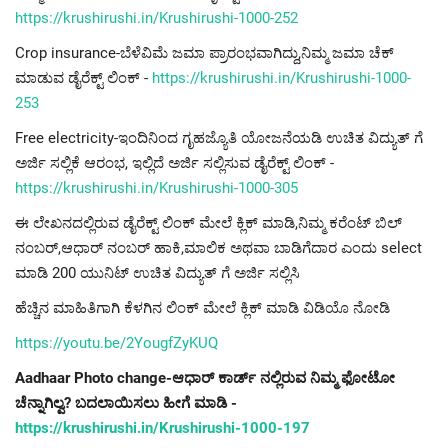
https://krushirushi.in/Krushirushi-1000-252
Crop insurance-ಬೆಳೆವಿಮೆ ಜಮಾ ಪ್ರಾರಂಭವಾಗಿದ್ದು,ನಿಮ್ಮ ಜಮಾ ಚೆಕ್
ಮಾಡುವ ಡೈರೆಕ್ಟ್ ಲಿಂಕ್ -
https://krushirushi.in/Krushirushi-1000-
253
Free electricity-ಇಂದಿನಿಂದ ಗೃಹಜ್ಯೊತಿ ಯೋಜನೆಯಡಿ ಉಚಿತ ವಿದ್ಯುತ್ ಗೆ
ಅರ್ಜಿ ಸಲ್ಲಿಕೆ ಆರಂಭ, ಇಲ್ಲಿದೆ ಅರ್ಜಿ ಸಲ್ಲಿಸುವ ಡೈರೆಕ್ಟ್ ಲಿಂಕ್ -
https://krushirushi.in/Krushirushi-1000-305
ಈ ಲೇಖನದಲ್ಲಿರುವ ಡೈರೆಕ್ಟ್ ಲಿಂಕ್ ಮೇಲೆ ಕ್ಲಿಕ್ ಮಾಡಿ,ನಿಮ್ಮ ಕರೆಂಟ್ ಬಿಲ್
ನಂಬರ್,ಆಧಾರ್ ನಂಬರ್ ಹಾಕಿ,ಮಾಲಿಕ ಅಥವಾ ಬಾಡಿಗೆದಾರ ಎಂದು select
ಮಾಡಿ 200 ಯುನಿಟ್ ಉಚಿತ ವಿದ್ಯುತ್ ಗೆ ಅರ್ಜಿ ಸಲ್ಲಿಸಿ
ಹೆಚ್ಚಿನ ಮಾಹಿತಿಗಾಗಿ ಕೆಳಗಿನ ಲಿಂಕ್ ಮೇಲೆ ಕ್ಲಿಕ್ ಮಾಡಿ ವಿಡಿಯೊ ನೋಡಿ
https://youtu.be/2YougfZyKUQ
Aadhaar Photo change-ಆಧಾರ್ ಕಾರ್ಡ್ ನಲ್ಲಿರುವ ನಿಮ್ಮ ಫೋಟೋ
ಚೆನ್ನಾಗಿಲ್ವ? ಬದಲಾಯಿಸಲು ಹೀಗೆ ಮಾಡಿ -
https://krushirushi.in/Krushirushi-1000-197