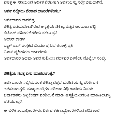
ಮಾತ್ರ ಈ ನಿಧಿಯಿಂದ ಆರ್ಥಿಕ ನೆರವಿಗಾಗಿ ಅರ್ಜಿಯನ್ನು ಸಲ್ಲಿಸಬಹುದಾಗಿದೆ.
ಅರ್ಜಿ ಸಲ್ಲಿಸಲು ಬೇಕಾದ ದಾಖಲೆಗಳೇನು.?
ಅರ್ಜಿದಾರರ ಭಾವಚಿತ್ರ.
ಚಿಕಿತ್ಸೆ ಪಡೆಯಬೇಕಾಗಿರುವ ಆಸ್ಪತ್ರೆಯ ಚಿಕಿತ್ಸಾ ವೆಚ್ಚದ ಅಂದಾಜು ಪಟ್ಟಿ
ಬಿಪಿಎಲ್ ಪಡಿತರ ಚೀಟಿಯ ನಕಲು ಪ್ರತಿ
ಆಧಾರ್ ಕಾರ್ಡ್
ಬ್ಯಾಕ್ ಪಾಸ್ ಪುಸ್ತಕದ ಮೊದಲ ಪುಟದ ಜೆರಾಕ್ಸ್ ಪ್ರತಿ
ವಿಳಾಸ ದೃಢೀಕರಣ ದಾಖಲೆಗಳು.
ಅರ್ಜಿದಾರರ ಅಥವಾ ಅವರ ಕುಟುಂಬ ವರ್ದವರ ಬಳಕೆಯ ಮೊಬೈಲ್ ಸಂಖ್ಯೆ.
ಚಿಕಿತ್ಸೆಯ ನಂತ್ರ ಏನು ಮಾಡಲಾಗುತ್ತೆ.?
ಅರ್ಜಿದಾರರು ಸಲ್ಲಿಸಿರುವಂತ ಚಿಕಿತ್ಸಾ ವೆಚ್ಚದ ಮಾಹಿತಿಯನ್ನು ಪರಿಶೀಲನೆ
ನಡೆಸಲಾಗುತ್ತದೆ. ಮುಖ್ಯಮಂತ್ರಿಗಳ ಪರಿಹಾರ ನಿಧಿ ಶಾಖೆಯ ವಿಷಯ
ನಿರ್ವಾಹಕರು ಅಪ್ಲಿಕೇಷನ್ ಪರಿಶೀಲನೆ ಮಾಡಿ, ಆಸ್ಪತ್ರೆಯಿಂದಲೂ ಮಾಹಿತಿಯನ್ನು
ಪಡೆಯುತ್ತಾರೆ.
ಈ ಬಳಿಕ ಶಾಖಾಧಿಕಾರಿಗಳು, ವಿಶೇಷ ಕರ್ತವ್ಯಾಧಿಕಾರಿಗಳಿಂದ ಪರಿಶೀಲನೆ