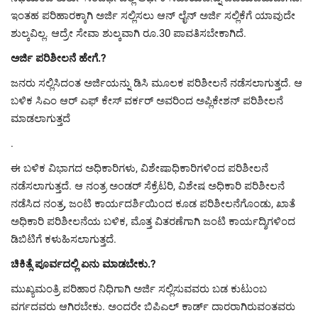
ಇಂತಹ ಪರಿಹಾರಕ್ಕಾಗಿ ಅರ್ಜಿ ಸಲ್ಲಿಸಲು ಆನ್ ಲೈನ್ ಅರ್ಜಿ ಸಲ್ಲಿಕೆಗೆ ಯಾವುದೇ
ಶುಲ್ಕವಿಲ್ಲ. ಆದ್ರೇ ಸೇವಾ ಶುಲ್ಕವಾಗಿ ರೂ.30 ಪಾವತಿಸಬೇಕಾಗಿದೆ.
ಅರ್ಜಿ ಪರಿಶೀಲನೆ ಹೇಗೆ.?
ಜನರು ಸಲ್ಲಿಸಿದಂತ ಅರ್ಜಿಯನ್ನು ಡಿಸಿ ಮೂಲಕ ಪರಿಶೀಲನೆ ನಡೆಸಲಾಗುತ್ತದೆ. ಆ
ಬಳಿಕ ಸಿಎಂ ಆರ್ ಎಫ್ ಕೇಸ್ ವರ್ಕರ್ ಅವರಿಂದ ಅಪ್ಲಿಕೇಶನ್ ಪರಿಶೀಲನೆ
ಮಾಡಲಾಗುತ್ತದೆ
.
ಈ ಬಳಿಕ ವಿಭಾಗದ ಅಧಿಕಾರಿಗಳು, ವಿಶೇಷಾಧಿಕಾರಿಗಳಿಂದ ಪರಿಶೀಲನೆ
ನಡೆಸಲಾಗುತ್ತದೆ. ಆ ನಂತ್ರ ಅಂಡರ್ ಸೆಕ್ರೆಟರಿ, ವಿಶೇಷ ಅಧಿಕಾರಿ ಪರಿಶೀಲನೆ
ನಡೆಸಿದ ನಂತ್ರ, ಜಂಟಿ ಕಾರ್ಯದರ್ಶಿಯಿಂದ ಕೂಡ ಪರಿಶೀಲನೆಗೊಂಡು, ಖಾತೆ
ಅಧಿಕಾರಿ ಪರಿಶೀಲನೆಯ ಬಳಿಕ, ಮೊತ್ತ ವಿತರಣೆಗಾಗಿ ಜಂಟಿ ಕಾರ್ಯದ್ಶಿಗಳಿಂದ
ಡಿಬಿಟಿಗೆ ಕಳುಹಿಸಲಾಗುತ್ತದೆ.
ಚಿಕಿತ್ಸೆ ಪೂರ್ವದಲ್ಲಿ ಏನು ಮಾಡಬೇಕು.?
ಮುಖ್ಯಮಂತ್ರಿ ಪರಿಹಾರ ನಿಧಿಗಾಗಿ ಅರ್ಜಿ ಸಲ್ಲಿಸುವವರು ಬಡ ಕುಟುಂಬ
ವರ್ಗದವರು ಆಗಿರಬೇಕು. ಅಂದರೇ ಬಿಪಿಎಲ್ ಕಾರ್ಡ್ ದಾರರಾಗಿರುವಂತವರು