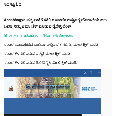
ಇದನ್ನೂ ಓದಿ
Annabhagya-ನನ್ನ ಖಾತೆಗೆ 680 ರೂಪಾಯಿ ಅನ್ನಭಾಗ್ಯ ಯೋಜನೆಯ ಹಣ
ಜಮಾ,ನಿಮ್ಮ ಜಮಾ ಚೆಕ್ ಮಾಡುವ ಡೈರೆಕ್ಟ್ ಲಿಂಕ್
https://ahara.kar.nic.in/Home/EServices
ನಂತರ ಮುಖಪುಟದ ಎಡಭಾಗದಲ್ಲಿರುವ 3 ಗೆರೆಗಳ ಮೇಲೆ ಕ್ಲಿಕ್ ಮಾಡಿ
ನಂತರ ಕೆಳಗಡೆ ಇರುವ ಇ-ಸ್ಥಿತಿ ಮೇಲೆ ಕ್ಲಿಕ್ ಮಾಡಿ
ನಂತರ ಕೆಳಗಡೆ ಇರುವ ಡಿಬಿಟಿ ಸ್ಥಿತಿ ಮೇಲೆ ಕ್ಲಿಕ್ ಮಾಡಿ