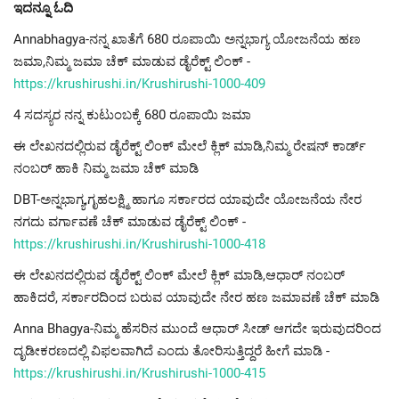
ಇದನ್ನೂ ಓದಿ
Annabhagya-ನನ್ನ ಖಾತೆಗೆ 680 ರೂಪಾಯಿ ಅನ್ನಭಾಗ್ಯ ಯೋಜನೆಯ ಹಣ
ಜಮಾ,ನಿಮ್ಮ ಜಮಾ ಚೆಕ್ ಮಾಡುವ ಡೈರೆಕ್ಟ್ ಲಿಂಕ್ -
https://krushirushi.in/Krushirushi-1000-409
4 ಸದಸ್ಯರ ನನ್ನ ಕುಟುಂಬಕ್ಕೆ 680 ರೂಪಾಯಿ ಜಮಾ
ಈ ಲೇಖನದಲ್ಲಿರುವ ಡೈರೆಕ್ಟ್ ಲಿಂಕ್ ಮೇಲೆ ಕ್ಲಿಕ್ ಮಾಡಿ,ನಿಮ್ಮ ರೇಷನ್ ಕಾರ್ಡ್
ನಂಬರ್ ಹಾಕಿ ನಿಮ್ಮ ಜಮಾ ಚೆಕ್ ಮಾಡಿ
DBT-ಅನ್ನಭಾಗ್ಯ,ಗೃಹಲಕ್ಷ್ಮಿ ಹಾಗೂ ಸರ್ಕಾರದ ಯಾವುದೇ ಯೋಜನೆಯ ನೇರ
ನಗದು ವರ್ಗಾವಣೆ ಚೆಕ್ ಮಾಡುವ ಡೈರೆಕ್ಟ್ ಲಿಂಕ್ -
https://krushirushi.in/Krushirushi-1000-418
ಈ ಲೇಖನದಲ್ಲಿರುವ ಡೈರೆಕ್ಟ್ ಲಿಂಕ್ ಮೇಲೆ ಕ್ಲಿಕ್ ಮಾಡಿ,ಆಧಾರ್ ನಂಬರ್
ಹಾಕಿದರೆ, ಸರ್ಕಾರದಿಂದ ಬರುವ ಯಾವುದೇ ನೇರ ಹಣ ಜಮಾವಣೆ ಚೆಕ್ ಮಾಡಿ
Anna Bhagya-ನಿಮ್ಮ ಹೆಸರಿನ ಮುಂದೆ ಆಧಾರ್ ಸೀಡ್ ಆಗದೇ ಇರುವುದರಿಂದ
ದೃಡೀಕರಣದಲ್ಲಿ ವಿಫಲವಾಗಿದೆ ಎಂದು ತೋರಿಸುತ್ತಿದ್ದರೆ ಹೀಗೆ ಮಾಡಿ -
https://krushirushi.in/Krushirushi-1000-415