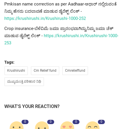
Pmkisan name correction as per Aadhaar-ಆಧಾರ್ ನಲ್ಲಿರುವಂತೆ
ನಿಮ್ಮ ಹೆಸರು ಬದಲಾವಣೆ ಮಾಡುವ ಡೈರೆಕ್ಟ್ ಲಿಂಕ್ -
https://krushirushi.in/Krushirushi-1000-252
Crop insurance-ಬೆಳೆವಿಮೆ ಜಮಾ ಪ್ರಾರಂಭವಾಗಿದ್ದು,ನಿಮ್ಮ ಜಮಾ ಚೆಕ್
ಮಾಡುವ ಡೈರೆಕ್ಟ್ ಲಿಂಕ್ -
https://krushirushi.in/Krushirushi-1000-
253
Tags:
Krushirushi
Cm Relief fund
Cmrelieffund
ಮುಖ್ಯಮಂತ್ರಿ ಪರಿಹಾರ ನಿಧಿ
WHAT'S YOUR REACTION?
0
0
0
0