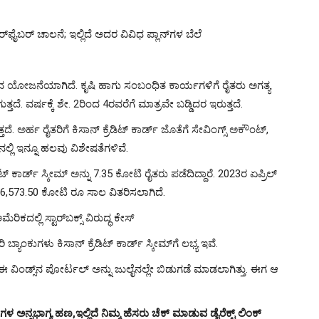
ಫೈಬರ್ ಚಾಲನೆ; ಇಲ್ಲಿದೆ ಅದರ ವಿವಿಧ ಪ್ಲಾನ್​ಗಳ ಬೆಲೆ
 ಯೋಜನೆಯಾಗಿದೆ. ಕೃಷಿ ಹಾಗು ಸಂಬಂಧಿತ ಕಾರ್ಯಗಳಿಗೆ ರೈತರು ಅಗತ್ಯ
 ವರ್ಷಕ್ಕೆ ಶೇ. 2ರಿಂದ 4ರವರೆಗೆ ಮಾತ್ರವೇ ಬಡ್ಡಿದರ ಇರುತ್ತದೆ.
ದೆ. ಅರ್ಹ ರೈತರಿಗೆ ಕಿಸಾನ್ ಕ್ರೆಡಿಟ್ ಕಾರ್ಡ್ ಜೊತೆಗೆ ಸೇವಿಂಗ್ಸ್ ಅಕೌಂಟ್,
​ನಲ್ಲಿ ಇನ್ನೂ ಹಲವು ವಿಶೇಷತೆಗಳಿವೆ.
ಟ್ ಕಾರ್ಡ್ ಸ್ಕೀಮ್ ಅನ್ನು 7.35 ಕೋಟಿ ರೈತರು ಪಡೆದಿದ್ದಾರೆ. 2023ರ ಏಪ್ರಿಲ್​
ಲಿ 6,573.50 ಕೋಟಿ ರೂ ಸಾಲ ವಿತರಿಸಲಾಗಿದೆ.
ರಿಕದಲ್ಲಿ ಸ್ಟಾರ್​ಬಕ್ಸ್ ವಿರುದ್ಧ ಕೇಸ್
ಬ್ಯಾಂಕುಗಳು ಕಿಸಾನ್ ಕ್ರೆಡಿಟ್ ಕಾರ್ಡ್ ಸ್ಕೀಮ್​ಗೆ ಲಭ್ಯ ಇವೆ.
. ಈ ವಿಂಡ್ಸ್​ನ ಪೋರ್ಟಲ್ ಅನ್ನು ಜುಲೈನಲ್ಲೇ ಬಿಡುಗಡೆ ಮಾಡಲಾಗಿತ್ತು. ಈಗ ಆ
ಳ ಅನ್ನಭಾಗ್ಯ ಹಣ,ಇಲ್ಲಿದೆ ನಿಮ್ಮ ಹೆಸರು ಚೆಕ್ ಮಾಡುವ ಡೈರೆಕ್ಟ್ ಲಿಂಕ್