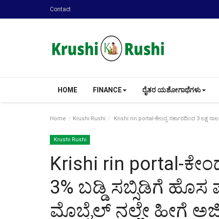
Contact
HOME
FINANCE
ರೈತರ ಯಶೋಗಾಥೆಗಳು
Home
Krushi Rushi
Krishi rin portal-ಕೇಂದ್ರ ಸರ್ಕಾರದಿಂದ 3 ಲಕ್ಷ ಸಾಲಕ್ಕ
Krushi Rushi
Krishi rin portal-ಕೇಂದ್
3% ಬಡ್ಡಿ ಸಬ್ಸಿಡಿಗೆ ಹೊಸ
ಮೊಬೈಲ್ ನಲ್ಲೇ ಹೀಗೆ ಅರ್ಜಿ