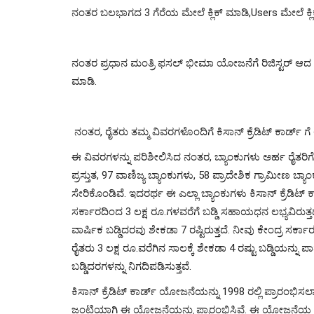
ನಂತರ ಬಲಭಾಗದ 3 ಗೆರೆಯ ಮೇಲೆ ಕ್ಲಿಕ್ ಮಾಡಿ,Users ಮೇಲೆ ಕ್ಲಿಕ
ನಂತರ ಪ್ರಧಾನ ಮಂತ್ರಿ ಫಸಲ್ ಭೀಮಾ ಯೋಜನೆಗೆ ರಿಜಿಸ್ಟರ್ ಆದ ಮೊ
ಮಾಡಿ.
ನಂತರ, ರೈತರು ತಮ್ಮ ವಿವರಗಳೊಂದಿಗೆ ಕಿಸಾನ್ ಕ್ರೆಡಿಟ್ ಕಾರ್ಡ್ ಗೆ ಅ
ಈ ವಿವರಗಳನ್ನು ಪರಿಶೀಲಿಸಿದ ನಂತರ, ಬ್ಯಾಂಕುಗಳು ಅರ್ಹ ರೈತರಿ
ಪ್ರಸ್ತುತ, 97 ವಾಣಿಜ್ಯ ಬ್ಯಾಂಕುಗಳು, 58 ಪ್ರಾದೇಶಿಕ ಗ್ರಾಮೀಣ ಬ
ಸೇರಿಕೊಂಡಿವೆ. ಇದರರ್ಥ ಈ ಎಲ್ಲಾ ಬ್ಯಾಂಕುಗಳು ಕಿಸಾನ್ ಕ್ರೆಡಿಟ್
ಸರ್ಕಾರದಿಂದ 3 ಲಕ್ಷ ರೂ.ಗಳವರೆಗೆ ಬಡ್ಡಿ ಸಹಾಯಧನ ಲಭ್ಯವಿರುತ್ತದ
ವಾರ್ಷಿಕ ಬಡ್ಡಿದರವು ಶೇಕಡಾ 7 ರಷ್ಟಿರುತ್ತದೆ. ನೀವು ಕೇಂದ್ರ ಸರ್
ರೈತರು 3 ಲಕ್ಷ ರೂ.ವರೆಗಿನ ಸಾಲಕ್ಕೆ ಶೇಕಡಾ 4 ರಷ್ಟು ಬಡ್ಡಿಯನ್ನು ಪಾ
ಬಡ್ಡಿದರಗಳನ್ನು ನಿಗದಿಪಡಿಸುತ್ತವೆ.
ಕಿಸಾನ್ ಕ್ರೆಡಿಟ್ ಕಾರ್ಡ್ ಯೋಜನೆಯನ್ನು 1998 ರಲ್ಲಿ ಪ್ರಾರಂಭಿಸ
ಜಂಟಿಯಾಗಿ ಈ ಯೋಜನೆಯನ್ನು ಪ್ರಾರಂಭಿಸಿವೆ. ಈ ಯೋಜನೆಯ ಮೂಲಕ