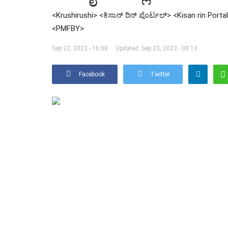
<Krushirushi> <ಕಿಸಾನ್ ರಿನ್ ಪೊರ್ಟಲ್> <Kisan rin Portal
<PMFBY>
Sep 22, 2023 - 16:08
Updated: Sep 23, 2023 - 00:13
Facebook
Twitter