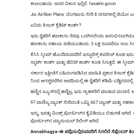
ಕಾಣಬಹುದು. ಅದರ ವಿಳಾಸ ಇಲ್ಲಿದೆ: fasalrin.gov.in
Jio Airfiber Plans: ಬೆಂಗಳೂರು ಸೇರಿ 8 ನಗರಗಳಲ್ಲಿ ಜಿಯೋ ಏರ್​
ಏನಿದು ಕಿಸಾನ್ ಕ್ರೆಡಿಟ್ ಕಾರ್ಡ್?
ಇದು ರೈತರಿಗೆ ಹಣಕಾಸು ನೆರವು ಒದಗಿಸಲೆಂದು ಆರಂಭಿಸಲಾಗಿರುವ
ಹಣಕಾಸು ಸಹಾಯ ಪಡೆಯಬಹುದು. 3 ಲಕ್ಷ ರೂವರೆಗೂ ಸಾಲ ಸಿಗುತ್ತದೆ.
ಕೆಸಿಸಿ ಸ್ಕೀಮ್ ಹೊಂದಿರುವವರಿಗೆ ಇನ್ಷೂರೆನ್ಸ್ ಕವರೇಜ್ ಕೂಡ ಇರುತ್ತ
ಸ್ಮಾರ್ಟ್ ಕಾರ್ಡ್ ಮತ್ತು ಡೆಬಿಟ್ ಕಾರ್ಡ್ ಕೂಡ ಸಿಗುತ್ತದೆ. ಈ ಸ್ಕೀಮ್
ಸರ್ಕಾರ ಇತ್ತೀಚೆಗೆ ಬಹಿರಂಗಪಡಿಸಿದ ಮಾಹಿತಿ ಪ್ರಕಾರ ಕಿಸಾನ್ ಕ್ರೆಡಿ
ನಿಂದ ಆಗಸ್ಟ್​ವರೆಗಿನ ಅವಧಿಯಲ್ಲಿ ಈ ರೈತರಿಗೆ ಕಡಿಮೆ ಬಡ್ಡಿದರದಲ್
ಹಣ್ಣಿನ ಜ್ಯೂಸ್​ನಲ್ಲಿ ಹಣ್ಣಿಲ್ಲ; ಇದು ಗ್ರಾಹಕರಿಗೆ ಮಾಡುವ ವಂಚನೆ; ಅಮೆ
97 ವಾಣಿಜ್ಯ ಬ್ಯಾಂಕ್ ಸೇರಿದಂತೆ ಒಟ್ಟು 667 ಬ್ಯಾಂಕ್ ಮತ್ತು ಸಹಕಾರಿ 
ಇನ್ನು, ಇವತ್ತು ವಿಂಡ್ಸ್ ಪೋರ್ಟಲ್​ನ ಕೈಪಿಡಿಯೂ ಬಿಡುಗಡೆ ಆಗಿದೆ
ಪೋರ್ಟಲ್​ನ ಮ್ಯಾನುಯಲ್ ರಿಲೀಸ್ ಆಗಿದೆ.
Annabhagya-ಈ ಪಟ್ಟಿಯಲ್ಲಿರುವವರಿಗೆ ಸಿಗಲಿದೆ ಸೆಪ್ಟೆಂಬರ್ ತಿಂಗ