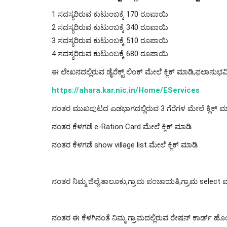
1 ಸದಸ್ಯರಿರುವ ಕುಟುಂಬಕ್ಕೆ 170 ರೂಪಾಯಿ
2 ಸದಸ್ಯರಿರುವ ಕುಟುಂಬಕ್ಕೆ 340 ರೂಪಾಯಿ
3 ಸದಸ್ಯರಿರುವ ಕುಟುಂಬಕ್ಕೆ 510 ರೂಪಾಯಿ
4 ಸದಸ್ಯರಿರುವ ಕುಟುಂಬಕ್ಕೆ 680 ರೂಪಾಯಿ
ಈ ಲೇಖನದಲ್ಲಿರುವ ಡೈರೆಕ್ಟ್ ಲಿಂಕ್ ಮೇಲೆ ಕ್ಲಿಕ್ ಮಾಡಿ,ಫಲಾನುಭವಿ
https://ahara.kar.nic.in/Home/EServices
ನಂತರ ಮುಖಪುಟದ ಎಡಭಾಗದಲ್ಲಿರುವ 3 ಗೆರೆಗಳ ಮೇಲೆ ಕ್ಲಿಕ್ ಮ
ನಂತರ ಕೆಳಗಡೆ e-Ration Card ಮೇಲೆ ಕ್ಲಿಕ್ ಮಾಡಿ
ನಂತರ ಕೆಳಗಡೆ show village list ಮೇಲೆ ಕ್ಲಿಕ್ ಮಾಡಿ
ನಂತರ ನಿಮ್ಮ ಜಿಲ್ಲೆ,ತಾಲೂಕು,ಗ್ರಾಮ ಪಂಚಾಯತಿ,ಗ್ರಾಮ select ಮ
ನಂತರ ಈ ಕೆಳಗಿನಂತೆ ನಿಮ್ಮ ಗ್ರಾಮದಲ್ಲಿರುವ ರೇಷನ್ ಕಾರ್ಡ್ ಹ