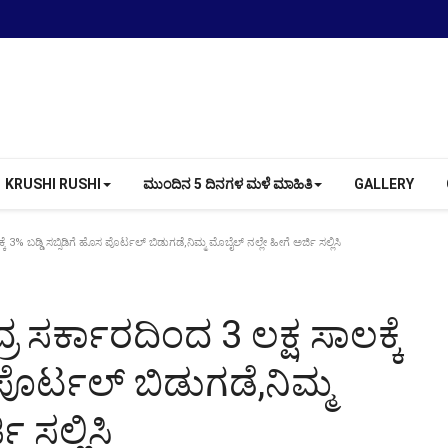
KRUSHI RUSHI
ಮುಂದಿನ 5 ದಿನಗಳ ಮಳೆ ಮಾಹಿತಿ
GALLERY
ೆ 3% ಬಡ್ಡಿ ಸಬ್ಸಿಡಿಗೆ ಹೊಸ ಪೊರ್ಟಲ್ ಬಿಡುಗಡೆ,ನಿಮ್ಮ ಮೊಬೈಲ್ ನಲ್ಲೇ ಹೀಗೆ ಅರ್ಜಿ ಸಲ್ಲಿಸಿ
ರ ಸರ್ಕಾರದಿಂದ 3 ಲಕ್ಷ ಸಾಲಕ್ಕೆ
 ಪೊರ್ಟಲ್ ಬಿಡುಗಡೆ,ನಿಮ್ಮ
 ಸಲ್ಲಿಸಿ