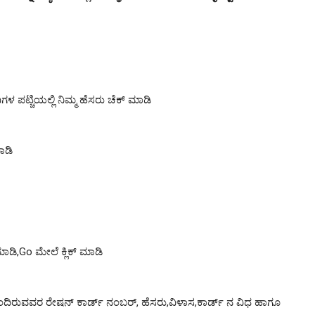
ಗಳ ಪಟ್ಚಿಯಲ್ಲಿ ನಿಮ್ಮ ಹೆಸರು ಚೆಕ್ ಮಾಡಿ
ಾಡಿ
ಾಡಿ,Go ಮೇಲೆ ಕ್ಲಿಕ್ ಮಾಡಿ
ೊಂದಿರುವವರ ರೇಷನ್ ಕಾರ್ಡ್ ನಂಬರ್, ಹೆಸರು,ವಿಳಾಸ,ಕಾರ್ಡ್ ನ ವಿಧ ಹಾಗೂ