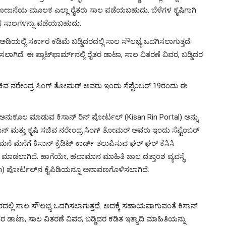
ರ್ಡ್ ಯೋಜನೆಯ ಮೂಲಕ ಎಲ್ಲಾ ರೈತರು ಸಾಲ ಪಡೆಯಬಹುದು. ಬೆಳೆಗಳ ಕೃಷಿಗಾಗಿ
ಂದ ಸಾಲಗಳನ್ನು ಪಡೆಯಬಹುದು.
 ಅಡಿಯಲ್ಲಿ ಸರ್ಕಾರ ಕಡಿಮೆ ಬಡ್ಡಿದರದಲ್ಲಿ ಸಾಲ ಸೌಲಭ್ಯ ಒದಗಿಸಲಾಗುತ್ತದೆ.
ಗಿದೆ. ಈ ಪ್ಲಾಟ್​ಫಾರ್ಮ್​ನಲ್ಲಿ ರೈತರ ಡಾಟಾ, ಸಾಲ ವಿತರಣೆ ವಿವರ, ಬಡ್ಡಿದರ
ಸಚಿವ ನರೇಂದ್ರ ಸಿಂಗ್ ತೋಮರ್ ಅವರು ಇಂದು ಸೆಪ್ಟೆಂಬರ್ 19ರಂದು ಈ
ಡಲು ಅನುಕೂಲ ಮಾಡುವ ಕಿಸಾನ್ ರಿನ್ ಪೋರ್ಟಲ್ (Kisan Rin Portal) ಅನ್ನು
್ ಮತ್ತು ಕೃಷಿ ಸಚಿವ ನರೇಂದ್ರ ಸಿಂಗ್ ತೋಮರ್ ಅವರು ಇಂದು ಸೆಪ್ಟೆಂಬರ್
 ಮನೆಗೆ ಕಿಸಾನ್ ಕ್ರೆಡಿಟ್ ಕಾರ್ಡ್ ತಲುಪಿಸುವ ಘರ್ ಘರ್ ಕೆಸಿಸಿ
ಾಡಲಾಗಿದೆ. ಹಾಗೆಯೇ, ಹವಾಮಾನ ಮಾಹಿತಿ ಜಾಲ ದತ್ತಾಂಶ ವ್ಯವಸ್ಥೆ
) ಪೋರ್ಟಲ್​ನ ಕೈಪಿಡಿಯನ್ನೂ ಅನಾವಣಗೊಳಿಸಲಾಗಿದೆ.
ಡಿದರದಲ್ಲಿ ಸಾಲ ಸೌಲಭ್ಯ ಒದಗಿಸಲಾಗುತ್ತದೆ. ಅದಕ್ಕೆ ಸಹಾಯವಾಗುವಂತೆ ಕಿಸಾನ್
ೈತರ ಡಾಟಾ, ಸಾಲ ವಿತರಣೆ ವಿವರ, ಬಡ್ಡಿದರ ಕಡಿತ ಇತ್ಯಾದಿ ಮಾಹಿತಿಯನ್ನು