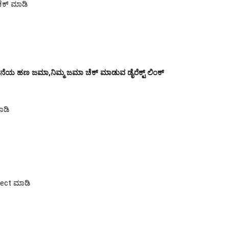
ಚೆಕ್ ಮಾಡಿ
ೆಯ ಹಣ ಜಮಾ,ನಿಮ್ಮ ಜಮಾ ಚೆಕ್ ಮಾಡುವ ಡೈರೆಕ್ಟ್ ಲಿಂಕ್
ಾಡಿ
select ಮಾಡಿ