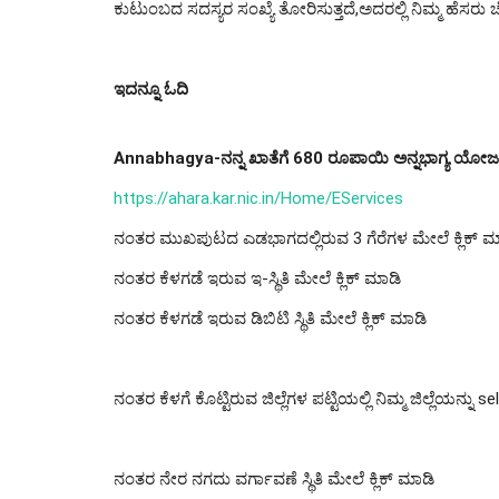
ಕುಟುಂಬದ ಸದಸ್ಯರ ಸಂಖ್ಯೆ ತೋರಿಸುತ್ತದೆ,ಅದರಲ್ಲಿ ನಿಮ್ಮ ಹೆಸರು 
ಇದನ್ನೂ ಓದಿ
Annabhagya-ನನ್ನ ಖಾತೆಗೆ 680 ರೂಪಾಯಿ ಅನ್ನಭಾಗ್ಯ ಯೋಜನ
https://ahara.kar.nic.in/Home/EServices
ನಂತರ ಮುಖಪುಟದ ಎಡಭಾಗದಲ್ಲಿರುವ 3 ಗೆರೆಗಳ ಮೇಲೆ ಕ್ಲಿಕ್ ಮ
ನಂತರ ಕೆಳಗಡೆ ಇರುವ ಇ-ಸ್ಥಿತಿ ಮೇಲೆ ಕ್ಲಿಕ್ ಮಾಡಿ
ನಂತರ ಕೆಳಗಡೆ ಇರುವ ಡಿಬಿಟಿ ಸ್ಥಿತಿ ಮೇಲೆ ಕ್ಲಿಕ್ ಮಾಡಿ
ನಂತರ ಕೆಳಗೆ ಕೊಟ್ಟಿರುವ ಜಿಲ್ಲೆಗಳ ಪಟ್ಟಿಯಲ್ಲಿ ನಿಮ್ಮ ಜಿಲ್ಲೆಯನ್ನು 
ನಂತರ ನೇರ ನಗದು ವರ್ಗಾವಣೆ ಸ್ಥಿತಿ ಮೇಲೆ ಕ್ಲಿಕ್ ಮಾಡಿ