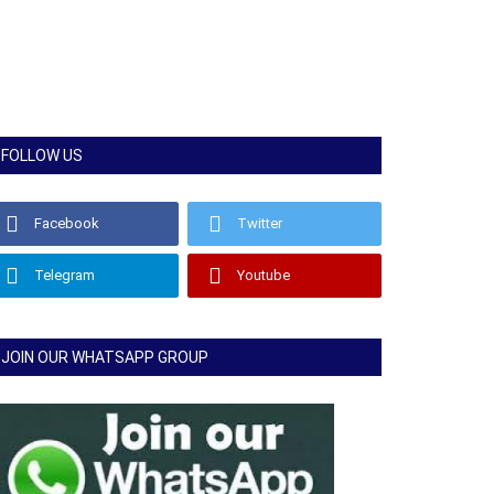
FOLLOW US
Facebook
Twitter
Telegram
Youtube
JOIN OUR WHATSAPP GROUP