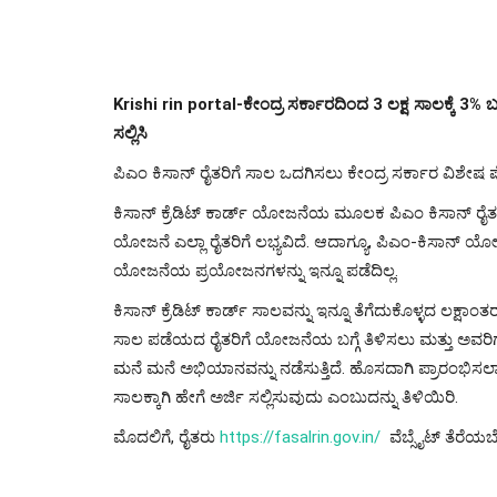
Krishi rin portal-ಕೇಂದ್ರ ಸರ್ಕಾರದಿಂದ 3 ಲಕ್ಷ ಸಾಲಕ್ಕೆ 3% ಬಡ
ಸಲ್ಲಿಸಿ
ಪಿಎಂ ಕಿಸಾನ್ ರೈತರಿಗೆ ಸಾಲ ಒದಗಿಸಲು ಕೇಂದ್ರ ಸರ್ಕಾರ ವಿಶೇಷ ಪ
ಕಿಸಾನ್ ಕ್ರೆಡಿಟ್ ಕಾರ್ಡ್ ಯೋಜನೆಯ ಮೂಲಕ ಪಿಎಂ ಕಿಸಾನ್ ರೈತರಿಗ
ಯೋಜನೆ ಎಲ್ಲಾ ರೈತರಿಗೆ ಲಭ್ಯವಿದೆ. ಆದಾಗ್ಯೂ, ಪಿಎಂ-ಕಿಸಾನ್ 
ಯೋಜನೆಯ ಪ್ರಯೋಜನಗಳನ್ನು ಇನ್ನೂ ಪಡೆದಿಲ್ಲ.
ಕಿಸಾನ್ ಕ್ರೆಡಿಟ್ ಕಾರ್ಡ್ ಸಾಲವನ್ನು ಇನ್ನೂ ತೆಗೆದುಕೊಳ್ಳದ ಲಕ್ಷಾ
ಸಾಲ ಪಡೆಯದ ರೈತರಿಗೆ ಯೋಜನೆಯ ಬಗ್ಗೆ ತಿಳಿಸಲು ಮತ್ತು ಅವರಿಗ
ಮನೆ ಮನೆ ಅಭಿಯಾನವನ್ನು ನಡೆಸುತ್ತಿದೆ. ಹೊಸದಾಗಿ ಪ್ರಾರಂಭಿಸಲಾದ
ಸಾಲಕ್ಕಾಗಿ ಹೇಗೆ ಅರ್ಜಿ ಸಲ್ಲಿಸುವುದು ಎಂಬುದನ್ನು ತಿಳಿಯಿರಿ.
ಮೊದಲಿಗೆ, ರೈತರು
https://fasalrin.gov.in/
ವೆಬ್ಸೈಟ್ ತೆರೆಯಬ