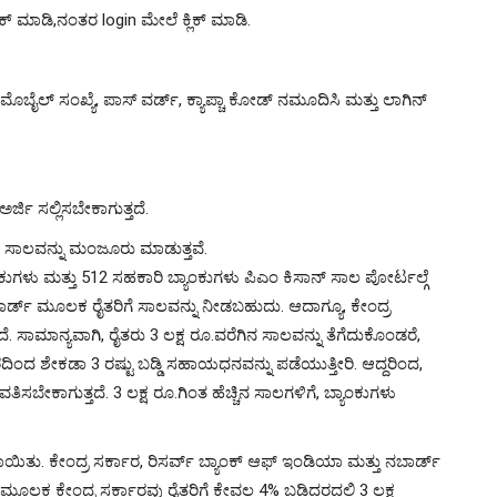
್ ಮಾಡಿ,ನಂತರ login ಮೇಲೆ ಕ್ಲಿಕ್ ಮಾಡಿ.
ಬೈಲ್ ಸಂಖ್ಯೆ, ಪಾಸ್ ವರ್ಡ್, ಕ್ಯಾಪ್ಚಾ ಕೋಡ್ ನಮೂದಿಸಿ ಮತ್ತು ಲಾಗಿನ್
ರ್ಜಿ ಸಲ್ಲಿಸಬೇಕಾಗುತ್ತದೆ.
ಗೆ ಸಾಲವನ್ನು ಮಂಜೂರು ಮಾಡುತ್ತವೆ.
್ಯಾಂಕುಗಳು ಮತ್ತು 512 ಸಹಕಾರಿ ಬ್ಯಾಂಕುಗಳು ಪಿಎಂ ಕಿಸಾನ್ ಸಾಲ ಪೋರ್ಟಲ್ಗೆ
 ಕಾರ್ಡ್ ಮೂಲಕ ರೈತರಿಗೆ ಸಾಲವನ್ನು ನೀಡಬಹುದು. ಆದಾಗ್ಯೂ, ಕೇಂದ್ರ
ೆ. ಸಾಮಾನ್ಯವಾಗಿ, ರೈತರು 3 ಲಕ್ಷ ರೂ.ವರೆಗಿನ ಸಾಲವನ್ನು ತೆಗೆದುಕೊಂಡರೆ,
ಕಾರದಿಂದ ಶೇಕಡಾ 3 ರಷ್ಟು ಬಡ್ಡಿ ಸಹಾಯಧನವನ್ನು ಪಡೆಯುತ್ತೀರಿ. ಆದ್ದರಿಂದ,
ವತಿಸಬೇಕಾಗುತ್ತದೆ. 3 ಲಕ್ಷ ರೂ.ಗಿಂತ ಹೆಚ್ಚಿನ ಸಾಲಗಳಿಗೆ, ಬ್ಯಾಂಕುಗಳು
ಲಾಯಿತು. ಕೇಂದ್ರ ಸರ್ಕಾರ, ರಿಸರ್ವ್ ಬ್ಯಾಂಕ್ ಆಫ್ ಇಂಡಿಯಾ ಮತ್ತು ನಬಾರ್ಡ್
 ಕೇಂದ್ರ ಸರ್ಕಾರವು ರೈತರಿಗೆ ಕೇವಲ 4% ಬಡ್ಡಿದರದಲ್ಲಿ 3 ಲಕ್ಷ