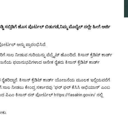
್ಡಿ ಸಬ್ಸಿಡಿಗೆ ಹೊಸ ಪೊರ್ಟಲ್ ಬಿಡುಗಡೆ,ನಿಮ್ಮ ಮೊಬೈಲ್ ನಲ್ಲೇ ಹೀಗೆ ಅರ್ಜಿ
ೋರ್ಟಲ್ ಅನ್ನು ಪ್ರಾರಂಭಿಸಿದೆ.
ೆ ಸಾಲ ನೀಡುವ ಗುರಿಯನ್ನು ವೆಬ್ಸೈಟ್ ಹೊಂದಿದೆ. ಕಿಸಾನ್ ಕ್ರೆಡಿಟ್ ಕಾರ್ಡ್
ಯೋಜನೆಯ ಫಲಾನುಭವಿಗಳಾದ ಅನೇಕ ರೈತರು ಕಿಸಾನ್ ಕ್ರೆಡಿಟ್ ಕಾರ್ಡ್
ಂತರ ರೈತರಿದ್ದಾರೆ. ಕಿಸಾನ್ ಕ್ರೆಡಿಟ್ ಕಾರ್ಡ್ ಯೋಜನೆಯ ಮೂಲಕ ಇಲ್ಲಿಯವರೆಗೆ
ೆ ಸಾಲ ನೀಡಲು ಕೇಂದ್ರ ಸರ್ಕಾರವು ‘ಘರ್ ಘರ್ ಕೆಸಿಸಿ ಅಭಿಯಾನ್’ ಎಂಬ
 ಪಿಎಂ ಕಿಸಾನ್ ರನ್ ಪೋರ್ಟಲ್ https://fasalrin.gov.in/ ನಲ್ಲಿ
ೇಕು.