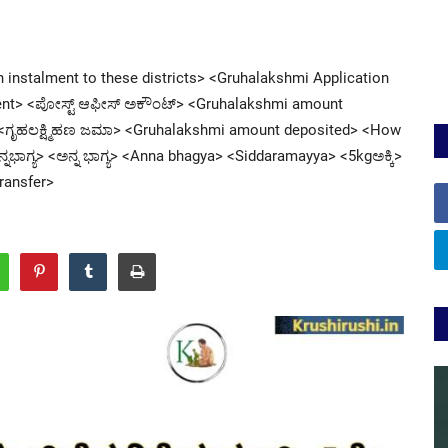
th instalment to these districts> <Gruhalakshmi Application
ment> <ಪೋಸ್ಟ್ ಆಫೀಸ್ ಅಕೌಂಟ್> <Gruhalakshmi amount
> <ಗೃಹಲಕ್ಷ್ಮಿಹಣ ಜಮಾ> <Gruhalakshmi amount deposited> <How
ಭಾಗ್ಯ> <ಅನ್ನ ಭಾಗ್ಯ> <Anna bhagya> <Siddaramayya> <5kgಅಕ್ಕಿ>
ransfer>