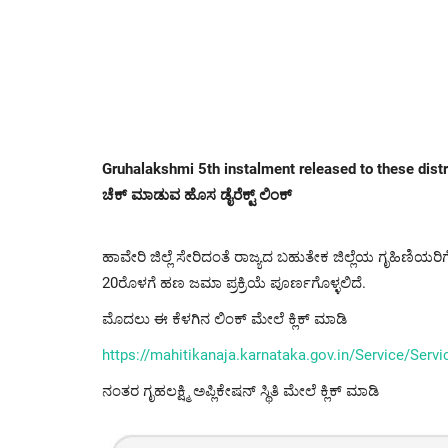
Gruhalakshmi 5th instalment released to these districts
ಚೆಕ್ ಮಾಡುವ ಹೊಸ ಡೈರೆಕ್ಟ್ ಲಿಂಕ್
ಹಾವೇರಿ ಜಿಲ್ಲೆ ಸೇರಿದಂತೆ ರಾಜ್ಯದ ಬಹುತೇಕ ಜಿಲ್ಲೆಯ ಗೃಹಿಣಿಯರಿ
20ರೊಳಗೆ ಹಣ ಜಮಾ ಪ್ರಕ್ರಿಯೆ ಪೂರ್ಣಗೊಳ್ಳಲಿದೆ.
ಮೊದಲು ಈ ಕೆಳಗಿನ ಲಿಂಕ್ ಮೇಲೆ ಕ್ಲಿಕ್ ಮಾಡಿ
https://mahitikanaja.karnataka.gov.in/Service/Serv
ನಂತರ ಗೃಹಲಕ್ಷ್ಮಿ ಅಪ್ಲಿಕೇಷನ್ ಸ್ಥಿತಿ ಮೇಲೆ ಕ್ಲಿಕ್ ಮಾಡಿ