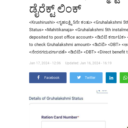
ಡೈರೆಕ್ಟ್ ಲಿಂಕ್
<Krushirushi> <ಗೃಹಲಕ್ಷ್ಮಿ 5ನೇ ಕಂತು> <Gruhalakshmi 5
Status> <Mahitikanaja> <Gruhalakshmi 5th instal
deposited to post office account> <ಡಿಬಿಟಿ ಕರ್ನಾಟಕ
to check Gruhalakshmi amount> <ಡಿಬಿಟಿ> <DBT> <ಅನ್ನ
<ನೇರನಗದುವರ್ಗಾವಣೆ> <ಡಿಬಿಟಿ> <DBT> <Direct benefit t
Jan 17, 2024 - 12:06
Updated: Jan 16, 2024 - 16:19
Facebook
Twitter