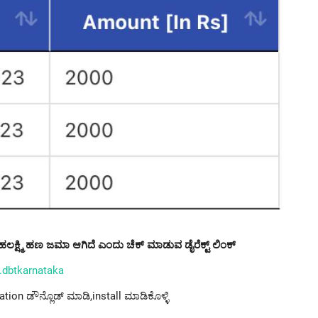
ಹಲಕ್ಷ್ಮಿ ಹಣ ಜಮಾ ಆಗಿದೆ ಎಂದು ಚೆಕ್ ಮಾಡುವ ಡೈರೆಕ್ಟ್ ಲಿಂಕ್
.dbtkarnataka
tion ಡೌನ್ಲೊಡ್ ಮಾಡಿ,install ಮಾಡಿಕೊಳ್ಳಿ