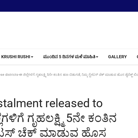
KRUSHI RUSHI
ಮುಂದಿನ 5 ದಿನಗಳ ಮಳೆ ಮಾಹಿತಿ
GALLERY
stricts-ಈ ಜಿಲ್ಲೆಗಳಿಗೆ ಗೃಹಲಕ್ಷ್ಮಿ 5ನೇ ಕಂತಿನ ಹಣ ಬಿಡುಗಡೆ, ನಿಮ್ಮ ಸ್ಟೇಟಸ್ ಚೆಕ್ ಮಾಡುವ ಹೊಸ ಡೈರೆಕ್ಟ್ ಲಿ
stalment released to
ೆಗಳಿಗೆ ಗೃಹಲಕ್ಷ್ಮಿ 5ನೇ ಕಂತಿನ
ಟೇಟಸ್ ಚೆಕ್ ಮಾಡುವ ಹೊಸ