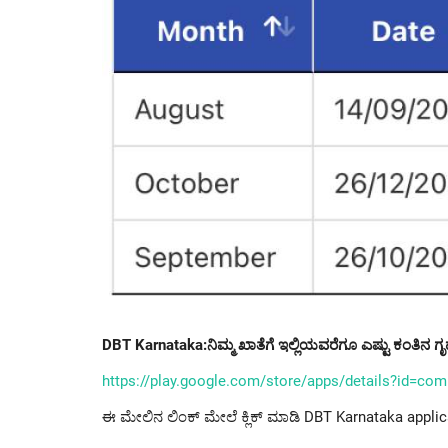
DBT Karnataka:ನಿಮ್ಮ ಖಾತೆಗೆ ಇಲ್ಲಿಯವರೆಗೂ ಎಷ್ಟು ಕಂತಿನ ಗೃ
https://play.google.com/store/apps/details?id=com
ಈ ಮೇಲಿನ ಲಿಂಕ್ ಮೇಲೆ ಕ್ಲಿಕ್ ಮಾಡಿ DBT Karnataka applica