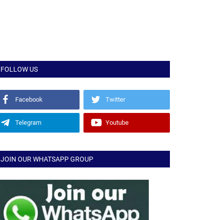
FOLLOW US
Facebook
Twitter
Telegram
Youtube
JOIN OUR WHATSAPP GROUP