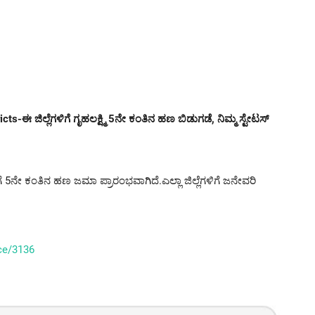
-ಈ ಜಿಲ್ಲೆಗಳಿಗೆ ಗೃಹಲಕ್ಷ್ಮಿ 5ನೇ ಕಂತಿನ ಹಣ ಬಿಡುಗಡೆ, ನಿಮ್ಮ ಸ್ಟೇಟಸ್
ಗೆ 5ನೇ ಕಂತಿನ ಹಣ ಜಮಾ ಪ್ರಾರಂಭವಾಗಿದೆ.ಎಲ್ಲಾ ಜಿಲ್ಲೆಗಳಿಗೆ ಜನೇವರಿ
ice/3136