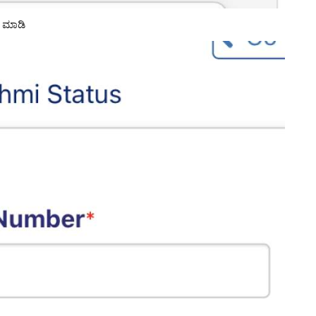
್ ಮಾಡಿ