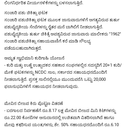
ಲಿಂಗನಿರ್ಧರಿತ ವೀರ್ಯನಳಿಕೆಗಳನ್ನು ಬಳಸಲಾಗುತ್ತಿದೆ.
ಸಂಚಾರಿ ಪಶು ಚಿಕಿತ್ಸಾ ಘಟಕ
ಸಂಚಾರಿ ಪಶುಚಿಕಿತ್ಸಾ ಘಟಕ ಮೂಲಕ ಜಾನುವಾರುಗಳಿಗೆ ಅಗತ್ಯವಿರುವ ತುರ್ತು
ಪಶುವೈದ್ಯಕೀಯ ಸೇವೆಗಳನ್ನು ರೈತರ ಮನೆ ಬಾಗಿಲಿಗೆ ನೀಡಲಾಗುತ್ತಿದೆ.
ಪಶುವೈದ್ಯಕೀಯ ತುರ್ತು ಚಿಕಿತ್ಸೆ ಅವಶ್ಯವಿರುವ ಜಾನುವಾರು ಮಾಲೀಕರು "1962"
ಸಂಚಾರಿ ಪಶುಚಿಕಿತ್ಸಾ ಸಹಾಯವಾಣಿಗೆ ಕರೆ ಮಾಡಿ ಸೌಲಭ್ಯ
ಪಡೆಯಬಹುದಾಗಿರುತ್ತದೆ.
ಅಮೃತ ಸ್ವಾಭಿಮಾನಿ ಕುರಿಗಾಹಿ ಯೋಜನೆ
- ಕುರಿ ಮತ್ತು ಉಣ್ಣೆ ಉತ್ಪಾದಕರ ಸಹಕಾರ ಸಂಘಗಳಲ್ಲಿನ ಸದಸ್ಯರಿಗೆ 20+1 ಕುರಿ/
ಮೇಕೆ ಘಟಕಗಳನ್ನು NCDC ಸಾಲ, ಸರ್ಕಾರದ ಸಹಾಯಧನದೊಂದಿಗೆ
ನೀಡಲಾಗುತ್ತಿದೆ. ಪ್ರಸಕ್ತ ಸಾಲಿನಲ್ಲಿಯೂ ಮುಂದುವರೆಸಿ ಒಟ್ಟು 20,000
ಫಲಾನುಭವಿಗಳಿಗೆ ಸಹಾಯಧನ ನೀಡಲಾಗುವುದು.
ಮೇವಿನ ಬೀಜವ ಕಿರು ಪೊಟ್ಟಣ ವಿತರಣೆ
- ಬರಗಾಲದ ನಿರ್ವಹಣೆಗೆ ರೂ.8.17 ಲಕ್ಷ ಮೇವಿನ ಬೀಜದ ಮಿನಿ ಕಿಟ್‌ಗಳನ್ನು
ರೂ.22.00 ಕೋಟಿಗಳ ಅನುದಾನದಲ್ಲಿ ಉಚಿತವಾಗಿ ವಿತರಿಸಲಾಗಿದೆ ಹಾಗೂ
ಮೇವು ಕತ್ತರಿಸುವ ಯಂತ್ರಗಳನ್ನು ಶೇ. 50% ಸಹಾಯಧನದೊಂದಿಗೆ ರೂ.6.10