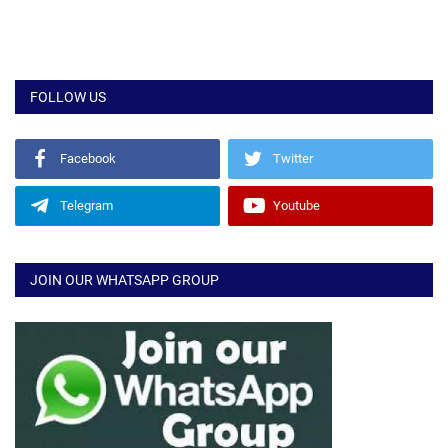
FOLLOW US
Facebook
Twitter
Telegram
Youtube
JOIN OUR WHATSAPP GROUP