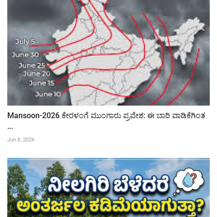
Mansoon-2026 ಕೇರಳಂಗೆ ಮುಂಗಾರು ಪ್ರವೇಶ: ಈ ಬಾರಿ ವಾಡಿಕೆಗಿಂತ
...
Jun 8, 2026