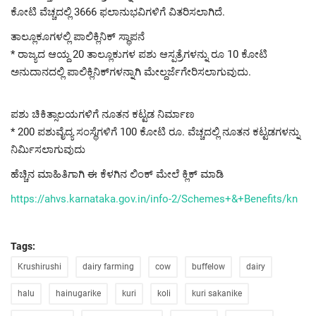
ಕೋಟಿ ವೆಚ್ಚದಲ್ಲಿ 3666 ಫಲಾನುಭವಿಗಳಿಗೆ ವಿತರಿಸಲಾಗಿದೆ.
ತಾಲ್ಲೂಕೂಗಳಲ್ಲಿ ಪಾಲಿಕ್ಲಿನಿಕ್ ಸ್ಥಾಪನೆ
* ರಾಜ್ಯದ ಆಯ್ದ 20 ತಾಲ್ಲೂಕುಗಳ ಪಶು ಆಸ್ಪತ್ರೆಗಳನ್ನು ರೂ 10 ಕೋಟಿ
ಅನುದಾನದಲ್ಲಿ ಪಾಲಿಕ್ಲಿನಿಕ್‌ಗಳನ್ನಾಗಿ ಮೇಲ್ದರ್ಜೆಗೇರಿಸಲಾಗುವುದು.
ಪಶು ಚಿಕಿತ್ಸಾಲಯಗಳಿಗೆ ನೂತನ ಕಟ್ಟಡ ನಿರ್ಮಾಣ
* 200 ಪಶುವೈದ್ಯ ಸಂಸ್ಥೆಗಳಿಗೆ 100 ಕೋಟಿ ರೂ. ವೆಚ್ಚದಲ್ಲಿ ನೂತನ ಕಟ್ಟಡಗಳನ್ನು
ನಿರ್ಮಿಸಲಾಗುವುದು
ಹೆಚ್ಚಿನ ಮಾಹಿತಿಗಾಗಿ ಈ ಕೆಳಗಿನ ಲಿಂಕ್ ಮೇಲೆ ಕ್ಲಿಕ್ ಮಾಡಿ
https://ahvs.karnataka.gov.in/info-2/Schemes+&+Benefits/kn
Tags:
Krushirushi
dairy farming
cow
buffelow
dairy
halu
hainugarike
kuri
koli
kuri sakanike