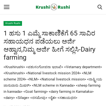
Krushi Rushi
1 ಹಸು 1 ಎಮ್ಮೆ ಸಾಕಾಣಿೆಕೆಗೆ 65 ಸಾವಿರ
Home
ಸಹಾಯಧನ ಪಡೆಯಲು ಅರ್ಜಿ
Finance
ಆಹ್ವಾನ,ನಿಮ್ಮ ಅರ್ಜಿ ಹೀಗೆ ಸಲ್ಲಿಸಿ-Dairy
farming
Contact
<Krushirushi> <ಪಶುಸಂಗೋಪನಾ ಇಲಾಖೆ> <Vetarnary department>
ರೈತರ ಯಶೋಗಾಥೆಗಳು
<Krushirushi> <National livestock mission 2024> <NLM
scheme 2024> <NLM> <National livestock mission> <ರಾಷ್ಟ್ರೀಯ
Krushi Rushi
ಜಾನುವಾರು ಮಿಷನ್> <NLM scheme in Kannada> <sheep farming
in kannada> <Goat farming> <dairy farming in Karnataka>
ಮುಂದಿನ 5 ದಿನಗಳ ಮಳೆ ಮಾಹಿತಿ
<dairy> <Silage> <ರಸಮೇವು> <ರೈತ> <ಸಹಾಯಧನ>
Gallery