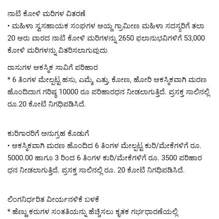
ನಾಟಿ ಕೋಳಿ ಮರಿಗಳ ವಿತರಣೆ
• ಮಹಿಳಾ ಸ್ವಸಹಾಯಕ ಸಂಘಗಳ ಆಯ್ದ ಗ್ರಾಮೀಣ ಮಹಿಳಾ ಸದಸ್ಯರಿಗೆ ತಲಾ
20 ಆರು ವಾರದ ನಾಟಿ ಕೋಳಿ ಮರಿಗಳನ್ನು 2650 ಫಲಾನುಭವಿಗಳಿಗೆ 53,000
ಕೋಳಿ ಮರಿಗಳನ್ನು ವಿತರಿಸಲಾಗುವುದು
ರಾಸುಗಳ ಆಕಸ್ಮಿಕ ಸಾವಿಗೆ ಪರಿಹಾರ
* 6 ತಿಂಗಳ ಮೇಲ್ಪಟ್ಟ ಹಸು, ಎಮ್ಮೆ, ಎತ್ತು, ಕೋಣ, ಹೋರಿ ಆಕಸ್ಮಿಕವಾಗಿ ಮರಣ
ಹೊಂದಿದಾಗ ಗರಿಷ್ಠ 10000 ರೂ ಪರಿಹಾರಧನ ನೀಡಲಾಗುತ್ತಿದೆ. ಪ್ರಸಕ್ತ ಸಾಲಿನಲ್ಲಿ
ರೂ.20 ಕೋಟಿ ನಿಗಧಿಪಡಿಸಿದೆ.
ಕುರಿಗಾರರಿಗೆ ಅನುಗ್ರಹ ಕೊಡುಗೆ
• ಆಕಸ್ಮಿಕವಾಗಿ ಮರಣ ಹೊಂದಿದ 6 ತಿಂಗಳ ಮೇಲ್ಪಟ್ಟ ಕುರಿ/ಮೇಕೆಗಳಿಗೆ ರೂ.
5000.00 ಹಾಗೂ 3 ರಿಂದ 6 ತಿಂಗಳ ಕುರಿ/ಮೇಕೆಗಳಿಗೆ ರೂ. 3500 ಪರಿಹಾರ
ಧನ ನೀಡಲಾಗುತ್ತಿದೆ. ಪ್ರಸಕ್ತ ಸಾಲಿನಲ್ಲಿ ರೂ. 20 ಕೋಟಿ ನಿಗಧಿಪಡಿಸಿದೆ.
ಲಿಂಗನಿರ್ಧರಿತ ವೀರ್ಯನಳಿಕೆ ಬಳಕೆ
* ಹೆಣ್ಣು ಕರುಗಳ ಸಂತತಿಯನ್ನು ಹೆಚ್ಚಿಸಲು ಕೃತಕ ಗರ್ಭಧಾರಣೆಯಲ್ಲಿ