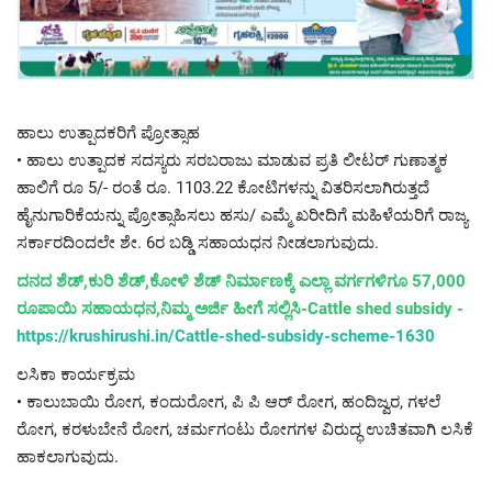
ಹಾಲು ಉತ್ಪಾದಕರಿಗೆ ಪ್ರೋತ್ಸಾಹ
• ಹಾಲು ಉತ್ಪಾದಕ ಸದಸ್ಯರು ಸರಬರಾಜು ಮಾಡುವ ಪ್ರತಿ ಲೀಟರ್ ಗುಣಾತ್ಮಕ
ಹಾಲಿಗೆ ರೂ 5/- ರಂತೆ ರೂ. 1103.22 ಕೋಟಿಗಳನ್ನು ವಿತರಿಸಲಾಗಿರುತ್ತದೆ
ಹೈನುಗಾರಿಕೆಯನ್ನು ಪ್ರೋತ್ಸಾಹಿಸಲು ಹಸು/ ಎಮ್ಮೆ ಖರೀದಿಗೆ ಮಹಿಳೆಯರಿಗೆ ರಾಜ್ಯ
ಸರ್ಕಾರದಿಂದಲೇ ಶೇ. 6ರ ಬಡ್ಡಿ ಸಹಾಯಧನ ನೀಡಲಾಗುವುದು.
ದನದ ಶೆಡ್,ಕುರಿ ಶೆಡ್,ಕೋಳಿ ಶೆಡ್ ನಿರ್ಮಾಣಕ್ಕೆ ಎಲ್ಲಾ ವರ್ಗಗಳಿಗೂ 57,000
ರೂಪಾಯಿ ಸಹಾಯಧನ,ನಿಮ್ಮ ಅರ್ಜಿ ಹೀಗೆ ಸಲ್ಲಿಸಿ-Cattle shed subsidy -
https://krushirushi.in/Cattle-shed-subsidy-scheme-1630
ಲಸಿಕಾ ಕಾರ್ಯಕ್ರಮ
• ಕಾಲುಬಾಯಿ ರೋಗ, ಕಂದುರೋಗ, ಪಿ ಪಿ ಆರ್ ರೋಗ, ಹಂದಿಜ್ವರ, ಗಳಲೆ
ರೋಗ, ಕರಳುಬೇನೆ ರೋಗ, ಚರ್ಮಗಂಟು ರೋಗಗಳ ವಿರುದ್ಧ ಉಚಿತವಾಗಿ ಲಸಿಕೆ
ಹಾಕಲಾಗುವುದು.