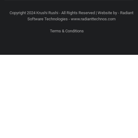
Copyright 2024 Krushi Rushi - All Rights Reserved | Website by - Radiant
Software Technologies - www.radianttechnos.com
Terms & Conditions