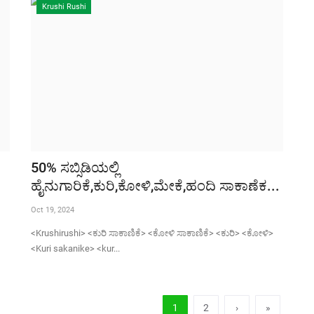
Krushi Rushi
50% ಸಬ್ಸಿಡಿಯಲ್ಲಿ
ಹೈನುಗಾರಿಕೆ,ಕುರಿ,ಕೋಳಿ,ಮೇಕೆ,ಹಂದಿ ಸಾಕಾಣೆಕ...
Oct 19, 2024
<Krushirushi> <ಕುರಿ ಸಾಕಾಣಿಕೆ> <ಕೋಳಿ ಸಾಕಾಣಿಕೆ> <ಕುರಿ> <ಕೋಳಿ>
<Kuri sakanike> <kur...
1
2
›
»