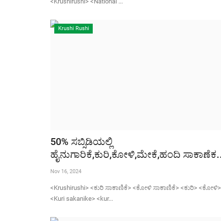
<Krushirushi> <National ...
Krushi Rushi
50% ಸಬ್ಸಿಡಿಯಲ್ಲಿ
ಹೈನುಗಾರಿಕೆ,ಕುರಿ,ಕೋಳಿ,ಮೇಕೆ,ಹಂದಿ ಸಾಕಾಣೆಕ.
Nov 16, 2024
<Krushirushi> <ಕುರಿ ಸಾಕಾಣಿಕೆ> <ಕೋಳಿ ಸಾಕಾಣಿಕೆ> <ಕುರಿ> <ಕೋಳಿ>
<Kuri sakanike> <kur...