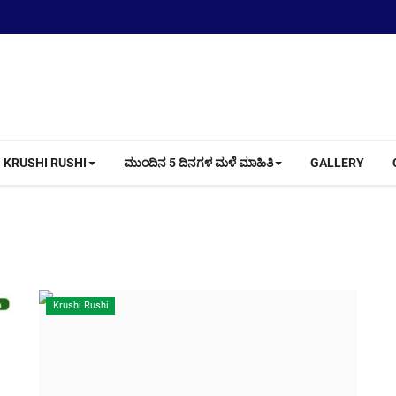
KRUSHI RUSHI
ಮುಂದಿನ 5 ದಿನಗಳ ಮಳೆ ಮಾಹಿತಿ
GALLERY
Krushi Rushi