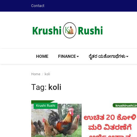
Contact
HOME
FINANCE
ರೈತರ ಯಶೋಗಾಥೆಗಳು
Home
koli
Tag:
koli
Krushi Rushi