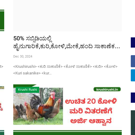
50% ಸಬ್ಸಿಡಿಯಲ್ಲಿ
ಹೈನುಗಾರಿಕೆ,ಕುರಿ,ಕೋಳಿ,ಮೇಕೆ,ಹಂದಿ ಸಾಕಾಣೆಕ...
Dec 30, 2024
t>
<Krushirushi> <ಕುರಿ ಸಾಕಾಣಿಕೆ> <ಕೋಳಿ ಸಾಕಾಣಿಕೆ> <ಕುರಿ> <ಕೋಳಿ>
<Kuri sakanike> <kur...
Krushi Rushi