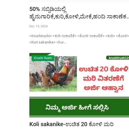
50% ಸಬ್ಸಿಡಿಯಲ್ಲಿ
ಹೈನುಗಾರಿಕೆ,ಕುರಿ,ಕೋಳಿ,ಮೇಕೆ,ಹಂದಿ ಸಾಕಾಣೆಕ.
Dec 19, 2024
<Krushirushi> <ಕುರಿ ಸಾಕಾಣಿಕೆ> <ಕೋಳಿ ಸಾಕಾಣಿಕೆ> <ಕುರಿ> <ಕೋಳಿ>
<Kuri sakanike> <kur...
Krushi Rushi
Koli sakanike-ಉಚಿತ 20 ಕೋಳಿ ಮರಿ