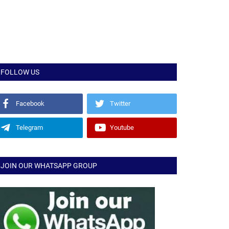
FOLLOW US
Facebook
Twitter
Telegram
Youtube
JOIN OUR WHATSAPP GROUP