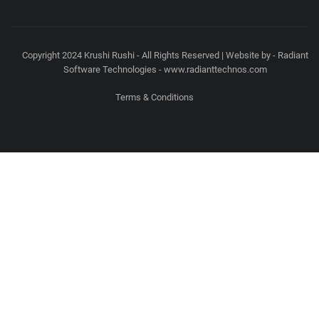
Copyright 2024 Krushi Rushi - All Rights Reserved | Website by - Radiant
Software Technologies - www.radianttechnos.com
Terms & Conditions