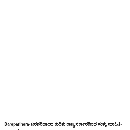
Baraparihara-ಬರಪರಿಹಾರದ ಕುರಿತು ರಾಜ್ಯ ಸರ್ಕಾರದಿಂದ ಸುಳ್ಳು ಮಾಹಿತಿ-