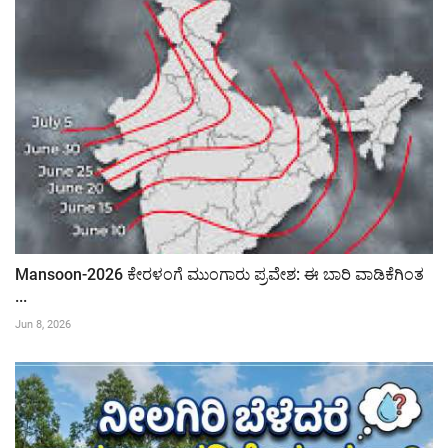
Mansoon-2026 ಕೇರಳಂಗೆ ಮುಂಗಾರು ಪ್ರವೇಶ: ಈ ಬಾರಿ ವಾಡಿಕೆಗಿಂತ
...
Jun 8, 2026