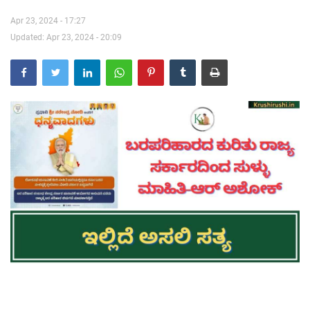
Apr 23, 2024 - 17:27
Contact Us
Updated: Apr 23, 2024 - 20:09