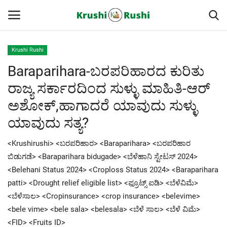
Krushi Rushi
Baraparihara-ಬರಪರಿಹಾರದ ಕುರಿತು
Home
ರಾಜ್ಯ ಸರ್ಕಾರದಿಂದ ಸುಳ್ಳು ಮಾಹಿತಿ-ಆರ್
Finance
ಅಶೋಕ್,ಹಾಗಾದರೆ ಯಾವುದು ಸುಳ್ಳು
ಯಾವುದು ಸತ್ಯ?
Contact
<Krushirushi> <ಬರಪರಿಹಾರ> <Baraparihara> <ಬರಪರಿಹಾರ
ರೈತರ ಯಶೋಗಾಥೆಗಳು
ಬಿಡುಗಡೆ> <Baraparihara bidugade> <ಬೆಳೆಹಾನಿ ಸ್ಟೇಟಸ್ 2024>
<Belehani Status 2024> <Croploss Status 2024> <Baraparihara
Krushi Rushi
patti> <Drought relief eligible list> <ಫ್ರೂಟ್ಸ್ ಐಡಿ> <ಬೆಳೆವಿಮೆ>
<ಬೆಳೆಸಾಲ> <Cropinsurance> <crop insurance> <belevime>
ಮುಂದಿನ 5 ದಿನಗಳ ಮಳೆ ಮಾಹಿತಿ
<bele vime> <bele sala> <belesala> <ಬೆಳೆ ಸಾಲ> <ಬೆಳೆ ವಿಮೆ>
<FID> <Fruits ID>
Gallery