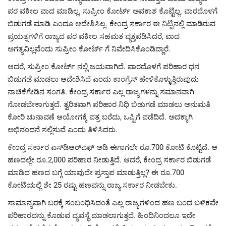
ಪರ ವಕೀಲ ವಾದ ಮಾಡಿಲ್ಲ. ಸುಪ್ರೀಂ ಕೋರ್ಟ್ ಅವಕಾಶ ಕೊಟ್ಟಿಲ್ಲ. ವಾರದೊಳಗೆ
ಬಿಡುಗಡೆ ಮಾಡಿ ಎಂದೂ ಆದೇಶಿಸಿಲ್ಲ. ಕೇಂದ್ರ ಸರ್ಕಾರ ಈ ನಿಟ್ಟಿನಲ್ಲಿ ಮಾಡಿರುವ
ಪ್ರಯತ್ನಗಳಿಗೆ ರಾಜ್ಯದ ಪರ ವಕೀಲ ಸಹಮತ ವ್ಯಕ್ತಪಡಿಸಿದರೆ, ವಾದ
ಅಗತ್ಯವಿಲ್ಲವೆಂದು ಸುಪ್ರೀಂ ಕೋರ್ಟ್ ಗೆ ನಿವೇದಿಸಿಕೊಂಡಿದ್ದಾರೆ.
ಆದರೆ, ಸುಪ್ರೀಂ ಕೋರ್ಟ್ ನಲ್ಲಿ ಜಯವಾಗಿದೆ. ವಾರದೊಳಗೆ ಪರಿಹಾರ ಧನ
ಬಿಡುಗಡೆ ಮಾಡಲು ಆದೇಶಿಸಿದೆ ಎಂದು ಕಾಂಗ್ರೆಸ್ ಹೇಳಿಕೊಳ್ಳುತ್ತಿರುವುದು
ನಾಚಿಕೆಗೇಡಿನ ಸಂಗತಿ. ಕೇಂದ್ರ ಸರ್ಕಾರ ಎಲ್ಲ ರಾಜ್ಯಗಳನ್ನು ಸಮಾನವಾಗಿ
ನೋಡಬೇಕಾಗುತ್ತದೆ. ತ್ವರಿತವಾಗಿ ಪರಿಹಾರ ನಿಧಿ ಬಿಡುಗಡೆ ಮಾಡಲು ಅನುಮತಿ
ಕೋರಿ ಚುನಾವಣೆ ಆಯೋಗಕ್ಕೆ ಪತ್ರ ಬರೆದು, ಒಪ್ಪಿಗೆ ಪಡೆದಿದೆ. ಅದಕ್ಕಾಗಿ
ಅಭಿನಂದನೆ ಸಲ್ಲಿಸುವೆ ಎಂದು ತಿಳಿಸಿದರು.
ಕೇಂದ್ರ ಸರ್ಕಾರ ಎಸ್‌ಡಿಆರ್‌ಎಫ್‌ ಅಡಿ ಈಗಾಗಲೇ ರೂ.700 ಕೋಟಿ ಕೊಟ್ಟಿದೆ. ಆ
ಹಣದಲ್ಲೇ ರೂ.2,000 ಪರಿಹಾರ ನೀಡುತ್ತಿದೆ. ಆದರೆ, ಕೇಂದ್ರ ಸರ್ಕಾರ ಬಿಡುಗಡೆ
ಮಾಡಿದ ಹಣದ ಬಗ್ಗೆ ಯಾವುದೇ ಪ್ರಸ್ತಾಪ ಮಾಡುತ್ತಿಲ್ಲ? ಈ ರೂ.700
ಕೋಟಿಯಲ್ಲಿ ಶೇ 25 ರಷ್ಟು ಹಣವನ್ನು ರಾಜ್ಯ ಸರ್ಕಾರ ನೀಡಬೇಕು.
ಸಾಮಾನ್ಯವಾಗಿ ಬರಕ್ಕೆ ಸಂಬಂಧಿಸಿದಂತೆ ಎಲ್ಲ ರಾಜ್ಯಗಳಿಂದ ಹಣ ಬಂದ ಬಳಿಕವೇ
ಪರಿಹಾರವನ್ನು ಕೊಡುವ ವ್ಯವಸ್ಥೆ ಮಾಡಲಾಗುತ್ತದೆ. ಹಿಂದಿನಿಂದಲೂ ಇದೇ