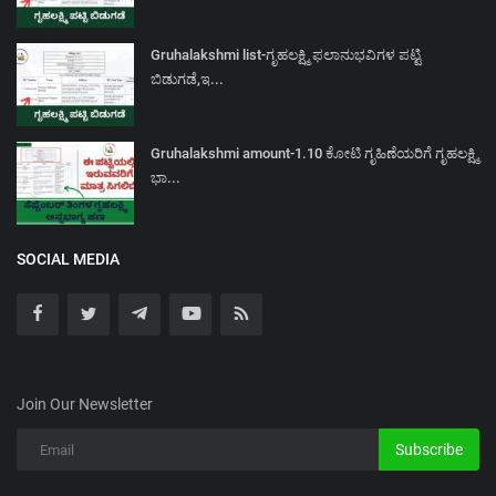
Gruhalakshmi list-ಗೃಹಲಕ್ಷ್ಮಿ ಫಲಾನುಭವಿಗಳ ಪಟ್ಟಿ
ಬಿಡುಗಡೆ,ಇ...
Gruhalakshmi amount-1.10 ಕೋಟಿ ಗೃಹಿಣೆಯರಿಗೆ ಗೃಹಲಕ್ಷ್ಮಿ
ಭಾ...
SOCIAL MEDIA
Join Our Newsletter
Subscribe