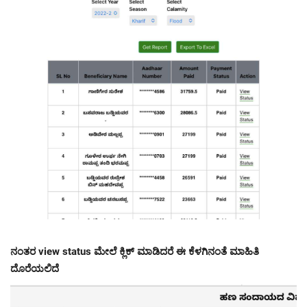
ನಂತರ view status ಮೇಲೆ ಕ್ಲಿಕ್ ಮಾಡಿದರೆ ಈ ಕೆಳಗಿನಂತೆ ಮಾಹಿತಿ
ದೊರೆಯಲಿದೆ