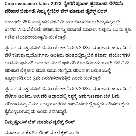
Crop insurance status-2023-ರೈತರಿಗೆ ಪೂರ್ಣ ಪ್ರಮಾಣದ ಬೆಳೆವಿಮೆ
ಪರಿಹಾರ ಬಿಡುಗಡೆ, ನಿಮ್ಮ ಸ್ಟೇಟಸ್ ಚೆಕ್ ಮಾಡುವ ಡೈರೆಕ್ಟ್ ಲಿಂಕ್
ಈಗಾಗಲೇ 25% ಮದ್ಯಂತರ ಬೆಳೆವಿಮೆ ಹಣ ಬಿಡುಗಡೆಯಾಗಿದ್ದು,ಸದ್ಯದಲ್ಲೇ
ಉಳಿದ 75% ಬೆಳೆವಿಮೆ ಪರಿಹಾರವನ್ನು ಬಿಡುಗಡೆ ಮಾಡಲಾಗುವುದು ಎಂದು ಕೃಷಿ
ಸಚಿವ ಚೆಲುವರಾಯಸ್ವಾಮಿ ಹೇಳಿದ್ದಾರೆ.
ಪ್ರಧಾನ ಮಂತ್ರಿ ಫಸಲ್ ಬಿಮಾ ಯೋಜನೆಯಡಿ 2023ರ ಮುಂಗಾರು ಹಂಗಾಮಿನ
ಬೆಳೆ ಕಟಾವು ಪ್ರಯೋಗಗಳು ಅಂತಿಮ ಹಂತದಲ್ಲಿದ್ದು ಬೆಳೆ ಕಟಾವು ಪ್ರಯೋಗಗಳ
ಅಂತಿಮ ಇಳುವರಿ ಆಧಾರದ ಮೇಲೆ ಇಳುವರಿ ಕೊರತೆಗಣುಗುಣವಾಗಿ ಬೆಳೆ ವಿಮೆ
ಪರಿಹಾರ ಲೆಕ್ಕಚಾರ ಮಾಡಿ ವಿಮಾ ಸಂಸ್ಥೆಯವರಿಂದ ಕಾಲಮಿತಿಯಲ್ಲಿ
ಇತ್ಯರ್ಥಪಡಿಸಲು ಕ್ರಮ ಜರುಗಿಸಲಾಗುತ್ತಿದೆ ಎಂದು ಹೇಳಿದ್ದಾರೆ.
ಪ್ರಧಾನ ಮಂತ್ರಿ ಫಸಲ್ ಬಿಮಾ ಯೋಜನೆಯಡಿ 2023ರ ಮುಂಗಾರು ಹಂಗಾಮಿನ
ಬೆಳೆಗಳ ಅಂತಿಮ ಇಳುವರಿ ಆಧಾರದಲ್ಲಿ ನಷ್ಟಕ್ಕೆ ಅನುಗುಣವಾಗಿ ಬೆಳೆ ವಿಮೆ
ಪರಿಹಾರವನ್ನು ವಿಮಾ ಸಂಸ್ಥೆಯವರಿ೦ದ ಕಾಲಮಿತಿಯಲ್ಲಿ ಇತ್ಯರ್ಥಪಡಿಸಲು ಕ್ರಮ
ಕೈಗೊಳ್ಳಲಾಗುವುದು ಎಂದು ತಿಳಿಸಿದ್ದಾರೆ.
ನಿಮ್ಮ ಸ್ಟೇಟಸ್ ಚೆಕ್ ಮಾಡುವ ಡೈರೆಕ್ಟ್ ಲಿಂಕ್
ಮೊದಲು ಈ ಕೆಳಗಿನ ಲಿಂಕ್ ಮೇಲೆ ಕ್ಲಿಕ್ ಮಾಡಿ