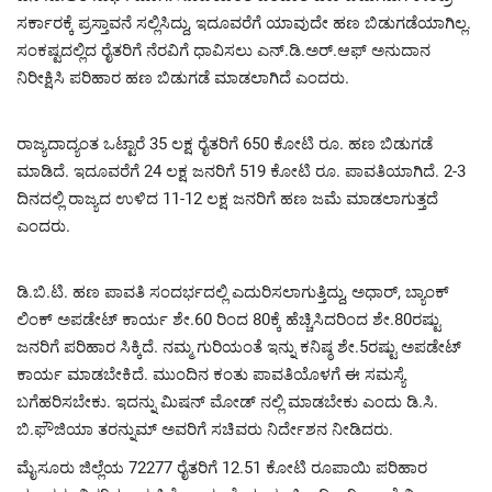
ಸರ್ಕಾರಕ್ಕೆ ಪ್ರಸ್ತಾವನೆ ಸಲ್ಲಿಸಿದ್ದು, ಇದೂವರೆಗೆ ಯಾವುದೇ ಹಣ ಬಿಡುಗಡೆಯಾಗಿಲ್ಲ.
ಸಂಕಷ್ಟದಲ್ಲಿದ ರೈತರಿಗೆ ನೆರವಿಗೆ ಧಾವಿಸಲು ಎನ್.ಡಿ.ಅರ್.ಆಫ್ ಅನುದಾನ
ನಿರೀಕ್ಷಿಸಿ ಪರಿಹಾರ ಹಣ ಬಿಡುಗಡೆ ಮಾಡಲಾಗಿದೆ ಎಂದರು.
ರಾಜ್ಯದಾದ್ಯಂತ ಒಟ್ಟಾರೆ 35 ಲಕ್ಷ ರೈತರಿಗೆ 650 ಕೋಟಿ ರೂ. ಹಣ ಬಿಡುಗಡೆ
ಮಾಡಿದೆ. ಇದೂವರೆಗೆ 24 ಲಕ್ಷ ಜನರಿಗೆ 519 ಕೋಟಿ ರೂ. ಪಾವತಿಯಾಗಿದೆ. 2-3
ದಿನದಲ್ಲಿ ರಾಜ್ಯದ ಉಳಿದ 11-12 ಲಕ್ಷ ಜನರಿಗೆ ಹಣ ಜಮೆ ಮಾಡಲಾಗುತ್ತದೆ
ಎಂದರು.
ಡಿ.ಬಿ.ಟಿ. ಹಣ ಪಾವತಿ ಸಂದರ್ಭದಲ್ಲಿ ಎದುರಿಸಲಾಗುತ್ತಿದ್ದು, ಅಧಾರ್, ಬ್ಯಾಂಕ್
ಲಿಂಕ್ ಅಪಡೇಟ್ ಕಾರ್ಯ ಶೇ.60 ರಿಂದ 80ಕ್ಕೆ ಹೆಚ್ಚಿಸಿದರಿಂದ ಶೇ.80ರಷ್ಟು
ಜನರಿಗೆ ಪರಿಹಾರ ಸಿಕ್ಕಿದೆ. ನಮ್ಮ ಗುರಿಯಂತೆ ಇನ್ನು ಕನಿಷ್ಠ ಶೇ.5ರಷ್ಟು ಅಪಡೇಟ್
ಕಾರ್ಯ ಮಾಡಬೇಕಿದೆ. ಮುಂದಿನ ಕಂತು ಪಾವತಿಯೊಳಗೆ ಈ ಸಮಸ್ಯೆ
ಬಗೆಹರಿಸಬೇಕು. ಇದನ್ನು ಮಿಷನ್ ಮೋಡ್ ನಲ್ಲಿ ಮಾಡಬೇಕು ಎಂದು ಡಿ.ಸಿ.
ಬಿ.ಫೌಜಿಯಾ ತರನ್ನುಮ್ ಅವರಿಗೆ ಸಚಿವರು ನಿರ್ದೇಶನ ನೀಡಿದರು.
ಮೈಸೂರು ಜಿಲ್ಲೆಯ 72277 ರೈತರಿಗೆ 12.51 ಕೋಟಿ ರೂಪಾಯಿ ಪರಿಹಾರ