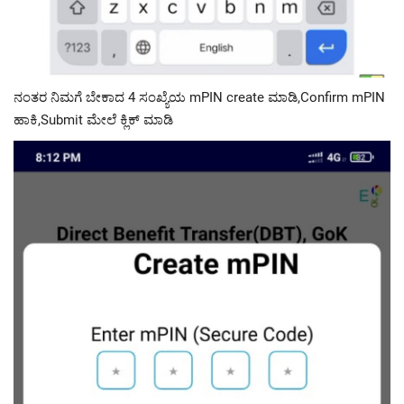
ನಂತರ ನಿಮಗೆ ಬೇಕಾದ 4 ಸಂಖ್ಯೆಯ mPIN create ಮಾಡಿ,Confirm mPIN
ಹಾಕಿ,Submit ಮೇಲೆ ಕ್ಲಿಕ್ ಮಾಡಿ