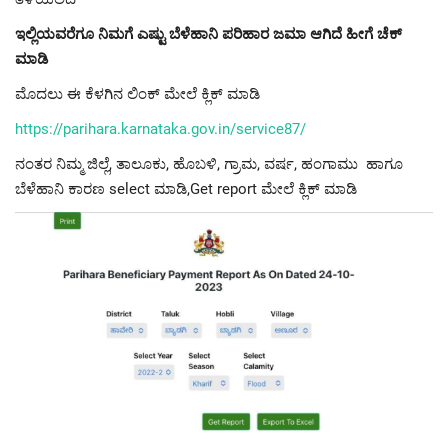
ಇಲ್ಲಿಯವರೆಗೂ ನಿಮಗೆ ಎಷ್ಟು ಬೆಳೆಹಾನಿ ಪರಿಹಾರ ಜಮಾ ಆಗಿದೆ ಹೀಗೆ ಚೆಕ್
ಮಾಡಿ
ಮೊದಲು ಈ ಕೆಳಗಿನ ಲಿಂಕ್ ಮೇಲೆ ಕ್ಲಿಕ್ ಮಾಡಿ
https://parihara.karnataka.gov.in/service87/
ನಂತರ ನಿಮ್ಮ ಜಿಲ್ಲೆ, ತಾಲೂಕು, ಹೊಬಳಿ, ಗ್ರಾಮ, ವರ್ಷ, ಹಂಗಾಮು ಹಾಗೂ
ಬೆಳೆಹಾನಿ ಕಾರಣ select ಮಾಡಿ,Get report ಮೇಲೆ ಕ್ಲಿಕ್ ಮಾಡಿ