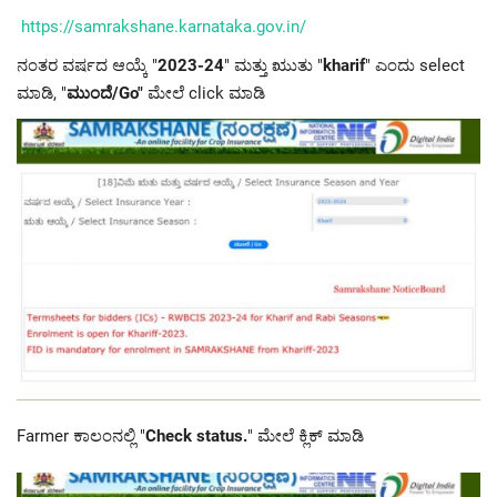
https://samrakshane.karnataka.gov.in/
ನಂತರ ವರ್ಷದ ಆಯ್ಕೆ "
2023-24
" ಮತ್ತು ಋುತು "
kharif
" ಎಂದು select
ಮಾಡಿ, "
ಮುಂದೆ/Go"
ಮೇಲೆ click ಮಾಡಿ
Farmer ಕಾಲಂನಲ್ಲಿ "
Check status
.
" ಮೇಲೆ ಕ್ಲಿಕ್ ಮಾಡಿ