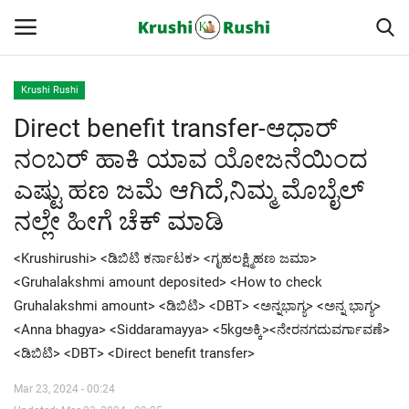
Krushi Rushi
Direct benefit transfer-ಆಧಾರ್
Home
ನಂಬರ್ ಹಾಕಿ ಯಾವ ಯೋಜನೆಯಿಂದ
Finance
ಎಷ್ಟು ಹಣ ಜಮೆ ಆಗಿದೆ,ನಿಮ್ಮ ಮೊಬೈಲ್
ನಲ್ಲೇ ಹೀಗೆ ಚೆಕ್ ಮಾಡಿ
Contact
<Krushirushi> <ಡಿಬಿಟಿ ಕರ್ನಾಟಕ> <ಗೃಹಲಕ್ಷ್ಮಿಹಣ ಜಮಾ>
ರೈತರ ಯಶೋಗಾಥೆಗಳು
<Gruhalakshmi amount deposited> <How to check
Gruhalakshmi amount> <ಡಿಬಿಟಿ> <DBT> <ಅನ್ನಭಾಗ್ಯ> <ಅನ್ನ ಭಾಗ್ಯ>
Krushi Rushi
<Anna bhagya> <Siddaramayya> <5kgಅಕ್ಕಿ><ನೇರನಗದುವರ್ಗಾವಣೆ>
<ಡಿಬಿಟಿ> <DBT> <Direct benefit transfer>
ಮುಂದಿನ 5 ದಿನಗಳ ಮಳೆ ಮಾಹಿತಿ
Mar 23, 2024 - 00:24
Gallery