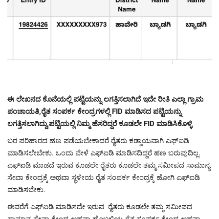
ಈ ಲೇಖನದ ಕೊನೆಯಲ್ಲಿ ಪಟ್ಟಿಯನ್ನು ಲಗತ್ತಿಸಲಾಗಿದೆ ಇದೇ ರೀತಿ ಎಲ್ಲಾ ಗ್ರಾಮ
ಪಂಚಾಯತಿ,ರೈತ ಸಂಪರ್ಕ ಕೇಂದ್ರಗಳಲ್ಲಿ FID ಮಾಡಿಸದ ಪಟ್ಟಿಯನ್ನು
ಲಗತ್ತಿಸಲಾಗಿದ್ದು,ಪಟ್ಟಿಯಲ್ಲಿ ನಿಮ್ಮ ಹೆಸರಿದ್ದರೆ ಕೂಡಲೇ FID ಮಾಡಿಸಿಕೊಳ್ಳಿ
ಬರ ಪರಿಹಾರದ ಹಣ ಪಡೆಯಬೇಕಾದರೆ ರೈತರು ಕಡ್ಡಾಯವಾಗಿ ಎಫ್‌ಐಡಿ
ಮಾಡಿಸಲೇಬೇಕು. ಒಂದು ವೇಳೆ ಎಫ್‌ಐಡಿ ಮಾಡಿಸದಿದ್ದರೆ ಹಣ ಬರುವುದಿಲ್ಲ.
ಎಫ್‌ಐಡಿ ಮಾಡದೆ ಇರುವ ಕೂಡಲೇ ರೈತರು ಕೂಡಲೇ ತಮ್ಮ ಸಮೀಪದ ಸಾಮಾನ್ಯ
ಸೇವಾ ಕೇಂದ್ರಕ್ಕೆ ಅಥವಾ ಸ್ಥಳೀಯ ರೈತ ಸಂಪರ್ಕ ಕೇಂದ್ರಕ್ಕೆ ಹೋಗಿ ಎಫ್‌ಐಡಿ
ಮಾಡಿಸಬೇಕು.
ಈವರೆಗೆ ಎಫ್‌ಐಡಿ ಮಾಡಿಸದೇ ಇರುವ ರೈತರು ಕೂಡಲೇ ತಮ್ಮ ಸಮೀಪದ
ಸಾಮಾನ್ಯ ಸೇವಾ ಕೇಂದ್ರ ಅಥವಾ ಹೊಬಳಿಯ ರೈತ ಸಂಪರ್ಕ ಕೇಂದ್ರ ಅಥವಾ