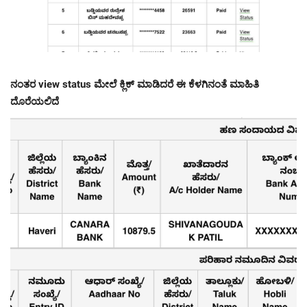
ನಂತರ view status ಮೇಲೆ ಕ್ಲಿಕ್ ಮಾಡಿದರೆ ಈ ಕೆಳಗಿನಂತೆ ಮಾಹಿತಿ
ದೊರೆಯಲಿದೆ