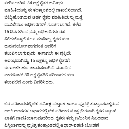
ಸೇರಿಸಲಾಗಿದೆ. 34 ಲಕ್ಷ ರೈತರ ಜಮೀನು
ಮಾಹಿತಿಯನ್ನು ಈ ತಂತ್ರಾಂಶದಲ್ಲಿ ದಾಖಲಿಸಲಾಗಿದೆ.
ಬಿಟ್ಟುಹೋಗಿರುವ ಅರ್ಹ ರೈತರ ಮಾಹಿತಿಯನ್ನು ಮತ್ತೆ
ದಾಖಲಿಸಲು ಅಧಿಕಾರಿಗಳಿಗೆ ಸೂಚಿಸಲಾಗಿದೆ. ಕಳೆದ
15 ದಿನಗಳಿಂದ ನಮ್ಮ ಅಧಿಕಾರಿಗಳು ರಜೆ
ತೆಗೆದುಕೊಳ್ಳದೆ ಕೆಲಸ ಮಾಡಿದ್ದು, ರೈತರ ಹಣ
ದುರುಪಯೋಗವಾಗದಂತೆ ಅವರಿಗೆ
ತಲುಪಿಸಲಾಗುವುದು. ಈಗಾಗಲೇ ಈ ಪ್ರಕ್ರಿಯೆ
ಆರಂಭವಾಗಿದ್ದು, 15 ಲಕ್ಷಕ್ಕೂ ಅಧಿಕ ರೈತರಿಗೆ
ಈಗಾಗಲೇ ಹಣ ತಲುಪಿಸಲಾಗಿದೆ. ಮುಂದಿನ
ವಾರದೊಳಗೆ 30 ಲಕ್ಷ ರೈತರಿಗೆ ಪರಿಹಾರದ ಹಣ
ತಲುಪಲಿದೆ ಎಂದು ವಿವರಿಸಿದರು.
ಬರ ಪರಿಹಾರದಲ್ಲಿ ಬೆಳೆ ಸಮೀಕ್ಷೆ ದತ್ತಾಂಶ ಹಾಗೂ ಫ್ರೂಟ್ಸ್ ತಂತ್ರಾಂಶದಲ್ಲಿರುವ
ಅಂಕಿ ಅಂಶಗಳ ಆಧಾರದಲ್ಲಿ ಬೆಳೆ ಪರಿಹಾರ ಮೊತ್ತ ನೇರವಾಗಿ ರೈತರ ಬ್ಯಾಂಕ್
ಖಾತೆಗೆ ಪಾವತಿಯಾಗುವುದರಿಂದ, ರೈತರು ತಮ್ಮ ಜಮೀನಿನ ನಿಖರವಾದ
ವಿಸ್ತೀರ್ಣವನ್ನು ಫ್ರುಟ್ಸ್ ತಂತ್ರಾಂಶದಲ್ಲಿ ಆಧಾರ್-ಪಹಣಿ ಜೋಡಣೆ