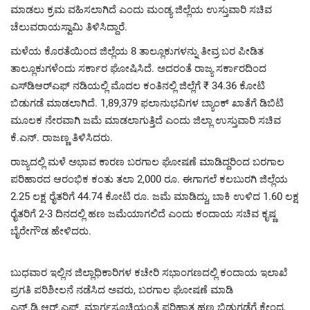
ಮಾಡಲು ಕ್ರಮ ವಹಿಸಲಾಗಿದೆ ಎಂದು ಮಂಡ್ಯ ಜಿಲ್ಲೆಯ ಉಸ್ತುವಾರಿ ಸಚಿವ
ಚೆಲುವರಾಯಸ್ವಾಮಿ ತಿಳಿಸಿದ್ದಾರೆ.
ಮಳೆಯ ಕೊರತೆಯಿಂದ ಜಿಲ್ಲೆಯ 8 ತಾಲ್ಲೂಕುಗಳನ್ನು ತೀವ್ರ ಬರ ಪೀಡಿತ
ತಾಲ್ಲೂಕುಗಳೆಂದು ಸರ್ಕಾರ ಘೋಷಿಸಿದೆ. ಅದರಂತೆ ರಾಜ್ಯ ಸರ್ಕಾರದಿಂದ
ಎಸ್‌ಡಿಆರ್‌ಎಫ್‌ ನಡಿಯಲ್ಲಿ ಮೊದಲ ಕಂತಿನಲ್ಲಿ ಜಿಲ್ಲೆಗೆ ₹ 34.36 ಕೋಟಿ
ಬಿಡುಗಡೆ ಮಾಡಲಾಗಿದೆ. 1,89,379 ಫಲಾನುಭವಿಗಳ ಬ್ಯಾಂಕ್‌ ಖಾತೆಗೆ ಡಿಬಿಟಿ
ಮೂಲಕ ನೇರವಾಗಿ ಜಮೆ ಮಾಡಲಾಗುತ್ತಿದೆ ಎಂದು ಜಿಲ್ಲಾ ಉಸ್ತುವಾರಿ ಸಚಿವ
ಕೆ.ಎನ್. ರಾಜಣ್ಣ ತಿಳಿಸಿದರು.
ರಾಜ್ಯದಲ್ಲಿ ಮಳೆ ಅಭಾವ ಕಾರಣ ಬರಗಾಲ ಘೋಷಣೆ ಮಾಡಿದ್ದರಿಂದ ಬರಗಾಲ
ಪರಿಹಾರದ ಆರಂಭಿಕ ಕಂತು ತಲಾ 2,000 ರೂ. ಈಗಾಗಲೆ ಕಲಬುರಗಿ ಜಿಲ್ಲೆಯ
2.25 ಲಕ್ಷ ರೈತರಿಗೆ 44.74 ಕೋಟಿ ರೂ. ಜಮೆ ಮಾಡಿದ್ದು, ಬಾಕಿ ಉಳಿದ 1.60 ಲಕ್ಷ
ರೈತರಿಗೆ 2-3 ದಿನದಲ್ಲಿ ಹಣ ಜಮೆಯಾಗಲಿದೆ ಎಂದು ಕಂದಾಯ ಸಚಿವ ಕೃಷ್ಣ
ಬೈರೇಗೌಡ ಹೇಳಿದರು.
ಬುಧವಾರ ಇಲ್ಲಿನ ಜಿಲ್ಲಾಧಿಕಾರಿಗಳ ಕಚೇರಿ ಸಭಾಂಗಣದಲ್ಲಿ ಕಂದಾಯ ಇಲಾಖೆ
ಪ್ರಗತಿ ಪರಿಶೀಲನೆ ನಡೆಸಿದ ಅವರು, ಬರಗಾಲ ಘೋಷಣೆ ಮಾಡಿ
ಎನ್.ಡಿ.ಆ‌ರ್.ಎಫ್. ಮಾರ್ಗಸೂಚಿಯಂತೆ ಪರಿಹಾತ ಹಣ ಬಿಡುಗಡೆಗೆ ಕೇಂದ್ರ