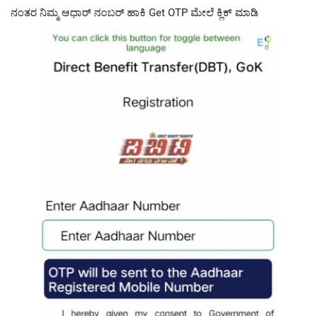
ನಂತರ ನಿಮ್ಮ ಆಧಾರ್ ನಂಬರ್ ಹಾಕಿ Get OTP ಮೇಲೆ ಕ್ಲಿಕ್ ಮಾಡಿ