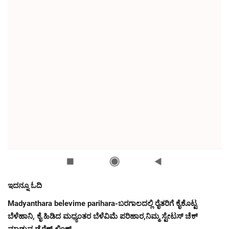
ಇದನ್ನೂ ಓದಿ
Madyanthara belevime parihara-ಬರಗಾಲದಲ್ಲಿ ರೈತರಿಗೆ ಕೈಕೊಟ್ಟ
ಬೆಳೆಹಾನಿ, ಕೈ ಹಿಡಿದ ಮಧ್ಯಂತರ ಬೆಳೆವಿಮೆ ಪರಿಹಾರ,ನಿಮ್ಮ ಸ್ಟೇಟಸ್ ಚೆಕ್
ಮಾಡುವ ಡೈರೆಕ್ಟ್ ಲಿಂಕ್