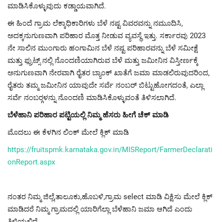
ಮಾಡಿಸಿಕೊಳ್ಳುವುದು ಕಡ್ಡಾಯವಾಗಿದೆ.
ಈ ಹಿಂದೆ ಗ್ರಾಮ ಲೆಕ್ಕಾಧಿಕಾರಿಗಳು ಬೆಳೆ ನಷ್ಟ ವಿವರವನ್ನು ನಮೂದಿಸಿ,
ಅದಕ್ಕನುಗುಣವಾಗಿ ಪರಿಹಾರ ಮೊತ್ತ ನೀಡುವ ವ್ಯವಸ್ಥೆ ಇತ್ತು. ಸರ್ಕಾರವು 2023
ನೇ ಸಾಲಿನ ಮುಂಗಾರು ಹಂಗಾಮಿನ ಬೆಳೆ ನಷ್ಟ ಪರಿಹಾರವನ್ನು ಬೆಳೆ ಸಮೀಕ್ಷೆ
ಮತ್ತು ಫ್ರುಟ್ಸ್ ನಲ್ಲಿ ನೊಂದಣಿಯಾಗಿರುವ ಬೆಳೆ ಮತ್ತು ಜಮೀನಿನ ವಿಸ್ತೀರ್ಣಕ್ಕೆ
ಅನುಗುಣವಾಗಿ ನೇರವಾಗಿ ರೈತರ ಬ್ಯಾಂಕ್ ಖಾತೆಗೆ ಜಮಾ ಮಾಡಲಿರುವುದರಿಂದ,
ರೈತರು ತಮ್ಮ ಜಮೀನಿನ ಯಾವುದೇ ಸರ್ವೆ ನಂಬರ್ ಬಿಟ್ಟುಹೋಗದಂತೆ, ಎಲ್ಲಾ
ಸರ್ವೆ ನಂಬರ್‍ಗಳನ್ನು ನೊಂದಣಿ ಮಾಡಿಸಿಕೊಳ್ಳುವಂತೆ ತಿಳಿಸಲಾಗಿದೆ.
ಬೆಳೆಹಾನಿ ಪರಿಹಾರ ಪಟ್ಟಿಯಲ್ಲಿ ನಿಮ್ಮ ಹೆಸರು ಹೀಗೆ ಚೆಕ್ ಮಾಡಿ
ಮೊದಲು ಈ ಕೆಳಗಿನ ಲಿಂಕ್ ಮೇಲೆ ಕ್ಲಿಕ್ ಮಾಡಿ
https://fruitspmk.karnataka.gov.in/MISReport/FarmerDeclarati
onReport.aspx
ನಂತರ ನಿಮ್ಮ ಜಿಲ್ಲೆ,ತಾಲೂಕು,ಹೊಬಳಿ,ಗ್ರಾಮ select ಮಾಡಿ ವಿಕ್ಷಿಸು ಮೇಲೆ ಕ್ಲಿಕ್
ಮಾಡಿದರೆ ನಿಮ್ಮ ಗ್ರಾಮದಲ್ಲಿ ಯಾರಿಗೆಲ್ಲಾ ಬೆಳೆಹಾನಿ ಜಮಾ ಆಗಿದೆ ಎಂದು
ತಿಳಿಯಲಿದೆ