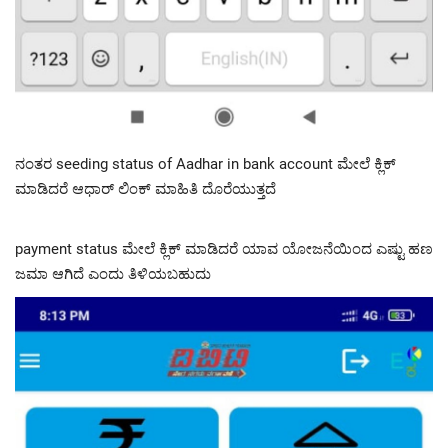
ನಂತರ seeding status of Aadhar in bank account ಮೇಲೆ ಕ್ಲಿಕ್
ಮಾಡಿದರೆ ಆಧಾರ್ ಲಿಂಕ್ ಮಾಹಿತಿ ದೊರೆಯುತ್ತದೆ
payment status ಮೇಲೆ ಕ್ಲಿಕ್ ಮಾಡಿದರೆ ಯಾವ ಯೋಜನೆಯಿಂದ ಎಷ್ಟು ಹಣ
ಜಮಾ ಆಗಿದೆ ಎಂದು ತಿಳಿಯಬಹುದು