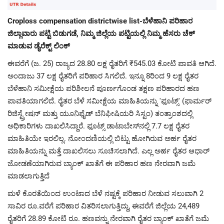
Croploss compensation districtwise list-ಬೆಳೆಹಾನಿ ಪರಿಹಾರ
ಜಿಲ್ಲಾವಾರು ಪಟ್ಟಿ ಬಿಡುಗಡೆ, ನಿಮ್ಮ ಜಿಲ್ಲೆಯ ಪಟ್ಟಿಯಲ್ಲಿ ನಿಮ್ಮ ಹೆಸರು ಚೆಕ್
ಮಾಡುವ ಡೈರೆಕ್ಟ್ ಲಿಂಕ್
ಈವರೆಗೆ (ಜ. 25) ರಾಜ್ಯದ 28.80 ಲಕ್ಷ ರೈತರಿಗೆ ₹545.03 ಕೋಟಿ ಪಾವತಿ ಆಗಿದೆ.
ಅಂದಾಜು 37 ಲಕ್ಷ ರೈತರಿಗೆ ಪರಿಹಾರ ಸಿಗಲಿದೆ. ಇನ್ನೂ 8ರಿಂದ 9 ಲಕ್ಷ ರೈತರ
ಬೆಳೆಹಾನಿ ಸಮೀಕ್ಷೆಯ ಪರಿಶೀಲನೆ ಪೂರ್ಣಗೊಂಡ ತಕ್ಷಣ ಪರಿಹಾರದ ಹಣ
ಪಾವತಿಯಾಗಲಿದೆ. ರೈತರ ಬೆಳೆ ಸಮೀಕ್ಷೆಯ ಮಾಹಿತಿಯನ್ನು 'ಫೂಟ್ಸ್' (ಫಾರ್ಮರ್
ರಿಜಿಸ್ಟ್ರೇಷನ್‌ ಮತ್ತು ಯೂನಿಫೈಡ್ ಬೆನಿಫೀಷಿಯರಿ ಸಿಸ್ಟಂ) ತಂತ್ರಾಂಶದಲ್ಲಿ
ಅಧಿಕಾರಿಗಳು ದಾಖಲಿಸಿದ್ದಾರೆ. ಫೂಟ್ಸ್ ಡಾಟಾಬೇಸ್‌ನಲ್ಲಿ 7.7 ಲಕ್ಷ ರೈತರ
ಮಾಹಿತಿಯೇ ಇರಲಿಲ್ಲ. ನೋಂದಣಿಯಲ್ಲಿ ಬಿಟ್ಟು ಹೋಗಿರುವ ಅರ್ಹ ರೈತರ
ಮಾಹಿತಿಯನ್ನು ಮತ್ತೆ ದಾಖಲಿಸಲು ಸೂಚಿಸಲಾಗಿದೆ. ಎಲ್ಲ ಅರ್ಹ ರೈತರ ಆಧಾರ್
ಜೋಡಣೆಯಾಗಿರುವ ಬ್ಯಾಂಕ್ ಖಾತೆಗೆ ಈ ಪರಿಹಾರ ಹಣ ನೇರವಾಗಿ ಜಮೆ
ಮಾಡಲಾಗುತ್ತಿದೆ
ಮಳೆ ಕೊರತೆಯಿಂದ ಉಂಟಾದ ಬೆಳೆ ನಷ್ಟಕ್ಕೆ ಪರಿಹಾರ ನೀಡುವ ಸಲುವಾಗಿ 2
ಸಾವಿರ ರೂ.ವರೆಗೆ ಪರಿಹಾರ ವಿತರಿಸಲಾಗುತ್ತಿದ್ದು, ಈವರೆಗೆ ಜಿಲ್ಲೆಯ 24,489
ರೈತರಿಗೆ 28.89 ಕೋಟಿ ರೂ. ಹಣವನ್ನು ನೇರವಾಗಿ ರೈತರ ಬ್ಯಾಂಕ್ ಖಾತೆಗೆ ಜಮೆ