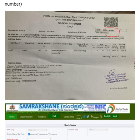
number)