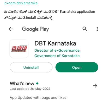
id=com.dbtkarnataka
ಈ ಮೇಲಿನ ಲಿಂಕ್ ಮೇಲೆ ಕ್ಲಿಕ್ ಮಾಡಿ DBT Karnataka application
ಡೌನ್ಲೊಡ್ ಮಾಡಿ,install ಮಾಡಿಕೊಳ್ಳಿ