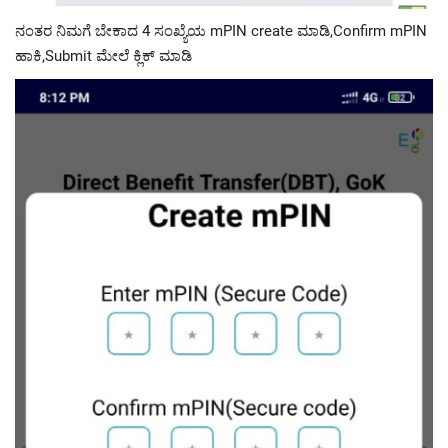
ನಂತರ ನಿಮಗೆ ಬೇಕಾದ 4 ಸಂಖ್ಯೆಯ mPIN create ಮಾಡಿ,Confirm mPIN
ಹಾಕಿ,Submit ಮೇಲೆ ಕ್ಲಿಕ್ ಮಾಡಿ