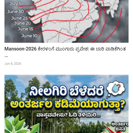
Mansoon-2026 ಕೇರಳಂಗೆ ಮುಂಗಾರು ಪ್ರವೇಶ: ಈ ಬಾರಿ ವಾಡಿಕೆಗಿಂತ
...
Jun 8, 2026