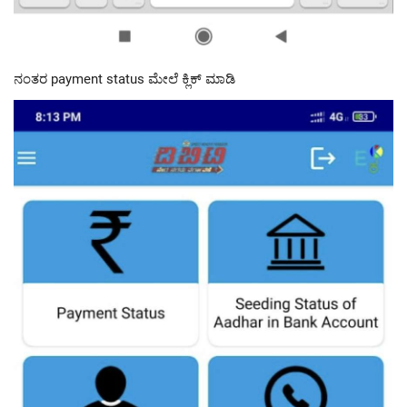
ನಂತರ payment status ಮೇಲೆ ಕ್ಲಿಕ್ ಮಾಡಿ