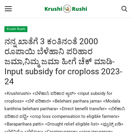
Krushi Rushi
ನನ್ನ ಖಾತೆಗೆ 3 ಕಂತಿನಂತೆ 2000
Home
ರೂಪಾಯಿ ಬೆಳೆಹಾನಿ ಪರಿಹಾರ
Finance
ಜಮಾ,ನಿಮ್ಮ ಜಮಾ ಹೀಗೆ ಚೆಕ್ ಮಾಡಿ-
Input subsidy for croploss 2023-
Contact
24
ರೈತರ ಯಶೋಗಾಥೆಗಳು
<Krushirushi> <ಬೆಳೆಹಾನಿ ಪರಿಹಾರ ಆ್ಯಪ್> <input subsidy for
Krushi Rushi
croploss> <ಬೆಳೆ ಪರಿಹಾರ> <Belehani parihara jama> <Modala
kanthina belehani parihara> <Direct benefit transfer> <ಬೆಳೆಹಾನಿ
ಮುಂದಿನ 5 ದಿನಗಳ ಮಳೆ ಮಾಹಿತಿ
ಪರಿಹಾರ ಪಟ್ಟಿ> <crop loss compensation to eligible farmers>
<Baraparihara patti> <Drought relief eligible list> <ಫ್ರೂಟ್ಸ್ ಐಡಿ>
Gallery
<ಬೆಳೆವಿಮೆ> <ಬೆಳೆಸಾಲ> <Cropinsurance> <crop insurance>