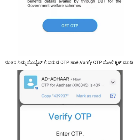
ನಂತರ ನಿಮ್ಮ ಮೊಬೈಲ್ ಗೆ ಬರುವ OTP ಹಾಕಿ,Varify OTP ಮೇಲೆ ಕ್ಲಿಕ್ ಮಾಡಿ