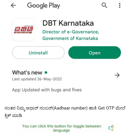
ನಂತರ ನಿಮ್ಮ ಆಧಾರ್ ನಂಬರ್(Aadhaar number) ಹಾಕಿ Get OTP ಮೇಲೆ
ಕ್ಲಿಕ್ ಮಾಡಿ