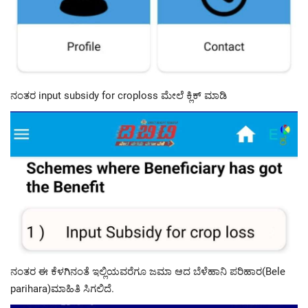
ನಂತರ input subsidy for croploss ಮೇಲೆ ಕ್ಲಿಕ್ ಮಾಡಿ
ನಂತರ ಈ ಕೆಳಗಿನಂತೆ ಇಲ್ಲಿಯವರೆಗೂ ಜಮಾ ಆದ ಬೆಳೆಹಾನಿ ಪರಿಹಾರ(Bele
parihara)ಮಾಹಿತಿ ಸಿಗಲಿದೆ.