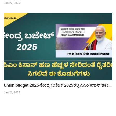
Jan 27, 2025
Union budget 2025-ಕೇಂದ್ರ ಬಜೇಟ್ 2025ರಲ್ಲಿ ಪಿಎಂ ಕಿಸಾನ್ ಹಣ...
Jan 26, 2025