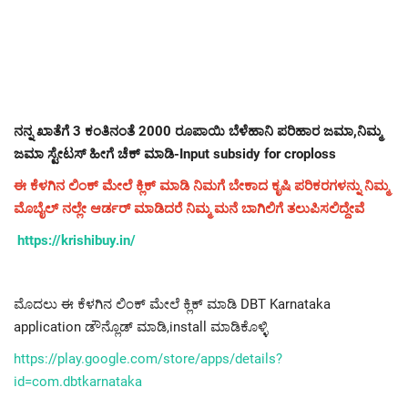
ನನ್ನ ಖಾತೆಗೆ 3 ಕಂತಿನಂತೆ 2000 ರೂಪಾಯಿ ಬೆಳೆಹಾನಿ ಪರಿಹಾರ ಜಮಾ,ನಿಮ್ಮ
ಜಮಾ ಸ್ಟೇಟಸ್ ಹೀಗೆ ಚೆಕ್ ಮಾಡಿ-Input subsidy for croploss
ಈ ಕೆಳಗಿನ ಲಿಂಕ್ ಮೇಲೆ ಕ್ಲಿಕ್ ಮಾಡಿ ನಿಮಗೆ ಬೇಕಾದ ಕೃಷಿ ಪರಿಕರಗಳನ್ನು ನಿಮ್ಮ
ಮೊಬೈಲ್ ನಲ್ಲೇ ಆರ್ಡರ್ ಮಾಡಿದರೆ ನಿಮ್ಮ ಮನೆ ಬಾಗಿಲಿಗೆ ತಲುಪಿಸಲಿದ್ದೇವೆ
https://krishibuy.in/
ಮೊದಲು ಈ ಕೆಳಗಿನ ಲಿಂಕ್ ಮೇಲೆ ಕ್ಲಿಕ್ ಮಾಡಿ DBT Karnataka
application ಡೌನ್ಲೊಡ್ ಮಾಡಿ,install ಮಾಡಿಕೊಳ್ಳಿ
https://play.google.com/store/apps/details?
id=com.dbtkarnataka