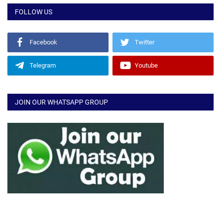
FOLLOW US
Facebook
Twitter
Telegram
Youtube
JOIN OUR WHATSAPP GROUP