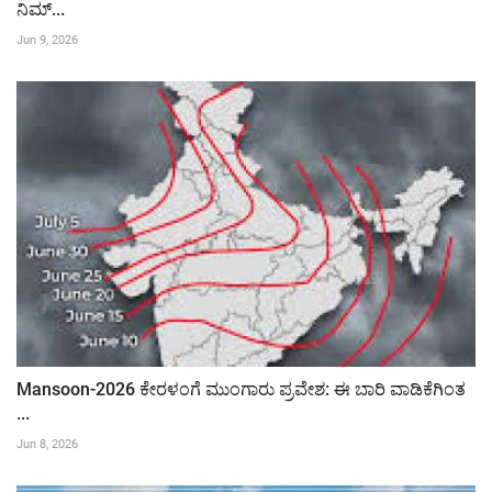
ನಿಮ್...
Jun 9, 2026
Mansoon-2026 ಕೇರಳಂಗೆ ಮುಂಗಾರು ಪ್ರವೇಶ: ಈ ಬಾರಿ ವಾಡಿಕೆಗಿಂತ
...
Jun 8, 2026