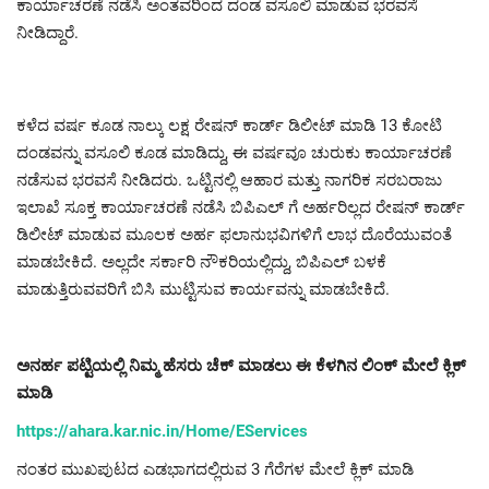
ಕಾರ್ಯಾಚರಣೆ ನಡೆಸಿ ಅಂತವರಿಂದ ದಂಡ ವಸೂಲಿ ಮಾಡುವ ಭರವಸೆ
ನೀಡಿದ್ದಾರೆ.
ಕಳೆದ ವರ್ಷ ಕೂಡ ನಾಲ್ಕು ಲಕ್ಷ ರೇಷನ್ ಕಾರ್ಡ್ ಡಿಲೀಟ್ ಮಾಡಿ 13 ಕೋಟಿ
ದಂಡವನ್ನು ವಸೂಲಿ ಕೂಡ ಮಾಡಿದ್ದು, ಈ ವರ್ಷವೂ ಚುರುಕು ಕಾರ್ಯಾಚರಣೆ
ನಡೆಸುವ ಭರವಸೆ ನೀಡಿದರು. ಒಟ್ಟಿನಲ್ಲಿ ಆಹಾರ ಮತ್ತು ನಾಗರಿಕ ಸರಬರಾಜು
ಇಲಾಖೆ ಸೂಕ್ತ ಕಾರ್ಯಾಚರಣೆ ನಡೆಸಿ ಬಿಪಿಎಲ್ ಗೆ ಅರ್ಹರಿಲ್ಲದ ರೇಷನ್ ಕಾರ್ಡ್
ಡಿಲೀಟ್ ಮಾಡುವ‌ ಮೂಲಕ ಅರ್ಹ ಫಲಾನುಭವಿಗಳಿಗೆ ಲಾಭ ದೊರೆಯುವಂತೆ
ಮಾಡಬೇಕಿದೆ. ಅಲ್ಲದೇ ಸರ್ಕಾರಿ ನೌಕರಿಯಲ್ಲಿದ್ದು, ಬಿಪಿಎಲ್ ಬಳಕೆ
ಮಾಡುತ್ತಿರುವವರಿಗೆ ಬಿಸಿ ಮುಟ್ಟಿಸುವ ಕಾರ್ಯವನ್ನು ಮಾಡಬೇಕಿದೆ.
ಅನರ್ಹ ಪಟ್ಟಿಯಲ್ಲಿ ನಿಮ್ಮ ಹೆಸರು ಚೆಕ್ ಮಾಡಲು ಈ ಕೆಳಗಿನ ಲಿಂಕ್ ಮೇಲೆ ಕ್ಲಿಕ್
ಮಾಡಿ
https://ahara.kar.nic.in/Home/EServices
ನಂತರ ಮುಖಪುಟದ ಎಡಭಾಗದಲ್ಲಿರುವ 3 ಗೆರೆಗಳ ಮೇಲೆ ಕ್ಲಿಕ್ ಮಾಡಿ