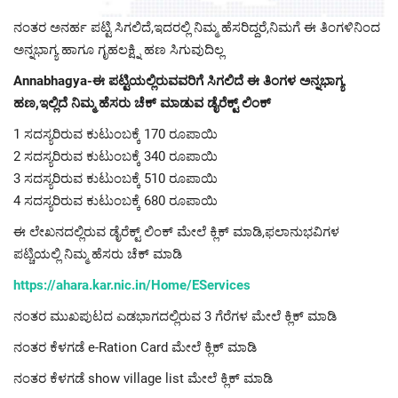
ನಂತರ ಅನರ್ಹ ಪಟ್ಟಿ ಸಿಗಲಿದೆ,ಇದರಲ್ಲಿ ನಿಮ್ಮ ಹೆಸರಿದ್ದರೆ,ನಿಮಗೆ ಈ ತಿಂಗಳಿನಿಂದ
ಅನ್ನಭಾಗ್ಯ ಹಾಗೂ ಗೃಹಲಕ್ಷ್ನಿ ಹಣ ಸಿಗುವುದಿಲ್ಲ
Annabhagya-ಈ ಪಟ್ಟಿಯಲ್ಲಿರುವವರಿಗೆ ಸಿಗಲಿದೆ ಈ ತಿಂಗಳ ಅನ್ನಭಾಗ್ಯ
ಹಣ,ಇಲ್ಲಿದೆ ನಿಮ್ಮ ಹೆಸರು ಚೆಕ್ ಮಾಡುವ ಡೈರೆಕ್ಟ್ ಲಿಂಕ್
1 ಸದಸ್ಯರಿರುವ ಕುಟುಂಬಕ್ಕೆ 170 ರೂಪಾಯಿ
2 ಸದಸ್ಯರಿರುವ ಕುಟುಂಬಕ್ಕೆ 340 ರೂಪಾಯಿ
3 ಸದಸ್ಯರಿರುವ ಕುಟುಂಬಕ್ಕೆ 510 ರೂಪಾಯಿ
4 ಸದಸ್ಯರಿರುವ ಕುಟುಂಬಕ್ಕೆ 680 ರೂಪಾಯಿ
ಈ ಲೇಖನದಲ್ಲಿರುವ ಡೈರೆಕ್ಟ್ ಲಿಂಕ್ ಮೇಲೆ ಕ್ಲಿಕ್ ಮಾಡಿ,ಫಲಾನುಭವಿಗಳ
ಪಟ್ಚಿಯಲ್ಲಿ ನಿಮ್ಮ ಹೆಸರು ಚೆಕ್ ಮಾಡಿ
https://ahara.kar.nic.in/Home/EServices
ನಂತರ ಮುಖಪುಟದ ಎಡಭಾಗದಲ್ಲಿರುವ 3 ಗೆರೆಗಳ ಮೇಲೆ ಕ್ಲಿಕ್ ಮಾಡಿ
ನಂತರ ಕೆಳಗಡೆ e-Ration Card ಮೇಲೆ ಕ್ಲಿಕ್ ಮಾಡಿ
ನಂತರ ಕೆಳಗಡೆ show village list ಮೇಲೆ ಕ್ಲಿಕ್ ಮಾಡಿ