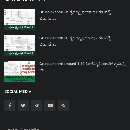
Gruhalakshmi list-ಗೃಹಲಕ್ಷ್ಮಿ ಫಲಾನುಭವಿಗಳ ಪಟ್ಟಿ
ಬಿಡುಗಡೆ,ಇ...
Gruhalakshmi list-ಗೃಹಲಕ್ಷ್ಮಿ ಫಲಾನುಭವಿಗಳ ಪಟ್ಟಿ
ಬಿಡುಗಡೆ,ಇ...
Gruhalakshmi amount-1.10 ಕೋಟಿ ಗೃಹಿಣೆಯರಿಗೆ ಗೃಹಲಕ್ಷ್ಮಿ
ಭಾ...
SOCIAL MEDIA
Join Our Newsletter