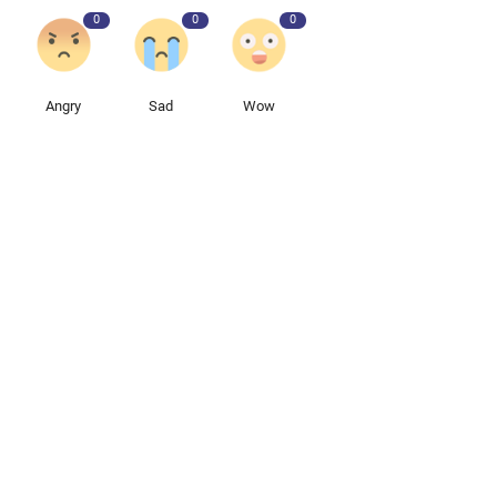
0
0
0
Angry
Sad
Wow