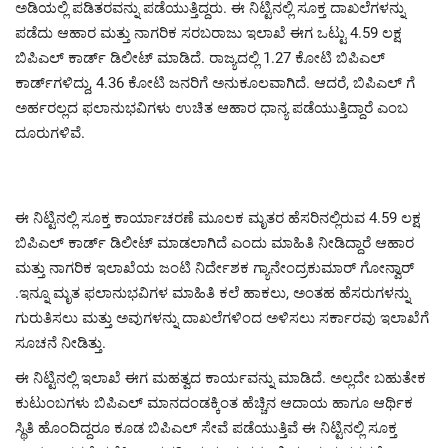
ಅಡಿಯಲ್ಲಿ ಪಡಿತರವನ್ನು ಪಡೆಯುತ್ತಿದ್ದರು. ಈ ನಿಟ್ಟಿನಲ್ಲಿ ಸೂಕ್ತ ದಾಖಲೆಗಳನ್ನು
ಪಡೆದು ಆಹಾರ ಮತ್ತು ನಾಗರಿಕ ಸರಬರಾಜು ಇಲಾಖೆ ಈಗ ಒಟ್ಟು 4.59 ಲಕ್ಷ
ಬಿಪಿಎಲ್ ಕಾರ್ಡ್ ಡಿಲೀಟ್ ಮಾಡಿದೆ. ರಾಜ್ಯದಲ್ಲಿ 1.27 ಕೋಟಿ ಬಿಪಿಎಲ್
ಕಾರ್ಡ್‌ಗಳಿದ್ದು, 4.36 ಕೋಟಿ ಜನರಿಗೆ ಅನುಕೂಲವಾಗಿದೆ. ಆದರೆ, ಬಿಪಿಎಲ್ ಗೆ
ಅರ್ಹರಲ್ಲದ ಫಲಾನುಭವಿಗಳು ಉಚಿತ ಆಹಾರ ಧಾನ್ಯ ಪಡೆಯುತ್ತಿದ್ದಾರೆ ಎಂಬ
ದೂರುಗಳಿವೆ.
ಈ ನಿಟ್ಟಿನಲ್ಲಿ ಸೂಕ್ತ ಕಾರ್ಯಾಚರಣೆ ಮೂಲಕ ಮೃತರ ಹೆಸರಿನಲ್ಲಿರುವ 4.59 ಲಕ್ಷ
ಬಿಪಿಎಲ್ ಕಾರ್ಡ್ ಡಿಲೀಟ್ ಮಾಡಲಾಗಿದೆ‌ ಎಂದು ಮಾಹಿತಿ ನೀಡಿದ್ದಾರೆ ಆಹಾರ
ಮತ್ತು ನಾಗರಿಕ ಇಲಾಖೆಯ ಜಂಟಿ ನಿರ್ದೇಶಕ ಗ್ಯಾನೇಂದ್ರಕುಮಾರ್ ಗೋನ್ವಾರ್
.ಇನ್ನೂ ಮೃತ ಫಲಾನುಭವಿಗಳ ಮಾಹಿತಿ ಕಲೆ ಹಾಕಲು, ಅಂತಹ ಹೆಸರುಗಳನ್ನು
ಗುರುತಿಸಲು ಮತ್ತು ಅವುಗಳನ್ನು ದಾಖಲೆಗಳಿಂದ ಅಳಿಸಲು ಸರ್ಕಾರವು ಇಲಾಖೆಗೆ
ಸೂಚನೆ ನೀಡಿತ್ತು.
ಈ ನಿಟ್ಟಿನಲ್ಲಿ ಇಲಾಖೆ ಈಗ ಮಹತ್ವದ ಕಾರ್ಯವನ್ನು ಮಾಡಿದೆ. ಅಲ್ಲದೇ ಬಹುತೇಕ
ಕುಟುಂಬಗಳು ಬಿಪಿಎಲ್ ಮಾನದಂಡಕ್ಕಿಂತ ಹೆಚ್ಚಿನ ಆದಾಯ ಹಾಗೂ ಆರ್ಥಿಕ
ಸ್ಥಿತಿ ಹೊಂದಿದ್ದರೂ ಕೂಡ ಬಿಪಿಎಲ್ ಸೇವೆ ಪಡೆಯುತ್ತಿವೆ ಈ ನಿಟ್ಟಿನಲ್ಲಿ ಸೂಕ್ತ