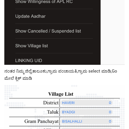
ನಂತರ ನಿಮ್ಮ ಜಿಲ್ಲೆ,ತಾಲೂಕು,ಗ್ರಾಮ ಪಂಚಾಯತಿ,ಗ್ರಾಮ select ಮಾಡಿ,Go
ಮೇಲೆ ಕ್ಲಿಕ್ ಮಾಡಿ