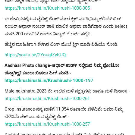
ಅರ್ಜಿ ಸಲ್ಲಿಕೆ ಆರಂಭ, ಇಲ್ಲಿದೆ ಅರ್ಜಿ ಸಲ್ಲಿಸುವ ಡೈರೆಕ್ಟ್ ಲಿಂಕ್ -
https://krushirushi.in/Krushirushi-1000-305
ಈ ಲೇಖನದಲ್ಲಿರುವ ಡೈರೆಕ್ಟ್ ಲಿಂಕ್ ಮೇಲೆ ಕ್ಲಿಕ್ ಮಾಡಿ,ನಿಮ್ಮ ಕರೆಂಟ್ ಬಿಲ್
ನಂಬರ್,ಆಧಾರ್ ನಂಬರ್ ಹಾಕಿ,ಮಾಲಿಕ ಅಥವಾ ಬಾಡಿಗೆದಾರ ಎಂದು select
ಮಾಡಿ 200 ಯುನಿಟ್ ಉಚಿತ ವಿದ್ಯುತ್ ಗೆ ಅರ್ಜಿ ಸಲ್ಲಿಸಿ
ಹೆಚ್ಚಿನ ಮಾಹಿತಿಗಾಗಿ ಕೆಳಗಿನ ಲಿಂಕ್ ಮೇಲೆ ಕ್ಲಿಕ್ ಮಾಡಿ ವಿಡಿಯೊ ನೋಡಿ
https://youtu.be/2YougfZyKUQ
Aadhaar Photo change-ಆಧಾರ್ ಕಾರ್ಡ್ ನಲ್ಲಿರುವ ನಿಮ್ಮ ಫೋಟೋ
ಚೆನ್ನಾಗಿಲ್ವ? ಬದಲಾಯಿಸಲು ಹೀಗೆ ಮಾಡಿ -
https://krushirushi.in/Krushirushi-1000-197
Male nakshatra-2023 ನೇ ಸಾಲಿನ ಮಳೆ ನಕ್ಷತ್ರಗಳು ಹಾಗೂ ಮಳೆ ದಿನಾಂಕ -
https://krushirushi.in/Krushirushi-1000-261
Crop insurance-ನನ್ನ ಖಾತೆಗೆ 11,354 ರೂಪಾಯಿ ಬೆಳೆವಿಮೆ ಜಮಾ-ನಿಮ್ಮ
ಬೆಳೆವಿಮೆ ಚೆಕ್ ಮಾಡುವ ಡೈರೆಕ್ಟ್ ಲಿಂಕ್ -
https://krushirushi.in/Krushirushi-1000-257
District incharge ministers-ಇವರೇ ನೋಡಿ ನಿಮ್ಮ ಜಿಲ್ಲೆಯ ಉಸ್ತುವಾರಿ