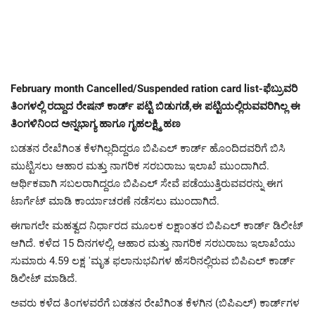
February month Cancelled/Suspended ration card list-ಫೆಬ್ರುವರಿ
ತಿಂಗಳಲ್ಲಿ ರದ್ದಾದ ರೇಷನ್ ಕಾರ್ಡ್ ಪಟ್ಟಿ ಬಿಡುಗಡೆ,ಈ ಪಟ್ಟಿಯಲ್ಲಿರುವವರಿಗಿಲ್ಲ ಈ
ತಿಂಗಳಿನಿಂದ ಅನ್ನಭಾಗ್ಯ ಹಾಗೂ ಗೃಹಲಕ್ಷ್ಮಿ ಹಣ
ಬಡತನ ರೇಖೆಗಿಂತ ಕೆಳಗಿಲ್ಲದಿದ್ದರೂ ಬಿಪಿಎಲ್ ಕಾರ್ಡ್ ಹೊಂದಿದವರಿಗೆ ಬಿಸಿ
ಮುಟ್ಟಿಸಲು ಆಹಾರ ಮತ್ತು ನಾಗರಿಕ ಸರಬರಾಜು ಇಲಾಖೆ ಮುಂದಾಗಿದೆ.
ಆರ್ಥಿಕವಾಗಿ ಸಬಲರಾಗಿದ್ದರೂ ಬಿಪಿಎಲ್ ಸೇವೆ ಪಡೆಯುತ್ತಿರುವವರನ್ನು ಈಗ
ಟಾರ್ಗೆಟ್ ಮಾಡಿ ಕಾರ್ಯಾಚರಣೆ ನಡೆಸಲು ಮುಂದಾಗಿದೆ.
ಈಗಾಗಲೇ ಮಹತ್ವದ ನಿರ್ಧಾರದ ಮೂಲಕ ಲಕ್ಷಾಂತರ ಬಿಪಿಎಲ್ ಕಾರ್ಡ್ ಡಿಲೀಟ್
ಆಗಿದೆ. ಕಳೆದ 15 ದಿನಗಳಲ್ಲಿ, ಆಹಾರ ಮತ್ತು ನಾಗರಿಕ ಸರಬರಾಜು ಇಲಾಖೆಯು
ಸುಮಾರು 4.59 ಲಕ್ಷ 'ಮೃತ ಫಲಾನುಭವಿಗಳ ಹೆಸರಿನಲ್ಲಿರುವ ಬಿಪಿಎಲ್ ಕಾರ್ಡ್
ಡಿಲೀಟ್ ಮಾಡಿದೆ.
ಅವರು ಕಳೆದ ತಿಂಗಳವರೆಗೆ ಬಡತನ ರೇಖೆಗಿಂತ ಕೆಳಗಿನ (ಬಿಪಿಎಲ್) ಕಾರ್ಡ್‌ಗಳ