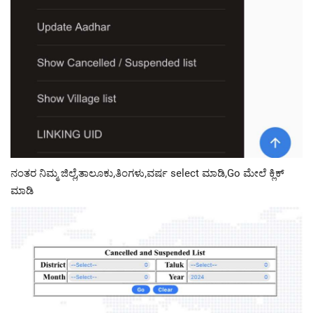
ನಂತರ ನಿಮ್ಮ ಜಿಲ್ಲೆ,ತಾಲೂಕು,ತಿಂಗಳು,ವರ್ಷ select ಮಾಡಿ,Go ಮೇಲೆ ಕ್ಲಿಕ್
ಮಾಡಿ