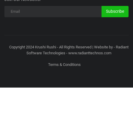
Subscribe
Copyright 2024 Krushi Rushi - All Rights Reserved | Website by - Radiant
Software Technologies - www.radianttechnos.com
Terms & Conditions