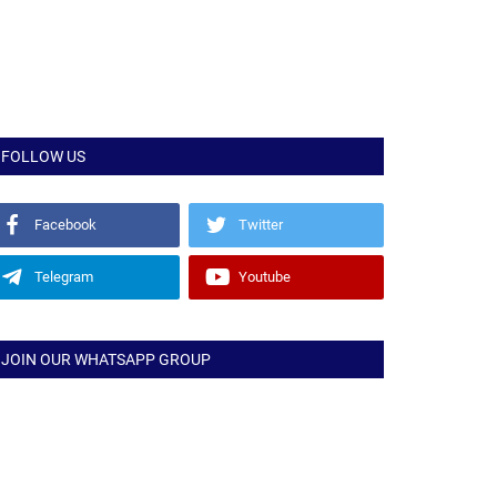
FOLLOW US
Facebook
Twitter
Telegram
Youtube
JOIN OUR WHATSAPP GROUP