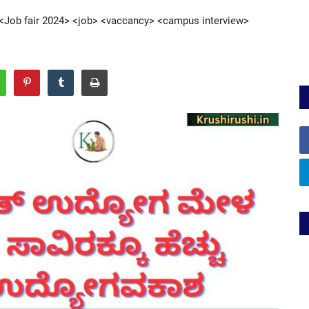
Job fair 2024> <job> <vaccancy> <campus interview>