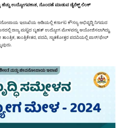
ೆಚ್ಚು ಉದ್ಯೋಗವಕಾಶ, ನೊಂದಣೆ ಮಾಡುವ ಡೈರೆಕ್ಟ್ ಲಿಂಕ್
ಜೀವನೋಪಾಯ ಇಲಾಖೆಯ ಅಡಿಯಲ್ಲಿ ಕರ್ನಾಟ ಕೌಸಲ್ಯ ಅಭಿವೃದ್ದಿ ನಿಗಮದ
ನದಲ್ಲಿ ರಾಜ್ಯ ಮಟ್ಟದ ಬೃಹತ್ ಉದ್ಯೋಗ ಮೇಳವನ್ನು ಆಯೋಜಿಸಲಾಗಿದ್ದು,
 ತಾಂತ್ರಿಕ, ತಾಂತ್ರಿಕೇತರ, ಪದವಿ, ಸ್ನಾತಕೋತ್ತರ ಪದವಿಯಲ್ಲಿ ಪಾಸ್/ಫೇಲ್
ಳುವುದು.