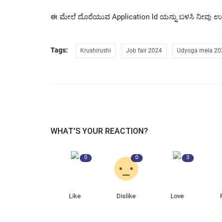
ಈ ಮೇಲೆ ದೊರೆಯುವ Application Id ಯನ್ನು ಬಳಸಿ ನೀವು ಉ
Tags:
Krushirushi
Job fair 2024
Udyoga mela 20
WHAT'S YOUR REACTION?
0
0
3
Like
Dislike
Love