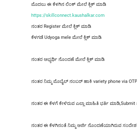
ಮೊದಲು ಈ ಕೆಳಗಿನ ಲಿಂಕ್ ಮೇಲೆ ಕ್ಲಿಕ್ ಮಾಡಿ
https://skillconnect.kaushalkar.com
ನಂತರ Register ಮೇಲೆ ಕ್ಲಿಕ್ ಮಾಡಿ
ಕೆಳಗಡೆ Udyoga mele ಮೇಲೆ ಕ್ಲಿಕ್ ಮಾಡಿ
ನಂತರ ಅಭ್ಯರ್ಥಿ ನೊಂದಣೆ ಮೇಲೆ ಕ್ಲಿಕ್ ಮಾಡಿ
ನಂತರ ನಿಮ್ಮ ಮೊಬೈಲ್ ನಂಬರ್ ಹಾಕಿ variety phone via OTP 
ನಂತರ ಈ ಕೆಳಗೆ ಕೇಳಿರುವ ಎಲ್ಲಾ ಮಾಹಿತಿ ಭರ್ತಿ ಮಾಡಿ,Submit ಮ
ನಂತರ ಈ ಕೆಳಗಿನಂತೆ ನಿಮ್ಮ ಅರ್ಜಿ ನೊಂದಣೆಯಾಗಿರುವ ಸಂದೇ