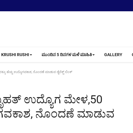
KRUSHI RUSHI
ಮುಂದಿನ 5 ದಿನಗಳ ಮಳೆ ಮಾಹಿತಿ
GALLERY
ಕೂ ಹೆಚ್ಚು ಉದ್ಯೊಗವಕಾಶ, ನೊಂದಣೆ ಮಾಡುವ ಡೈರೆಕ್ಟ್ ಲಿಂಕ್
ೃಹತ್ ಉದ್ಯೊಗ ಮೇಳ,50
್ಯೊಗವಕಾಶ, ನೊಂದಣೆ ಮಾಡುವ