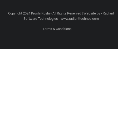
Copyright 2024 Krushi Rushi - All Rights Reserved | Website by - Radiant
Software Technologies - www.radianttechnos.com
Terms & Conditions