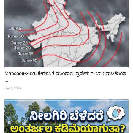
Mansoon-2026 ಕೇರಳಂಗೆ ಮುಂಗಾರು ಪ್ರವೇಶ: ಈ ಬಾರಿ ವಾಡಿಕೆಗಿಂತ
...
Jun 8, 2026