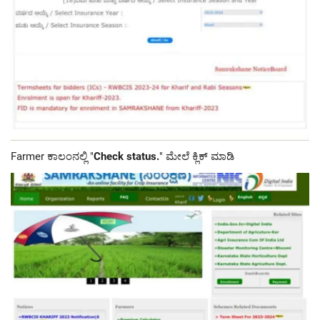
Farmer ಕಾಲಂನಲ್ಲಿ "
Check status
.
" ಮೇಲೆ ಕ್ಲಿಕ್ ಮಾಡಿ