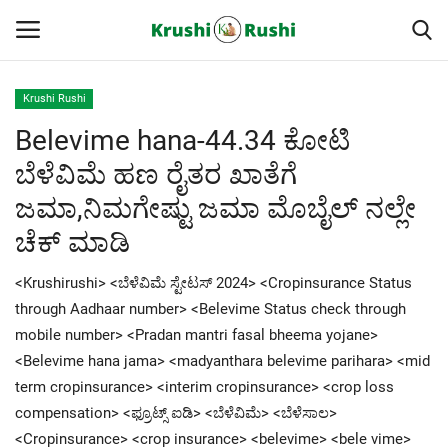
Krushi Rushi
Belevime hana-44.34 ಕೋಟಿ
Home
ಬೆಳೆವಿಮೆ ಹಣ ರೈತರ ಖಾತೆಗೆ
Finance
ಜಮಾ,ನಿಮಗೇಷ್ಟು ಜಮಾ ಮೊಬೈಲ್ ನಲ್ಲೇ
ಚೆಕ್ ಮಾಡಿ
Contact
<Krushirushi> <ಬೆಳೆವಿಮೆ ಸ್ಟೇಟಸ್ 2024> <Cropinsurance Status
ರೈತರ ಯಶೋಗಾಥೆಗಳು
through Aadhaar number> <Belevime Status check through
mobile number> <Pradan mantri fasal bheema yojane>
Krushi Rushi
<Belevime hana jama> <madyanthara belevime parihara> <mid
term cropinsurance> <interim cropinsurance> <crop loss
ಮುಂದಿನ 5 ದಿನಗಳ ಮಳೆ ಮಾಹಿತಿ
compensation> <ಫ್ರೂಟ್ಸ್ ಐಡಿ> <ಬೆಳೆವಿಮೆ> <ಬೆಳೆಸಾಲ>
<Cropinsurance> <crop insurance> <belevime> <bele vime>
Gallery