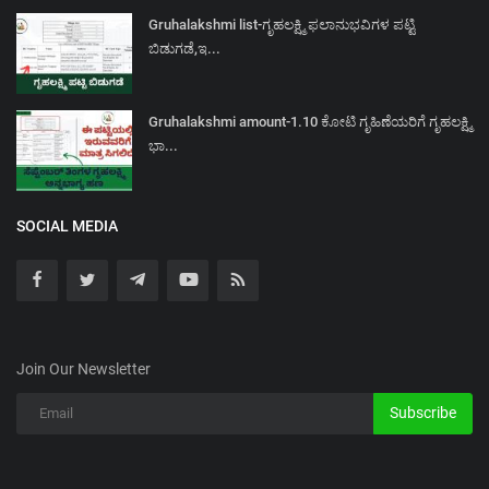
Gruhalakshmi list-ಗೃಹಲಕ್ಷ್ಮಿ ಫಲಾನುಭವಿಗಳ ಪಟ್ಟಿ
ಬಿಡುಗಡೆ,ಇ...
Gruhalakshmi amount-1.10 ಕೋಟಿ ಗೃಹಿಣೆಯರಿಗೆ ಗೃಹಲಕ್ಷ್ಮಿ
ಭಾ...
SOCIAL MEDIA
Join Our Newsletter
Subscribe