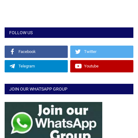
FOLLOW US
Facebook
Twitter
Telegram
Youtube
JOIN OUR WHATSAPP GROUP