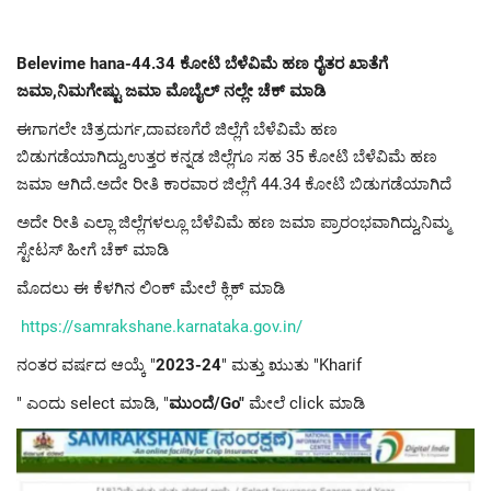
Belevime hana-44.34 ಕೋಟಿ ಬೆಳೆವಿಮೆ ಹಣ ರೈತರ ಖಾತೆಗೆ
ಜಮಾ,ನಿಮಗೇಷ್ಟು ಜಮಾ ಮೊಬೈಲ್ ನಲ್ಲೇ ಚೆಕ್ ಮಾಡಿ
ಈಗಾಗಲೇ ಚಿತ್ರದುರ್ಗ,ದಾವಣಗೆರೆ ಜಿಲ್ಲೆಗೆ ಬೆಳೆವಿಮೆ ಹಣ
ಬಿಡುಗಡೆಯಾಗಿದ್ದು,ಉತ್ತರ ಕನ್ನಡ ಜಿಲ್ಲೆಗೂ ಸಹ 35 ಕೋಟಿ ಬೆಳೆವಿಮೆ ಹಣ
ಜಮಾ ಆಗಿದೆ.ಅದೇ ರೀತಿ ಕಾರವಾರ ಜಿಲ್ಲೆಗೆ 44.34 ಕೋಟಿ ಬಿಡುಗಡೆಯಾಗಿದೆ
ಅದೇ ರೀತಿ ಎಲ್ಲಾ ಜಿಲ್ಲೆಗಳಲ್ಲೂ ಬೆಳೆವಿಮೆ ಹಣ ಜಮಾ ಪ್ರಾರಂಭವಾಗಿದ್ದು,ನಿಮ್ಮ
ಸ್ಟೇಟಸ್ ಹೀಗೆ ಚೆಕ್ ಮಾಡಿ
ಮೊದಲು ಈ ಕೆಳಗಿನ ಲಿಂಕ್ ಮೇಲೆ ಕ್ಲಿಕ್ ಮಾಡಿ
https://samrakshane.karnataka.gov.in/
ನಂತರ ವರ್ಷದ ಆಯ್ಕೆ "
2023-24
" ಮತ್ತು ಋುತು "Kharif
" ಎಂದು select ಮಾಡಿ, "
ಮುಂದೆ/Go"
ಮೇಲೆ click ಮಾಡಿ