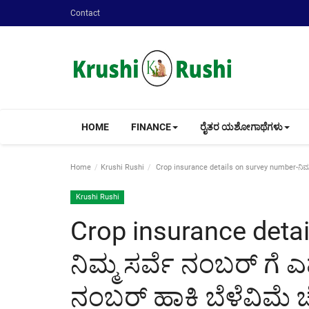
Contact
HOME
FINANCE
ರೈತರ ಯಶೋಗಾಥೆಗಳು
Home
Krushi Rushi
Crop insurance details on survey number-ನಿಮ್ಮ ಸ
Krushi Rushi
Crop insurance deta
ನಿಮ್ಮ ಸರ್ವೆ ನಂಬರ್ ಗೆ ಎಷ
ನಂಬರ್ ಹಾಕಿ ಬೆಳೆವಿಮೆ 