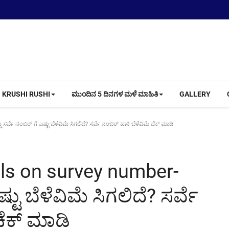
KRUSHI RUSHI
ಮುಂದಿನ 5 ದಿನಗಳ ಮಳೆ ಮಾಹಿತಿ
GALLERY
ರ್ವೆ ನಂಬರ್ ಗೆ ಎಷ್ಟು ಬೆಳೆವಿಮೆ ಸಿಗಲಿದೆ? ಸರ್ವೆ ನಂಬರ್ ಹಾಕಿ ಬೆಳೆವಿಮೆ ಚೆಕ್ ಮಾಡಿ
ils on survey number-
್ಟು ಬೆಳೆವಿಮೆ ಸಿಗಲಿದೆ? ಸರ್ವೆ
ಚೆಕ್ ಮಾಡಿ