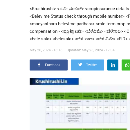
<Krushirushi> <ಸರ್ವೆ ನಂಬರ್> <cropinsurance detail
<Belevime Status check through mobile number> <
<madyanthara belevime parihara> <mid term cropin
compensation> <ಫ್ರೂಟ್ಸ್ ಐಡಿ> <ಬೆಳೆವಿಮೆ> <ಬೆಳೆಸಾಲ> 
<bele sala> <belesala> <ಬೆಳೆ ಸಾಲ> <ಬೆಳೆ ವಿಮೆ> <FID>
May 26, 2024 - 16:16
Updated: May 26, 2024 - 17:04
Facebook
Twitter