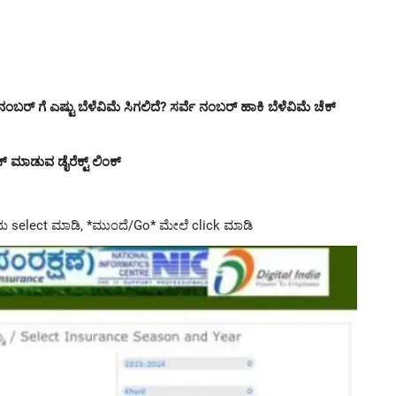
ಬರ್ ಗೆ ಎಷ್ಟು ಬೆಳೆವಿಮೆ ಸಿಗಲಿದೆ? ಸರ್ವೆ ನಂಬರ್ ಹಾಕಿ ಬೆಳೆವಿಮೆ ಚೆಕ್
ಕ್ ಮಾಡುವ ಡೈರೆಕ್ಟ್ ಲಿಂಕ್
ದು select ಮಾಡಿ, *ಮುಂದೆ/Go* ಮೇಲೆ click ಮಾಡಿ