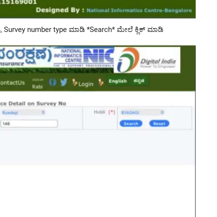
ಿ, Survey number type ಮಾಡಿ *Search* ಮೇಲೆ ಕ್ಲಿಕ್ ಮಾಡಿ