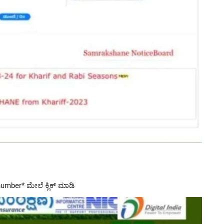
umber* ಮೇಲೆ ಕ್ಲಿಕ್ ಮಾಡಿ