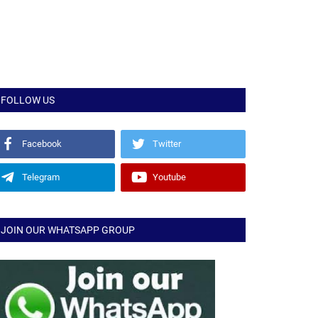
FOLLOW US
Facebook
Twitter
Telegram
Youtube
JOIN OUR WHATSAPP GROUP