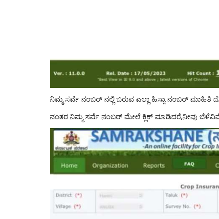
ನಿಮ್ಮ ಸರ್ವೆ ನಂಬರ್ ನಲ್ಲಿ ಬರುವ ಎಲ್ಲಾ ಹಿಸ್ಸಾ ನಂಬರ್ ಮಾಹಿತಿ ದ
ನಂತರ ನಿಮ್ಮ ಸರ್ವೆ ನಂಬರ್ ಮೇಲೆ ಕ್ಲಿಕ್ ಮಾಡಿದರೆ,ನೀವು ಬೆಳೆವಿ