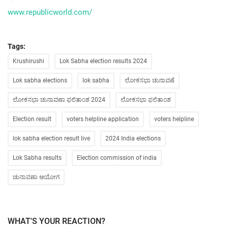
www.republicworld.com/
Tags:
Krushirushi
Lok Sabha election results 2024
Lok sabha elections
lok sabha
ಲೋಕಸಭಾ ಚುನಾವಣೆ
ಲೋಕಸಭಾ ಚುನಾವಣಾ ಫಲಿತಾಂಶ 2024
ಲೋಕಸಭಾ ಫಲಿತಾಂಶ
Election result
voters helpline application
voters helpline
lok sabha election result live
2024 India elections
Lok Sabha results
Election commission of india
ಚುನಾವಣಾ ಆಯೋಗ
WHAT'S YOUR REACTION?