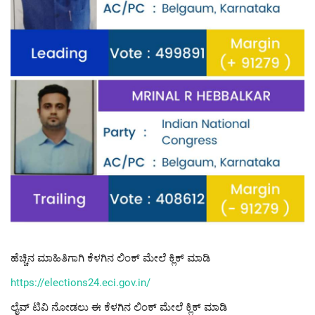
ಹೆಚ್ಚಿನ ಮಾಹಿತಿಗಾಗಿ ಕೆಳಗಿನ ಲಿಂಕ್ ಮೇಲೆ ಕ್ಲಿಕ್ ಮಾಡಿ
https://elections24.eci.gov.in/
ಲೈವ್ ಟಿವಿ ನೋಡಲು ಈ ಕೆಳಗಿನ ಲಿಂಕ್ ಮೇಲೆ ಕ್ಲಿಕ್ ಮಾಡಿ