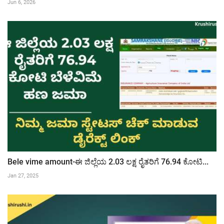
Jun 6, 2026
Bele vime amount-ಈ ಜಿಲ್ಲೆಯ 2.03 ಲಕ್ಷ ರೈತರಿಗೆ 76.94 ಕೋಟಿ...
Jan 27, 2025