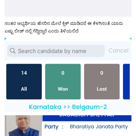
ನಂತರ ಅಭ್ಯರ್ಥಿಯ ಹೆಸರಿನ ಮೇಲೆ ಕ್ಲಿಕ್ ಮಾಡಿದರೆ ಈ ಕೆಳಗಿನಂತೆ ಯಾರು
ಎಷ್ಟು ಲೀಡ್ ನಲ್ಲಿ ಗೆದ್ದಿದ್ದಾರೆ ಎಂದು ತಿಳಿಯಲಿದೆ